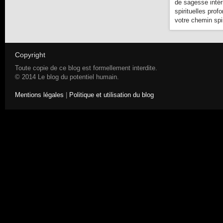
de sagesse intér
spirituelles prof
votre chemin spir
Copyright
Toute copie de ce blog est formellement interdite.
© 2014 Le blog du potentiel humain.
Mentions légales
|
Politique et utilisation du blog