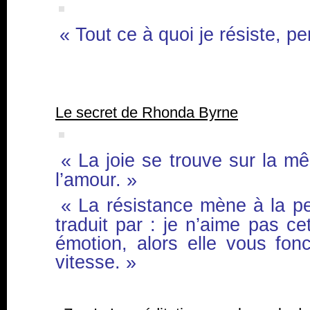
« Tout ce à quoi je résiste, pe
Le secret de Rhonda Byrne
« La joie se trouve sur la 
l’amour. »
« La résistance mène à la pe
traduit par : je n’aime pas c
émotion, alors elle vous fon
vitesse. »