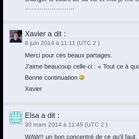
……………………
Xavier
a dit :
8 juin 2014 à 11:11
(UTC 2 )
Merci pour ces beaux partages.
J’aime beaucoup celle-ci : « Tout ce à quoi
Bonne continuation
Xavier
Elsa
a dit :
30 mars 2014 à 11:45
(UTC 2 )
WAW!! un bon concentré de ce qu’il faut, 