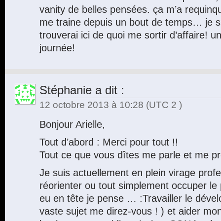
vanity de belles pensées. ça m’a requinqué
me traine depuis un bout de temps… je s
trouverai ici de quoi me sortir d’affaire!
journée!
Stéphanie
a dit :
12 octobre 2013 à 10:28
(UTC 2 )
Bonjour Arielle,
Tout d’abord : Merci pour tout !!
Tout ce que vous dîtes me parle et me pr
Je suis actuellement en plein virage profe
réorienter ou tout simplement occuper le p
eu en tête je pense … :Travailler le dév
vaste sujet me direz-vous ! ) et aider mon