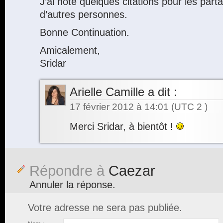
J’ai noté quelques citations pour les par
d’autres personnes.
Bonne Continuation.
Amicalement,
Sridar
Arielle Camille
a dit :
17 février 2012 à 14:01
(UTC 2 )
Merci Sridar, à bientôt !
Répondre à
Caezar
Annuler la réponse.
Votre adresse ne sera pas publiée.