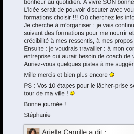
bonheur au quotidien. A vivre SON bonheu
L’idée serait de pouvoir discuter avec vous
formations choisir !!! Où cherchez les inf
Je cherche à m’organiser : je vais continue
suivant des formations pour me nourrir et
crédibilité à mes ressentis, à mes propos 
Ensuite : je voudrais travailler : à mon 
entreprise qui aurait besoin de coach de v
Auriez-vous quelques pistes à me suggér
Mille mercis et bien plus encore
PS : Vos 10 étapes pour le lâcher-prise so
tour de ma ville !
Bonne journée !
Stéphanie
Arielle Camille
a dit :