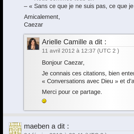
– « Sans ce que je ne suis pas, ce que je 
Amicalement,
Caezar
Arielle Camille
a dit :
11 avril 2012 à 12:37
(UTC 2 )
Bonjour Caezar,
Je connais ces citations, bien enten
« Conversations avec Dieu » et d’a
Merci pour ce partage.
maeben
a dit :