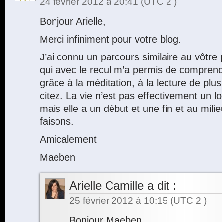
24 février 2012 à 20:41
(UTC 2 )
Bonjour Arielle,
Merci infiniment pour votre blog.
J’ai connu un parcours similaire au vôt
qui avec le recul m’a permis de compren
grâce à la méditation, à la lecture de pl
citez. La vie n’est pas effectivement un lo
mais elle a un début et une fin et au mili
faisons.
Amicalement
Maeben
Arielle Camille
a dit :
25 février 2012 à 10:15
(UTC 2 )
Bonjour Maeben,