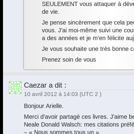
SEULEMENT vous attaquer à dével
de vie.
Je pense sincèrement que cela peu
vous. J’ai moi-même suivi une cour
a des années et je m’en félicite a
Je vous souhaite une très bonne c
Prenez soin de vous
Caezar
a dit :
10 avril 2012 à 14:03
(UTC 2 )
Bonjour Arielle.
Merci d’avoir partagé ces livres. J’aime b
Neale Donald Walsch: mes citations préfé
– « Nous sommes tous un »