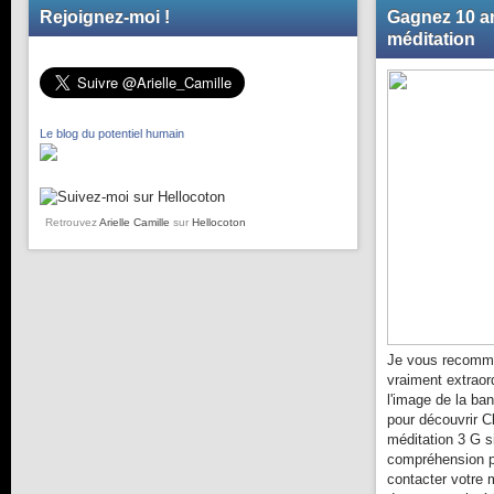
Rejoignez-moi !
Gagnez 10 an
méditation
Le blog du potentiel humain
Retrouvez
Arielle Camille
sur
Hellocoton
Je vous recomma
vraiment extraor
l'image de la ba
pour découvrir C
méditation 3 G s
compréhension pl
contacter votre 