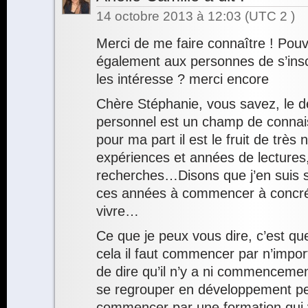
14 octobre 2013 à 12:03
(UTC 2 )
Merci de me faire connaître ! Pou
également aux personnes de s’inscr
les intéresse ? merci encore
Chère Stéphanie, vous savez, le 
personnel est un champ de connai
pour ma part il est le fruit de trè
expériences et années de lectures
recherches…Disons que j’en suis 
ces années à commencer à concré
vivre…
Ce que je peux vous dire, c’est que
cela il faut commencer par n’import
de dire qu’il n’y a ni commencement 
se regrouper en développement p
commencer par une formation qui v