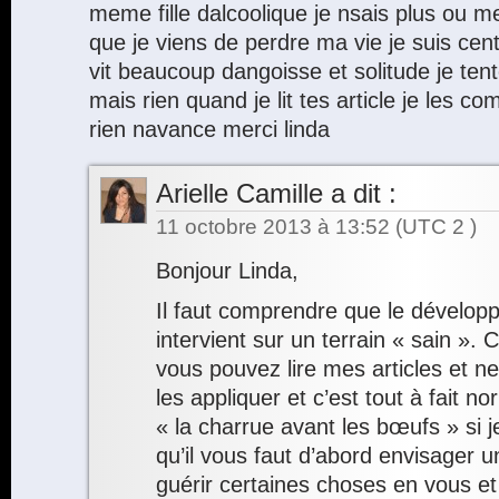
meme fille dalcoolique je nsais plus ou me
que je viens de perdre ma vie je suis cent
vit beaucoup dangoisse et solitude je tent
mais rien quand je lit tes article je les 
rien navance merci linda
Arielle Camille
a dit :
11 octobre 2013 à 13:52
(UTC 2 )
Bonjour Linda,
Il faut comprendre que le dévelo
intervient sur un terrain « sain ». C
vous pouvez lire mes articles et n
les appliquer et c’est tout à fait n
« la charrue avant les bœufs » si j
qu’il vous faut d’abord envisager 
guérir certaines choses en vous 