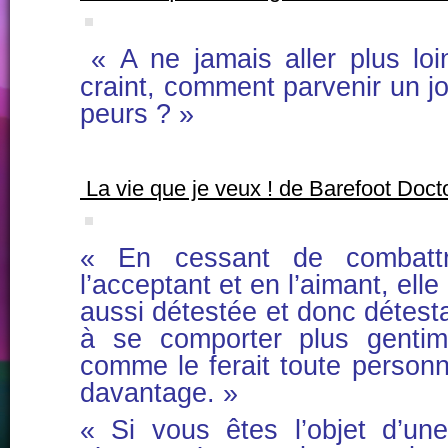
« A ne jamais aller plus lo
craint, comment parvenir un j
peurs ? »
La vie que je veux ! de Barefoot Doct
« En cessant de combattr
l’acceptant et en l’aimant, ell
aussi détestée et donc détes
à se comporter plus gentim
comme le ferait toute person
davantage. »
« Si vous êtes l’objet d’un