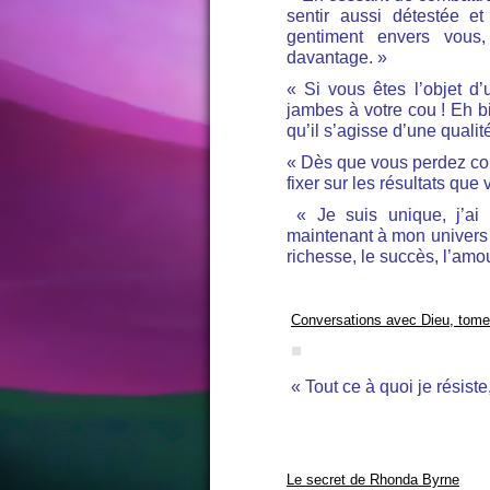
sentir aussi détestée e
gentiment envers vous
davantage. »
« Si vous êtes l’objet d
jambes à votre cou ! Eh bi
qu’il s’agisse d’une quali
« Dès que vous perdez cons
fixer sur les résultats que
« Je suis unique, j’a
maintenant à mon univers
richesse, le succès, l’amou
Conversations avec Dieu, tome
« Tout ce à quoi je résiste
Le secret de Rhonda Byrne