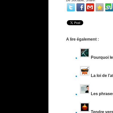
Be Sociable, Share!
A lire également :
Pourquoi le 
La loi de l’
Les phrase
Tendre vers 