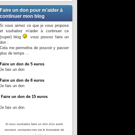
Faire un don pour m’aider à
continuer mon blog
Si vous aimez ce que je vous propose
et souhaitez m'aider à continuer ce
(super) blog
vous pouvez faire un
don :
Cela me permettra de pouvoir y passer
plus de temps ...
Faire un don de 5 euros
Je fais un don
Faire un don de 8 euros
Je fais un don
Faire un don de 15 euros
Je fais un don
Si vous souhaitez faire un don d'un autre
montant, contactez-moi
via le formulaire de