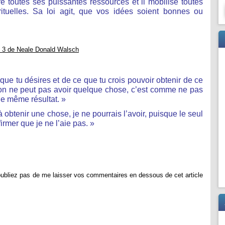
re toutes ses puissantes ressources et il mobilise toutes
rituelles. Sa loi agit, que vos idées soient bonnes ou
 3 de Neale Donald Walsch
e que tu désires et de ce que tu crois pouvoir obtenir de ce
’on ne peut pas avoir quelque chose, c’est comme ne pas
 le même résultat. »
 obtenir une chose, je ne pourrais l’avoir, puisque le seul
ffirmer que je ne l’aie pas. »
oubliez pas de me laisser vos commentaires en dessous de cet article