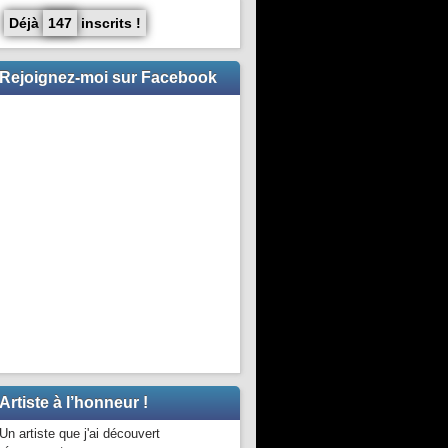
Déjà
147
inscrits !
Rejoignez-moi sur Facebook
Artiste à l’honneur !
Un artiste que j'ai découvert