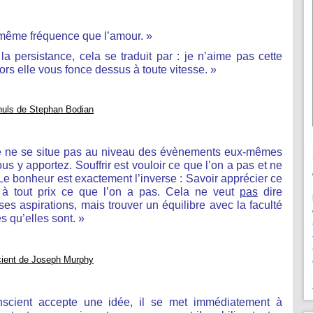
a même fréquence que l’amour. »
a persistance, cela se traduit par : je n’aime pas cette
ors elle vous fonce dessus à toute vitesse. »
 nuls de Stephan Bodian
ité ne se situe pas au niveau des évènements eux-mêmes
s y apportez. Souffrir est vouloir ce que l’on a pas et ne
 Le bonheur est exactement l’inverse : Savoir apprécier ce
r à tout prix ce que l’on a pas. Cela ne veut
pas
dire
es aspirations, mais trouver un équilibre avec la faculté
s qu’elles sont. »
cient de Joseph Murphy
nscient accepte une idée, il se met immédiatement à