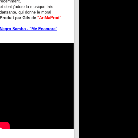
récemment,
et dont j'adore la musique très
dansante, qui donne le moral !
Produit par Gils de
"ArtMaProd"
Negro Sambo - "Me Enamore"