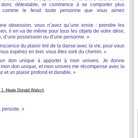
t donc détestable, et commence à se comporter plus
, comme le ferait toute personne que vous aimez
’une obsession, vous n’avez qu’une envie : prendre les
en, il en va de même pour tous les objets de votre désir,
té, d’une possession ou d’une personne. »
cience du plaisir tiré de la danse avec la vie, pour vous
 vous espérez en tirer, vous êtes sorti du chemin. »
i un don unique à apporter à mon univers. Je donne
 mon don unique, et mon univers me récompense avec la
r et un plaisir profond et durable. »
 1 -Neale Donald Walsch
, persiste. »