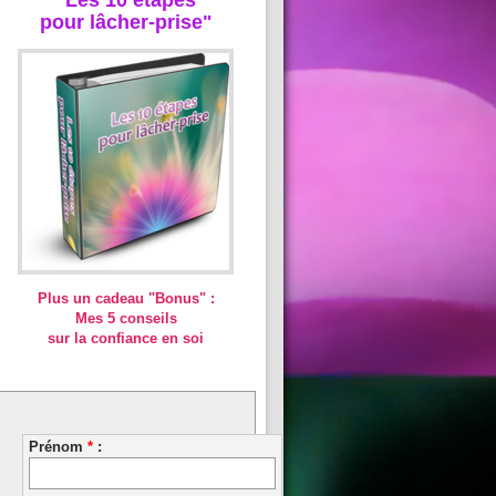
pour lâcher-prise"
Plus un cadeau "Bonus" :
Mes 5 conseils
sur la confiance en soi
Prénom
*
: