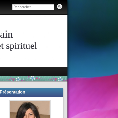
ain
 spirituel
Présentation