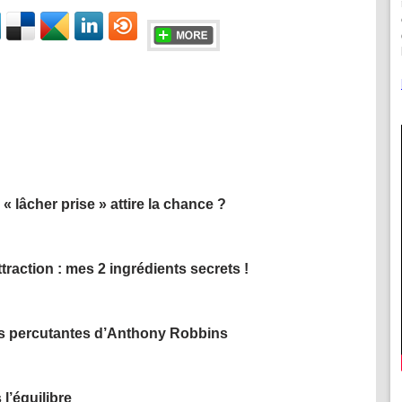
« lâcher prise » attire la chance ?
attraction : mes 2 ingrédients secrets !
s percutantes d’Anthony Robbins
l’équilibre