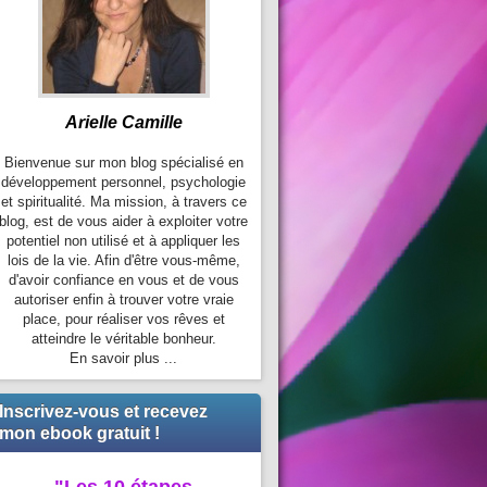
Arielle Camille
Bienvenue sur mon blog spécialisé en
développement personnel, psychologie
et spiritualité. Ma mission, à travers ce
blog, est de vous aider à exploiter votre
potentiel non utilisé et à appliquer les
lois de la vie. Afin d'être vous-même,
d'avoir confiance en vous et de vous
autoriser enfin à trouver votre vraie
place, pour réaliser vos rêves et
atteindre le véritable bonheur.
En savoir plus ...
Inscrivez-vous et recevez
mon ebook gratuit !
"Les 10 étapes