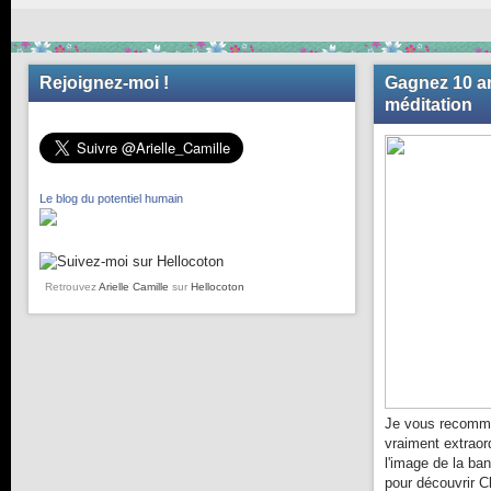
Rejoignez-moi !
Gagnez 10 an
méditation
Le blog du potentiel humain
Retrouvez
Arielle Camille
sur
Hellocoton
Je vous recomma
vraiment extraor
l'image de la ba
pour découvrir C