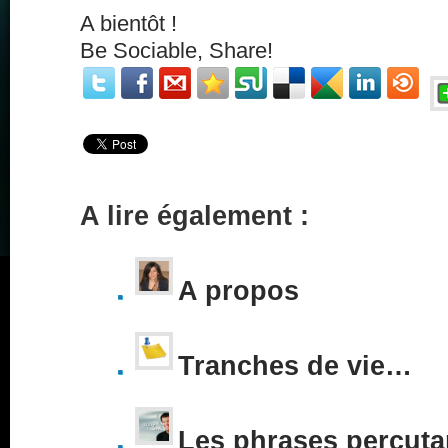
A bientôt !
Be Sociable, Share!
A lire également :
A propos
Tranches de vie…
Les phrases percuta