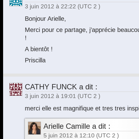
3 juin 2012 à 22:22
(UTC 2 )
Bonjour Arielle,
Merci pour ce partage, j’apprécie beauc
!
A bientôt !
Priscilla
CATHY FUNCK
a dit :
3 juin 2012 à 19:01
(UTC 2 )
merci elle est magnifique et tres tres ins
Arielle Camille
a dit :
5 juin 2012 à 12:10
(UTC 2 )