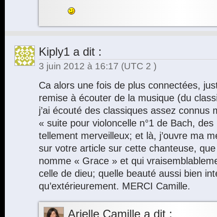
Kiply1
a dit :
3 juin 2012 à 16:17
(UTC 2 )
Ca alors une fois de plus connectées, jus
remise à écouter de la musique (du class
j’ai écouté des classiques assez connus 
« suite pour violoncelle n°1 de Bach, de
tellement merveilleux; et là, j’ouvre ma 
sur votre article sur cette chanteuse, que
nomme « Grace » et qui vraisemblableme
celle de dieu; quelle beauté aussi bien in
qu’extérieurement. MERCI Camille.
Arielle Camille
a dit :