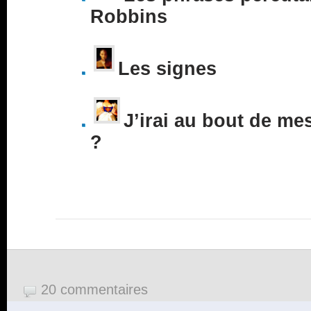
Robbins
Les signes
J’irai au bout de me
?
20 commentaires