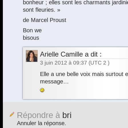
bonheur ; elles sont les charmants jardin
sont fleuries. »
de Marcel Proust
Bon we
bisous
Arielle Camille
a dit :
3 juin 2012 à 09:37
(UTC 2 )
Elle a une belle voix mais surtout e
message…
Répondre à
bri
Annuler la réponse.