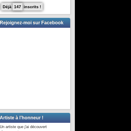
Déjà
147
inscrits !
Rejoignez-moi sur Facebook
Artiste à l’honneur !
Un artiste que j'ai découvert