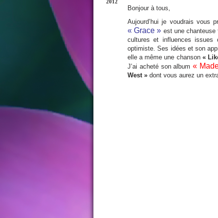
2012
Bonjour à tous,
Aujourd’hui je voudrais vous p
« Grace »
est une chanteuse tr
cultures et influences issue
optimiste. Ses idées et son app
elle a même une chanson
« Lik
« Made
J’ai acheté son album
West »
dont vous aurez un extrai