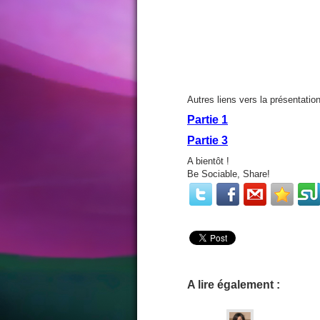
Autres liens vers la présentatio
Partie 1
Partie 3
A bientôt !
Be Sociable, Share!
A lire également :