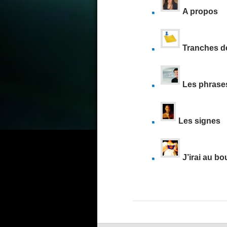
A propos
Tranches d
Les phrase
Les signes
J’irai au b