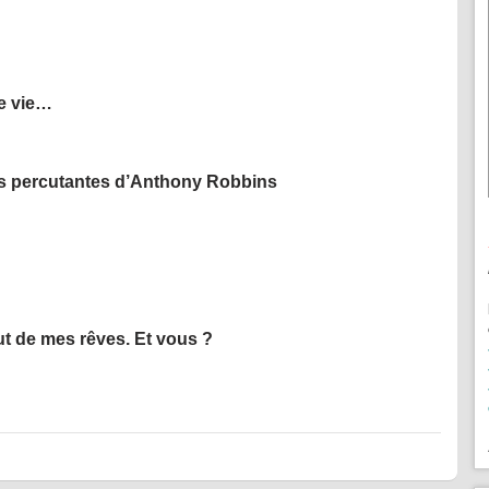
e vie…
s percutantes d’Anthony Robbins
out de mes rêves. Et vous ?