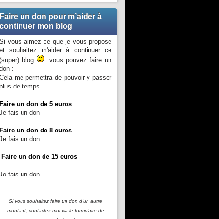
Faire un don pour m’aider à
continuer mon blog
Si vous aimez ce que je vous propose
et souhaitez m'aider à continuer ce
(super) blog
vous pouvez faire un
don :
Cela me permettra de pouvoir y passer
plus de temps ...
Faire un don de 5 euros
Je fais un don
Faire un don de 8 euros
Je fais un don
Faire un don de 15 euros
Je fais un don
Si vous souhaitez faire un don d'un autre
montant, contactez-moi
via le formulaire de