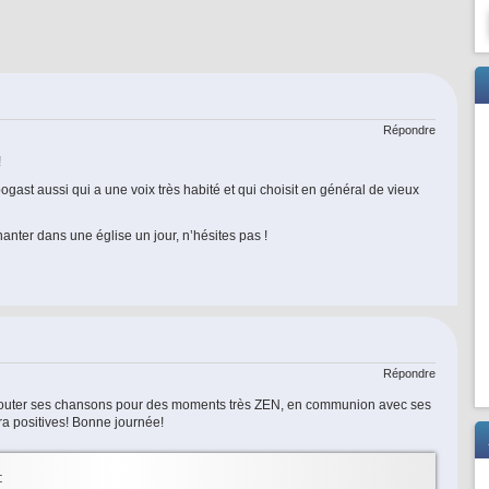
Répondre
!
ogast aussi qui a une voix très habité et qui choisit en général de vieux
hanter dans une église un jour, n’hésites pas !
Répondre
couter ses chansons pour des moments très ZEN, en communion avec ses
tra positives! Bonne journée!
: