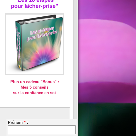
pour lâcher-prise"
Plus un cadeau "Bonus" :
Mes 5 conseils
sur la confiance en soi
Prénom
*
: