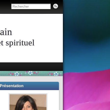
ain
 spirituel
Présentation