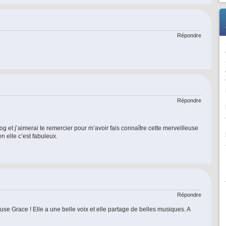
Répondre
Répondre
og et j’aimerai te remercier pour m’avoir fais connaître cette merveilleuse
 elle c’est fabuleux.
Répondre
euse Grace ! Elle a une belle voix et elle partage de belles musiques. A