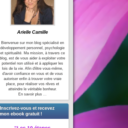
Arielle Camille
Bienvenue sur mon blog spécialisé en
développement personnel, psychologie
et spiritualité. Ma mission, à travers ce
blog, est de vous aider à exploiter votre
potentiel non utilisé et à appliquer les
lois de la vie. Afin d'être vous-même,
d'avoir confiance en vous et de vous
autoriser enfin à trouver votre vraie
place, pour réaliser vos rêves et
atteindre le véritable bonheur.
En savoir plus ...
Inscrivez-vous et recevez
mon ebook gratuit !
"Les 10 étapes