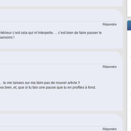
Répondre
intérieur c’est cela qui m’interpelle…. c’est bien de faire passer le
hansons !
Répondre
 tu me laisses sur ma faim pas de nouvel article !!
va bien, et, que si tu fais une pause que tu en profites à fond.
Répondre