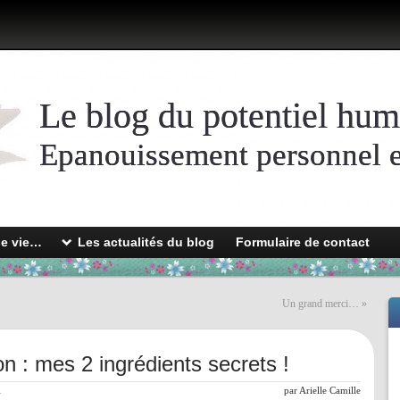
Le blog du potentiel hum
Epanouissement personnel et
de vie…
Les actualités du blog
Formulaire de contact
Un grand merci…
»
tion : mes 2 ingrédients secrets !
l
par
Arielle Camille