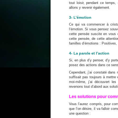
tout loisir, pendant ce temps
allons y revenir également.
3- L’émotion
Ce qui va commencer à cristall
l’émotion. Si vous pensez souv
cette pensée suscite en vous de
cette pensée, de cette attenti
familles d’émotions : Positives,
4- La parole et l’action
Si, en plus d’y penser, d’y por
posez des actions dans ce sens,
Cependant, j’ai constaté dans
suffisait pas toujours à mettre e
moi-même, j’ai découvert le
revenons tout d’abord aux solut
Les solutions pour comm
Vous l’aurez compris, pour com
que l’on désire, il va falloir c
une question :