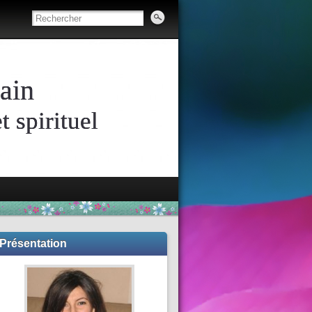
ain
 spirituel
Présentation