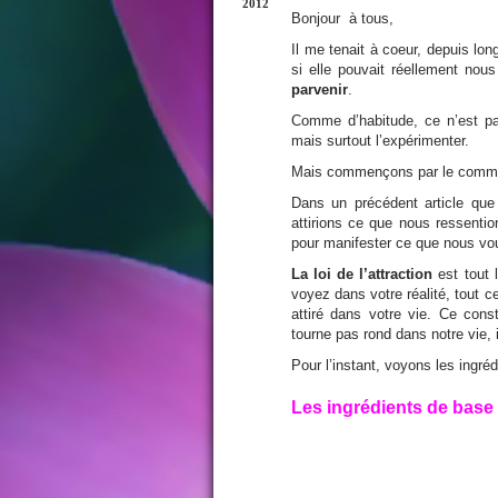
2012
Bonjour à tous,
Il me tenait à coeur, depuis long
si elle pouvait réellement nous
parvenir
.
Comme d’habitude, ce n’est pa
mais surtout l’expérimenter.
Mais commençons par le comm
Dans un précédent article que 
attirions ce que nous ressention
pour manifester ce que nous voulo
La loi de l’attraction
est tout 
voyez dans votre réalité, tout
attiré dans votre vie. Ce cons
tourne pas rond dans notre vie, 
Pour l’instant, voyons les ingréd
Les ingrédients de base