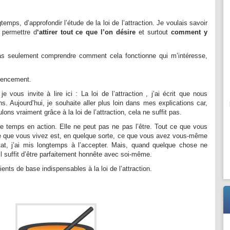
temps, d’approfondir l’étude de la loi de l’attraction. Je voulais savoir
 permettre d
‘attirer tout ce que l’on désire
et surtout
comment y
s seulement comprendre comment cela fonctionne qui m’intéresse,
encement.
je vous invite à lire ici :
La loi de l’attraction
, j’ai écrit que nous
s. Aujourd’hui, je souhaite aller plus loin dans mes explications car,
ns vraiment grâce à la loi de l’attraction, cela ne suffit pas.
le temps en action. Elle ne peut pas ne pas l’être. Tout ce que vous
 ce que vous vivez est, en quelque sorte, ce que vous avez vous-même
tat, j’ai mis longtemps à l’accepter. Mais, quand quelque chose ne
il suffit d’être parfaitement honnête avec soi-même.
ients de base indispensables à la loi de l’attraction.