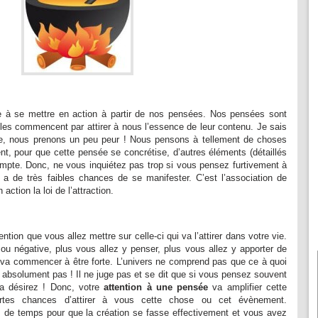
ce à se mettre en action à partir de nos pensées. Nos pensées sont
lles commencent par attirer à nous l’essence de leur contenu. Je sais
dée, nous prenons un peu peur ! Nous pensons à tellement de choses
t, pour que cette pensée se concrétise, d’autres éléments (détaillés
ompte. Donc, ne vous inquiétez pas trop si vous pensez furtivement à
 a de très faibles chances de se manifester. C’est l’association de
action la loi de l’attraction.
ention que vous allez mettre sur celle-ci qui va l’attirer dans votre vie.
ou négative, plus vous allez y penser, plus vous allez y apporter de
va commencer à être forte. L’univers ne comprend pas que ce à quoi
absolument pas ! Il ne juge pas et se dit que si vous pensez souvent
a désirez ! Donc, votre
attention à une pensée
va amplifier cette
tes chances d’attirer à vous cette chose ou cet évènement.
s de temps pour que la création se fasse effectivement et vous avez