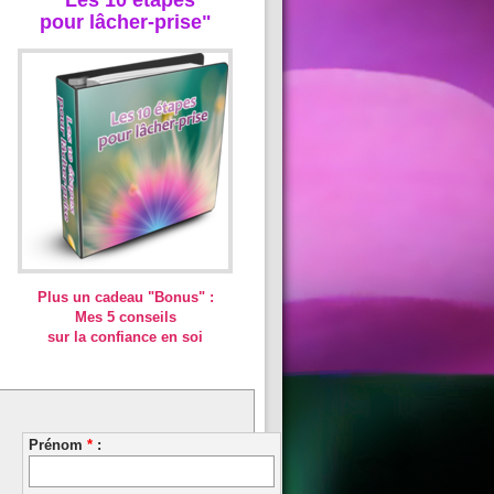
pour lâcher-prise"
Plus un cadeau "Bonus" :
Mes 5 conseils
sur la confiance en soi
Prénom
*
: