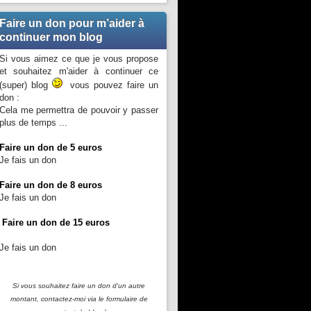
Faire un don pour m’aider à
continuer mon blog
Si vous aimez ce que je vous propose
et souhaitez m'aider à continuer ce
(super) blog
vous pouvez faire un
don :
Cela me permettra de pouvoir y passer
plus de temps ...
Faire un don de 5 euros
Je fais un don
Faire un don de 8 euros
Je fais un don
Faire un don de 15 euros
Je fais un don
Si vous souhaitez faire un don d'un autre
montant, contactez-moi
via le formulaire de