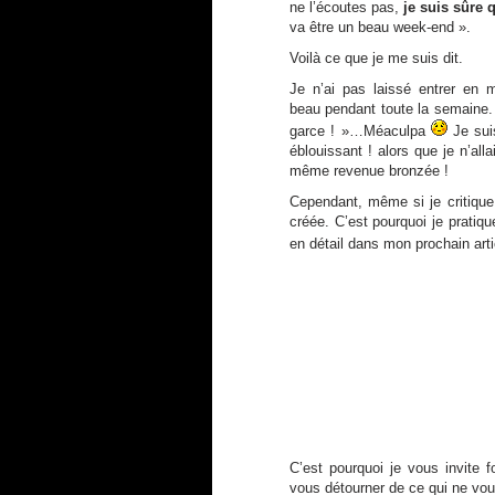
ne l’écoutes pas,
je suis sûre q
va être un beau week-end ».
Voilà ce que je me suis dit.
Je n’ai pas laissé entrer en mo
beau pendant toute la semaine. 
garce ! »…Méaculpa
Je suis
éblouissant ! alors que je n’all
même revenue bronzée !
Cependant, même si je critique c
créée. C’est pourquoi je prati
en détail dans mon prochain artic
C’est pourquoi je vous invite 
vous détourner de ce qui ne vou