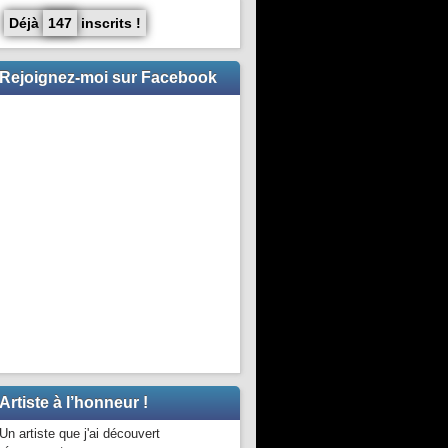
Déjà
147
inscrits !
Rejoignez-moi sur Facebook
Artiste à l’honneur !
Un artiste que j'ai découvert