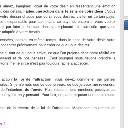
s aimez, imaginez l’objet de votre désir en ressentant une émotion
nt des détails.
Faites une action dans le sens de votre désir :
Vous
votre dessin chaque jour ou si vous désirez visiter un certain pays,
t indispensable pour partir dans ce pays ou encore si vous voulez
z par faire de la place dans votre placard ! Je suis sûre que vous
r adaptée à votre besoin.
 pensées, paroles en même temps, dans le sens de votre désir, votre
 concentrer précisement pour créer ce que vous désirez.
ut, tout ce qui nous arrive, ce que l’on projette dans notre réalité est
ressenti et de nos pensées. C’est pourquoi nous devons prendre la
ivons même si ce n’est pas toujours facile à accepter.
 action
la loi de l’attraction
, vous devez commener par penser
ulez. Si je n’émets que ce que je veux, ce que je veux me reviendra.
 de l’intention,
de l’envie
. Puis ressentir des émotions positives au
 ou joyeux en y pensant. Pour finir, en parler et poser une ou plusieurs
ase de la recette de la loi de l’attraction. Maintenant, roulement de
s !