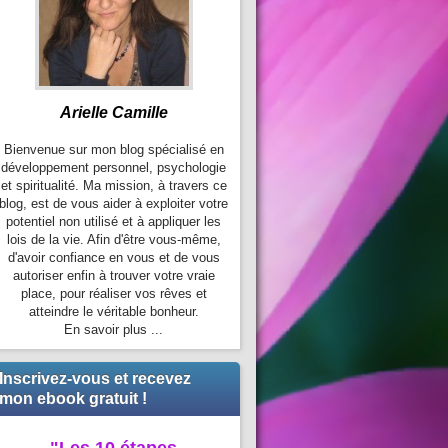
Arielle Camille
Bienvenue sur mon blog spécialisé en
développement personnel, psychologie
et spiritualité. Ma mission, à travers ce
blog, est de vous aider à exploiter votre
potentiel non utilisé et à appliquer les
lois de la vie. Afin d'être vous-même,
d'avoir confiance en vous et de vous
autoriser enfin à trouver votre vraie
place, pour réaliser vos rêves et
atteindre le véritable bonheur.
En savoir plus ...
Inscrivez-vous et recevez
mon ebook gratuit !
"Les 10 étapes