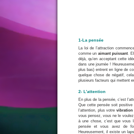
1-La pensée
La loi de l’attraction commen
comme un
aimant puissant
. E
déjà, qu’en acceptant cette i
dans une journée ! Heureusemen
plus bas) entrent en ligne de c
quelque chose de négatif, cela
plusieurs facteurs qui mettent en 
2- L’attention
En plus de la pensée, c’est l’att
Que cette pensée soit positive 
l’attention, plus votre
vibration
vous pensez, vous ne le voulez 
à une chose, c’est que vous l
pensée et vous avez de for
Heureusement, il existe un lap