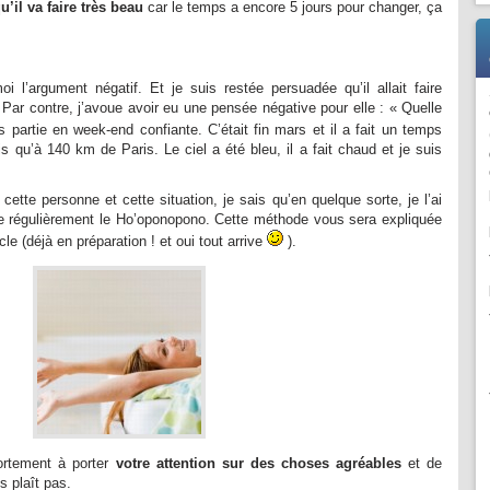
u’il va faire très beau
car le temps a encore 5 jours pour changer, ça
i l’argument négatif. Et je suis restée persuadée qu’il allait faire
Par contre, j’avoue avoir eu une pensée négative pour elle : « Quelle
 partie en week-end confiante. C’était fin mars et il a fait un temps
ais qu’à 140 km de Paris. Le ciel a été bleu, il a fait chaud et je suis
ette personne et cette situation, je sais qu’en quelque sorte, je l’ai
que régulièrement le Ho’oponopono. Cette méthode vous sera expliquée
le (déjà en préparation ! et oui tout arrive
).
fortement à porter
votre attention sur des choses agréables
et de
s plaît pas.