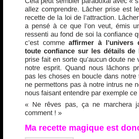
Cela peut sembler paradoxal avec « s
allez comprendre. Lâcher prise est l
recette de la loi de l’attraction. Lâche
a pensé à ce que l’on veut, émis un
ressenti au fond de soi la confiance q
c’est comme
affirmer à l’univers
toute confiance sur les détails de l
prise fait en sorte qu’aucun doute ne
notre esprit. Quand nous lâchons p
pas les choses en boucle dans notre 
ne permettons pas à notre
intrus
ne no
nous faisant entendre par exemple ce 
« Ne rêves pas, ça ne marchera ja
comment ! »
Ma recette magique est donc