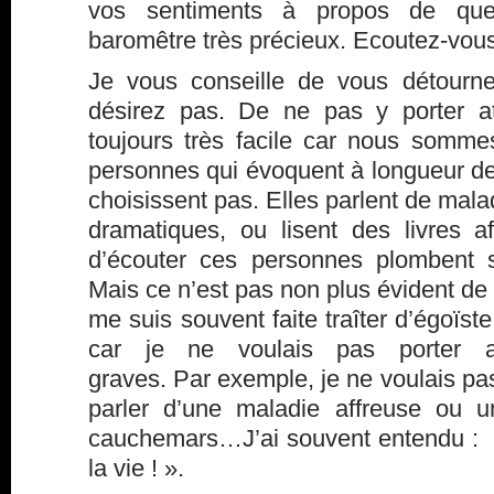
vos sentiments à propos de qu
baromêtre très précieux. Ecoutez-vous
Je vous conseille de vous détourn
désirez pas. De ne pas y porter at
toujours très facile car nous somm
personnes qui évoquent à longueur de
choisissent pas. Elles parlent de malad
dramatiques, ou lisent des livres af
d’écouter ces personnes plombent s
Mais ce n’est pas non plus évident d
me suis souvent faite traîter d’égoïste
car je ne voulais pas porter a
graves. Par exemple, je ne voulais p
parler d’une maladie affreuse ou u
cauchemars…J’ai souvent entendu : » 
la vie ! ».