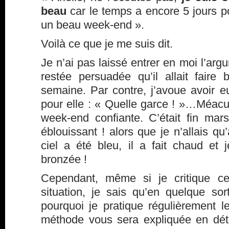
beau
car le temps a encore 5 jours p
un beau week-end ».
Voilà ce que je me suis dit.
Je n’ai pas laissé entrer en moi l’argu
restée persuadée qu’il allait faire
semaine. Par contre, j’avoue avoir 
pour elle : « Quelle garce ! »…Méac
week-end confiante. C’était fin mars
éblouissant ! alors que je n’allais q
ciel a été bleu, il a fait chaud e
bronzée !
Cependant, même si je critique ce
situation, je sais qu’en quelque sort
pourquoi je pratique régulièrement 
méthode vous sera expliquée en dét