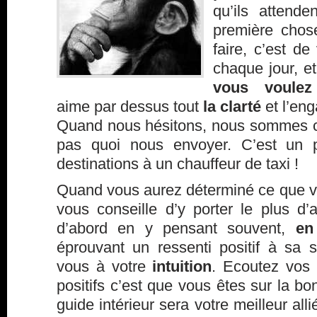
qu’ils attend
première chos
faire, c’est de
chaque jour, e
vous voulez
aime par dessus tout
la clarté
et l’en
Quand nous hésitons, nous sommes con
pas quoi nous envoyer. C’est un
destinations à un chauffeur de taxi !
Quand vous aurez déterminé ce que vo
vous conseille d’y porter le plus d’a
d’abord en y pensant souvent,
en
éprouvant un ressenti positif à sa s
vous à votre
intuition
. Ecoutez vos 
positifs c’est que vous êtes sur la b
guide intérieur sera votre meilleur all