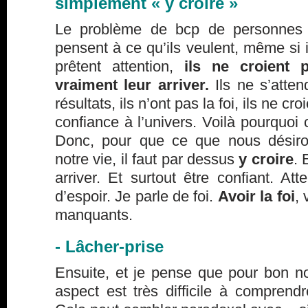
simplement « y croire »
Le problème de bcp de personnes 
pensent à ce qu’ils veulent, même si il
prêtent attention,
ils ne croient 
vraiment leur arriver.
Ils ne s’atten
résultats, ils n’ont pas la foi, ils ne cro
confiance à l’univers. Voilà pourquoi 
Donc, pour que ce que nous désiro
notre vie, il faut par dessus
y croire
. 
arriver. Et surtout être confiant. Att
d’espoir. Je parle de foi.
Avoir la foi
, 
manquants.
- Lâcher-prise
Ensuite, et je pense que pour bon n
aspect est très difficile à comprendr