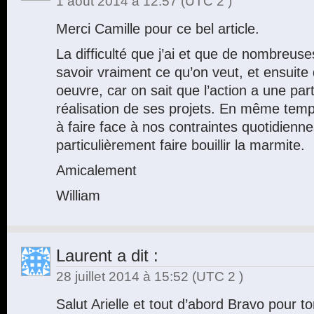
1 août 2014 à 12:57
(UTC 2 )
Merci Camille pour ce bel article.
La difficulté que j’ai et que de nombreus
savoir vraiment ce qu’on veut, et ensuite
oeuvre, car on sait que l’action a une par
réalisation de ses projets. En même temps
à faire face à nos contraintes quotidienne
particulièrement faire bouillir la marmite.
Amicalement
William
Laurent
a dit :
28 juillet 2014 à 15:52
(UTC 2 )
Salut Arielle et tout d’abord Bravo pour to