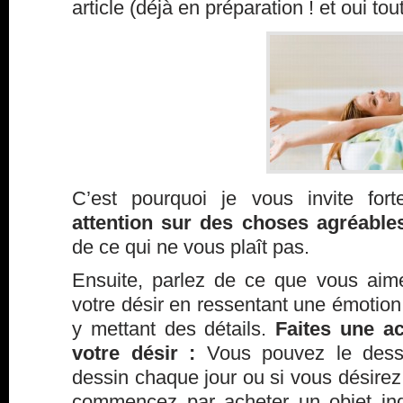
article (déjà en préparation ! et oui tou
C’est pourquoi je vous invite fo
attention sur des choses agréabl
de ce qui ne vous plaît pas.
Ensuite, parlez de ce que vous aime
votre désir en ressentant une émotion 
y mettant des détails.
Faites une a
votre désir :
Vous pouvez le dessi
dessin chaque jour ou si vous désirez 
commencez par acheter un objet ind