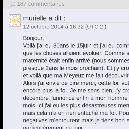
187 commentaires
murielle
a dit :
12 octobre 2014 à 16:32
(UTC 2 )
Bonjour,
Voilà j’ai eu 30ans le 15juin et j’ai eu co
que les choses allaient évoluer. Comme s
maternité était enfin arrivé (nous somme
presque 2ans le mois prochain). Et j’y cr
et voilà que ma Meyeuz me fait découvrir ce
Alors j’ai envie de dire merci, cette loi, 
encore plus la foi. Je me sens bien, j’y cro
décembre j’annonce enfin à mon homme 
mois- ci j’ai eu les plus désastreuses me
mais cela n’a en rien entaché ma foi. Po
négatives m’entourent mais je tiens bon 
particulièrement ce jour.