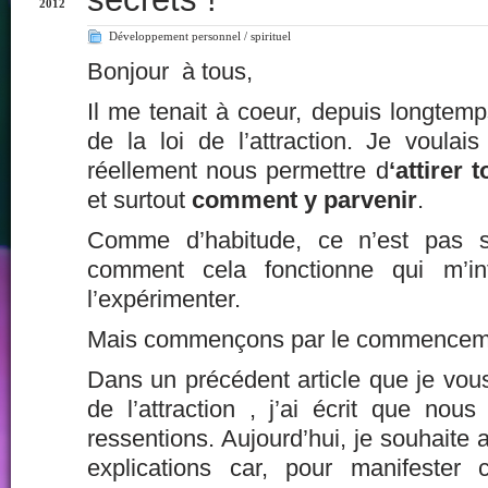
2012
Développement personnel / spirituel
Bonjour à tous,
Il me tenait à coeur, depuis longtemps
de la loi de l’attraction. Je voulais
réellement nous permettre d
‘attirer 
et surtout
comment y parvenir
.
Comme d’habitude, ce n’est pas 
comment cela fonctionne qui m’int
l’expérimenter.
Mais commençons par le commencem
Dans un précédent article que je vous i
de l’attraction
, j’ai écrit que nous
ressentions. Aujourd’hui, je souhaite 
explications car, pour manifester