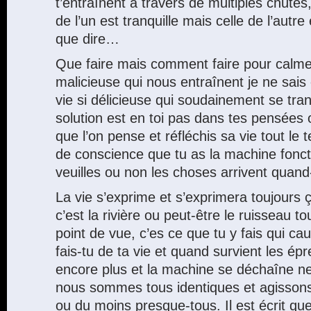
t’entraînent à travers de multiples chutes, 
de l’un est tranquille mais celle de l’autre 
que dire…
Que faire mais comment faire pour calmer
malicieuse qui nous entraînent je ne sais 
vie si délicieuse qui soudainement se tr
solution est en toi pas dans tes pensées 
que l’on pense et réfléchis sa vie tout le
de conscience que tu as la machine fonct
veuilles ou non les choses arrivent qua
La vie s’exprime et s’exprimera toujours ça
c’est la rivière ou peut-être le ruisseau 
point de vue, c’es ce que tu y fais qui c
fais-tu de ta vie et quand survient les ép
encore plus et la machine se déchaîne n
nous sommes tous identiques et agisson
ou du moins presque-tous. Il est écrit qu