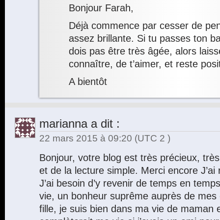
Bonjour Farah,
Déjà commence par cesser de pens
assez brillante. Si tu passes ton b
dois pas être très âgée, alors lais
connaître, de t’aimer, et reste posi
A bientôt
marianna
a dit :
22 mars 2015 à 09:20
(UTC 2 )
Bonjour, votre blog est très précieux, trè
et de la lecture simple. Merci encore J’ai re
J’ai besoin d’y revenir de temps en temps. 
vie, un bonheur suprême auprès de mes e
fille, je suis bien dans ma vie de mama