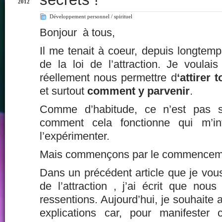
2012
Développement personnel / spirituel
Bonjour à tous,
Il me tenait à coeur, depuis longtemps
de la loi de l’attraction. Je voulais
réellement nous permettre d
‘attirer 
et surtout
comment y parvenir
.
Comme d’habitude, ce n’est pas 
comment cela fonctionne qui m’int
l’expérimenter.
Mais commençons par le commencem
Dans un précédent article que je vous i
de l’attraction
, j’ai écrit que nous
ressentions. Aujourd’hui, je souhaite 
explications car, pour manifester