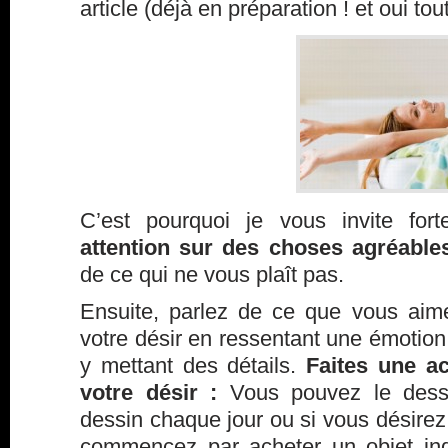
article (déjà en préparation ! et oui tou
C’est pourquoi je vous invite fo
attention sur des choses agréabl
de ce qui ne vous plaît pas.
Ensuite, parlez de ce que vous aime
votre désir en ressentant une émotion 
y mettant des détails.
Faites une a
votre désir :
Vous pouvez le dessi
dessin chaque jour ou si vous désirez 
commencez par acheter un objet ind