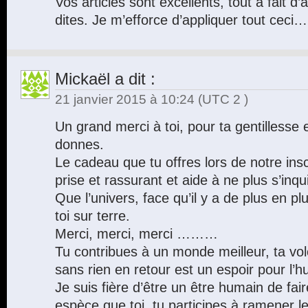
Vos articles sont excellents, tout à fait 
dites. Je m’efforce d’appliquer tout ceci…
Mickaël
a dit :
21 janvier 2015 à 10:24
(UTC 2 )
Un grand merci à toi, pour ta gentillesse 
donnes.
Le cadeau que tu offres lors de notre inscr
prise et rassurant et aide à ne plus s’inqu
Que l’univers, face qu’il y a de plus en
toi sur terre.
Merci, merci, merci ………
Tu contribues à un monde meilleur, ta vol
sans rien en retour est un espoir pour l’h
Je suis fière d’être un être humain de fai
espèce que toi, tu participes à ramener l