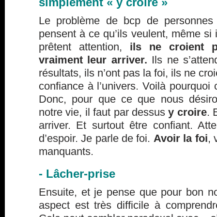
simplement « y croire »
Le problème de bcp de personnes 
pensent à ce qu’ils veulent, même si il
prêtent attention,
ils ne croient 
vraiment leur arriver.
Ils ne s’atten
résultats, ils n’ont pas la foi, ils ne cro
confiance à l’univers. Voilà pourquoi 
Donc, pour que ce que nous désiro
notre vie, il faut par dessus
y croire
. 
arriver. Et surtout être confiant. Att
d’espoir. Je parle de foi.
Avoir la foi
, 
manquants.
- Lâcher-prise
Ensuite, et je pense que pour bon n
aspect est très difficile à comprendr