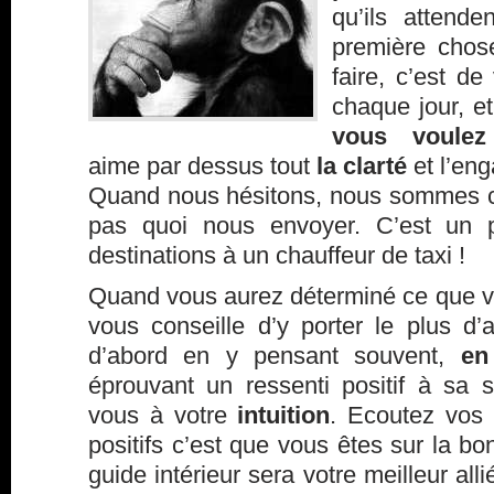
qu’ils attend
première chos
faire, c’est de
chaque jour, e
vous voulez
aime par dessus tout
la clarté
et l’en
Quand nous hésitons, nous sommes con
pas quoi nous envoyer. C’est un
destinations à un chauffeur de taxi !
Quand vous aurez déterminé ce que vo
vous conseille d’y porter le plus d’a
d’abord en y pensant souvent,
en
éprouvant un ressenti positif à sa s
vous à votre
intuition
. Ecoutez vos 
positifs c’est que vous êtes sur la b
guide intérieur sera votre meilleur all