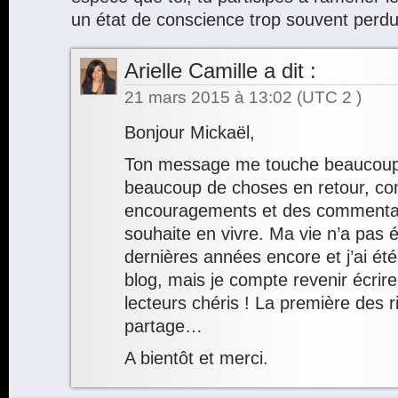
un état de conscience trop souvent perdu
Arielle Camille
a dit :
21 mars 2015 à 13:02
(UTC 2 )
Bonjour Mickaël,
Ton message me touche beaucoup. M
beaucoup de choses en retour, c
encouragements et des commentaire
souhaite en vivre. Ma vie n’a pas é
dernières années encore et j’ai ét
blog, mais je compte revenir écrir
lecteurs chéris ! La première des r
partage…
A bientôt et merci.