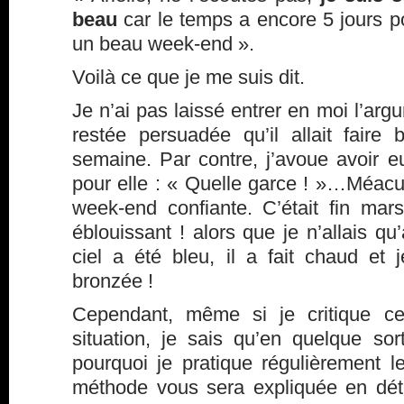
beau
car le temps a encore 5 jours p
un beau week-end ».
Voilà ce que je me suis dit.
Je n’ai pas laissé entrer en moi l’argu
restée persuadée qu’il allait faire
semaine. Par contre, j’avoue avoir 
pour elle : « Quelle garce ! »…Méac
week-end confiante. C’était fin mars
éblouissant ! alors que je n’allais q
ciel a été bleu, il a fait chaud e
bronzée !
Cependant, même si je critique ce
situation, je sais qu’en quelque sort
pourquoi je pratique régulièrement 
méthode vous sera expliquée en dét