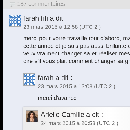
187 commentaires
farah fifi
a dit :
23 mars 2015 à 12:58
(UTC 2 )
merci pour votre travaille tout d’abord, 
cette année et je suis pas aussi brillante q
veux vraiment changer sa et réaliser me
dire s’il vous plait comment changer sa grâ
farah
a dit :
23 mars 2015 à 13:08
(UTC 2 )
merci d’avance
Arielle Camille
a dit :
24 mars 2015 à 20:58
(UTC 2 )