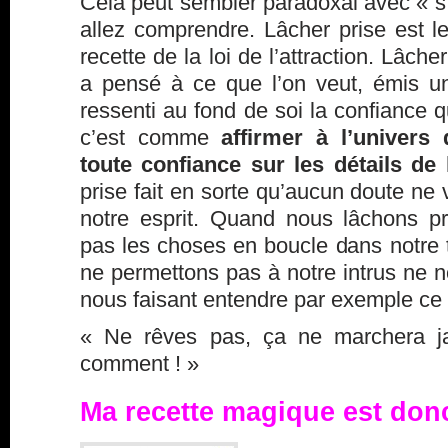
Cela peut sembler paradoxal avec « s
allez comprendre. Lâcher prise est l
recette de la loi de l’attraction. Lâche
a pensé à ce que l’on veut, émis un
ressenti au fond de soi la confiance q
c’est comme
affirmer à l’univers
toute confiance sur les détails de l
prise fait en sorte qu’aucun doute ne
notre esprit. Quand nous lâchons p
pas les choses en boucle dans notre 
ne permettons pas à notre
intrus
ne no
nous faisant entendre par exemple ce 
« Ne rêves pas, ça ne marchera ja
comment ! »
Ma recette magique est donc