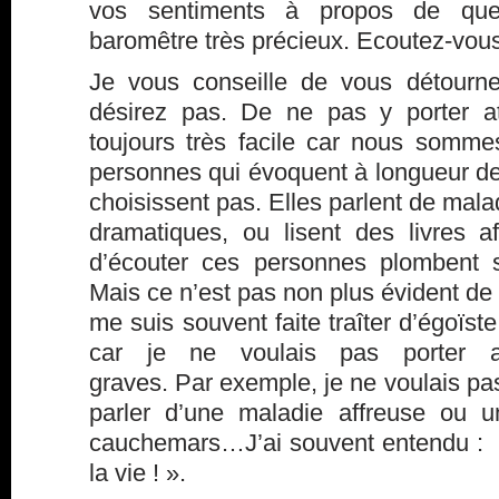
vos sentiments à propos de qu
baromêtre très précieux. Ecoutez-vous
Je vous conseille de vous détourn
désirez pas. De ne pas y porter at
toujours très facile car nous somm
personnes qui évoquent à longueur de
choisissent pas. Elles parlent de malad
dramatiques, ou lisent des livres af
d’écouter ces personnes plombent s
Mais ce n’est pas non plus évident d
me suis souvent faite traîter d’égoïste
car je ne voulais pas porter a
graves. Par exemple, je ne voulais p
parler d’une maladie affreuse ou u
cauchemars…J’ai souvent entendu : » 
la vie ! ».