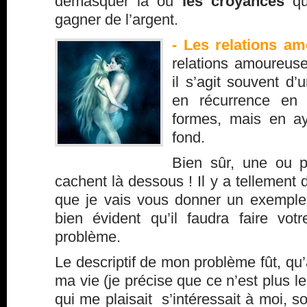
démasquer la ou
les croyances
qu
gagner de l’argent.
- Les relations a
relations amoureuse
il s’agit souvent d’
en récurrence en 
formes, mais en a
fond.
Bien sûr, une ou p
cachent là dessous ! Il y a tellement d
que je vais vous donner un exemple 
bien évident qu’il faudra faire votr
problème.
Le descriptif de mon problème fût, q
ma vie (je précise que ce n’est plus
qui me plaisait s’intéressait à moi, 