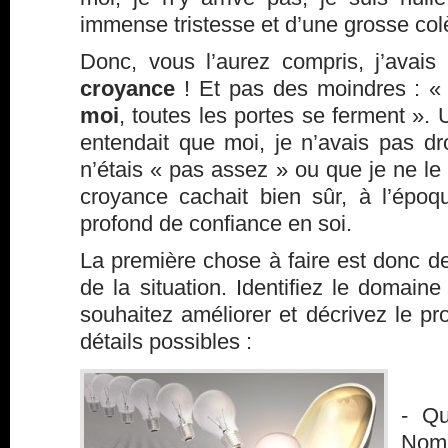
immense tristesse et d’une grosse col
Donc, vous l’aurez compris, j’ava
croyance
! Et pas des moindres : 
moi
, toutes les portes se ferment ».
entendait que moi, je n’avais pas dr
n’étais « pas assez » ou que je ne le 
croyance cachait bien sûr, à l’épo
profond de confiance en soi.
La première chose à faire est donc de 
de la situation. Identifiez le domain
souhaitez améliorer et décrivez le p
détails possibles :
- Qu
Nom