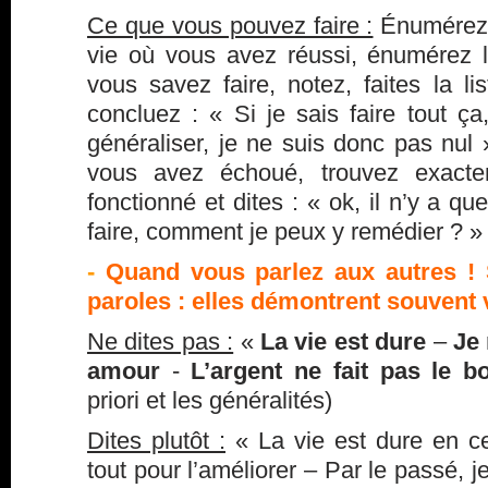
Ce que vous pouvez faire :
Énumérez 
vie où vous avez réussi, énumérez 
vous savez faire, notez, faites la lis
concluez : « Si je sais faire tout ç
généraliser, je ne suis donc pas nul
vous avez échoué, trouvez exact
fonctionné et dites : « ok, il n’y a q
faire, comment je peux y remédier ? »
-
Quand vous parlez aux autres ! S
paroles : elles démontrent souvent
Ne dites pas :
«
La vie est dure
–
Je 
amour
-
L’argent ne fait pas le b
priori et les généralités)
Dites plutôt :
« La vie est dure en c
tout pour l’améliorer – Par le passé, 