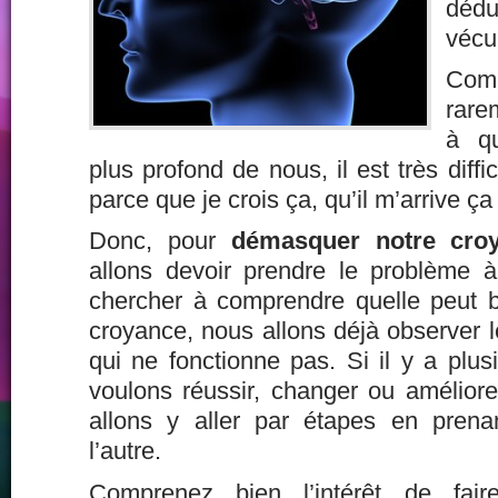
dédu
vécu
Co
rare
à q
plus profond de nous, il est très diffi
parce que je crois ça, qu’il m’arrive ça
Donc, pour
démasquer notre croy
allons devoir prendre le problème à
chercher à comprendre quelle peut b
croyance, nous allons déjà observer 
qui ne fonctionne pas. Si il y a plu
voulons réussir, changer ou améliore
allons y aller par étapes en pren
l’autre.
Comprenez bien l’intérêt de fai