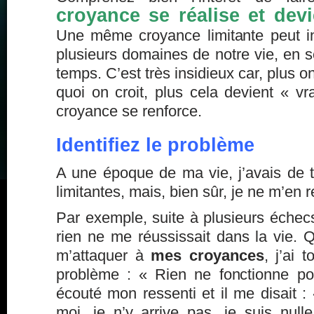
croyance se réalise et devie
Une même croyance limitante peut i
plusieurs domaines de notre vie, en se
temps. C’est très insidieux car, plus o
quoi on croit, plus cela devient « vr
croyance se renforce.
Identifiez le problème
A une époque de ma vie, j’avais de 
limitantes, mais, bien sûr, je ne m’en
Par exemple, suite à plusieurs échecs
rien ne me réussissait dans la vie.
m’attaquer à
mes croyances
, j’ai 
problème : « Rien ne fonctionne pou
écouté mon ressenti et il me disait :
moi, je n’y arrive pas, je suis nu