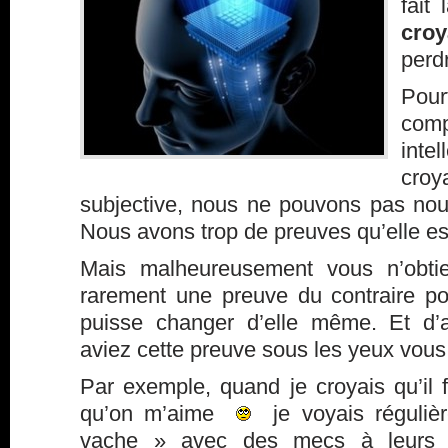
fait
cro
perd
Pou
com
inte
cr
subjective, nous ne pouvons pas nou
Nous avons trop de preuves qu’elle est
Mais malheureusement vous n’obtie
rarement une preuve du contraire p
puisse changer d’elle même. Et d’
aviez cette preuve sous les yeux vous 
Par exemple, quand je croyais qu’il fa
qu’on m’aime
je voyais réguliè
vache » avec des mecs à leurs p