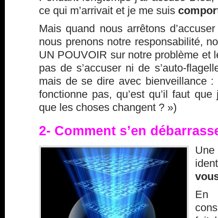
ce qui m’arrivait et je me suis
comport
Mais quand nous arrêtons d’accuser l
nous prenons notre responsabilité, n
UN POUVOIR sur notre problème et le 
pas de s’accuser ni de s’auto-flagelle
mais de se dire avec bienveillance :
fonctionne pas, qu’est qu’il faut que
que les choses changent ? »)
2- Comment s’en débarrass
Une
iden
vous
En
cons