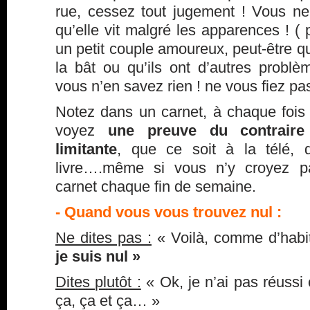
rue, cessez tout jugement ! Vous n
qu’elle vit malgré les apparences ! ( 
un petit couple amoureux, peut-être que
la bât ou qu’ils ont d’autres probl
vous n’en savez rien ! ne vous fiez p
Notez dans un carnet, à chaque foi
voyez
une preuve du contraire
limitante
, que ce soit à la télé, 
livre….même si vous n’y croyez pa
carnet chaque fin de semaine.
- Quand vous vous trouvez nul :
Ne dites pas :
« Voilà, comme d’habit
je suis nul »
Dites plutôt :
« Ok, je n’ai pas réussi 
ça, ça et ça… »