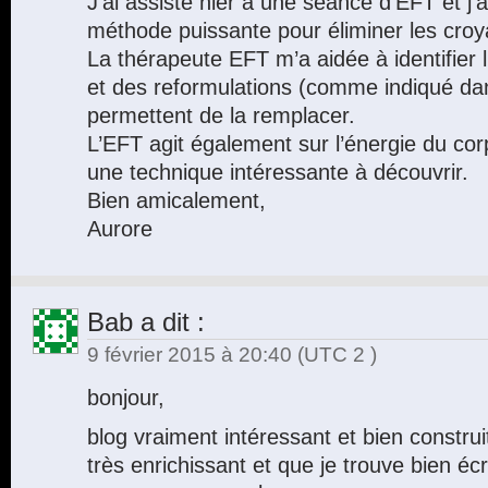
J’ai assisté hier à une séance d’EFT et j’
méthode puissante pour éliminer les croy
La thérapeute EFT m’a aidée à identifier l
et des reformulations (comme indiqué dan
permettent de la remplacer.
L’EFT agit également sur l’énergie du corp
une technique intéressante à découvrir.
Bien amicalement,
Aurore
Bab
a dit :
9 février 2015 à 20:40
(UTC 2 )
bonjour,
blog vraiment intéressant et bien construit
très enrichissant et que je trouve bien é