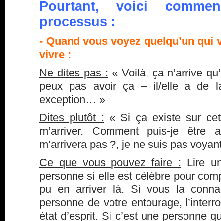
Pourtant, voici commen
processus :
- Quand vous voyez quelqu’un qui v
vivre :
Ne dites pas :
« Voilà, ça n’arrive qu
peux pas avoir ça – il/elle a de 
exception… »
Dites plutôt :
« Si ça existe sur cett
m’arriver. Comment puis-je être
m’arrivera pas ?, je ne suis pas voyant
Ce que vous pouvez faire :
Lire un
personne si elle est célèbre pour co
pu en arriver là. Si vous la conna
personne de votre entourage, l’interr
état d’esprit. Si c’est une personne q