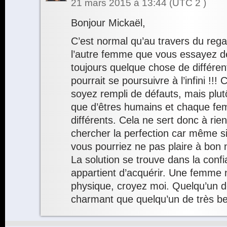
21 mars 2015 à 13:44
(UTC 2 )
Bonjour Mickaël,
C’est normal qu’au travers du rega
l’autre femme que vous essayez de
toujours quelque chose de différen
pourrait se poursuivre à l’infini !!
soyez rempli de défauts, mais plutôt
que d’êtres humains et chaque fe
différents. Cela ne sert donc à rien
chercher la perfection car même si 
vous pourriez ne pas plaire à bon
La solution se trouve dans la confi
appartient d’acquérir. Une femme 
physique, croyez moi. Quelqu’un de
charmant que quelqu’un de très b