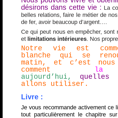
Nous pouvons vivre et obteni
désirons dans cette vie :
La con
belles relations, faire le métier de no
de fer, avoir beaucoup d’argent….
Ce qui peut nous en empêcher, sont n
et
limitations intérieures
. Nos propr
Notre vie est comm
blanche qui se reno
matin, et c’est nous
comment
la
aujourd’hui,
quelles 
allons utiliser.
Livre
:
Je vous recommande activement ce li
tout particulièrement le chapitre s