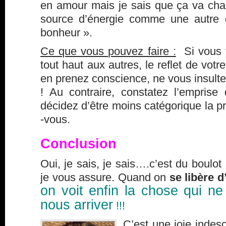
en amour mais je sais que ça va chan
source d’énergie comme une autre q
bonheur ».
Ce que vous pouvez faire :
Si vous 
tout haut aux autres, le reflet de vot
en prenez conscience, ne vous insult
! Au contraire, constatez l’emprise
décidez d’être moins catégorique la pr
-vous.
Conclusion
Oui, je sais, je sais….c’est du boulot
je vous assure. Quand on
se libère 
on voit enfin la chose qui ne
nous arriver
!!!
C’est une joie indescr