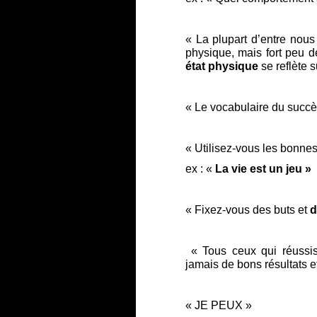
« La plupart d’entre nou
physique, mais fort peu d
état physique
se reflète 
« Le vocabulaire du succè
« Utilisez-vous les bo
ex : «
La vie est un jeu »
« Fixez-vous des buts et
d
« Tous ceux qui réussi
jamais de bons résultats e
« JE PEUX »