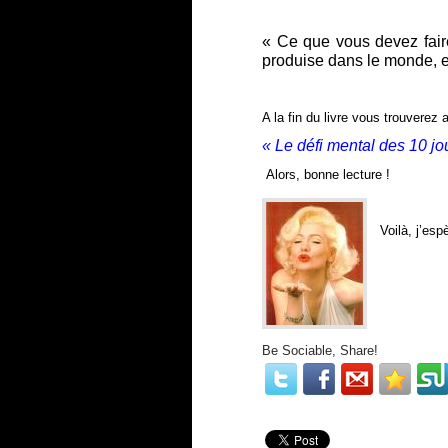
« Ce que vous devez fair
produise dans le monde, el
A la fin du livre vous trouverez
« Le défi mental des 10 jo
Alors, bonne lecture !
Voilà, j’es
Be Sociable, Share!