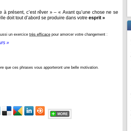
e à présent, c’est rêver » – « Avant qu’une chose ne se
le doit tout d’abord se produire dans votre
esprit »
 aussi un exercice
très efficace
pour amorcer votre changement :
urs »
père que ces phrases vous apporteront une belle motivation.