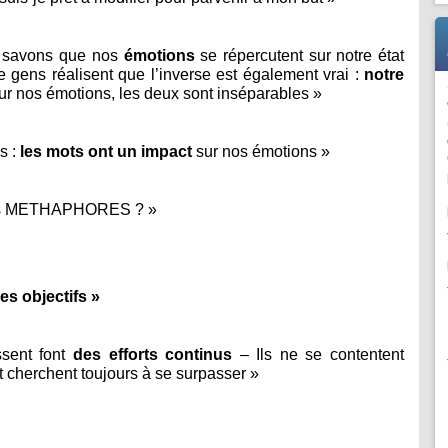
s savons que nos
émotions
se répercutent sur notre état
e gens réalisent que l’inverse est également vrai :
notre
sur nos émotions, les deux sont inséparables »
s :
les mots ont un impact
sur nos émotions »
nnes METHAPHORES ? »
es objectifs »
ssent font
des efforts continus
– Ils ne se contentent
t cherchent toujours à se surpasser »