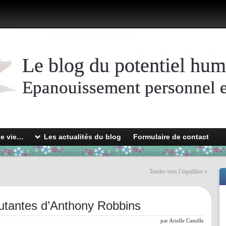
Le blog du potentiel hum
Epanouissement personnel et
de vie…
Les actualités du blog
Formulaire de contact
Tendre vers l’équilibre
»
utantes d’Anthony Robbins
par
Arielle Camille