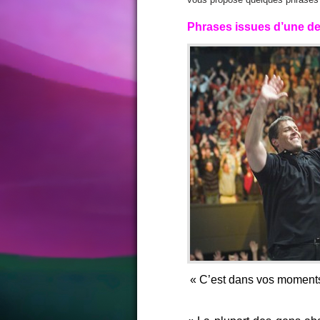
Phrases issues d’une de
« C’est dans vos moment