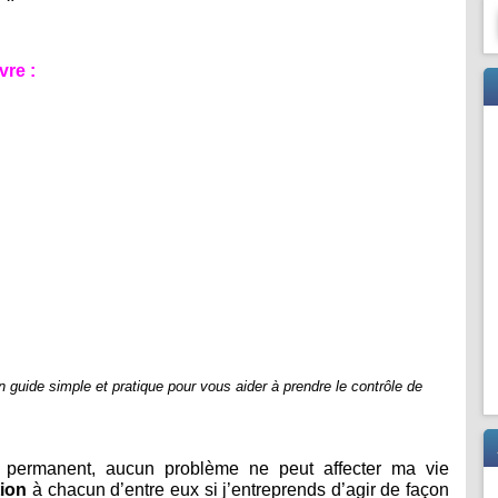
vre :
n guide simple et pratique pour vous aider à prendre le contrôle de
 permanent, aucun problème ne peut affecter ma vie
tion
à chacun d’entre eux si j’entreprends d’agir de façon