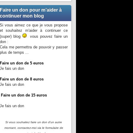
Faire un don pour m’aider à
continuer mon blog
Si vous aimez ce que je vous propose
et souhaitez m'aider à continuer ce
(super) blog
vous pouvez faire un
don :
Cela me permettra de pouvoir y passer
plus de temps ...
Faire un don de 5 euros
Je fais un don
Faire un don de 8 euros
Je fais un don
Faire un don de 15 euros
Je fais un don
Si vous souhaitez faire un don d'un autre
montant, contactez-moi
via le formulaire de