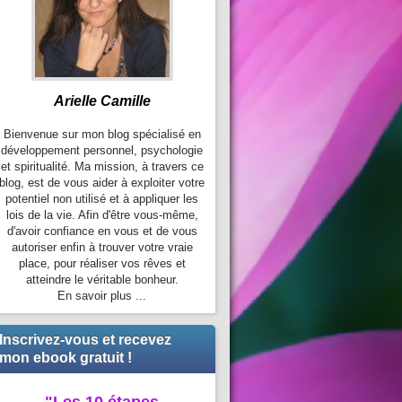
Arielle Camille
Bienvenue sur mon blog spécialisé en
développement personnel, psychologie
et spiritualité. Ma mission, à travers ce
blog, est de vous aider à exploiter votre
potentiel non utilisé et à appliquer les
lois de la vie. Afin d'être vous-même,
d'avoir confiance en vous et de vous
autoriser enfin à trouver votre vraie
place, pour réaliser vos rêves et
atteindre le véritable bonheur.
En savoir plus ...
Inscrivez-vous et recevez
mon ebook gratuit !
"Les 10 étapes