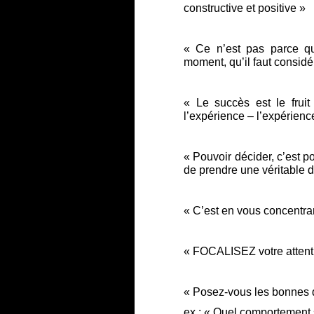
constructive et positive »
« Ce n’est pas parce 
moment, qu’il faut considé
« Le succès est le frui
l’expérience – l’expérience
« Pouvoir décider, c’est 
de prendre une véritable d
« C’est en vous concentra
« FOCALISEZ votre attent
« Posez-vous les bonnes q
ex : « Quel comportement s