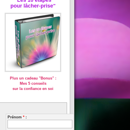
pour lâcher-prise"
Plus un cadeau "Bonus" :
Mes 5 conseils
sur la confiance en soi
Prénom
*
: