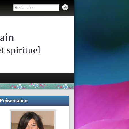
ain
 spirituel
Présentation