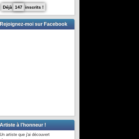
Déjà
147
inscrits !
Rejoignez-moi sur Facebook
Artiste à l’honneur !
Un artiste que j'ai découvert