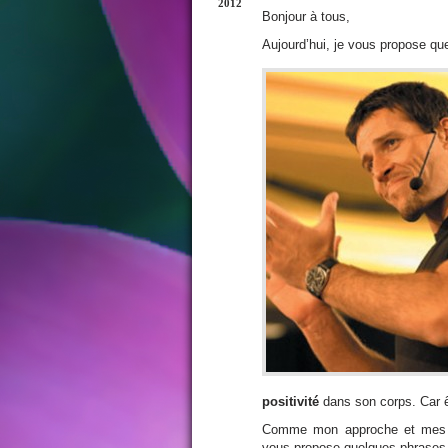
2012
Bonjour à tous,
Aujourd’hui, je vous propose que
positivité
dans son corps. Car ê
Comme mon approche et mes e
vous propose quelques phrases 