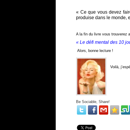
« Ce que vous devez fair
produise dans le monde, el
A la fin du livre vous trouverez
« Le défi mental des 10 jo
Alors, bonne lecture !
Voilà, j’es
Be Sociable, Share!