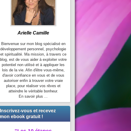
Arielle Camille
Bienvenue sur mon blog spécialisé en
développement personnel, psychologie
et spiritualité. Ma mission, à travers ce
blog, est de vous aider à exploiter votre
potentiel non utilisé et à appliquer les
lois de la vie. Afin d'être vous-même,
d'avoir confiance en vous et de vous
autoriser enfin à trouver votre vraie
place, pour réaliser vos rêves et
atteindre le véritable bonheur.
En savoir plus ...
Inscrivez-vous et recevez
mon ebook gratuit !
"Les 10 étapes