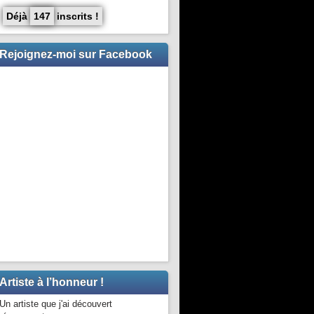
Déjà
147
inscrits !
Rejoignez-moi sur Facebook
Artiste à l’honneur !
Un artiste que j'ai découvert