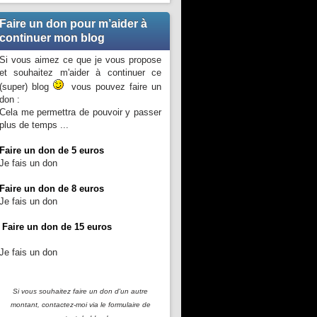
Faire un don pour m’aider à
continuer mon blog
Si vous aimez ce que je vous propose
et souhaitez m'aider à continuer ce
(super) blog
vous pouvez faire un
don :
Cela me permettra de pouvoir y passer
plus de temps ...
Faire un don de 5 euros
Je fais un don
Faire un don de 8 euros
Je fais un don
Faire un don de 15 euros
Je fais un don
Si vous souhaitez faire un don d'un autre
montant, contactez-moi
via le formulaire de