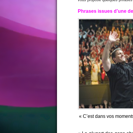
Phrases issues d’une de
« C’est dans vos moment