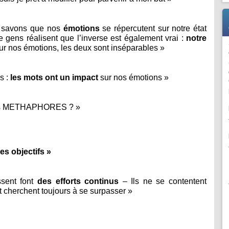
s savons que nos
émotions
se répercutent sur notre état
e gens réalisent que l’inverse est également vrai :
notre
sur nos émotions, les deux sont inséparables »
s :
les mots ont un impact
sur nos émotions »
nnes METHAPHORES ? »
es objectifs »
ssent font
des efforts continus
– Ils ne se contentent
t cherchent toujours à se surpasser »