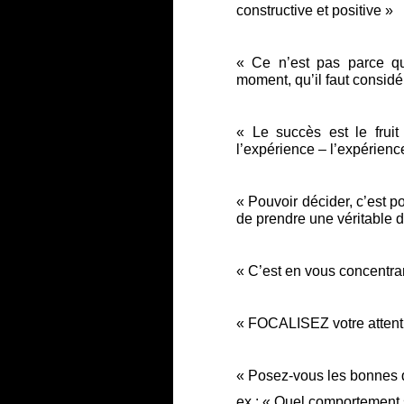
constructive et positive »
« Ce n’est pas parce 
moment, qu’il faut considé
« Le succès est le frui
l’expérience – l’expérience
« Pouvoir décider, c’est 
de prendre une véritable d
« C’est en vous concentra
« FOCALISEZ votre attent
« Posez-vous les bonnes q
ex : « Quel comportement s