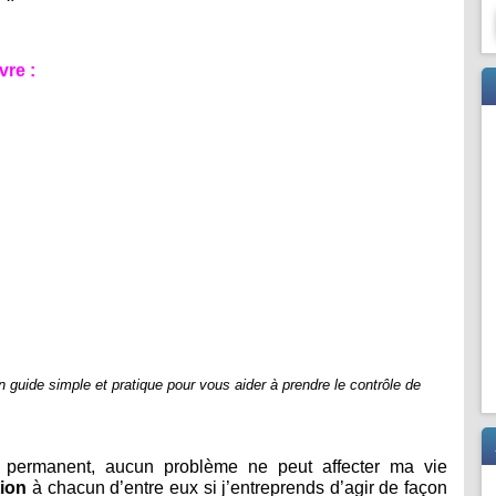
vre :
n guide simple et pratique pour vous aider à prendre le contrôle de
 permanent, aucun problème ne peut affecter ma vie
tion
à chacun d’entre eux si j’entreprends d’agir de façon