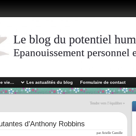
Le blog du potentiel hum
Epanouissement personnel et
de vie…
Les actualités du blog
Formulaire de contact
Tendre vers l’équilibre
»
utantes d’Anthony Robbins
par
Arielle Camille