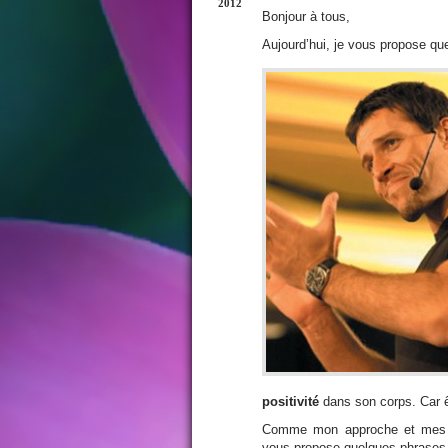
2012
Bonjour à tous,
Aujourd’hui, je vous propose que
positivité
dans son corps. Car ê
Comme mon approche et mes e
vous propose quelques phrases 