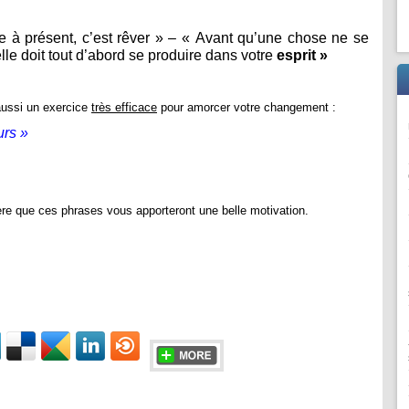
e à présent, c’est rêver » – « Avant qu’une chose ne se
le doit tout d’abord se produire dans votre
esprit »
 aussi un exercice
très efficace
pour amorcer votre changement :
urs »
père que ces phrases vous apporteront une belle motivation.