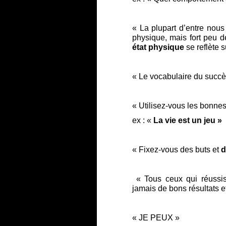
« La plupart d’entre nou
physique, mais fort peu d
état physique
se reflète 
« Le vocabulaire du succè
« Utilisez-vous les bo
ex : «
La vie est un jeu »
« Fixez-vous des buts et
d
« Tous ceux qui réussi
jamais de bons résultats e
« JE PEUX »