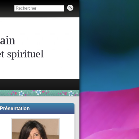
ain
 spirituel
Présentation