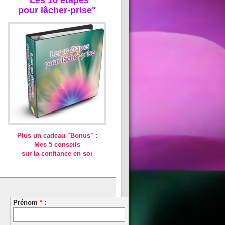
pour lâcher-prise"
Plus un cadeau "Bonus" :
Mes 5 conseils
sur la confiance en soi
Prénom
*
: