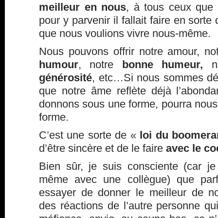
meilleur en nous
, à tous ceux que l
pour y parvenir il fallait faire en sorte
que nous voulions vivre nous-même.
Nous pouvons offrir notre amour, no
humour
, notre
bonne humeur,
n
générosité
, etc…Si nous sommes déjà
que notre âme reflète déjà l’abond
donnons sous une forme, pourra nous 
forme.
C’est une sorte de «
loi du boomer
d’être sincère et de le faire
avec le co
Bien sûr, je suis consciente (car 
même avec une collègue) que par
essayer de donner le meilleur de n
des réactions de l’autre personne qui