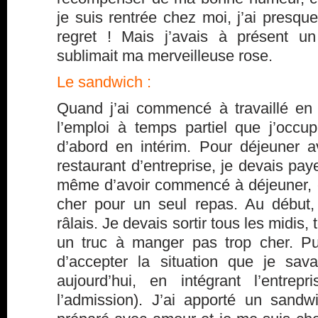
je suis rentrée chez moi, j’ai presqu
regret ! Mais j’avais à présent u
sublimait ma merveilleuse rose.
Le sandwich :
Quand j’ai commencé à travaillé e
l’emploi à temps partiel que j’occupe
d’abord en intérim. Pour déjeuner 
restaurant d’entreprise, je devais pa
même d’avoir commencé à déjeuner, c
cher pour un seul repas. Au début,
râlais. Je devais sortir tous les midis,
un truc à manger pas trop cher. Pui
d’accepter la situation que je sava
aujourd’hui, en intégrant l’entre
l’admission). J’ai apporté un sandw