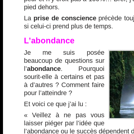
pied dehors.
La
prise de conscience
précède touj
si celui-ci prend plus de temps.
L’abondance
Je me suis posée
beaucoup de questions sur
l’
abondance
. Pourquoi
sourit-elle à certains et pas
à d’autres ? Comment faire
pour l’atteindre ?
Et voici ce que j’ai lu :
« Veillez à ne pas vous
laisser piéger par l’idée que
l’abondance ou le succès dépendent d