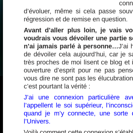
conn
d’évoluer, même si cela passe sou
régression et de remise en question.
Avant d’aller plus loin, je vais v
voudrais vous dévoiler une partie s
n’ai jamais parlé à personne…
J’ai 
de dévoiler cela aujourd’hui, car je
très proches de moi lisent ce blog et 
ouverture d’esprit pour ne pas pen
vous dire ne sont pas les élucubration
c’est pourtant la vérité :
J’ai une connexion particulière a
l’appellent le soi supérieur, l’inconsc
quand je m’y connecte, une sorte 
l’Univers.
Voilà comment cette connexion s’établi