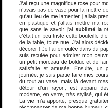
J’ai reçu une magnifique rose pour mo
n’avais pas de vase pour la mettre de
qu’au lieu de me lamenter, j’allais pre
en plastique et j’allais mettre ma r
que sans le savoir j’ai
sublimé la ré
c’était un peu triste cette bouteille d’
de la table, toute nue. J’ai alors décidé
décorer ! Je l’ai enroulée dans du pap
suis reculée pour admirer mon oeuvre
un petit morceau de bolduc et de faire
satisfaite et amusée. Ensuite, un 
journée, je suis partie faire mes cour
du tout au vase, mais là devant mes
détour d’un rayon, est apparu dev
moderne, en verre, très stylisé, qui é
La vie m’a apporté, presque gratui
récompenser de ma bonne humeur, ce