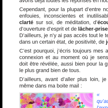
avons déjà toutes les réponses en n
Cependant, pour la plupart d’entre n
enfouies, inconscientes et inutilisa
clarté
sur soi, de méditation, d’
éco
d’ouverture d’esprit et de
lâcher-prise
D’ailleurs, je n’y ai pas accès tout le t
dans un certain état, de positivité, de
C’est pourquoi, j’écris toujours mes 
connexion et au moment où je sens 
doit être révélée, aussi bien pour la 
le plus grand bien de tous.
D’ailleurs, avant d’aller plus loin, je
même dans ma boite mail :
« 
qu’a
l’ex