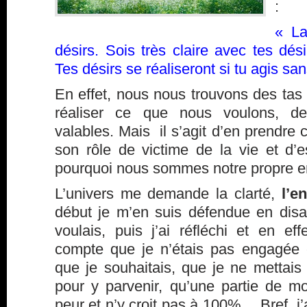
:
« La
désirs. Sois très claire avec tes dés
Tes désirs se réaliseront si tu agis san
En effet, nous nous trouvons des tas
réaliser ce que nous voulons, d
valables. Mais il s’agit d’en prendre 
son rôle de victime de la vie et d
pourquoi nous sommes notre propre e
L’univers me demande la clarté,
l’e
début je m’en suis défendue en disa
voulais, puis j’ai réfléchi et en ef
compte que je n’étais pas engagée
que je souhaitais, que je ne metta
pour y parvenir, qu’une partie de m
peur et n’y croit pas à 100%… Bref, j’