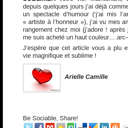
depuis quelques jours j’ai déjà commen
un spectacle d’humour (‘j’ai mis l’a
« artiste à l’honneur »), j’ai vu mes am
rangement chez moi (j’adore ! après j’
me suis acheté un haut couleur….arc-
J’espère que cet article vous a plu 
vie magnifique et sublime !
Arielle Camille
Be Sociable, Share!