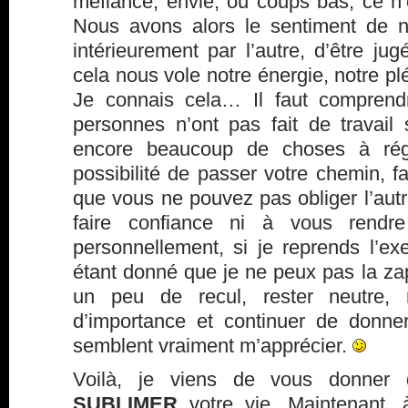
méfiance, envie, ou coups bas, ce n’e
Nous avons alors le sentiment de ne
intérieurement par l’autre, d’être j
cela nous vole notre énergie, notre plé
Je connais cela… Il faut comprend
personnes n’ont pas fait de travai
encore beaucoup de choses à rég
possibilité de passer votre chemin, fa
que vous ne pouvez pas obliger l’aut
faire confiance ni à vous rendre
personnellement, si je reprends l’e
étant donné que je ne peux pas la za
un peu de recul, rester neutre, 
d’importance et continuer de donne
semblent vraiment m’apprécier.
Voilà, je viens de vous donner 
SUBLIMER
votre vie. Maintenant, 