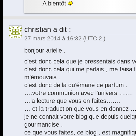
A bientôt
christian
a dit :
27 mars 2014 à 16:32
(UTC 2 )
bonjour arielle .
c’est donc cela que je pressentais dans vo
c’est donc cela qui me parlais , me faisai
m’émouvais .
c’est donc de la qu’émane ce parfum .
….votre communion avec l’univers …….
…la lecture que vous en faites…….
… et la traduction que vous en donnez
je ne connait votre blog que depuis quelq
gourmandise .
ce que vous faites, ce blog , est magnifiq