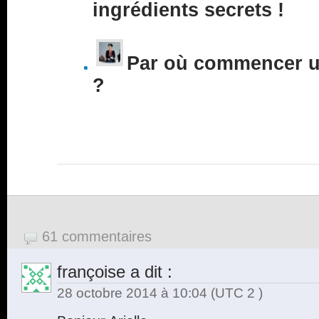
ingrédients secrets !
Par où commencer un
?
61 commentaires
françoise
a dit :
28 octobre 2014 à 10:04
(UTC 2 )