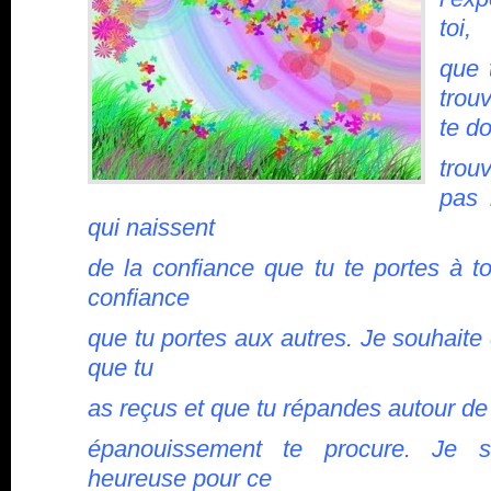
toi,
que 
trou
te do
trou
pas l
qui naissent
de la confiance que tu te portes à t
confiance
que tu portes aux autres. Je souhaite 
que tu
as reçus et que tu répandes autour de 
épanouissement te procure. Je s
heureuse pour ce