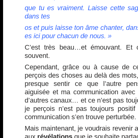
que tu es vraiment. Laisse cette sag
dans tes
os et puis laisse ton âme chanter, dan
es ici pour chacun de nous. »
C’est très beau…et émouvant. Et c
souvent.
Cependant, grâce ou à cause de ce
perçois des choses au delà des mots,
presque sentir ce que l’autre pen
aiguisée et ma communication avec 
d’autres canaux… et ce n’est pas touj
je perçois n’est pas toujours positi
communication s’en trouve perturbée.
Mais maintenant, je voudrais revenir au
aux
révélations
que je souhaite parta