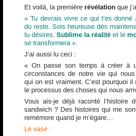
Et voilà, la première
révélation
que j’a
« Tu devrais vivre ce qui t’es donné 
du reste. Sois heureuse dès mainten
tu désires.
Sublime la réalité
et le
mo
se transformera ».
J’ai aussi lu ceci :
« On passe son temps à créer à un
circonstances de notre vie qui nous
qui on est vraiment. C’est pourquoi i
le processus des choses qui nous arri
Vous ais-je déjà raconté l’histoire
sandwich ? Des histoires qui me sont
remémore quand je m’égare…
Le vase :