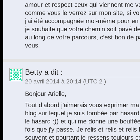
amour et respect ceux qui viennent me voi
comme vous le verrez sur mon site, si vo
j’ai été accompagnée moi-même pour en ar
je souhaite que votre chemin soit pavé de
au long de votre parcours, c’est bon de p
vous.
Betty
a dit :
20 avril 2014 à 20:14
(UTC 2 )
Bonjour Arielle,
Tout d’abord j’aimerais vous exprimer m
blog sur lequel je suis tombée par hasard
le hasard :)) et qui me donne une bouffée
fois que j’y passe. Je relis et relis et reli
souvent et pourtant je ressens toujours c