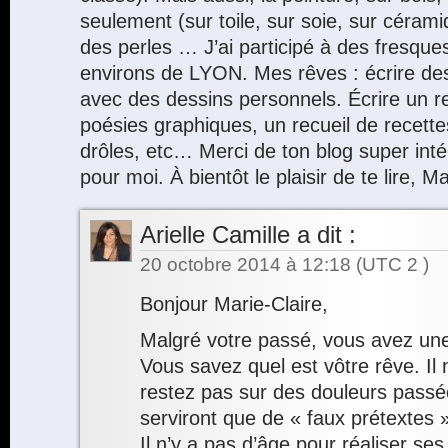
seulement (sur toile, sur soie, sur céra
des perles … J’ai participé à des fresqu
environs de LYON. Mes rêves : écrire des
avec des dessins personnels. Écrire un re
poésies graphiques, un recueil de recettes
drôles, etc… Merci de ton blog super intér
pour moi. À bientôt le plaisir de te lire, 
Arielle Camille
a dit :
20 octobre 2014 à 12:18
(UTC 2 )
Bonjour Marie-Claire,
Malgré votre passé, vous avez une
Vous savez quel est vôtre rêve. Il 
restez pas sur des douleurs passé
serviront que de « faux prétextes 
Il n’y a pas d’âge pour réaliser ses