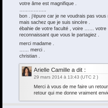
votre âme est magnifique .
……………..
bon . j’épure car je ne voudrais pas vous 
mais sachez que je suis sincère .
ébahie de votre faculté , voire …… votre 
reconnaissant que vous le partagiez .
merci madame .
…… merci .
christian .
Arielle Camille
a dit :
29 mars 2014 à 13:43
(UTC 2 )
Merci à vous de me faire un retour
retour qui me donne vraiment env