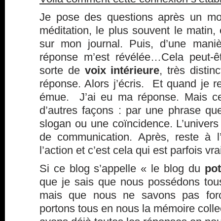
Je pose des questions après un m
méditation, le plus souvent le matin,
sur mon journal. Puis, d’une maniè
réponse m’est révélée…Cela peut-ê
sorte de
voix intérieure
, très disti
réponse. Alors j’écris. Et quand je re
émue. J’ai eu ma réponse. Mais ce
d’autres façons : par une phrase que 
slogan ou une coïncidence. L’univers 
de communication. Après, reste à l
l’action et c’est cela qui est parfois 
Si ce blog s’appelle « le blog du
pot
que je sais que nous possédons to
mais que nous ne savons pas forcé
portons tous en nous la mémoire coll