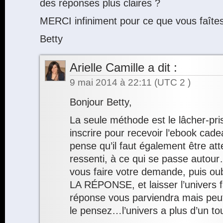
des réponses plus claires ?
MERCI infiniment pour ce que vous faîtes
Betty
Arielle Camille
a dit :
9 mai 2014 à 22:11
(UTC 2 )
Bonjour Betty,
La seule méthode est le lâcher-pr
inscrire pour recevoir l’ebook cade
pense qu’il faut également être att
ressenti, à ce qui se passe autour
vous faire votre demande, puis 
LA RÉPONSE, et laisser l’univers fa
réponse vous parviendra mais pe
le pensez…l’univers a plus d’un to