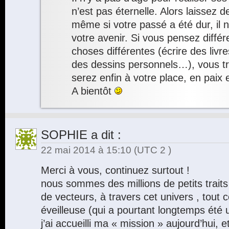
n’est pas éternelle. Alors laissez d
même si votre passé a été dur, il n’
votre avenir. Si vous pensez diffé
choses différentes (écrire des livr
des dessins personnels…), vous t
serez enfin à votre place, en paix 
A bientôt
SOPHIE
a dit :
22 mai 2014 à 15:10
(UTC 2 )
Merci à vous, continuez surtout !
nous sommes des millions de petits traits
de vecteurs, à travers cet univers , tout
éveilleuse (qui a pourtant longtemps été 
j’ai accueilli ma « mission » aujourd’hui,