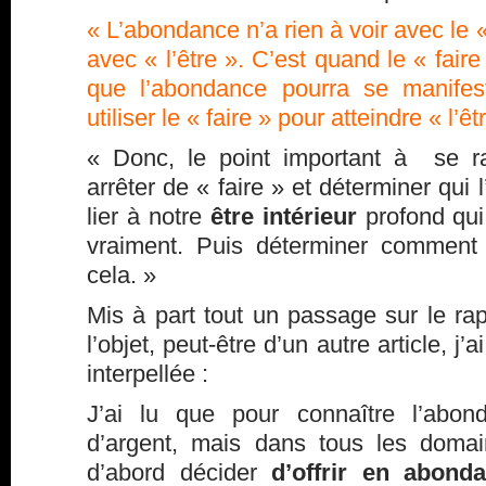
« L’abondance n’a rien à voir avec le «
avec « l’être ». C’est quand le « faire
que l’abondance pourra se manifest
utiliser le « faire » pour atteindre « l’êt
« Donc, le point important à se rap
arrêter de « faire » et déterminer qui 
lier à notre
être intérieur
profond qui
vraiment. Puis déterminer comment 
cela. »
Mis à part tout un passage sur le rapp
l’objet, peut-être d’un autre article, j’
interpellée :
J’ai lu que pour connaître l’abon
d’argent, mais dans tous les domai
d’abord décider
d’offrir en abond