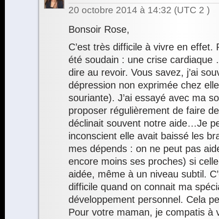
20 octobre 2014 à 14:32
(UTC 2 )
Bonsoir Rose,
C’est très difficile à vivre en effe
été soudain : une crise cardiaque 
dire au revoir. Vous savez, j’ai so
dépression non exprimée chez elle
souriante). J’ai essayé avec ma soe
proposer régulièrement de faire de
déclinait souvent notre aide…Je p
inconscient elle avait baissé les bra
mes dépends : on ne peut pas aid
encore moins ses proches) si celle
aidée, même à un niveau subtil. C’
difficile quand on connait ma spéci
développement personnel. Cela peut
Pour votre maman, je compatis à 