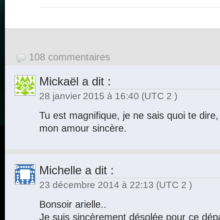
108 commentaires
Mickaël
a dit :
28 janvier 2015 à 16:40
(UTC 2 )
Tu est magnifique, je ne sais quoi te dire,
mon amour sincère.
Michelle
a dit :
23 décembre 2014 à 22:13
(UTC 2 )
Bonsoir arielle..
Je suis sincèrement désolée pour ce dépar