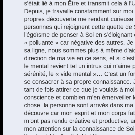
s’était lié à mon Être et transmit cela à l’
Depuis, je travaille constamment sur mo
propres découverte me rendant curieuse d
personnes qui rejoignent cette quette de 
l’égoïsme de penser à Soi en s’éloignant
« polluante » car négative des autres. Je
sa ligne, nous sommes plus à même d’aider
direction de ma vie en ce sens, et si c’est
le mental revient tel un intrus qui n’aime 
sérénité, le « vide mental »… C’est un fo
se consacrer à sa propre connaissance. 
tant de fois attirer ce que je voulais à m
conscience et combien m’en émerveiller lo
chose, la personne sont arrivés dans ma v
découvre car mon esprit et mon corps fat
m’ont pas rendu créative et productive, aus
mon attention sur la connaissance de Soi 