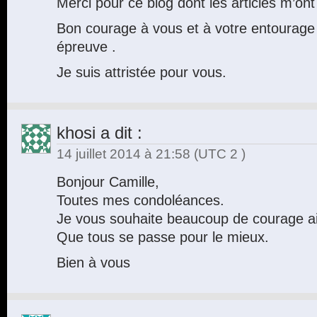
Merci pour ce blog dont les articles m’on
Bon courage à vous et à votre entourage 
épreuve .
Je suis attristée pour vous.
khosi
a dit :
14 juillet 2014 à 21:58
(UTC 2 )
Bonjour Camille,
Toutes mes condoléances.
Je vous souhaite beaucoup de courage ains
Que tous se passe pour le mieux.
Bien à vous