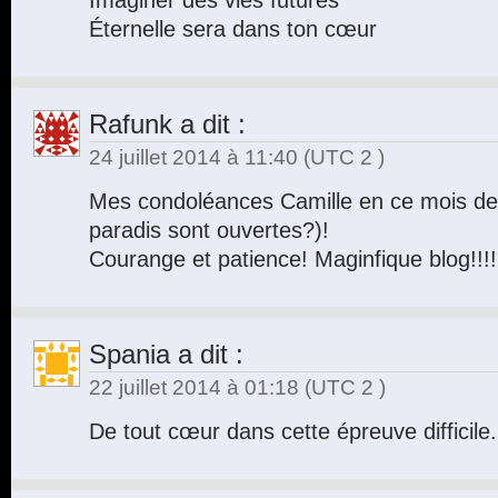
Imaginer des vies futures
Éternelle sera dans ton cœur
Rafunk
a dit :
24 juillet 2014 à 11:40
(UTC 2 )
Mes condoléances Camille en ce mois de
paradis sont ouvertes?)!
Courange et patience! Maginfique blog!!!!
Spania
a dit :
22 juillet 2014 à 01:18
(UTC 2 )
De tout cœur dans cette épreuve difficil