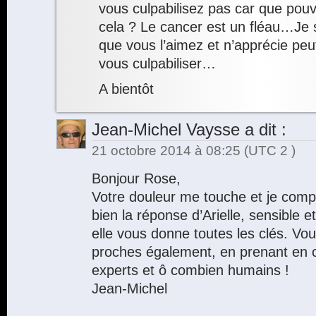
vous culpabilisez pas car que pouv
cela ? Le cancer est un fléau…Je su
que vous l’aimez et n’apprécie peu
vous culpabiliser…
A bientôt
Jean-Michel Vaysse
a dit :
21 octobre 2014 à 08:25
(UTC 2 )
Bonjour Rose,
Votre douleur me touche et je compa
bien la réponse d’Arielle, sensible 
elle vous donne toutes les clés. Vo
proches également, en prenant en 
experts et ô combien humains !
Jean-Michel