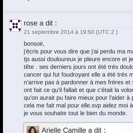
rose
a dit :
21 septembre 2014 à 19:50
(UTC 2 )
bonsoir,
j’écris pour vous dire que j’ai perdu ma m
tjs aussi douloureux je pleure encore et j
tête . ses derniers jours ont été trés doul
cancer qui fut foudroyant elle a été trés
n’arrive pas à pardonner à mes frères et 
ont fait ce qu’il fallait et que c’était la v
qu’on aurait pu faire mieux pour l’aider à
cela me fait mal pour elle.svp aidez moi à
je vous souhaite tout le bien du monde.
Arielle Camille
a dit :