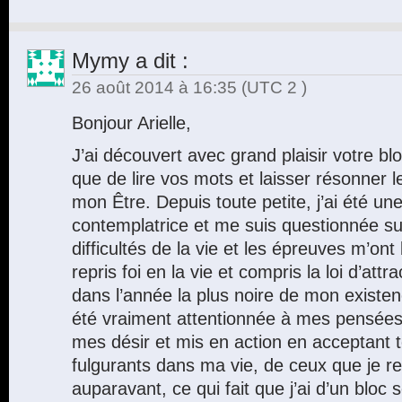
Mymy
a dit :
26 août 2014 à 16:35
(UTC 2 )
Bonjour Arielle,
J’ai découvert avec grand plaisir votre bl
que de lire vos mots et laisser résonner l
mon Être. Depuis toute petite, j’ai été un
contemplatrice et me suis questionnée sur
difficultés de la vie et les épreuves m’ont
repris foi en la vie et compris la loi d’at
dans l’année la plus noire de mon existenc
été vraiment attentionnée à mes pensées,
mes désir et mis en action en acceptant
fulgurants dans ma vie, de ceux que je r
auparavant, ce qui fait que j’ai d’un bloc 