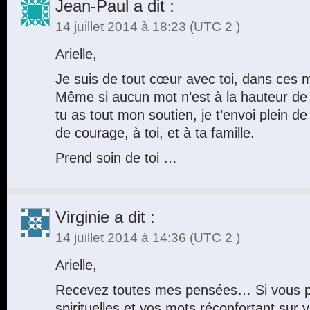
Jean-Paul
a dit :
14 juillet 2014 à 18:23
(UTC 2 )
Arielle,
Je suis de tout cœur avec toi, dans ces m
Même si aucun mot n’est à la hauteur de 
tu as tout mon soutien, je t’envoi plein d
de courage, à toi, et à ta famille.
Prend soin de toi …
Virginie
a dit :
14 juillet 2014 à 14:36
(UTC 2 )
Arielle,
Recevez toutes mes pensées… Si vous p
spirituelles et vos mots réconfortant sur v