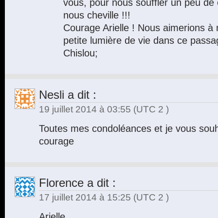
vous, pour nous souffler un peu de c
nous cheville !!!
Courage Arielle ! Nous aimerions à 
petite lumière de vie dans ce passag
Chislou;
Nesli
a dit :
19 juillet 2014 à 03:55
(UTC 2 )
Toutes mes condoléances et je vous sou
courage
Florence
a dit :
17 juillet 2014 à 15:25
(UTC 2 )
Arielle,