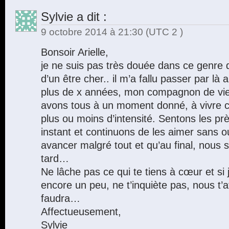
Sylvie
a dit :
9 octobre 2014 à 21:30
(UTC 2 )
Bonsoir Arielle,
je ne suis pas très douée dans ce genre de
d’un être cher.. il m’a fallu passer par là
plus de x années, mon compagnon de vie 
avons tous à un moment donné, à vivre c
plus ou moins d’intensité. Sentons les p
instant et continuons de les aimer sans ou
avancer malgré tout et qu’au final, nous s
tard…
Ne lâche pas ce qui te tiens à cœur et si 
encore un peu, ne t’inquiète pas, nous t’a
faudra…
Affectueusement,
Sylvie