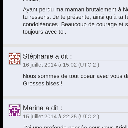
Ayant perdu ma maman brutalement à Noë
tu ressens. Je te présente, ainsi qu’à ta 
condoléances. Beaucoup de courage et so
toujours avec toi.
Stéphanie
a dit :
16 juillet 2014 à 15:02
(UTC 2 )
Nous sommes de tout coeur avec vous da
Grosses bises!!
Marina
a dit :
15 juillet 2014 à 22:25
(UTC 2 )
J’ai une profonde pensée pour vous Ariel