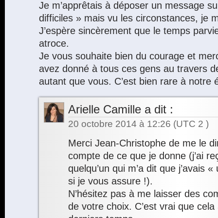
Je m’apprêtais à déposer un message sur
difficiles » mais vu les circonstances, je 
J’espère sincèrement que le temps parvie
atroce.
Je vous souhaite bien du courage et merc
avez donné à tous ces gens au travers d
autant que vous. C’est bien rare à notre
Arielle Camille
a dit :
20 octobre 2014 à 12:26
(UTC 2 )
Merci Jean-Christophe de me le di
compte de ce que je donne (j’ai r
quelqu’un qui m’a dit que j’avais « 
si je vous assure !).
N’hésitez pas à me laisser des com
de votre choix. C’est vrai que cela a