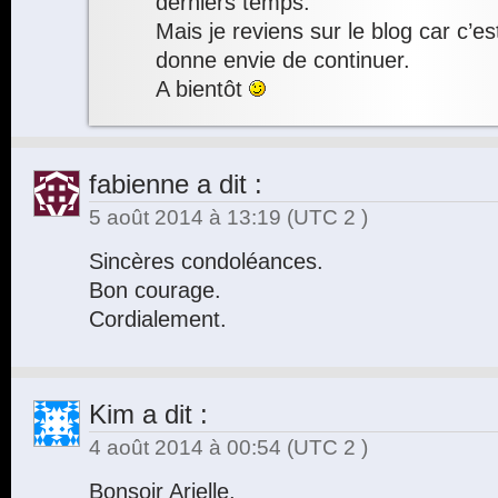
derniers temps.
Mais je reviens sur le blog car c’e
donne envie de continuer.
A bientôt
fabienne
a dit :
5 août 2014 à 13:19
(UTC 2 )
Sincères condoléances.
Bon courage.
Cordialement.
Kim
a dit :
4 août 2014 à 00:54
(UTC 2 )
Bonsoir Arielle,