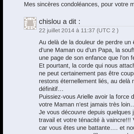
Mes sincères condoléances, pour votre
chislou
a dit :
22 juillet 2014 à 11:37
(UTC 2 )
Au delà de la douleur de perdre un êt
d’une Maman ou d’un Papa, la souff
une page de son enfance que l’on f
Et pourtant, la corde qui nous attac
ne peut certainement pas être coup
restons éternellement liés, au del
définitif…
Puissiez-vous Arielle avoir la force
votre Maman n’est jamais très loin
Je vous découvre depuis quelques jo
travail et votre ténacité à vaincre!!
car vous êtes une battante…. et n