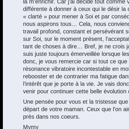
là m’enrichir. Car j’ai décidé tout comme
différente à donner à ceux qui le désir l
« clarté » pour mener à Soi et par cons
nous aspirons tous… Cela, nous convien
travail profond, constant et persévérant 
sur Soi, sur le moment présent, l’acceptat
tant de choses à dire… Bref, je ne crois 
suis juste toujours émerveillée lorsque les
donc, je vous remercie car si tout ce que
résonance vibratoire incontestable en moi
rebooster et de contrarier ma fatigue dan
l’intérêt que je porte à la vie. Je vais donc
venir pour continuer cette belle évolution
Une pensée pour vous et la tristesse qu
départ de votre maman. Ceux que l’on aim
près dans nos coeurs.
Mymy