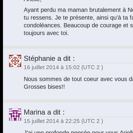
Ayant perdu ma maman brutalement à Noë
tu ressens. Je te présente, ainsi qu’à ta 
condoléances. Beaucoup de courage et so
toujours avec toi.
Stéphanie
a dit :
16 juillet 2014 à 15:02
(UTC 2 )
Nous sommes de tout coeur avec vous da
Grosses bises!!
Marina
a dit :
15 juillet 2014 à 22:25
(UTC 2 )
J’ai une profonde pensée pour vous Ariel