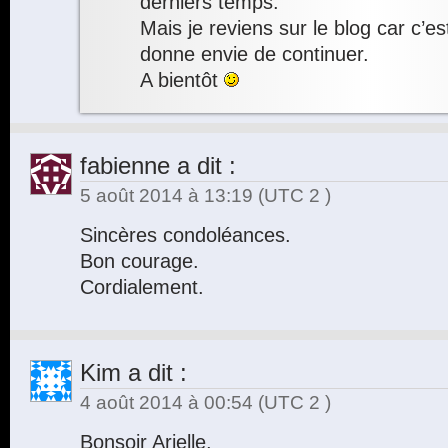
derniers temps.
Mais je reviens sur le blog car c’e
donne envie de continuer.
A bientôt
fabienne
a dit :
5 août 2014 à 13:19
(UTC 2 )
Sincères condoléances.
Bon courage.
Cordialement.
Kim
a dit :
4 août 2014 à 00:54
(UTC 2 )
Bonsoir Arielle,