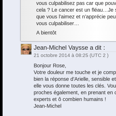
vous culpabilisez pas car que pouv
cela ? Le cancer est un fléau…Je su
que vous l’aimez et n’apprécie peu
vous culpabiliser…
A bientôt
Jean-Michel Vaysse
a dit :
21 octobre 2014 à 08:25
(UTC 2 )
Bonjour Rose,
Votre douleur me touche et je compa
bien la réponse d’Arielle, sensible 
elle vous donne toutes les clés. Vo
proches également, en prenant en 
experts et ô combien humains !
Jean-Michel