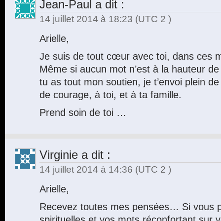
Jean-Paul
a dit :
14 juillet 2014 à 18:23
(UTC 2 )
Arielle,
Je suis de tout cœur avec toi, dans ces m
Même si aucun mot n’est à la hauteur de 
tu as tout mon soutien, je t’envoi plein d
de courage, à toi, et à ta famille.
Prend soin de toi …
Virginie
a dit :
14 juillet 2014 à 14:36
(UTC 2 )
Arielle,
Recevez toutes mes pensées… Si vous p
spirituelles et vos mots réconfortant sur v