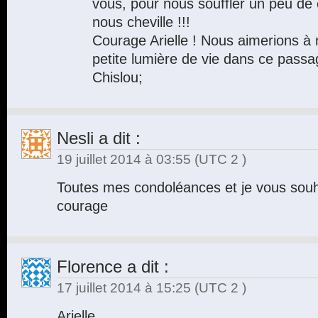
vous, pour nous souffler un peu de c
nous cheville !!!
Courage Arielle ! Nous aimerions à 
petite lumière de vie dans ce passag
Chislou;
Nesli
a dit :
19 juillet 2014 à 03:55
(UTC 2 )
Toutes mes condoléances et je vous sou
courage
Florence
a dit :
17 juillet 2014 à 15:25
(UTC 2 )
Arielle,