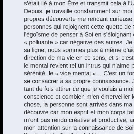
s’était lié à mon Être et transmit cela à l’
Depuis, je travaille constamment sur mo
propres découverte me rendant curieuse d
personnes qui rejoignent cette quette de 
l’égoïsme de penser à Soi en s’éloignant
« polluante » car négative des autres. Je
sa ligne, nous sommes plus à même d’aider
direction de ma vie en ce sens, et si c’est
le mental revient tel un intrus qui n’aime 
sérénité, le « vide mental »… C’est un fo
se consacrer à sa propre connaissance. 
tant de fois attirer ce que je voulais à m
conscience et combien m’en émerveiller lo
chose, la personne sont arrivés dans ma v
découvre car mon esprit et mon corps fat
m’ont pas rendu créative et productive, aus
mon attention sur la connaissance de Soi 