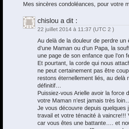
Mes sincères condoléances, pour votre
chislou
a dit :
22 juillet 2014 à 11:37
(UTC 2 )
Au delà de la douleur de perdre un êt
d’une Maman ou d’un Papa, la souff
une page de son enfance que l’on f
Et pourtant, la corde qui nous attac
ne peut certainement pas être coup
restons éternellement liés, au del
définitif…
Puissiez-vous Arielle avoir la force
votre Maman n’est jamais très loin
Je vous découvre depuis quelques jo
travail et votre ténacité à vaincre!!
car vous êtes une battante…. et n