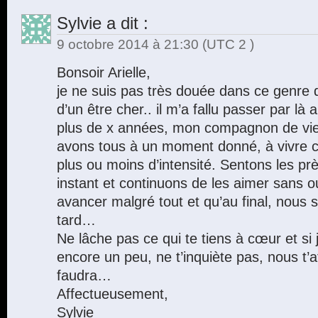
Sylvie
a dit :
9 octobre 2014 à 21:30
(UTC 2 )
Bonsoir Arielle,
je ne suis pas très douée dans ce genre de
d’un être cher.. il m’a fallu passer par là
plus de x années, mon compagnon de vie 
avons tous à un moment donné, à vivre c
plus ou moins d’intensité. Sentons les p
instant et continuons de les aimer sans ou
avancer malgré tout et qu’au final, nous s
tard…
Ne lâche pas ce qui te tiens à cœur et si 
encore un peu, ne t’inquiète pas, nous t’a
faudra…
Affectueusement,
Sylvie