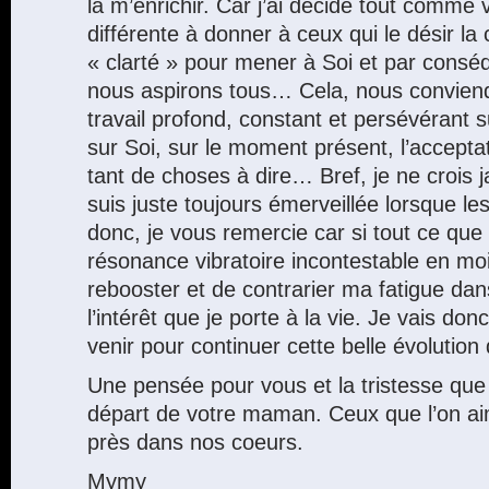
là m’enrichir. Car j’ai décidé tout comme
différente à donner à ceux qui le désir l
« clarté » pour mener à Soi et par cons
nous aspirons tous… Cela, nous convien
travail profond, constant et persévérant 
sur Soi, sur le moment présent, l’acceptat
tant de choses à dire… Bref, je ne crois 
suis juste toujours émerveillée lorsque les
donc, je vous remercie car si tout ce que
résonance vibratoire incontestable en moi
rebooster et de contrarier ma fatigue dan
l’intérêt que je porte à la vie. Je vais donc
venir pour continuer cette belle évolution
Une pensée pour vous et la tristesse qu
départ de votre maman. Ceux que l’on aim
près dans nos coeurs.
Mymy