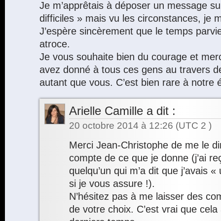
Je m’apprêtais à déposer un message sur
difficiles » mais vu les circonstances, je 
J’espère sincèrement que le temps parvie
atroce.
Je vous souhaite bien du courage et merc
avez donné à tous ces gens au travers d
autant que vous. C’est bien rare à notre
Arielle Camille
a dit :
20 octobre 2014 à 12:26
(UTC 2 )
Merci Jean-Christophe de me le di
compte de ce que je donne (j’ai r
quelqu’un qui m’a dit que j’avais « 
si je vous assure !).
N’hésitez pas à me laisser des com
de votre choix. C’est vrai que cela a