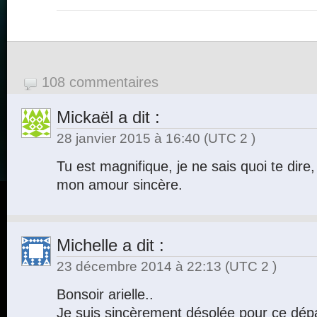
108 commentaires
Mickaël
a dit :
28 janvier 2015 à 16:40
(UTC 2 )
Tu est magnifique, je ne sais quoi te dire,
mon amour sincère.
Michelle
a dit :
23 décembre 2014 à 22:13
(UTC 2 )
Bonsoir arielle..
Je suis sincèrement désolée pour ce dépar