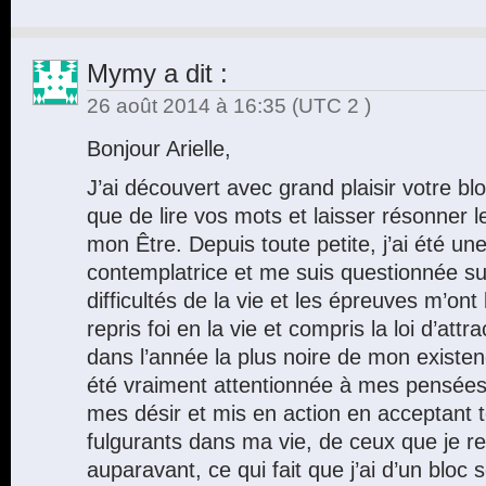
Mymy
a dit :
26 août 2014 à 16:35
(UTC 2 )
Bonjour Arielle,
J’ai découvert avec grand plaisir votre bl
que de lire vos mots et laisser résonner l
mon Être. Depuis toute petite, j’ai été un
contemplatrice et me suis questionnée sur
difficultés de la vie et les épreuves m’ont
repris foi en la vie et compris la loi d’at
dans l’année la plus noire de mon existenc
été vraiment attentionnée à mes pensées,
mes désir et mis en action en acceptant
fulgurants dans ma vie, de ceux que je r
auparavant, ce qui fait que j’ai d’un bloc 