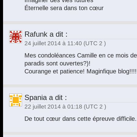
Imaginer des vies futures
Éternelle sera dans ton cœur
Rafunk
a dit :
24 juillet 2014 à 11:40
(UTC 2 )
Mes condoléances Camille en ce mois de
paradis sont ouvertes?)!
Courange et patience! Maginfique blog!!!!
Spania
a dit :
22 juillet 2014 à 01:18
(UTC 2 )
De tout cœur dans cette épreuve difficil