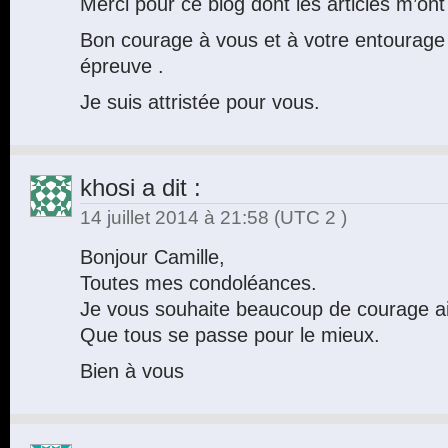
Merci pour ce blog dont les articles m’on
Bon courage à vous et à votre entourage 
épreuve .
Je suis attristée pour vous.
khosi
a dit :
14 juillet 2014 à 21:58
(UTC 2 )
Bonjour Camille,
Toutes mes condoléances.
Je vous souhaite beaucoup de courage ains
Que tous se passe pour le mieux.
Bien à vous