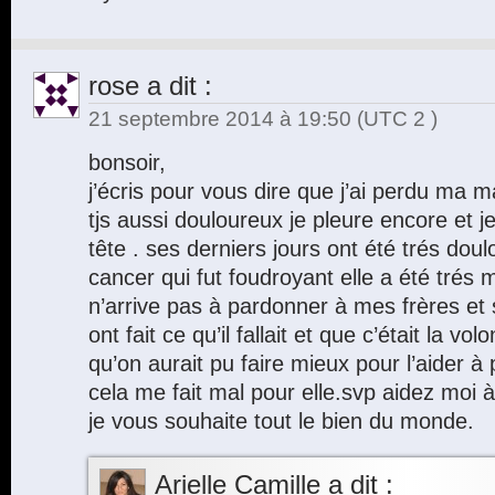
rose
a dit :
21 septembre 2014 à 19:50
(UTC 2 )
bonsoir,
j’écris pour vous dire que j’ai perdu ma m
tjs aussi douloureux je pleure encore et j
tête . ses derniers jours ont été trés doul
cancer qui fut foudroyant elle a été trés
n’arrive pas à pardonner à mes frères et 
ont fait ce qu’il fallait et que c’était la v
qu’on aurait pu faire mieux pour l’aider à
cela me fait mal pour elle.svp aidez moi à
je vous souhaite tout le bien du monde.
Arielle Camille
a dit :