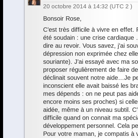
20 octobre 2014 à 14:32
(UTC 2 )
Bonsoir Rose,
C’est très difficile à vivre en effe
été soudain : une crise cardiaque 
dire au revoir. Vous savez, j’ai so
dépression non exprimée chez elle
souriante). J’ai essayé avec ma soe
proposer régulièrement de faire de
déclinait souvent notre aide…Je p
inconscient elle avait baissé les bra
mes dépends : on ne peut pas aid
encore moins ses proches) si celle
aidée, même à un niveau subtil. C’
difficile quand on connait ma spéci
développement personnel. Cela peut
Pour votre maman, je compatis à 