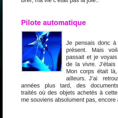
Bref, ma vie c’était pas la joie..
Pilote automatique
Je pensais donc à
présent. Mais voi
passait et je voyais
de la vivre. J’étais
Mon corps était là,
ailleurs. J’ai retro
années plus tard, des documents
traités où des objets achetés à cette
me souviens absolument pas, encore à