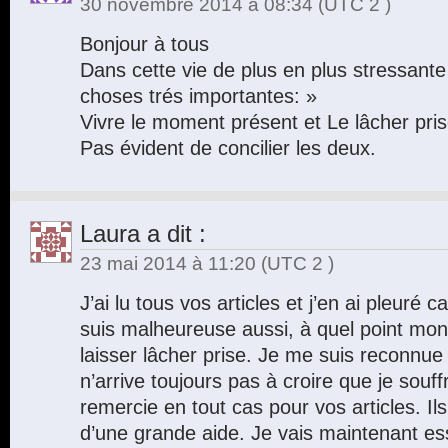
30 novembre 2014 à 08:34
(UTC 2 )
Bonjour à tous
Dans cette vie de plus en plus stressante
choses trés importantes: »
Vivre le moment présent et Le lâcher pri
Pas évident de concilier les deux.
Laura
a dit :
23 mai 2014 à 11:20
(UTC 2 )
J’ai lu tous vos articles et j’en ai pleuré ca
suis malheureuse aussi, à quel point mo
laisser lâcher prise. Je me suis reconnue
n’arrive toujours pas à croire que je souf
remercie en tout cas pour vos articles. Ils
d’une grande aide. Je vais maintenant e