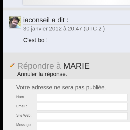
iaconseil
a dit :
30 janvier 2012 à 20:47
(UTC 2 )
C’est bo !
Répondre à
MARIE
Annuler la réponse.
Votre adresse ne sera pas publiée.
Nom :
Email :
Site Web :
Message :