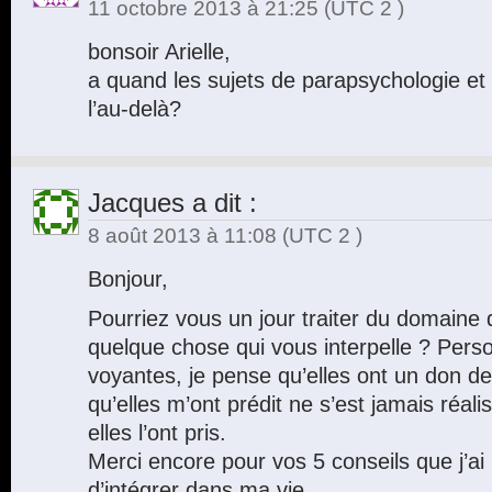
11 octobre 2013 à 21:25
(UTC 2 )
bonsoir Arielle,
a quand les sujets de parapsychologie et
l’au-delà?
Jacques
a dit :
8 août 2013 à 11:08
(UTC 2 )
Bonjour,
Pourriez vous un jour traiter du domaine 
quelque chose qui vous interpelle ? Perso
voyantes, je pense qu’elles ont un don de
qu’elles m’ont prédit ne s’est jamais réal
elles l’ont pris.
Merci encore pour vos 5 conseils que j’ai
d’intégrer dans ma vie.