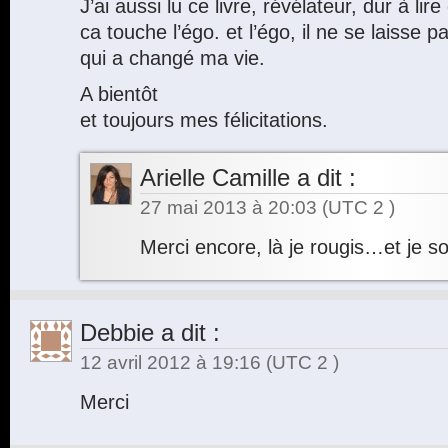
J’ai aussi lu ce livre, révélateur, dur à 
ca touche l’égo. et l’égo, il ne se laisse p
qui a changé ma vie.
A bientôt
et toujours mes félicitations.
Arielle Camille
a dit :
27 mai 2013 à 20:03
(UTC 2 )
Merci encore, là je rougis…et je so
Debbie
a dit :
12 avril 2012 à 19:16
(UTC 2 )
Merci