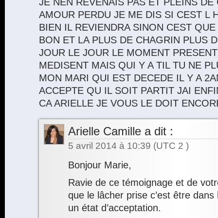
JE NEN REVENAIS PAS ET PLEINS 
AMOUR PERDU JE ME DIS SI CEST L 
BIEN IL REVIENDRA SINON CEST QUE 
BON ET LA PLUS DE CHAGRIN PLUS D
JOUR LE JOUR LE MOMENT PRESENT
MEDISENT MAIS QUI Y A TIL TU NE 
MON MARI QUI EST DECEDE IL Y A 2A
ACCEPTE QU IL SOIT PARTIT JAI ENFI
CA ARIELLE JE VOUS LE DOIT ENCOR
Arielle Camille
a dit :
5 avril 2014 à 10:39
(UTC 2 )
Bonjour Marie,
Ravie de ce témoignage et de votre
que le lâcher prise c’est être dans 
un état d’acceptation.