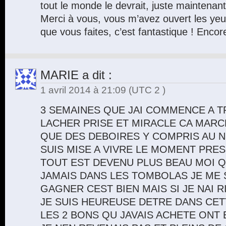
tout le monde le devrait, juste maintenan
Merci à vous, vous m’avez ouvert les yeux
que vous faites, c’est fantastique ! Encor
MARIE
a dit :
1 avril 2014 à 21:09
(UTC 2 )
3 SEMAINES QUE JAI COMMENCE A T
LACHER PRISE ET MIRACLE CA MARCH
QUE DES DEBOIRES Y COMPRIS AU N
SUIS MISE A VIVRE LE MOMENT PRE
TOUT EST DEVENU PLUS BEAU MOI Q
JAMAIS DANS LES TOMBOLAS JE ME SU
GAGNER CEST BIEN MAIS SI JE NAI 
JE SUIS HEUREUSE DETRE DANS CET
LES 2 BONS QU JAVAIS ACHETE ONT 