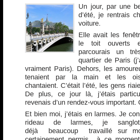
Un jour, par une be
d’été, je rentrais
voiture.
Elle avait les fenêt
le toit ouverts 
parcourais un très
quartier de Paris (j
vraiment Paris). Dehors, les amoure
tenaient par la main et les oi
chantaient. C’était l’été, les gens ria
De plus, ce jour là, j’étais particu
revenais d’un rendez-vous important. C’
Et bien moi, j’étais en larmes. Je con
rideau de larmes, je sanglot
déjà beaucoup travaillé sur m
certainement permis à ce moment l