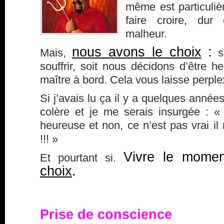
même est particuliè
faire croire, du
malheur.
nous avons le choix
:
Mais,
so
souffrir, soit nous décidons d’être h
maître à bord. Cela vous laisse perpl
Si j’avais lu ça il y a quelques année
colère et je me serais insurgée : «
heureuse et non, ce n’est pas vrai il 
!!! »
Vivre le mome
Et pourtant si.
choix
.
Prise de conscience