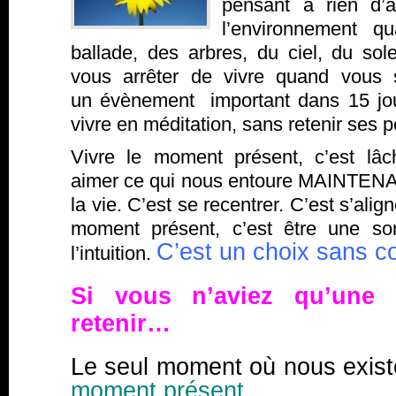
pensant à rien d’au
l’environnement q
ballade, des arbres, du ciel, du sol
vous arrêter de vivre quand vous
un évènement important dans 15 jou
vivre en méditation, sans retenir ses p
Vivre le moment présent, c’est lâc
aimer ce qui nous entoure MAINTENAN
la vie. C’est se recentrer. C’est s’aligne
moment présent, c’est être une so
C’est un choix sans co
l’intuition.
Si vous n’aviez qu’une 
retenir…
Le seul moment où nous exist
moment présent.