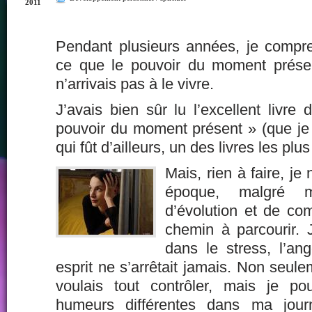
2011
Pendant plusieurs années, je compren
ce que le pouvoir du moment présen
n’arrivais pas à le vivre.
J’avais bien sûr lu l’excellent livr
pouvoir du moment présent » (que j
qui fût d’ailleurs, un des livres les plu
Mais, rien à faire, je 
époque, malgré 
d’évolution et de co
chemin à parcourir.
dans le stress, l’an
esprit ne s’arrêtait jamais. Non seule
voulais tout contrôler, mais je p
humeurs différentes dans ma jou