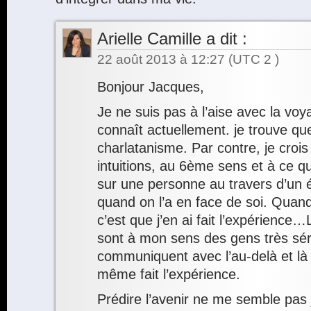
Arielle Camille
a dit :
22 août 2013 à 12:27
(UTC 2 )
Bonjour Jacques,
Je ne suis pas à l’aise avec la voya
connaît actuellement. je trouve qu
charlatanisme. Par contre, je croi
intuitions, au 6ème sens et à ce qu
sur une personne au travers d’un é
quand on l’a en face de soi. Quand 
c’est que j’en ai fait l’expérienc
sont à mon sens des gens très séri
communiquent avec l’au-delà et là 
même fait l’expérience.
Prédire l’avenir ne me semble pas 