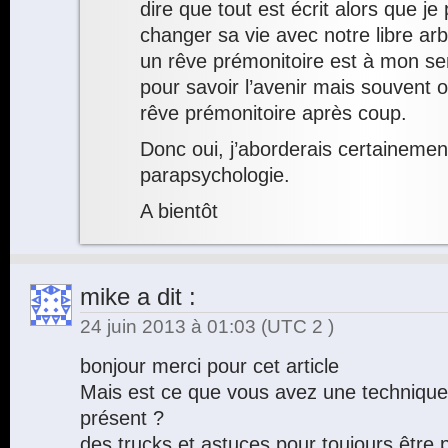
dire que tout est écrit alors que je
changer sa vie avec notre libre arb
un rêve prémonitoire est à mon sen
pour savoir l’avenir mais souvent o
rêve prémonitoire après coup.
Donc oui, j’aborderais certainemen
parapsychologie.
A bientôt
mike
a dit :
24 juin 2013 à 01:03
(UTC 2 )
bonjour merci pour cet article
Mais est ce que vous avez une technique
présent ?
des trucks et astuces pour toujours être p