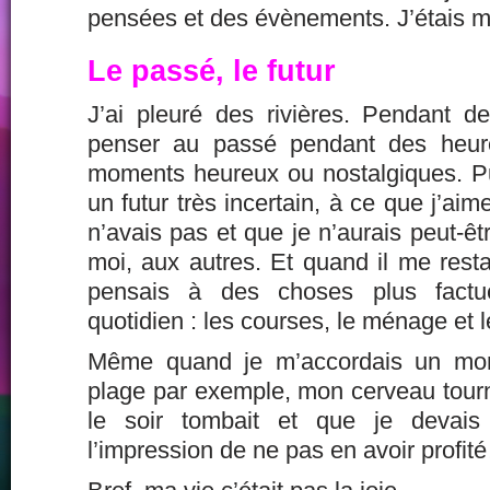
pensées et des évènements. J’étais 
Le passé, le futur
J’ai pleuré des rivières. Pendant 
penser au passé pendant des heur
moments heureux ou nostalgiques. Pui
un futur très incertain, à ce que j’ai
n’avais pas et que je n’aurais peut-êt
moi, aux autres. Et quand il me rest
pensais à des choses plus factu
quotidien : les courses, le ménage et l
Même quand je m’accordais un mom
plage par exemple, mon cerveau tourn
le soir tombait et que je devais 
l’impression de ne pas en avoir profit