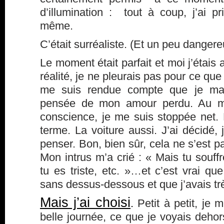
d’illumination : tout à coup, j’ai p
même.
C’était surréaliste. (Et un peu dangere
Le moment était parfait et moi j’étai
réalité, je ne pleurais pas pour ce que
me suis rendue compte que je main
pensée de mon amour perdu. Au mo
conscience, je me suis stoppée net.
terme. La voiture aussi. J’ai décidé, 
penser. Bon, bien sûr, cela ne s’est pa
Mon intrus m’a crié : « Mais tu souff
tu es triste, etc. »…et c’est vrai q
sans dessus-dessous et que j’avais tr
Mais j’ai choisi
.
Petit à petit, je 
belle journée, ce que je voyais deho