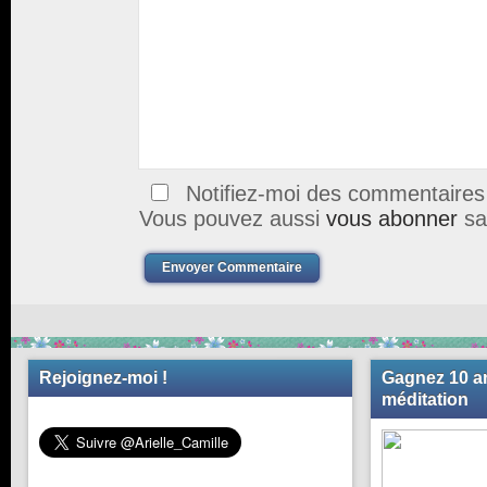
Notifiez-moi des commentaires à
Vous pouvez aussi
vous abonner
sa
Envoyer Commentaire
Rejoignez-moi !
Gagnez 10 an
méditation