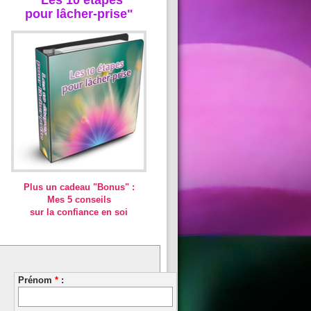
pour lâcher-prise"
Plus un cadeau "Bonus" :
Mes 5 conseils
sur la confiance en soi
Prénom
*
: