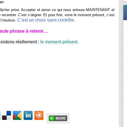
ger.
 lâcher prise. Accepter et aimer ce qui nous entoure MAINTENANT et
 recentrer. C’est s’aligner. Et pour finir, vivre le moment présent, c’est
C’est un choix sans contrôle.
l’intuition.
eule phrase à retenir…
istons réellement :
le moment présent.