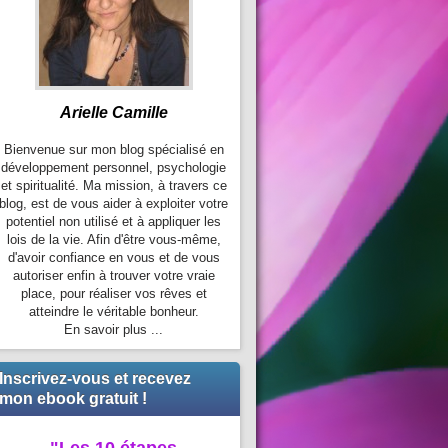
Arielle Camille
Bienvenue sur mon blog spécialisé en
développement personnel, psychologie
et spiritualité. Ma mission, à travers ce
blog, est de vous aider à exploiter votre
potentiel non utilisé et à appliquer les
lois de la vie. Afin d'être vous-même,
d'avoir confiance en vous et de vous
autoriser enfin à trouver votre vraie
place, pour réaliser vos rêves et
atteindre le véritable bonheur.
En savoir plus ...
Inscrivez-vous et recevez
mon ebook gratuit !
"Les 10 étapes