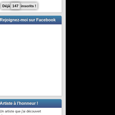
Déjà
147
inscrits !
Rejoignez-moi sur Facebook
Artiste à l’honneur !
Un artiste que j'ai découvert