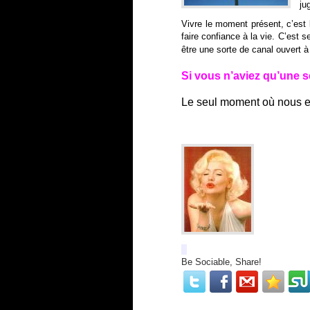
ju
Vivre le moment présent, c’est
faire confiance à la vie. C’est se
être une sorte de canal ouvert à 
Si vous n’aviez qu’une s
Le seul moment où nous ex
Be Sociable, Share!