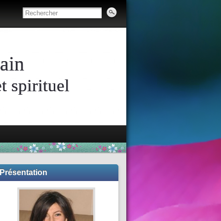
ain
 spirituel
Présentation