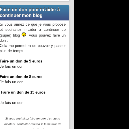
Faire un don pour m’aider à
continuer mon blog
Si vous aimez ce que je vous propose
et souhaitez m'aider à continuer ce
(super) blog
vous pouvez faire un
don :
Cela me permettra de pouvoir y passer
plus de temps ...
Faire un don de 5 euros
Je fais un don
Faire un don de 8 euros
Je fais un don
Faire un don de 15 euros
Je fais un don
Si vous souhaitez faire un don d'un autre
montant, contactez-moi
via le formulaire de