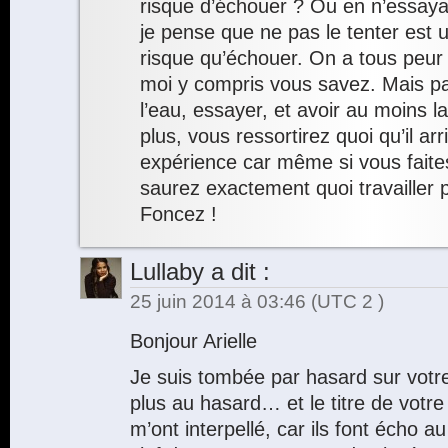
risque d’échouer ? Ou en n’essa
je pense que ne pas le tenter est 
risque qu’échouer. On a tous peur 
moi y compris vous savez. Mais parf
l’eau, essayer, et avoir au moins la 
plus, vous ressortirez quoi qu’il ar
expérience car même si vous faite
saurez exactement quoi travailler p
Foncez !
Lullaby
a dit :
25 juin 2014 à 03:46
(UTC 2 )
Bonjour Arielle
Je suis tombée par hasard sur votre
plus au hasard… et le titre de votre
m’ont interpellé, car ils font écho au 