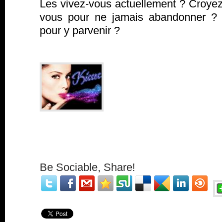
Les vivez-vous actuellement ? Croye
vous pour ne jamais abandonner ? 
pour y parvenir ?
Donn
ez-moi vo
s réponses dans le
dessous.
Be Sociable, Share!