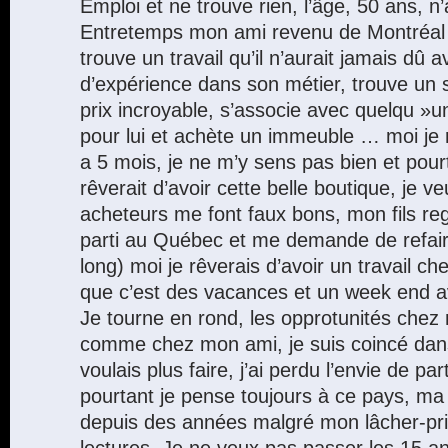
Emploi et ne trouve rien, l’âge, 50 ans, n’
Entretemps mon ami revenu de Montréal à
trouve un travail qu’il n’aurait jamais dû 
d’expérience dans son métier, trouve un
prix incroyable, s’associe avec quelqu »u
pour lui et achète un immeuble … moi je 
a 5 mois, je ne m’y sens pas bien et pou
rêverait d’avoir cette belle boutique, je v
acheteurs me font faux bons, mon fils reg
parti au Québec et me demande de refaire
long) moi je rêverais d’avoir un travail ch
que c’est des vacances et un week end 
Je tourne en rond, les opprotunités chez 
comme chez mon ami, je suis coincé dans
voulais plus faire, j’ai perdu l’envie de pa
pourtant je pense toujours à ce pays, ma 
depuis des années malgré mon lâcher-pri