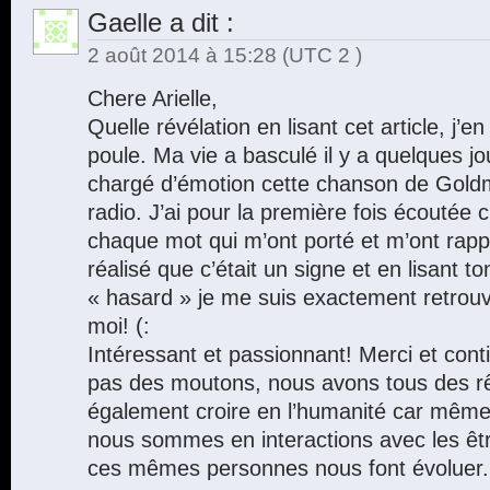
Gaelle
a dit :
2 août 2014 à 15:28
(UTC 2 )
Chere Arielle,
Quelle révélation en lisant cet article, j’e
poule. Ma vie a basculé il y a quelques jou
chargé d’émotion cette chanson de Gold
radio. J’ai pour la première fois écoutée
chaque mot qui m’ont porté et m’ont rapp
réalisé que c’était un signe et en lisant t
« hasard » je me suis exactement retrouv
moi! (:
Intéressant et passionnant! Merci et co
pas des moutons, nous avons tous des rêve
également croire en l’humanité car mêm
nous sommes en interactions avec les êt
ces mêmes personnes nous font évoluer. 