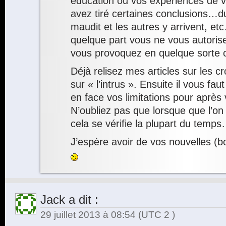
éducation ou vos expériences de v
avez tiré certaines conclusions…d
maudit et les autres y arrivent, 
quelque part vous ne vous autoris
vous provoquez en quelque sorte c
Déjà relisez mes articles sur les c
sur « l’intrus ». Ensuite il vous fa
en face vos limitations pour après 
N’oubliez pas que lorsque que l’on
cela se vérifie la plupart du temp
J’espère avoir de vos nouvelles (bo
Jack
a dit :
29 juillet 2013 à 08:54
(UTC 2 )