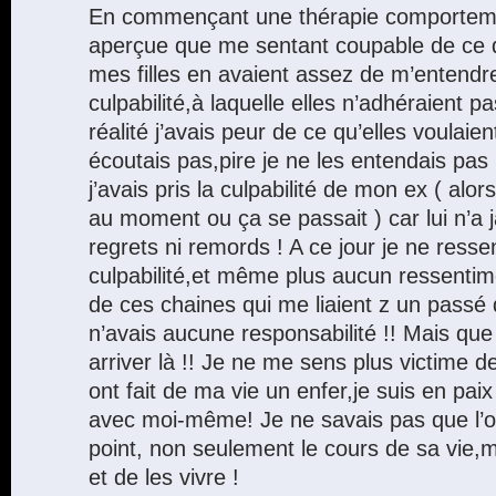
En commençant une thérapie comporteme
aperçue que me sentant coupable de ce qu
mes filles en avaient assez de m’entendre
culpabilité,à laquelle elles n’adhéraient 
réalité j’avais peur de ce qu’elles voulaie
écoutais pas,pire je ne les entendais pas 
j’avais pris la culpabilité de mon ex ( alors
au moment ou ça se passait ) car lui n’a
regrets ni remords ! A ce jour je ne ress
culpabilité,et même plus aucun ressentim
de ces chaines qui me liaient z un passé 
n’avais aucune responsabilité !! Mais que
arriver là !! Je ne me sens plus victime d
ont fait de ma vie un enfer,je suis en paix
avec moi-même! Je ne savais pas que l’o
point, non seulement le cours de sa vie,m
et de les vivre !