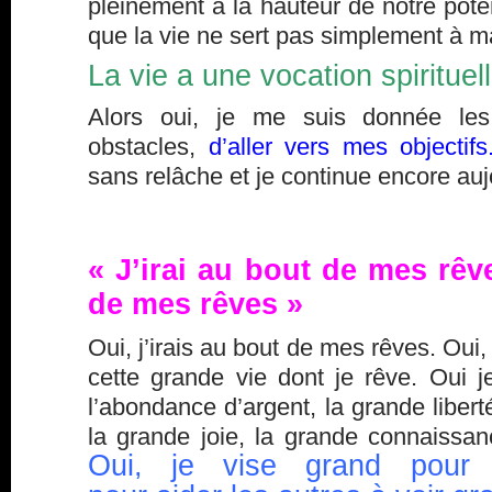
pleinement à la hauteur de notre pote
que la vie ne sert pas simplement à ma
La vie a une vocation spirituell
Alors oui, je me suis donnée le
obstacles,
d’aller vers mes objectifs
sans relâche et je continue encore auj
« J’irai au bout de mes rêv
de mes rêves »
Oui, j’irais au bout de mes rêves. Oui, 
cette grande vie dont je rêve. Oui j
l’abondance d’argent, la grande liberté
la grande joie, la grande connaissan
Oui, je vise grand pour