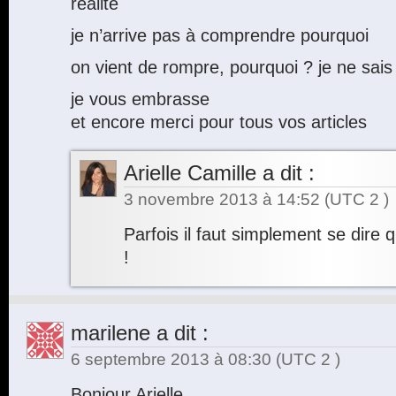
réalité
je n’arrive pas à comprendre pourquoi
on vient de rompre, pourquoi ? je ne sais
je vous embrasse
et encore merci pour tous vos articles
Arielle Camille
a dit :
3 novembre 2013 à 14:52
(UTC 2 )
Parfois il faut simplement se dire 
!
marilene
a dit :
6 septembre 2013 à 08:30
(UTC 2 )
Bonjour Arielle,