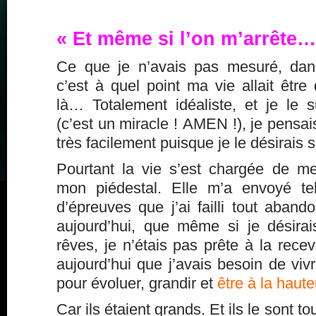
« Et même si l’on m’arrête…
Ce que je n’avais pas mesuré, dan
c’est à quel point ma vie allait être d
là… Totalement idéaliste, et je le s
(c’est un miracle ! AMEN !), je pensais
très facilement puisque je le désirais si
Pourtant la vie s’est chargée de m
mon piédestal. Elle m’a envoyé tel
d’épreuves que j’ai failli tout aband
aujourd’hui, que même si je désira
rêves, je n’étais pas prête à la recev
aujourd’hui que j’avais besoin de vivr
pour évoluer, grandir et
être à la haut
Car ils étaient grands. Et ils le sont touj