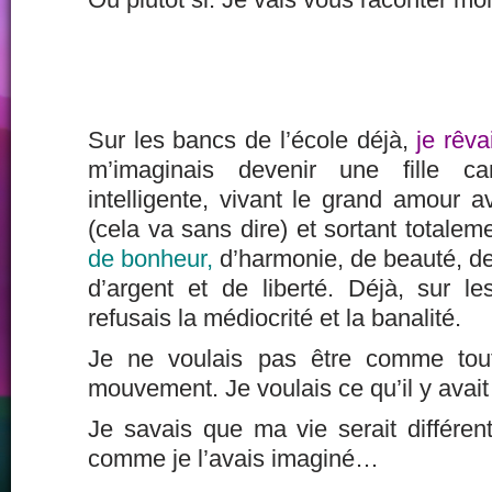
Sur les bancs de l’école déjà,
je rêva
m’imaginais devenir une fille c
intelligente, vivant le grand amour 
(cela va sans dire) et sortant totalem
de bonheur,
d’harmonie, de beauté, de 
d’argent et de liberté. Déjà, sur le
refusais la médiocrité et la banalité.
Je ne voulais pas être comme tout
mouvement. Je voulais ce qu’il y avai
Je savais que ma vie serait différe
comme je l’avais imaginé…