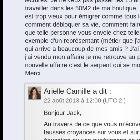
lectures. Je ne veux pas passer les 15 a
travailler dans les 50M2 de ma boutique,
est trop vieux pour émigrer comme tous 
comment débloquer sa vie, comment faire
que telle personne vous envoie chez telle
exemple d’un représentant (métier que j’ai
qui arrive a beaucoup de mes amis ? J’ai
j’ai vendu mon affaire je me retrouve au 
nouvelle affaire c’est le serpent qui se mo
Merci
Arielle Camille
a dit :
22 août 2013 à 12:00
(UTC 2 )
Bonjour Jack,
Au travers de ce que vous m’écri
fausses croyances sur vous et sur 