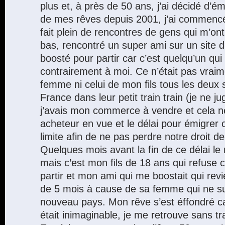
plus et, à près de 50 ans, j’ai décidé d’
de mes rêves depuis 2001, j’ai commencé
fait plein de rencontres de gens qui m’ont
bas, rencontré un super ami sur un site d’
boosté pour partir car c’est quelqu’un qui
contrairement à moi. Ce n’était pas vrai
femme ni celui de mon fils tous les deux 
France dans leur petit train train (je ne ju
j’avais mon commerce à vendre et cela ne
acheteur en vue et le délai pour émigrer 
limite afin de ne pas perdre notre droit 
Quelques mois avant la fin de ce délai l
mais c’est mon fils de 18 ans qui refuse
partir et mon ami qui me boostait qui rev
de 5 mois à cause de sa femme qui ne su
nouveau pays. Mon rêve s’est éffondré car
était inimaginable, je me retrouve sans tra