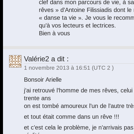
clef dans mon parcours de vie, à sa
rêves » d’Antoine Filissiadis dont l
« danse ta vie ». Je vous le recom
qu’à vos lecteurs et lectrices.
Bien à vous
Valérie2
a dit :
1 novembre 2013 à 16:51
(UTC 2 )
Bonsoir Arielle
j’ai retrouvé l’homme de mes rêves, celui q
trente ans
on est tombé amoureux l’un de l’autre tr
et tout était comme dans un rêve !!!
et c’est cela le problème, je n’arrivais pas