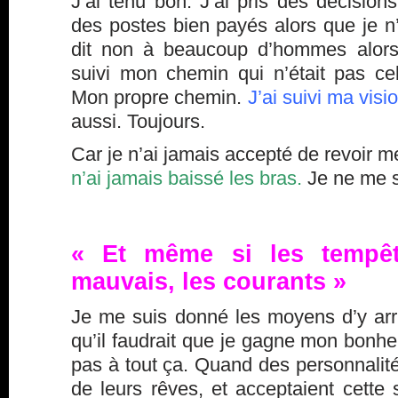
J’ai tenu bon. J’ai pris des décision
des postes bien payés alors que je n’a
dit non à beaucoup d’hommes alors q
suivi mon chemin qui n’était pas ce
Mon propre chemin.
J’ai suivi ma visio
aussi. Toujours.
Car je n’ai jamais accepté de revoir m
n’ai jamais baissé les bras.
Je ne me s
« Et même si les tempêt
mauvais, les courants »
Je me suis donné les moyens d’y arri
qu’il faudrait que je gagne mon bonheu
pas à tout ça. Quand des personnalités
de leurs rêves, et acceptaient cette 