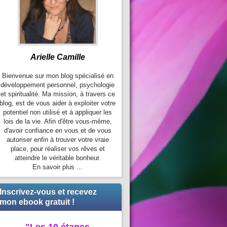
Arielle Camille
Bienvenue sur mon blog spécialisé en
développement personnel, psychologie
et spiritualité. Ma mission, à travers ce
blog, est de vous aider à exploiter votre
potentiel non utilisé et à appliquer les
lois de la vie. Afin d'être vous-même,
d'avoir confiance en vous et de vous
autoriser enfin à trouver votre vraie
place, pour réaliser vos rêves et
atteindre le véritable bonheur.
En savoir plus ...
Inscrivez-vous et recevez
mon ebook gratuit !
"Les 10 étapes