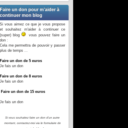
Faire un don pour m’aider à
continuer mon blog
Si vous aimez ce que je vous propose
et souhaitez m'aider à continuer ce
(super) blog
vous pouvez faire un
don :
Cela me permettra de pouvoir y passer
plus de temps ...
Faire un don de 5 euros
Je fais un don
Faire un don de 8 euros
Je fais un don
Faire un don de 15 euros
Je fais un don
Si vous souhaitez faire un don d'un autre
montant, contactez-moi
via le formulaire de