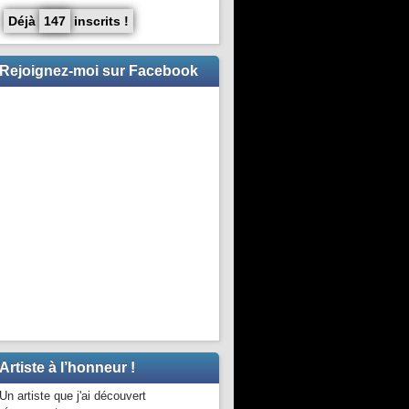
Déjà
147
inscrits !
Rejoignez-moi sur Facebook
Artiste à l’honneur !
Un artiste que j'ai découvert