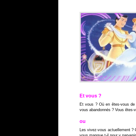
Et vous ?
Et vous ? Où en êtes-vous de 
vous abandonnés ? Vous êtes-vo
ou
Les vivez-vous actuellement ?
vous manque t-il pour y parvenir