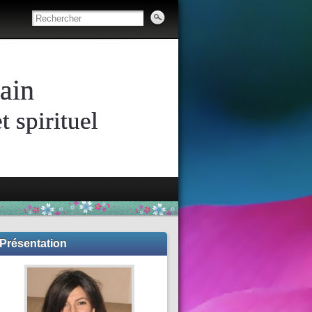
ain
 spirituel
Présentation