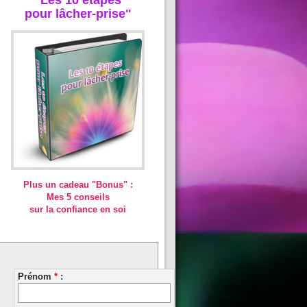
pour lâcher-prise"
Plus un cadeau "Bonus" :
Mes 5 conseils
sur la confiance en soi
Prénom
*
: