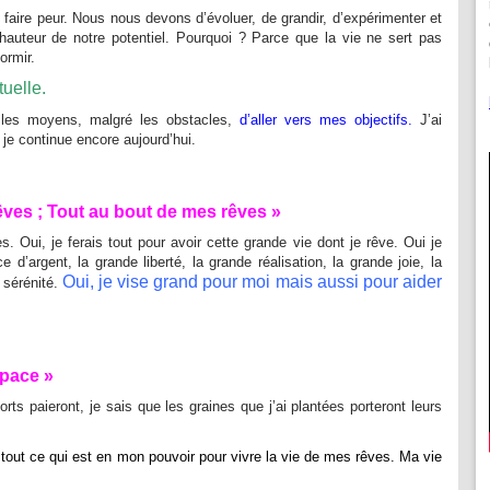
 faire peur. Nous nous devons d’évoluer, de grandir, d’expérimenter et
 hauteur de notre potentiel. Pourquoi ? Parce que la vie ne sert pas
ormir.
tuelle.
 les moyens, malgré les obstacles,
d’aller vers mes objectifs.
J’ai
 je continue encore aujourd’hui.
rêves ; Tout au bout de mes rêves »
s. Oui, je ferais tout pour avoir cette grande vie dont je rêve. Oui je
 d’argent, la grande liberté, la grande réalisation, la grande joie, la
Oui, je vise grand pour moi mais aussi pour aider
 sérénité.
space »
orts paieront, je sais que les graines que j’ai plantées porteront leurs
re tout ce qui est en mon pouvoir pour vivre la vie de mes rêves. Ma vie