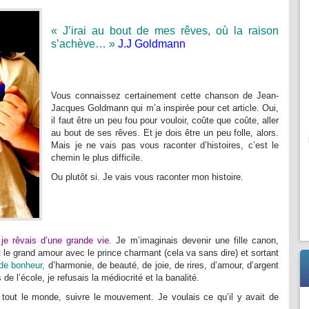
« J’irai au bout de mes rêves, où la raison
s’achève… »
J.J Goldmann
Vous connaissez certainement cette chanson de Jean-
Jacques Goldmann qui m’a inspirée pour cet article. Oui,
il faut être un peu fou pour vouloir, coûte que coûte, aller
au bout de ses rêves. Et je dois être un peu folle, alors.
Mais je ne vais pas vous raconter d’histoires, c’est le
chemin le plus difficile.
Ou plutôt si. Je vais vous raconter mon histoire.
,
je rêvais d’une grande vie.
Je m’imaginais devenir une fille canon,
nt le grand amour avec le prince charmant (cela va sans dire) et sortant
 de bonheur,
d’harmonie, de beauté, de joie, de rires, d’amour, d’argent
 de l’école, je refusais la médiocrité et la banalité.
tout le monde, suivre le mouvement. Je voulais ce qu’il y avait de