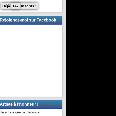
Déjà
147
inscrits !
Rejoignez-moi sur Facebook
Artiste à l’honneur !
Un artiste que j'ai découvert