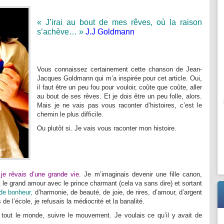
« J’irai au bout de mes rêves, où la raison
s’achève… »
J.J Goldmann
Vous connaissez certainement cette chanson de Jean-
Jacques Goldmann qui m’a inspirée pour cet article. Oui,
il faut être un peu fou pour vouloir, coûte que coûte, aller
au bout de ses rêves. Et je dois être un peu folle, alors.
Mais je ne vais pas vous raconter d’histoires, c’est le
chemin le plus difficile.
Ou plutôt si. Je vais vous raconter mon histoire.
,
je rêvais d’une grande vie.
Je m’imaginais devenir une fille canon,
nt le grand amour avec le prince charmant (cela va sans dire) et sortant
 de bonheur,
d’harmonie, de beauté, de joie, de rires, d’amour, d’argent
 de l’école, je refusais la médiocrité et la banalité.
tout le monde, suivre le mouvement. Je voulais ce qu’il y avait de