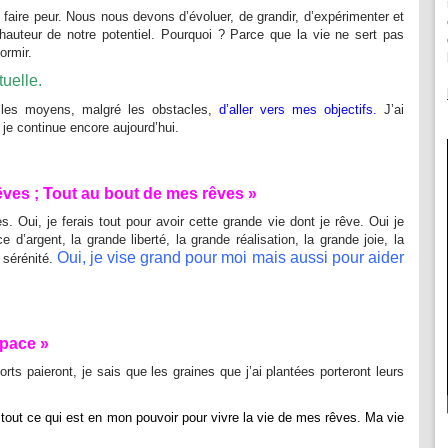
 faire peur. Nous nous devons d’évoluer, de grandir, d’expérimenter et
 hauteur de notre potentiel. Pourquoi ? Parce que la vie ne sert pas
ormir.
tuelle.
 les moyens, malgré les obstacles,
d’aller vers mes objectifs.
J’ai
 je continue encore aujourd’hui.
rêves ; Tout au bout de mes rêves »
s. Oui, je ferais tout pour avoir cette grande vie dont je rêve. Oui je
 d’argent, la grande liberté, la grande réalisation, la grande joie, la
Oui, je vise grand pour moi mais aussi pour aider
 sérénité.
space »
orts paieront, je sais que les graines que j’ai plantées porteront leurs
re tout ce qui est en mon pouvoir pour vivre la vie de mes rêves. Ma vie