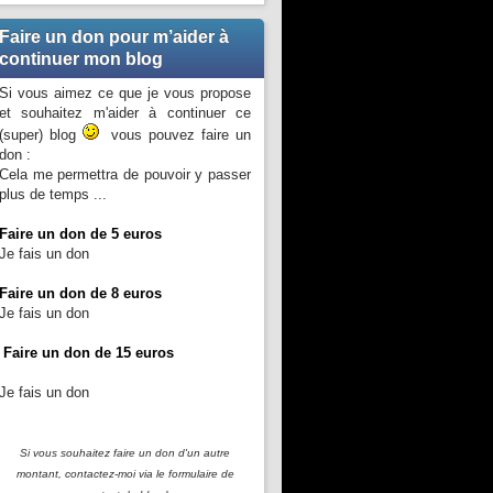
Faire un don pour m’aider à
continuer mon blog
Si vous aimez ce que je vous propose
et souhaitez m'aider à continuer ce
(super) blog
vous pouvez faire un
don :
Cela me permettra de pouvoir y passer
plus de temps ...
Faire un don de 5 euros
Je fais un don
Faire un don de 8 euros
Je fais un don
Faire un don de 15 euros
Je fais un don
Si vous souhaitez faire un don d'un autre
montant, contactez-moi
via le formulaire de