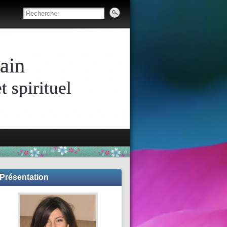
ain
 spirituel
Présentation