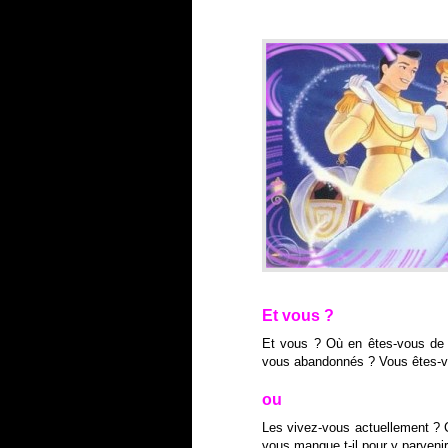
Et vous ?
Et vous ? Où en êtes-vous de 
vous abandonnés ? Vous êtes-vo
ou
Les vivez-vous actuellement ?
vous manque t-il pour y parvenir