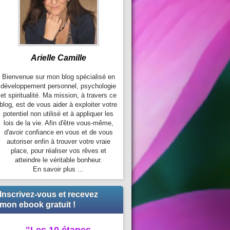
Arielle Camille
Bienvenue sur mon blog spécialisé en
développement personnel, psychologie
et spiritualité. Ma mission, à travers ce
blog, est de vous aider à exploiter votre
potentiel non utilisé et à appliquer les
lois de la vie. Afin d'être vous-même,
d'avoir confiance en vous et de vous
autoriser enfin à trouver votre vraie
place, pour réaliser vos rêves et
atteindre le véritable bonheur.
En savoir plus ...
Inscrivez-vous et recevez
mon ebook gratuit !
"Les 10 étapes