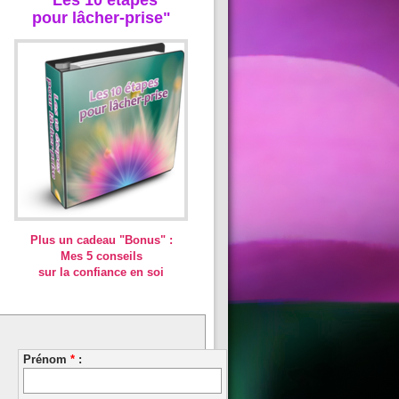
pour lâcher-prise"
Plus un cadeau "Bonus" :
Mes 5 conseils
sur la confiance en soi
Prénom
*
: