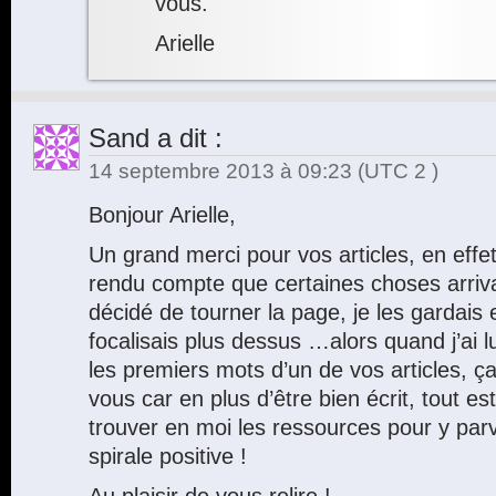
vous.
Arielle
Sand
a dit :
14 septembre 2013 à 09:23
(UTC 2 )
Bonjour Arielle,
Un grand merci pour vos articles, en effe
rendu compte que certaines choses arrivai
décidé de tourner la page, je les gardai
focalisais plus dessus …alors quand j’ai 
les premiers mots d’un de vos articles, ça a
vous car en plus d’être bien écrit, tout est
trouver en moi les ressources pour y parv
spirale positive !
Au plaisir de vous relire !