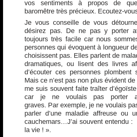
vos sentiments à propos de qu
baromêtre très précieux. Ecoutez-vous
Je vous conseille de vous détourn
désirez pas. De ne pas y porter at
toujours très facile car nous somm
personnes qui évoquent à longueur de
choisissent pas. Elles parlent de malad
dramatiques, ou lisent des livres af
d’écouter ces personnes plombent s
Mais ce n’est pas non plus évident d
me suis souvent faite traîter d’égoïste
car je ne voulais pas porter a
graves. Par exemple, je ne voulais p
parler d’une maladie affreuse ou u
cauchemars…J’ai souvent entendu : » 
la vie ! ».