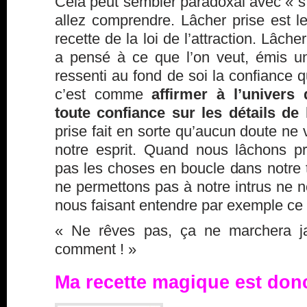
Cela peut sembler paradoxal avec « s
allez comprendre. Lâcher prise est l
recette de la loi de l’attraction. Lâche
a pensé à ce que l’on veut, émis un
ressenti au fond de soi la confiance q
c’est comme
affirmer à l’univers
toute confiance sur les détails de l
prise fait en sorte qu’aucun doute ne
notre esprit. Quand nous lâchons p
pas les choses en boucle dans notre 
ne permettons pas à notre
intrus
ne no
nous faisant entendre par exemple ce 
« Ne rêves pas, ça ne marchera ja
comment ! »
Ma recette magique est donc