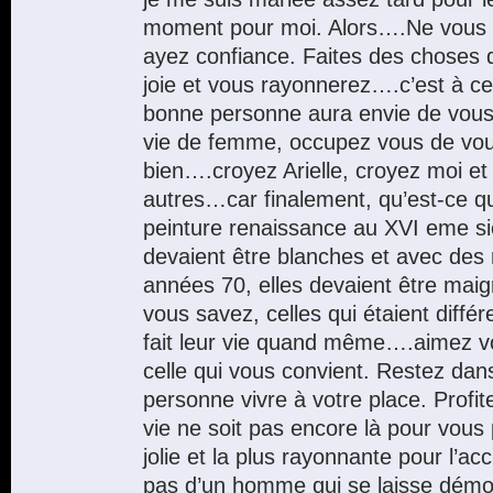
moment pour moi. Alors….Ne vous l
ayez confiance. Faites des choses 
joie et vous rayonnerez….c’est à c
bonne personne aura envie de vous
vie de femme, occupez vous de vous
bien….croyez Arielle, croyez moi et
autres…car finalement, qu’est-ce q
peinture renaissance au XVI eme si
devaient être blanches et avec des 
années 70, elles devaient être mai
vous savez, celles qui étaient diffé
fait leur vie quand même….aimez vo
celle qui vous convient. Restez dans 
personne vivre à votre place. Profi
vie ne soit pas encore là pour vous 
jolie et la plus rayonnante pour l’acc
pas d’un homme qui se laisse démon