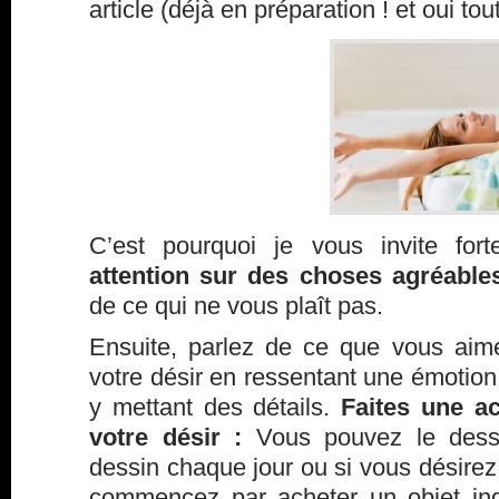
article (déjà en préparation ! et oui tou
C’est pourquoi je vous invite fo
attention sur des choses agréabl
de ce qui ne vous plaît pas.
Ensuite, parlez de ce que vous aime
votre désir en ressentant une émotion 
y mettant des détails.
Faites une a
votre désir :
Vous pouvez le dessi
dessin chaque jour ou si vous désirez 
commencez par acheter un objet ind