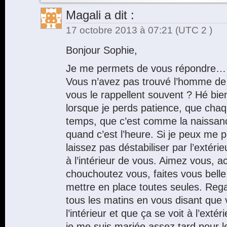
Magali
a dit :
17 octobre 2013 à 07:21
(UTC 2 )
Bonjour Sophie,
Je me permets de vous répondre…
Vous n’avez pas trouvé l’homme de v
vous le rappellent souvent ? Hé bie
lorsque je perds patience, que cha
temps, que c’est comme la naissance
quand c’est l’heure. Si je peux me 
laissez pas déstabiliser par l’extér
à l’intérieur de vous. Aimez vous, 
chouchoutez vous, faites vous bell
mettre en place toutes seules. Rega
tous les matins en vous disant que 
l’intérieur et que ça se voit à l’exté
je me suis mariée assez tard pour 