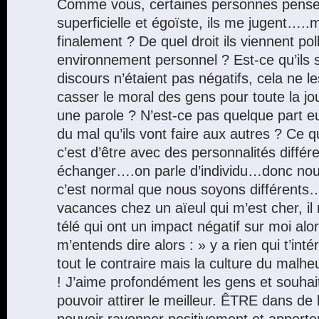
Comme vous, certaines personnes pensen
superficielle et égoïste, ils me jugent…..m
finalement ? De quel droit ils viennent pol
environnement personnel ? Est-ce qu’ils 
discours n’étaient pas négatifs, cela ne 
casser le moral des gens pour toute la j
une parole ? N’est-ce pas quelque part e
du mal qu’ils vont faire aux autres ? Ce qu
c’est d’être avec des personnalités différ
échanger….on parle d’individu…donc nou
c’est normal que nous soyons différents
vacances chez un aïeul qui m’est cher, il
télé qui ont un impact négatif sur moi alor
m’entends dire alors : » y a rien qui t’in
tout le contraire mais la culture du malhe
! J’aime profondément les gens et souhait
pouvoir attirer le meilleur. ÊTRE dans de
pouvoir rayonner positivement et apporte