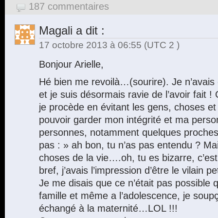
187 commentaires
Magali
a dit :
17 octobre 2013 à 06:55
(UTC 2 )
Bonjour Arielle,
Hé bien me revoilà…(sourire). Je n’avais 
et je suis désormais ravie de l’avoir fait 
je procède en évitant les gens, choses et
pouvoir garder mon intégrité et ma person
personnes, notamment quelques proche
pas : » ah bon, tu n’as pas entendu ? Ma
choses de la vie….oh, tu es bizarre, c’e
bref, j’avais l’impression d’être le vilain 
Je me disais que ce n’était pas possible 
famille et même a l’adolescence, je soupç
échangé à la maternité…LOL !!!