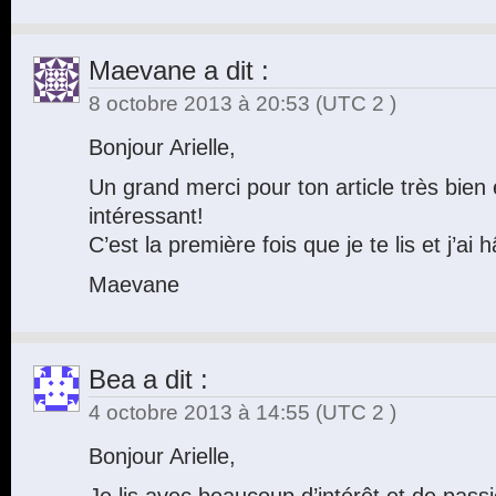
Maevane
a dit :
8 octobre 2013 à 20:53
(UTC 2 )
Bonjour Arielle,
Un grand merci pour ton article très bien 
intéressant!
C’est la première fois que je te lis et j’ai h
Maevane
Bea
a dit :
4 octobre 2013 à 14:55
(UTC 2 )
Bonjour Arielle,
Je lis avec beaucoup d’intérêt et de passi