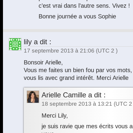
c’est vrai dans l’autre sens. Vivez !
Bonne journée a vous Sophie
lily
a dit :
17 septembre 2013 à 21:06
(UTC 2 )
Bonsoir Arielle,
Vous me faites un bien fou par vos mots,
vous lis avec grand intérêt. Merci Arielle
Arielle Camille
a dit :
18 septembre 2013 à 13:21
(UTC 2 
Merci Lily,
je suis ravie que mes écrits vous 