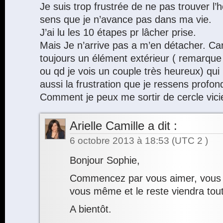
Je suis trop frustrée de ne pas trouver 
sens que je n’avance pas dans ma vie.
J’ai lu les 10 étapes pr lâcher prise.
Mais Je n’arrive pas a m’en détacher. Car 
toujours un élément extérieur ( remarque
ou qd je vois un couple très heureux) qui 
aussi la frustration que je ressens profo
Comment je peux me sortir de cercle vic
Arielle Camille
a dit :
6 octobre 2013 à 18:53
(UTC 2 )
Bonjour Sophie,
Commencez par vous aimer, vous 
vous même et le reste viendra tout
A bientôt.