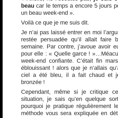
beau
car le temps a encore 5 jours p
un beau week-end ».
Voilà ce que je me suis dit.
Je n’ai pas laissé entrer en moi l’argu
restée persuadée qu’il allait faire
semaine. Par contre, j’avoue avoir 
pour elle : « Quelle garce ! »…Méac
week-end confiante. C’était fin mars
éblouissant ! alors que je n’allais q
ciel a été bleu, il a fait chaud e
bronzée !
Cependant, même si je critique ce
situation, je sais qu’en quelque sort
pourquoi je pratique régulièrement 
méthode vous sera expliquée en dét