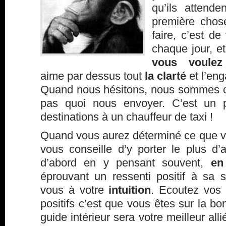
qu’ils attend
première chos
faire, c’est de
chaque jour, e
vous voulez
aime par dessus tout
la clarté
et l’en
Quand nous hésitons, nous sommes con
pas quoi nous envoyer. C’est un
destinations à un chauffeur de taxi !
Quand vous aurez déterminé ce que vo
vous conseille d’y porter le plus d’a
d’abord en y pensant souvent,
en
éprouvant un ressenti positif à sa s
vous à votre
intuition
. Ecoutez vos 
positifs c’est que vous êtes sur la b
guide intérieur sera votre meilleur all