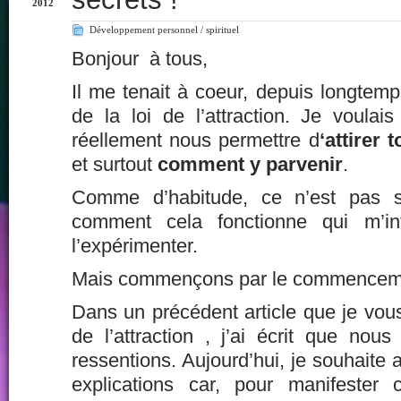
2012
Développement personnel / spirituel
Bonjour à tous,
Il me tenait à coeur, depuis longtemps
de la loi de l’attraction. Je voulais
réellement nous permettre d
‘attirer 
et surtout
comment y parvenir
.
Comme d’habitude, ce n’est pas 
comment cela fonctionne qui m’int
l’expérimenter.
Mais commençons par le commencem
Dans un précédent article que je vous i
de l’attraction
, j’ai écrit que nous
ressentions. Aujourd’hui, je souhaite 
explications car, pour manifester