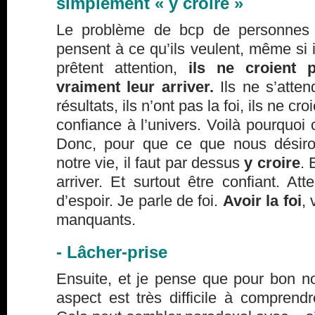
simplement « y croire »
Le problème de bcp de personnes 
pensent à ce qu’ils veulent, même si il
prêtent attention,
ils ne croient 
vraiment leur arriver.
Ils ne s’atten
résultats, ils n’ont pas la foi, ils ne cro
confiance à l’univers. Voilà pourquoi 
Donc, pour que ce que nous désiro
notre vie, il faut par dessus
y croire
. 
arriver. Et surtout être confiant. Att
d’espoir. Je parle de foi.
Avoir la foi
, 
manquants.
- Lâcher-prise
Ensuite, et je pense que pour bon n
aspect est très difficile à comprendr