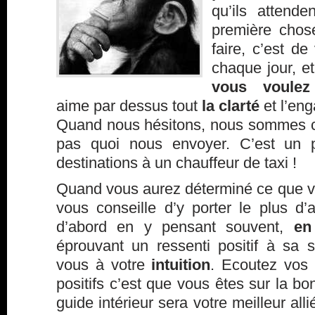
qu’ils attend
première chos
faire, c’est de
chaque jour, e
vous voulez
aime par dessus tout
la clarté
et l’en
Quand nous hésitons, nous sommes con
pas quoi nous envoyer. C’est un
destinations à un chauffeur de taxi !
Quand vous aurez déterminé ce que vo
vous conseille d’y porter le plus d’a
d’abord en y pensant souvent,
en
éprouvant un ressenti positif à sa s
vous à votre
intuition
. Ecoutez vos 
positifs c’est que vous êtes sur la b
guide intérieur sera votre meilleur all