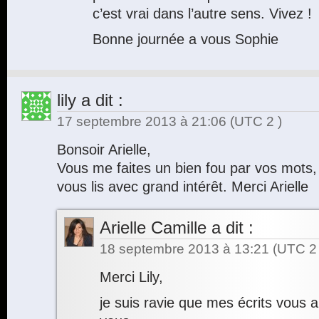
c’est vrai dans l’autre sens. Vivez !
Bonne journée a vous Sophie
lily
a dit :
17 septembre 2013 à 21:06
(UTC 2 )
Bonsoir Arielle,
Vous me faites un bien fou par vos mots,
vous lis avec grand intérêt. Merci Arielle
Arielle Camille
a dit :
18 septembre 2013 à 13:21
(UTC 2 
Merci Lily,
je suis ravie que mes écrits vous 