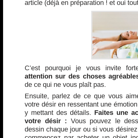
article (déjà en préparation ! et oui tou
C’est pourquoi je vous invite fo
attention sur des choses agréabl
de ce qui ne vous plaît pas.
Ensuite, parlez de ce que vous aime
votre désir en ressentant une émotion 
y mettant des détails.
Faites une a
votre désir :
Vous pouvez le dessi
dessin chaque jour ou si vous désirez 
commencez par acheter un objet ind