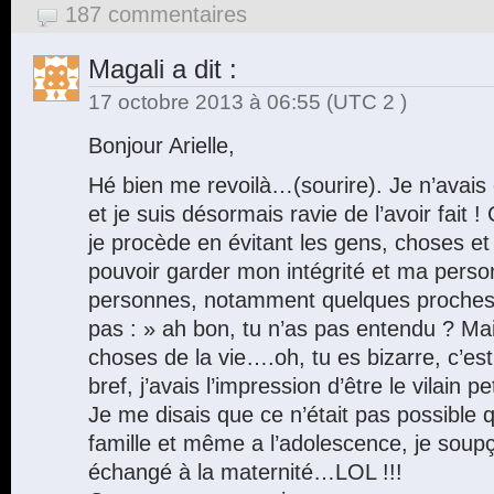
187 commentaires
Magali
a dit :
17 octobre 2013 à 06:55
(UTC 2 )
Bonjour Arielle,
Hé bien me revoilà…(sourire). Je n’avais 
et je suis désormais ravie de l’avoir fait 
je procède en évitant les gens, choses et
pouvoir garder mon intégrité et ma person
personnes, notamment quelques proche
pas : » ah bon, tu n’as pas entendu ? Ma
choses de la vie….oh, tu es bizarre, c’e
bref, j’avais l’impression d’être le vilain 
Je me disais que ce n’était pas possible 
famille et même a l’adolescence, je soupç
échangé à la maternité…LOL !!!