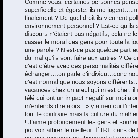
Comme vous, certaines personnes pensen
superficielle et égoïste, ils me jugent…..m
finalement ? De quel droit ils viennent pol
environnement personnel ? Est-ce qu’ils 
discours n’étaient pas négatifs, cela ne 
casser le moral des gens pour toute la j
une parole ? N’est-ce pas quelque part e
du mal qu’ils vont faire aux autres ? Ce qu
c’est d’être avec des personnalités différ
échanger….on parle d’individu…donc nou
c’est normal que nous soyons différents
vacances chez un aïeul qui m’est cher, il
télé qui ont un impact négatif sur moi alor
m’entends dire alors : » y a rien qui t’in
tout le contraire mais la culture du malhe
! J’aime profondément les gens et souhait
pouvoir attirer le meilleur. ÊTRE dans de
pouvoir rayonner positivement et apporte