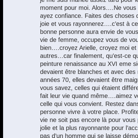
moment pour moi. Alors….Ne vous l
ayez confiance. Faites des choses 
joie et vous rayonnerez….c’est à c
bonne personne aura envie de vous
vie de femme, occupez vous de vous
bien….croyez Arielle, croyez moi et
autres…car finalement, qu’est-ce q
peinture renaissance au XVI eme si
devaient être blanches et avec des 
années 70, elles devaient être mai
vous savez, celles qui étaient diffé
fait leur vie quand même….aimez vo
celle qui vous convient. Restez dans 
personne vivre à votre place. Profi
vie ne soit pas encore là pour vous 
jolie et la plus rayonnante pour l’acc
pas d’un homme qui se laisse démon