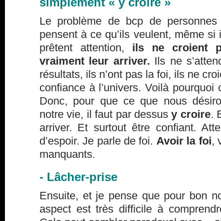
simplement « y croire »
Le problème de bcp de personnes 
pensent à ce qu’ils veulent, même si il
prêtent attention,
ils ne croient 
vraiment leur arriver.
Ils ne s’atten
résultats, ils n’ont pas la foi, ils ne cro
confiance à l’univers. Voilà pourquoi 
Donc, pour que ce que nous désiro
notre vie, il faut par dessus
y croire
. 
arriver. Et surtout être confiant. Att
d’espoir. Je parle de foi.
Avoir la foi
, 
manquants.
- Lâcher-prise
Ensuite, et je pense que pour bon n
aspect est très difficile à comprendr