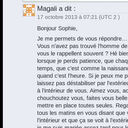
Magali
a dit :
17 octobre 2013 à 07:21
(UTC 2 )
Bonjour Sophie,
Je me permets de vous répondre…
Vous n’avez pas trouvé l’homme de v
vous le rappellent souvent ? Hé bie
lorsque je perds patience, que cha
temps, que c’est comme la naissance
quand c’est l’heure. Si je peux me 
laissez pas déstabiliser par l’extér
à l’intérieur de vous. Aimez vous, 
chouchoutez vous, faites vous bell
mettre en place toutes seules. Rega
tous les matins en vous disant que 
l’intérieur et que ça se voit à l’exté
je me suis mariée assez tard pour 