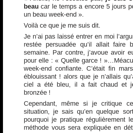
beau
car le temps a encore 5 jours p
un beau week-end ».
Voilà ce que je me suis dit.
Je n’ai pas laissé entrer en moi l’argu
restée persuadée qu’il allait faire
semaine. Par contre, j’avoue avoir 
pour elle : « Quelle garce ! »…Méac
week-end confiante. C’était fin mars
éblouissant ! alors que je n’allais q
ciel a été bleu, il a fait chaud e
bronzée !
Cependant, même si je critique ce
situation, je sais qu’en quelque sort
pourquoi je pratique régulièrement 
méthode vous sera expliquée en dét