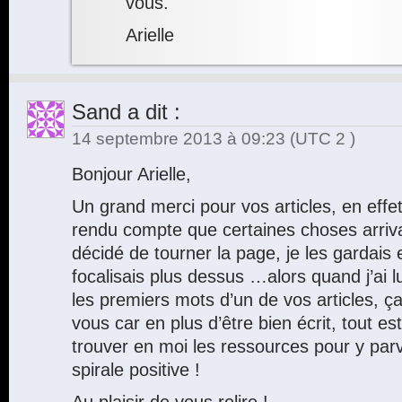
vous.
Arielle
Sand
a dit :
14 septembre 2013 à 09:23
(UTC 2 )
Bonjour Arielle,
Un grand merci pour vos articles, en effe
rendu compte que certaines choses arrivai
décidé de tourner la page, je les gardai
focalisais plus dessus …alors quand j’ai 
les premiers mots d’un de vos articles, ça a
vous car en plus d’être bien écrit, tout est
trouver en moi les ressources pour y parv
spirale positive !
Au plaisir de vous relire !