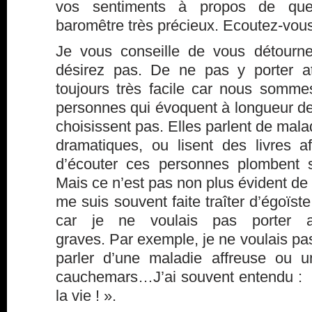
vos sentiments à propos de qu
baromêtre très précieux. Ecoutez-vous
Je vous conseille de vous détourn
désirez pas. De ne pas y porter at
toujours très facile car nous somm
personnes qui évoquent à longueur de
choisissent pas. Elles parlent de malad
dramatiques, ou lisent des livres af
d’écouter ces personnes plombent s
Mais ce n’est pas non plus évident d
me suis souvent faite traîter d’égoïste
car je ne voulais pas porter a
graves. Par exemple, je ne voulais p
parler d’une maladie affreuse ou u
cauchemars…J’ai souvent entendu : » 
la vie ! ».