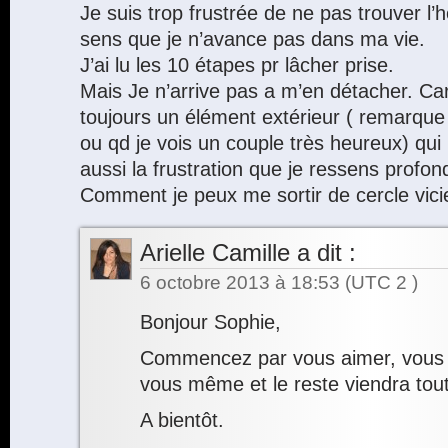
Je suis trop frustrée de ne pas trouver 
sens que je n’avance pas dans ma vie.
J’ai lu les 10 étapes pr lâcher prise.
Mais Je n’arrive pas a m’en détacher. Car 
toujours un élément extérieur ( remarque
ou qd je vois un couple très heureux) qui 
aussi la frustration que je ressens profo
Comment je peux me sortir de cercle vic
Arielle Camille
a dit :
6 octobre 2013 à 18:53
(UTC 2 )
Bonjour Sophie,
Commencez par vous aimer, vous 
vous même et le reste viendra tout
A bientôt.