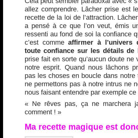
Cela peut sembler paradoxal avec « s
allez comprendre. Lâcher prise est l
recette de la loi de l’attraction. Lâche
a pensé à ce que l’on veut, émis un
ressenti au fond de soi la confiance q
c’est comme
affirmer à l’univers
toute confiance sur les détails de l
prise fait en sorte qu’aucun doute ne
notre esprit. Quand nous lâchons p
pas les choses en boucle dans notre 
ne permettons pas à notre
intrus
ne no
nous faisant entendre par exemple ce 
« Ne rêves pas, ça ne marchera ja
comment ! »
Ma recette magique est donc