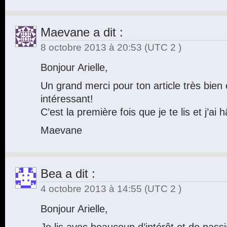
Maevane
a dit :
8 octobre 2013 à 20:53
(UTC 2 )
Bonjour Arielle,
Un grand merci pour ton article très bien 
intéressant!
C’est la première fois que je te lis et j’ai h
Maevane
Bea
a dit :
4 octobre 2013 à 14:55
(UTC 2 )
Bonjour Arielle,
Je lis avec beaucoup d’intérêt et de passi