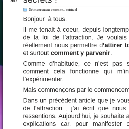
2012
Développement personnel / spirituel
Bonjour à tous,
Il me tenait à coeur, depuis longtemps
de la loi de l’attraction. Je voulais
réellement nous permettre d
‘attirer 
et surtout
comment y parvenir
.
Comme d’habitude, ce n’est pas 
comment cela fonctionne qui m’int
l’expérimenter.
Mais commençons par le commencem
Dans un précédent article que je vous i
de l’attraction
, j’ai écrit que nous
ressentions. Aujourd’hui, je souhaite 
explications car, pour manifester