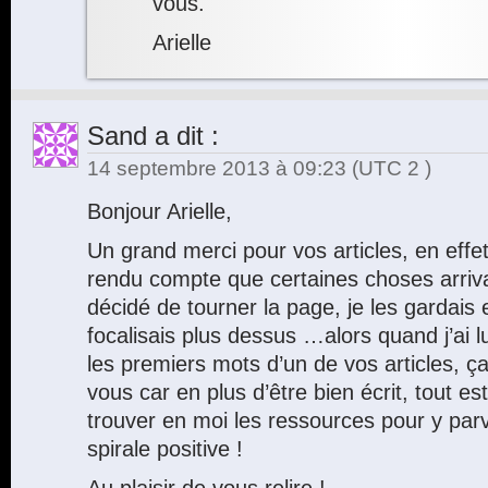
vous.
Arielle
Sand
a dit :
14 septembre 2013 à 09:23
(UTC 2 )
Bonjour Arielle,
Un grand merci pour vos articles, en effe
rendu compte que certaines choses arrivai
décidé de tourner la page, je les gardai
focalisais plus dessus …alors quand j’ai 
les premiers mots d’un de vos articles, ça a
vous car en plus d’être bien écrit, tout est
trouver en moi les ressources pour y parv
spirale positive !
Au plaisir de vous relire !