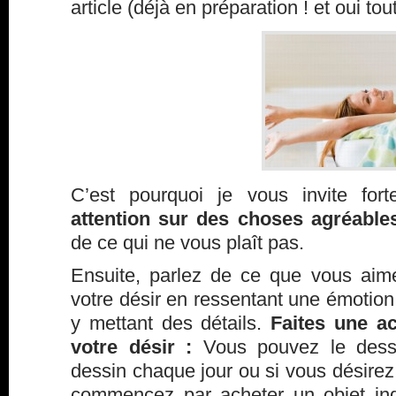
article (déjà en préparation ! et oui tou
C’est pourquoi je vous invite fo
attention sur des choses agréabl
de ce qui ne vous plaît pas.
Ensuite, parlez de ce que vous aime
votre désir en ressentant une émotion 
y mettant des détails.
Faites une a
votre désir :
Vous pouvez le dessi
dessin chaque jour ou si vous désirez 
commencez par acheter un objet ind