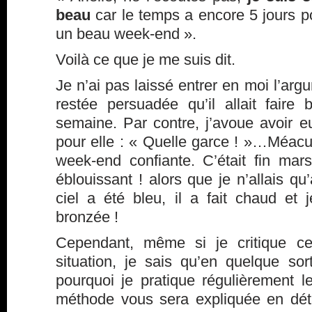
beau
car le temps a encore 5 jours p
un beau week-end ».
Voilà ce que je me suis dit.
Je n’ai pas laissé entrer en moi l’argu
restée persuadée qu’il allait faire
semaine. Par contre, j’avoue avoir 
pour elle : « Quelle garce ! »…Méac
week-end confiante. C’était fin mars
éblouissant ! alors que je n’allais q
ciel a été bleu, il a fait chaud e
bronzée !
Cependant, même si je critique ce
situation, je sais qu’en quelque sort
pourquoi je pratique régulièrement 
méthode vous sera expliquée en dét