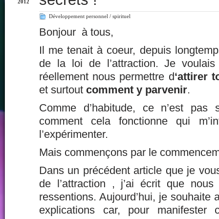
2012
Développement personnel / spirituel
Bonjour à tous,
Il me tenait à coeur, depuis longtemps
de la loi de l’attraction. Je voulais
réellement nous permettre d
‘attirer 
et surtout
comment y parvenir
.
Comme d’habitude, ce n’est pas 
comment cela fonctionne qui m’int
l’expérimenter.
Mais commençons par le commencem
Dans un précédent article que je vous i
de l’attraction
, j’ai écrit que nous
ressentions. Aujourd’hui, je souhaite 
explications car, pour manifester