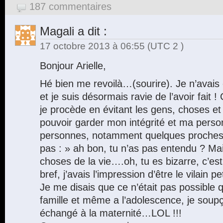
187 commentaires
Magali
a dit :
17 octobre 2013 à 06:55
(UTC 2 )
Bonjour Arielle,
Hé bien me revoilà…(sourire). Je n’avais 
et je suis désormais ravie de l’avoir fait 
je procède en évitant les gens, choses et
pouvoir garder mon intégrité et ma person
personnes, notamment quelques proche
pas : » ah bon, tu n’as pas entendu ? Ma
choses de la vie….oh, tu es bizarre, c’e
bref, j’avais l’impression d’être le vilain 
Je me disais que ce n’était pas possible 
famille et même a l’adolescence, je soupç
échangé à la maternité…LOL !!!