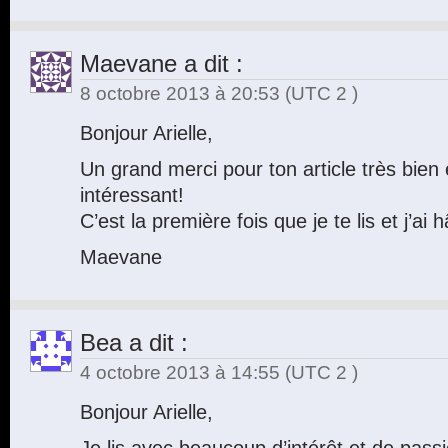
Maevane
a dit :
8 octobre 2013 à 20:53
(UTC 2 )
Bonjour Arielle,
Un grand merci pour ton article très bien 
intéressant!
C’est la première fois que je te lis et j’ai h
Maevane
Bea
a dit :
4 octobre 2013 à 14:55
(UTC 2 )
Bonjour Arielle,
Je lis avec beaucoup d’intérêt et de passi