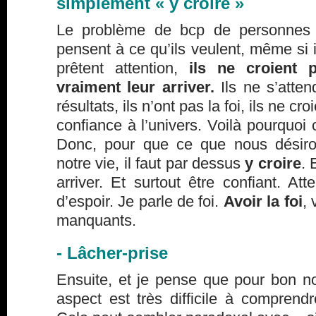
simplement « y croire »
Le problème de bcp de personnes 
pensent à ce qu’ils veulent, même si il
prêtent attention,
ils ne croient 
vraiment leur arriver.
Ils ne s’atten
résultats, ils n’ont pas la foi, ils ne cro
confiance à l’univers. Voilà pourquoi 
Donc, pour que ce que nous désiro
notre vie, il faut par dessus
y croire
. 
arriver. Et surtout être confiant. Att
d’espoir. Je parle de foi.
Avoir la foi
, 
manquants.
- Lâcher-prise
Ensuite, et je pense que pour bon n
aspect est très difficile à comprendr