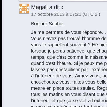
Magali
a dit :
17 octobre 2013 à 07:21
(UTC 2 )
Bonjour Sophie,
Je me permets de vous répondre…
Vous n’avez pas trouvé l’homme de v
vous le rappellent souvent ? Hé bie
lorsque je perds patience, que cha
temps, que c’est comme la naissance
quand c’est l’heure. Si je peux me 
laissez pas déstabiliser par l’extér
à l’intérieur de vous. Aimez vous, 
chouchoutez vous, faites vous bell
mettre en place toutes seules. Rega
tous les matins en vous disant que 
l’intérieur et que ça se voit à l’exté
je me suis mariée assez tard pour 