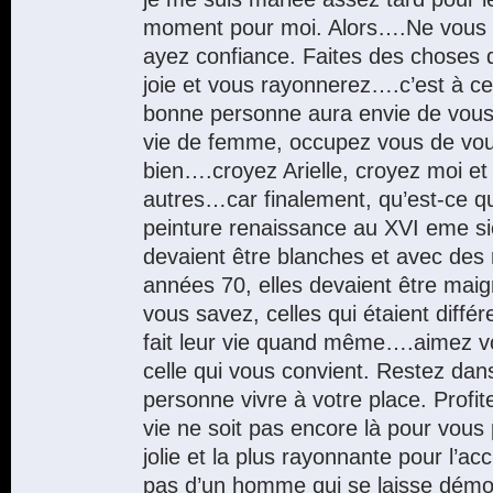
moment pour moi. Alors….Ne vous l
ayez confiance. Faites des choses 
joie et vous rayonnerez….c’est à c
bonne personne aura envie de vous
vie de femme, occupez vous de vous
bien….croyez Arielle, croyez moi et
autres…car finalement, qu’est-ce q
peinture renaissance au XVI eme si
devaient être blanches et avec des 
années 70, elles devaient être mai
vous savez, celles qui étaient diffé
fait leur vie quand même….aimez vo
celle qui vous convient. Restez dans 
personne vivre à votre place. Profi
vie ne soit pas encore là pour vous 
jolie et la plus rayonnante pour l’acc
pas d’un homme qui se laisse démon