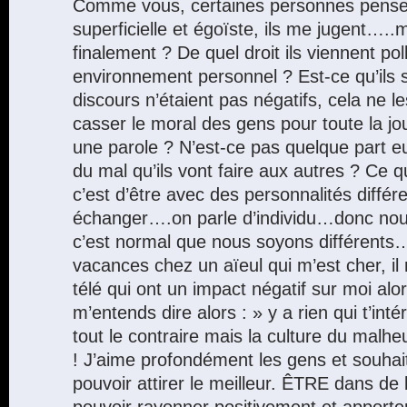
Comme vous, certaines personnes pensen
superficielle et égoïste, ils me jugent…..m
finalement ? De quel droit ils viennent pol
environnement personnel ? Est-ce qu’ils 
discours n’étaient pas négatifs, cela ne 
casser le moral des gens pour toute la j
une parole ? N’est-ce pas quelque part e
du mal qu’ils vont faire aux autres ? Ce qu
c’est d’être avec des personnalités différ
échanger….on parle d’individu…donc nou
c’est normal que nous soyons différents
vacances chez un aïeul qui m’est cher, il
télé qui ont un impact négatif sur moi alor
m’entends dire alors : » y a rien qui t’in
tout le contraire mais la culture du malhe
! J’aime profondément les gens et souhait
pouvoir attirer le meilleur. ÊTRE dans de
pouvoir rayonner positivement et apporte