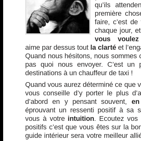
qu’ils attend
première chos
faire, c’est de
chaque jour, e
vous voulez
aime par dessus tout
la clarté
et l’en
Quand nous hésitons, nous sommes con
pas quoi nous envoyer. C’est un
destinations à un chauffeur de taxi !
Quand vous aurez déterminé ce que vo
vous conseille d’y porter le plus d’a
d’abord en y pensant souvent,
en
éprouvant un ressenti positif à sa s
vous à votre
intuition
. Ecoutez vos 
positifs c’est que vous êtes sur la b
guide intérieur sera votre meilleur all