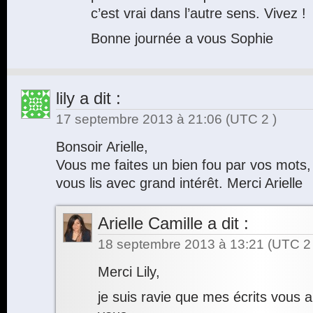
c’est vrai dans l’autre sens. Vivez !
Bonne journée a vous Sophie
lily
a dit :
17 septembre 2013 à 21:06
(UTC 2 )
Bonsoir Arielle,
Vous me faites un bien fou par vos mots,
vous lis avec grand intérêt. Merci Arielle
Arielle Camille
a dit :
18 septembre 2013 à 13:21
(UTC 2 
Merci Lily,
je suis ravie que mes écrits vous 