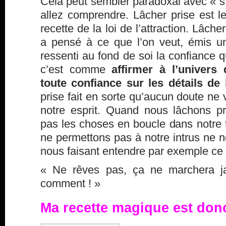
Cela peut sembler paradoxal avec « s
allez comprendre. Lâcher prise est l
recette de la loi de l’attraction. Lâche
a pensé à ce que l’on veut, émis un
ressenti au fond de soi la confiance q
c’est comme
affirmer à l’univers
toute confiance sur les détails de l
prise fait en sorte qu’aucun doute ne
notre esprit. Quand nous lâchons p
pas les choses en boucle dans notre 
ne permettons pas à notre
intrus
ne no
nous faisant entendre par exemple ce 
« Ne rêves pas, ça ne marchera ja
comment ! »
Ma recette magique est donc