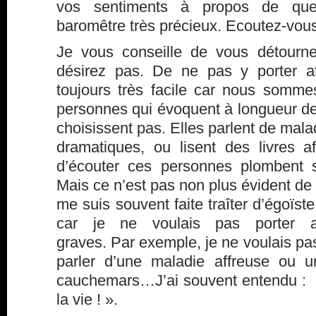
vos sentiments à propos de qu
baromêtre très précieux. Ecoutez-vous
Je vous conseille de vous détourn
désirez pas. De ne pas y porter at
toujours très facile car nous somm
personnes qui évoquent à longueur de
choisissent pas. Elles parlent de malad
dramatiques, ou lisent des livres af
d’écouter ces personnes plombent s
Mais ce n’est pas non plus évident d
me suis souvent faite traîter d’égoïste
car je ne voulais pas porter a
graves. Par exemple, je ne voulais p
parler d’une maladie affreuse ou u
cauchemars…J’ai souvent entendu : » 
la vie ! ».