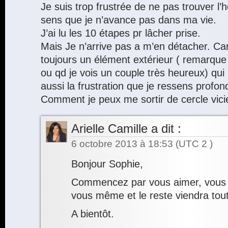
Je suis trop frustrée de ne pas trouver 
sens que je n’avance pas dans ma vie.
J’ai lu les 10 étapes pr lâcher prise.
Mais Je n’arrive pas a m’en détacher. Car 
toujours un élément extérieur ( remarque
ou qd je vois un couple très heureux) qui 
aussi la frustration que je ressens profo
Comment je peux me sortir de cercle vic
Arielle Camille
a dit :
6 octobre 2013 à 18:53
(UTC 2 )
Bonjour Sophie,
Commencez par vous aimer, vous 
vous même et le reste viendra tout
A bientôt.