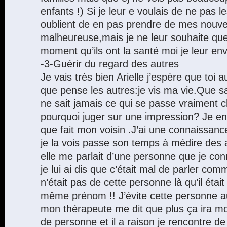
enfants !) Si je leur e voulais de ne pas le
oublient de en pas prendre de mes nouvel
malheureuse,mais je ne leur souhaite qu
moment qu’ils ont la santé moi je leur en
-3-Guérir du regard des autres
Je vais très bien Arielle j’espère que toi 
que pense les autres:je vis ma vie.Que s
ne sait jamais ce qui se passe vraiment c
pourquoi juger sur une impression? Je e
que fait mon voisin .J’ai une connaissanc
je la vois passe son temps à médire des
elle me parlait d’une personne que je conn
je lui ai dis que c’était mal de parler co
n’était pas de cette personne là qu’il était 
même prénom !! J’évite cette personne au
mon thérapeute me dit que plus ça ira moi
de personne et il a raison je rencontre de