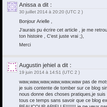
Anissa
a dit :
30 juillet 2014 à 20:20
(UTC 2 )
Bonjour Arielle ,
J’aurais pu écrire cet article , je me re
ton histoire , C’est juste vrai ;),
Merci
Augustin jehiel
a dit :
19 juin 2014 à 14:51
(UTC 2 )
waw,waw,waw,waw,waw,waw pas de mots 
je suis contente de tomber sur ce blog simp
nous donne des choses pratiques,je suis 
tous ce temps sans savoir que ce blog e
BEAUCOUP ARIELLE!!!!!!! je ne veux pas