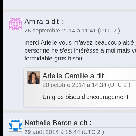
Amira
a dit :
26 septembre 2014 à 11:41
(UTC 2 )
merci Arielle vous m’avez beaucoup aidé
personne ne s’est intéréssé à moi mais vou
formidable gros bisou
Arielle Camille
a dit :
20 octobre 2014 à 14:34
(UTC 2 )
Un gros bisou d’encouragement !
Nathalie Baron
a dit :
29 août 2014 à 15:44
(UTC 2 )