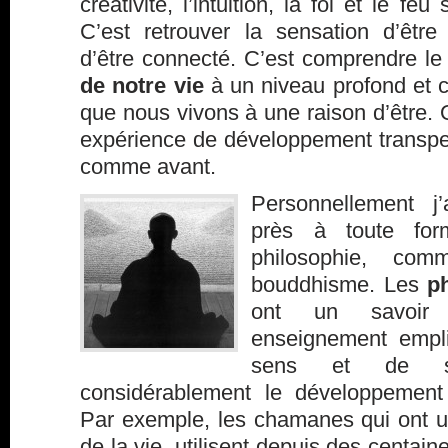
créativité, l’intuition, la foi et le feu 
C’est retrouver la sensation d’être 
d’être connecté. C’est comprendre le
de notre vie
à un niveau profond et 
que nous vivons à une raison d’être.
expérience de développement transper
comme avant.
Personnellement j
près à toute form
philosophie, co
bouddhisme. Les
p
ont un savoir 
enseignement empl
sens et de spir
considérablement le développement 
Par exemple, les chamanes qui ont u
de la vie, utilisent depuis des centain