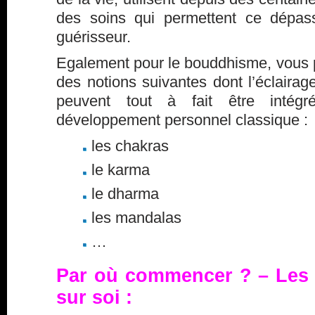
des soins qui permettent ce dépas
guérisseur.
Egalement pour le bouddhisme, vous p
des notions suivantes dont l’éclaira
peuvent tout à fait être intég
développement personnel classique :
les chakras
le karma
le dharma
les mandalas
…
Par où commencer ? – Les é
sur soi :