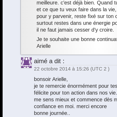
meilleure. c’est déjà bien. Quand t
et ce que tu veux faire dans la vie
pour y parvenir, reste fixé sur ton 
surtout restes dans une énergie po
il ne faut jamais cesser d’y croire.
Je te souhaite une bonne continuat
Arielle
aimé
a dit :
22 octobre 2014 à 15:26
(UTC 2 )
bonsoir Arielle,
je te remercie énormément pour tes 
félicite pour ton action dans nos vie
me sens mieux et commence dès ma
confiance en moi. merci encore
bonne journée..