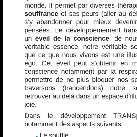
monde. Il permet par diverses théra
souffrance
et ses peurs (aller au del
s’y abandonner pour mieux devenir
pensées. Le développemement trans
un
éveil de la conscience
, de nous
véritable essence, notre véritable s
que ce que nous vivons est une illu
égo. Cet éveil peut s’obtenir en m
conscience notamment par la respira
permettre de ne plus bloquer nos so
traversons (trancendons) notre 
retrouver au delà dans un espace d’ill
joie.
Dans le développement TRANSpe
notamment des aspects suivants :
Le souffle