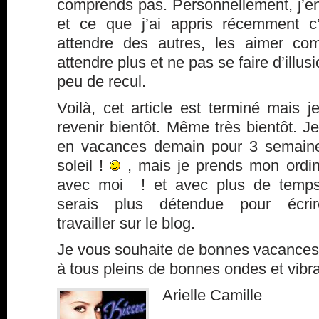
comprends pas. Personnellement, j’e
et ce que j’ai appris récemment c’
attendre des autres, les aimer co
attendre plus et ne pas se faire d’illu
peu de recul.
Voilà, cet article est terminé mais j
revenir bientôt. Même très bientôt. J
en vacances demain pour 3 semain
soleil !
, mais je prends mon ordin
avec moi ! et avec plus de temp
serais plus détendue pour écri
travailler sur le blog.
Je vous souhaite de bonnes vacances 
à tous pleins de bonnes ondes et vibra
Arielle Camille