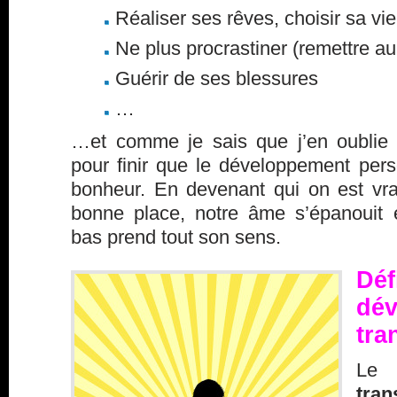
Réaliser ses rêves, choisir sa vie
Ne plus procrastiner (remettre a
Guérir de ses blessures
…
…et comme je sais que j’en oublie c
pour finir que le développement per
bonheur. En devenant qui on est vra
bonne place, notre âme s’épanouit e
bas prend tout son sens.
Dé
dé
tra
Le
tran