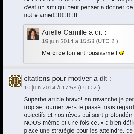
c’est un ami qui peut penser a donner de
notre amie!!!!!!!!!!!!!!
Arielle Camille
a dit :
19 juin 2014 à 15:58
(UTC 2 )
Merci de ton enthousiasme !
citations pour motiver
a dit :
10 juin 2014 à 17:53
(UTC 2 )
Superbe article bravo! en revanche je pens
trop se tourner vers le passé mais regarde
objectifs et nos rêves qui sont profondé
NOUS même et une fois ceux c bien défini
place une stratégie pour les atteindre, ce