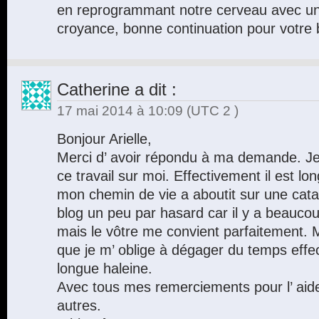
en reprogrammant notre cerveau avec u
croyance, bonne continuation pour votre
Catherine
a dit :
17 mai 2014 à 10:09
(UTC 2 )
Bonjour Arielle,
Merci d’ avoir répondu à ma demande. J
ce travail sur moi. Effectivement il est long
mon chemin de vie a aboutit sur une catas
blog un peu par hasard car il y a beaucoup 
mais le vôtre me convient parfaitement. Ma
que je m’ oblige à dégager du temps effec
longue haleine.
Avec tous mes remerciements pour l’ aid
autres.