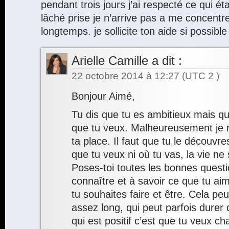
pendant trois jours j’ai respecté ce qui étai
lâché prise je n’arrive pas a me concentr
longtemps. je sollicite ton aide si possible
Arielle Camille
a dit :
22 octobre 2014 à 12:27
(UTC 2 )
Bonjour Aimé,
Tu dis que tu es ambitieux mais qu
que tu veux. Malheureusement je n
ta place. Il faut que tu le découvre
que tu veux ni où tu vas, la vie ne 
Poses-toi toutes les bonnes questi
connaître et à savoir ce que tu ai
tu souhaites faire et être. Cela pe
assez long, qui peut parfois durer
qui est positif c’est que tu veux c