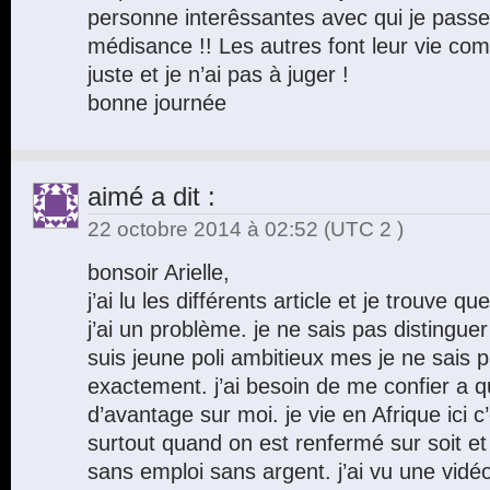
personne interêssantes avec qui je pas
médisance !! Les autres font leur vie com
juste et je n’ai pas à juger !
bonne journée
aimé
a dit :
22 octobre 2014 à 02:52
(UTC 2 )
bonsoir Arielle,
j’ai lu les différents article et je trouve q
j’ai un problème. je ne sais pas distingu
suis jeune poli ambitieux mes je ne sais 
exactement. j’ai besoin de me confier a 
d’avantage sur moi. je vie en Afrique ici c’e
surtout quand on est renfermé sur soit e
sans emploi sans argent. j’ai vu une vidéo