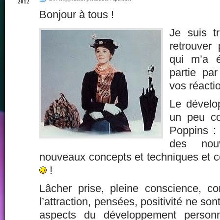
2012
Bonjour à tous !
Je suis t
retrouver 
qui m’a é
partie pa
vos réacti
Le dévelo
un peu c
Poppins : 
des nou
nouveaux concepts et techniques et ce
!
Lâcher prise, pleine conscience, co
l’attraction, pensées, positivité ne s
aspects du développement personn