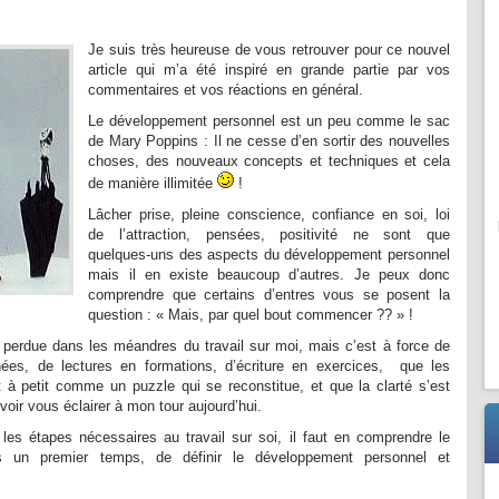
Je suis très heureuse de vous retrouver pour ce nouvel
article qui m’a été inspiré en grande partie par vos
commentaires et vos réactions en général.
Le développement personnel est un peu comme le sac
de Mary Poppins : Il ne cesse d’en sortir des nouvelles
choses, des nouveaux concepts et techniques et cela
de manière illimitée
!
Lâcher prise, pleine conscience, confiance en soi, loi
de l’attraction, pensées, positivité ne sont que
quelques-uns des aspects du développement personnel
mais il en existe beaucoup d’autres. Je peux donc
comprendre que certains d’entres vous se posent la
question : « Mais, par quel bout commencer ?? » !
e perdue dans les méandres du travail sur moi, mais c’est à force de
es, de lectures en formations, d’écriture en exercices, que les
t à petit comme un puzzle qui se reconstitue, et que la clarté s’est
voir vous éclairer à mon tour aujourd’hui.
es étapes nécessaires au travail sur soi, il faut en comprendre le
 un premier temps, de définir le développement personnel et