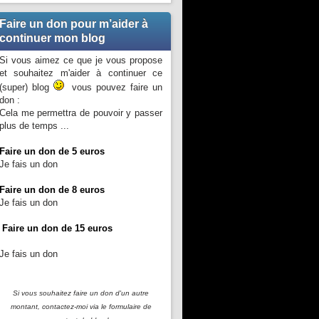
Faire un don pour m’aider à
continuer mon blog
Si vous aimez ce que je vous propose
et souhaitez m'aider à continuer ce
(super) blog
vous pouvez faire un
don :
Cela me permettra de pouvoir y passer
plus de temps ...
Faire un don de 5 euros
Je fais un don
Faire un don de 8 euros
Je fais un don
Faire un don de 15 euros
Je fais un don
Si vous souhaitez faire un don d'un autre
montant, contactez-moi
via le formulaire de