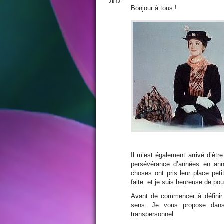
2012
Bonjour à tous !
Il m’est également arrivé d’êtr
persévérance d’années en anné
choses ont pris leur place peti
faite et je suis heureuse de pou
Avant de commencer à définir l
sens. Je vous propose dans
transpersonnel.