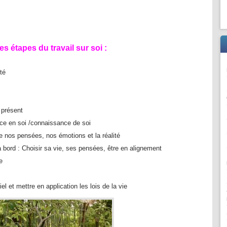
 étapes du travail sur soi :
té
 présent
ance en soi /connaissance de soi
e nos pensées, nos émotions et la réalité
à bord : Choisir sa vie, ses pensées, être en alignement
e
iel et mettre en application les lois de la vie