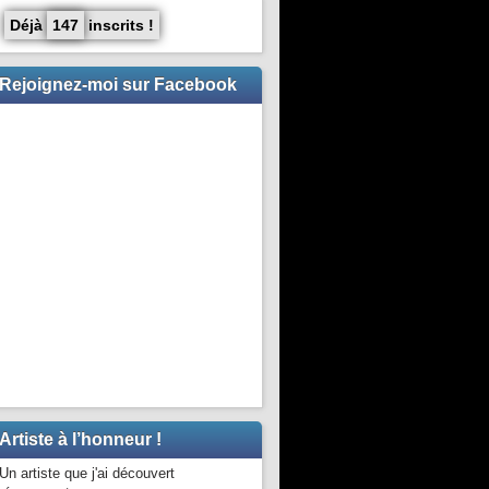
Déjà
147
inscrits !
Rejoignez-moi sur Facebook
Artiste à l’honneur !
Un artiste que j'ai découvert