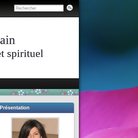
ain
 spirituel
Présentation