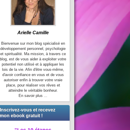
Arielle Camille
Bienvenue sur mon blog spécialisé en
développement personnel, psychologie
et spiritualité. Ma mission, à travers ce
blog, est de vous aider à exploiter votre
potentiel non utilisé et à appliquer les
lois de la vie. Afin d'être vous-même,
d'avoir confiance en vous et de vous
autoriser enfin à trouver votre vraie
place, pour réaliser vos rêves et
atteindre le véritable bonheur.
En savoir plus ...
Inscrivez-vous et recevez
mon ebook gratuit !
"Les 10 étapes