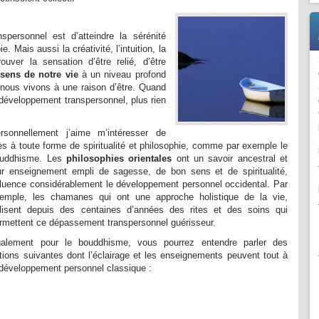
personnel est d’atteindre la sérénité
ie. Mais aussi la créativité, l’intuition, la
ouver la sensation d’être relié, d’être
sens de notre vie
à un niveau profond
nous vivons à une raison d’être. Quand
développement transpersonnel, plus rien
rsonnellement j’aime m’intéresser de
ès à toute forme de spiritualité et philosophie, comme par exemple le
uddhisme. Les
philosophies orientales
ont un savoir ancestral et
ur enseignement empli de sagesse, de bon sens et de spiritualité,
fluence considérablement le développement personnel occidental. Par
emple, les chamanes qui ont une approche holistique de la vie,
ilisent depuis des centaines d’années des rites et des soins qui
rmettent ce dépassement transpersonnel guérisseur.
alement pour le bouddhisme, vous pourrez entendre parler des
tions suivantes dont l’éclairage et les enseignements peuvent tout à
de développement personnel classique :