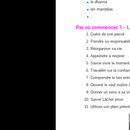
le dharma
les mandalas
…
Par où commencer ? – Les
Guérir de son passé
Prendre sa responsabili
Réorganiser sa vie
Apprendre à respirer
Savoir vivre le moment
Travailler sur la confi
Comprendre le lien entr
Devenir le seul maître 
Donner un sens à sa vi
Savoir Lâcher prise
Utiliser son plein potent