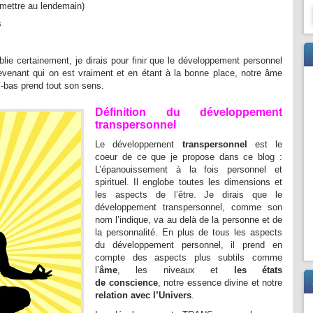
emettre au lendemain)
s
ie certainement, je dirais pour finir que le développement personnel
venant qui on est vraiment et en étant à la bonne place, notre âme
i-bas prend tout son sens.
Définition du développement
transpersonnel
Le développement
transpersonnel
est le
coeur de ce que je propose dans ce blog :
L’épanouissement à la fois personnel et
spirituel. Il englobe toutes les dimensions et
les aspects de l’être. Je dirais que le
développement transpersonnel, comme son
nom l’indique, va au delà de la personne et de
la personnalité. En plus de tous les aspects
du développement personnel, il prend en
compte des aspects plus subtils comme
l’
âme
, les niveaux et
les états
de conscience
, notre essence divine et notre
relation avec l’Univers
.