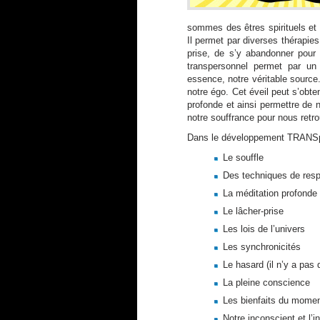
sommes des êtres spirituels et
Il permet par diverses thérapie
prise, de s’y abandonner pour
transpersonnel permet par u
essence, notre véritable source
notre égo. Cet éveil peut s’obte
profonde et ainsi permettre de 
notre souffrance pour nous retro
Dans le développement TRANSpe
Le souffle
Des techniques de resp
La méditation profonde
Le lâcher-prise
Les lois de l’univers
Les synchronicités
Le hasard (il n’y a pas
La pleine conscience
Les bienfaits du momen
Notre inconscient et l’i