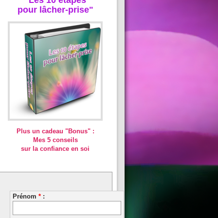
pour lâcher-prise"
Plus un cadeau "Bonus" :
Mes 5 conseils
sur la confiance en soi
Prénom
*
: