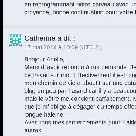
en reprogrammant notre cerveau avec u
croyance, bonne continuation pour votre
Catherine
a dit :
17 mai 2014 à 10:09
(UTC 2 )
Bonjour Arielle,
Merci d’ avoir répondu à ma demande. J
ce travail sur moi. Effectivement il est long
mon chemin de vie a aboutit sur une catas
blog un peu par hasard car il y a beaucoup 
mais le vôtre me convient parfaitement. Ma
que je m’ oblige à dégager du temps effec
longue haleine.
Avec tous mes remerciements pour l’ aid
autres.