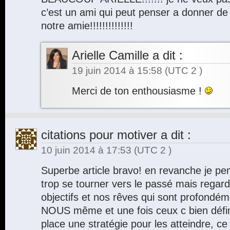
c’est un ami qui peut penser a donner de
notre amie!!!!!!!!!!!!!!
Arielle Camille
a dit :
19 juin 2014 à 15:58
(UTC 2 )
Merci de ton enthousiasme !
citations pour motiver
a dit :
10 juin 2014 à 17:53
(UTC 2 )
Superbe article bravo! en revanche je pens
trop se tourner vers le passé mais regarde
objectifs et nos rêves qui sont profondé
NOUS même et une fois ceux c bien défini
place une stratégie pour les atteindre, ce