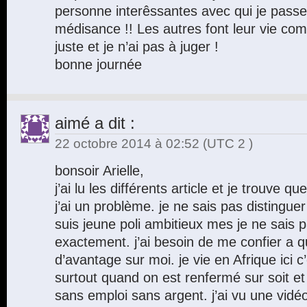
personne interêssantes avec qui je pas
médisance !! Les autres font leur vie com
juste et je n’ai pas à juger !
bonne journée
aimé
a dit :
22 octobre 2014 à 02:52
(UTC 2 )
bonsoir Arielle,
j’ai lu les différents article et je trouve q
j’ai un problème. je ne sais pas distingu
suis jeune poli ambitieux mes je ne sais 
exactement. j’ai besoin de me confier a 
d’avantage sur moi. je vie en Afrique ici c’e
surtout quand on est renfermé sur soit e
sans emploi sans argent. j’ai vu une vidéo