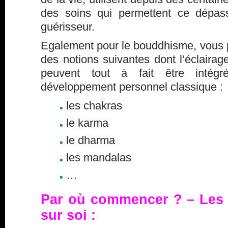
des soins qui permettent ce dépas
guérisseur.
Egalement pour le bouddhisme, vous p
des notions suivantes dont l’éclaira
peuvent tout à fait être intég
développement personnel classique :
les chakras
le karma
le dharma
les mandalas
…
Par où commencer ? – Les é
sur soi :