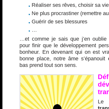
Réaliser ses rêves, choisir sa vie
Ne plus procrastiner (remettre a
Guérir de ses blessures
…
…et comme je sais que j’en oublie c
pour finir que le développement per
bonheur. En devenant qui on est vra
bonne place, notre âme s’épanouit e
bas prend tout son sens.
Dé
dé
tra
Le
tran