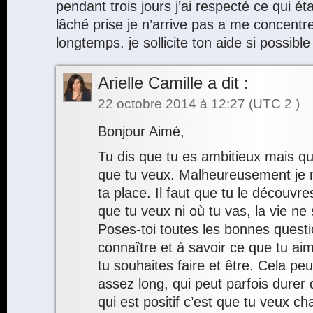
pendant trois jours j’ai respecté ce qui étai
lâché prise je n’arrive pas a me concentr
longtemps. je sollicite ton aide si possible
Arielle Camille
a dit :
22 octobre 2014 à 12:27
(UTC 2 )
Bonjour Aimé,
Tu dis que tu es ambitieux mais qu
que tu veux. Malheureusement je n
ta place. Il faut que tu le découvre
que tu veux ni où tu vas, la vie ne 
Poses-toi toutes les bonnes questi
connaître et à savoir ce que tu ai
tu souhaites faire et être. Cela pe
assez long, qui peut parfois durer
qui est positif c’est que tu veux c