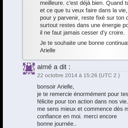
meilleure. c’est déjà bien. Quand t
et ce que tu veux faire dans la vie
pour y parvenir, reste fixé sur ton 
surtout restes dans une énergie po
il ne faut jamais cesser d’y croire.
Je te souhaite une bonne continuat
Arielle
aimé
a dit :
22 octobre 2014 à 15:26
(UTC 2 )
bonsoir Arielle,
je te remercie énormément pour tes 
félicite pour ton action dans nos vie
me sens mieux et commence dès ma
confiance en moi. merci encore
bonne journée..