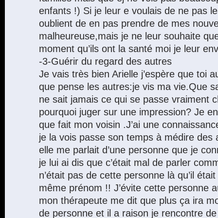
enfants !) Si je leur e voulais de ne pas le
oublient de en pas prendre de mes nouvel
malheureuse,mais je ne leur souhaite qu
moment qu’ils ont la santé moi je leur en
-3-Guérir du regard des autres
Je vais très bien Arielle j’espère que toi 
que pense les autres:je vis ma vie.Que s
ne sait jamais ce qui se passe vraiment c
pourquoi juger sur une impression? Je e
que fait mon voisin .J’ai une connaissanc
je la vois passe son temps à médire des
elle me parlait d’une personne que je conn
je lui ai dis que c’était mal de parler co
n’était pas de cette personne là qu’il était 
même prénom !! J’évite cette personne au
mon thérapeute me dit que plus ça ira moi
de personne et il a raison je rencontre de