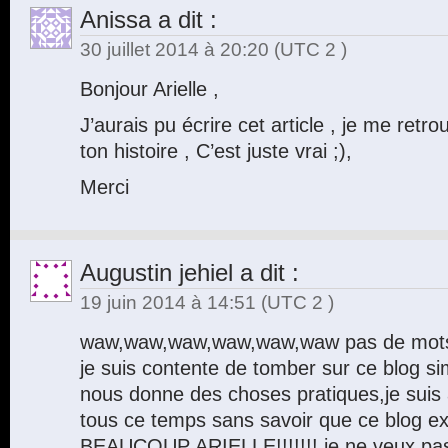
Anissa
a dit :
30 juillet 2014 à 20:20
(UTC 2 )
Bonjour Arielle ,
J’aurais pu écrire cet article , je me re
ton histoire , C’est juste vrai ;),
Merci
Augustin jehiel
a dit :
19 juin 2014 à 14:51
(UTC 2 )
waw,waw,waw,waw,waw,waw pas de mots 
je suis contente de tomber sur ce blog simp
nous donne des choses pratiques,je suis 
tous ce temps sans savoir que ce blog e
BEAUCOUP ARIELLE!!!!!!! je ne veux pas