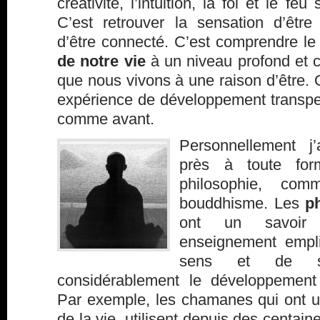
créativité, l’intuition, la foi et le feu 
C’est retrouver la sensation d’être 
d’être connecté. C’est comprendre le
de notre vie
à un niveau profond et 
que nous vivons à une raison d’être.
expérience de développement transper
comme avant.
Personnellement j
près à toute form
philosophie, co
bouddhisme. Les
p
ont un savoir 
enseignement empl
sens et de spir
considérablement le développement 
Par exemple, les chamanes qui ont u
de la vie, utilisent depuis des centain