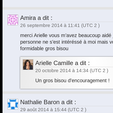
Amira
a dit :
26 septembre 2014 à 11:41
(UTC 2 )
merci Arielle vous m’avez beaucoup aidé
personne ne s’est intéréssé à moi mais vou
formidable gros bisou
Arielle Camille
a dit :
20 octobre 2014 à 14:34
(UTC 2 )
Un gros bisou d’encouragement !
Nathalie Baron
a dit :
29 août 2014 à 15:44
(UTC 2 )