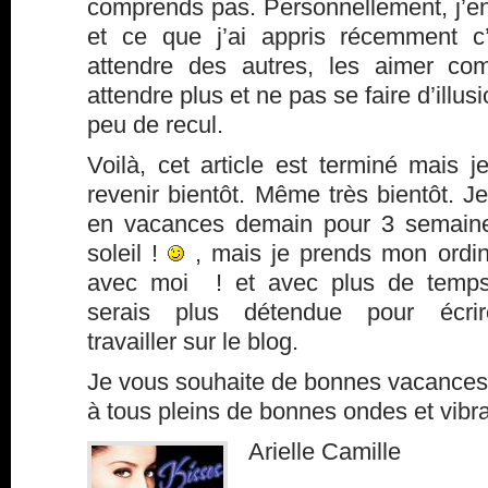
comprends pas. Personnellement, j’e
et ce que j’ai appris récemment c’
attendre des autres, les aimer co
attendre plus et ne pas se faire d’illu
peu de recul.
Voilà, cet article est terminé mais j
revenir bientôt. Même très bientôt. J
en vacances demain pour 3 semain
soleil !
, mais je prends mon ordin
avec moi ! et avec plus de temp
serais plus détendue pour écri
travailler sur le blog.
Je vous souhaite de bonnes vacances 
à tous pleins de bonnes ondes et vibra
Arielle Camille