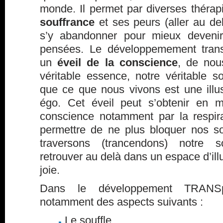
monde. Il permet par diverses théra
souffrance
et ses peurs (aller au del
s’y abandonner pour mieux devenir
pensées. Le développemement trans
un
éveil de la conscience
, de nous
véritable essence, notre véritable s
que ce que nous vivons est une illu
égo. Cet éveil peut s’obtenir en m
conscience notamment par la respira
permettre de ne plus bloquer nos so
traversons (trancendons) notre 
retrouver au delà dans un espace d’ill
joie.
Dans le développement TRANSpe
notamment des aspects suivants :
Le souffle