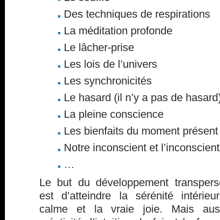
Des techniques de respirations
La méditation profonde
Le lâcher-prise
Les lois de l’univers
Les synchronicités
Le hasard (il n’y a pas de hasard
La pleine conscience
Les bienfaits du moment présent
Notre inconscient et l’inconscient 
…
Le but du développement transpers
est d’atteindre la sérénité intérieu
calme et la vraie joie. Mais aus