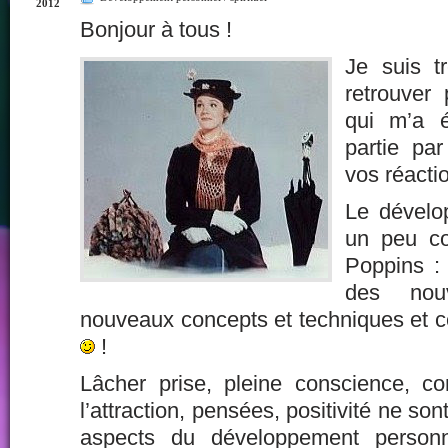
2012
Bonjour à tous !
Je suis t
retrouver 
qui m’a é
partie pa
vos réacti
Le dévelo
un peu c
Poppins : 
des nou
nouveaux concepts et techniques et ce
!
Lâcher prise, pleine conscience, co
l’attraction, pensées, positivité ne s
aspects du développement personn