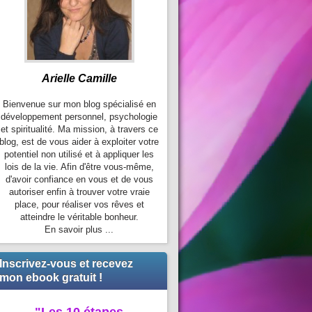
Arielle Camille
Bienvenue sur mon blog spécialisé en
développement personnel, psychologie
et spiritualité. Ma mission, à travers ce
blog, est de vous aider à exploiter votre
potentiel non utilisé et à appliquer les
lois de la vie. Afin d'être vous-même,
d'avoir confiance en vous et de vous
autoriser enfin à trouver votre vraie
place, pour réaliser vos rêves et
atteindre le véritable bonheur.
En savoir plus ...
Inscrivez-vous et recevez
mon ebook gratuit !
"Les 10 étapes