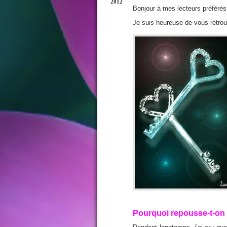
2012
Bonjour à mes lecteurs préférés
Je suis heureuse de vous retrouv
Pourquoi repousse-t-on c