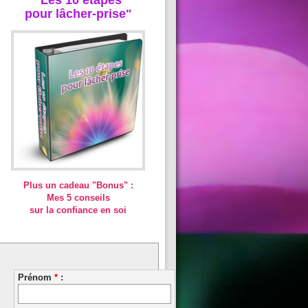
pour lâcher-prise"
Plus un cadeau "Bonus" :
Mes 5 conseils
sur la confiance en soi
Prénom
*
: