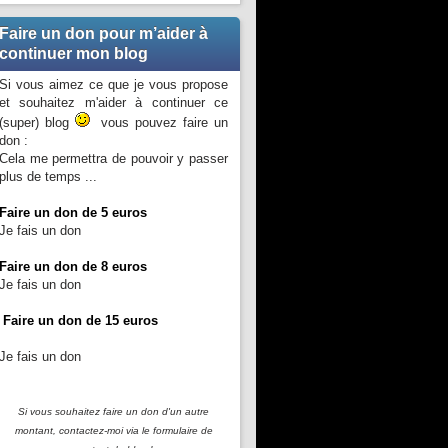
Faire un don pour m’aider à
continuer mon blog
Si vous aimez ce que je vous propose
et souhaitez m'aider à continuer ce
(super) blog
vous pouvez faire un
don :
Cela me permettra de pouvoir y passer
plus de temps ...
Faire un don de 5 euros
Je fais un don
Faire un don de 8 euros
Je fais un don
Faire un don de 15 euros
Je fais un don
Si vous souhaitez faire un don d'un autre
montant, contactez-moi
via le formulaire de