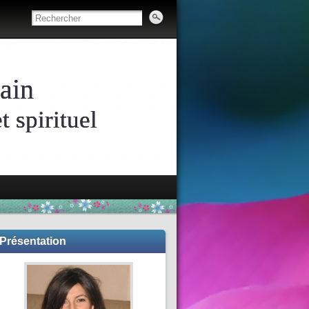
ain
 spirituel
Présentation