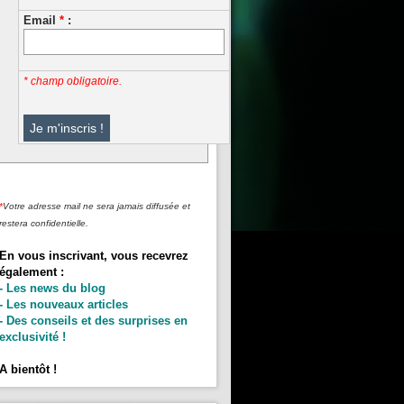
Email
*
:
* champ obligatoire.
*
Votre adresse mail ne sera jamais diffusée et
restera confidentielle.
En vous inscrivant, vous recevrez
également :
- Les news du blog
- Les nouveaux articles
- Des conseils et des surprises en
exclusivité !
A bientôt !