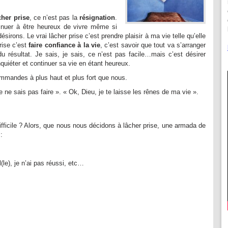
cher prise
, ce n’est pas la
résignation
.
ntinuer à être heureux de vivre même si
irons. Le vrai lâcher prise c’est prendre plaisir à ma vie telle qu’elle
rise c’est
faire confiance à la vie
, c’est savoir que tout va s’arranger
u résultat. Je sais, je sais, ce n’est pas facile…mais c’est désirer
quiéter et continuer sa vie en étant heureux.
commandes à plus haut et plus fort que nous.
e ne sais pas faire ». « Ok, Dieu, je te laisse les rênes de ma vie ».
difficile ? Alors, que nous nous décidons à lâcher prise, une armada de
:
l(le), je n’ai pas réussi, etc…