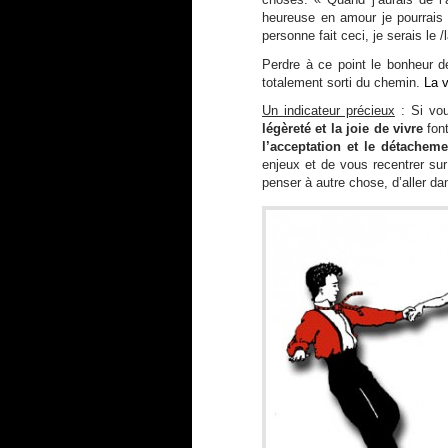
heureuse en amour je pourrais
personne fait ceci, je serais le
Perdre à ce point le bonheur 
totalement sorti du chemin.
La v
Un indicateur précieux
: Si vou
légèreté et la joie de vivre
font
l’acceptation et le détacheme
enjeux et de vous recentrer su
penser à autre chose, d’aller da