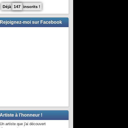
Déjà
147
inscrits !
Rejoignez-moi sur Facebook
Artiste à l’honneur !
Un artiste que j'ai découvert