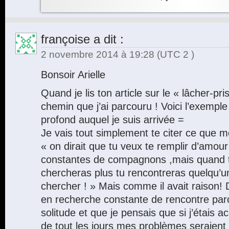
françoise
a dit :
2 novembre 2014 à 19:28
(UTC 2 )
Bonsoir Arielle
Quand je lis ton article sur le « lâcher-pr
chemin que j’ai parcouru ! Voici l’exempl
profond auquel je suis arrivée =
Je vais tout simplement te citer ce que m
« on dirait que tu veux te remplir d’amou
constantes de compagnons ,mais quand tu
chercheras plus tu rencontreras quelqu’un
chercher ! » Mais comme il avait raison! D
en recherche constante de rencontre parc
solitude et que je pensais que si j’étai
de tout les jours mes problèmes seraient r