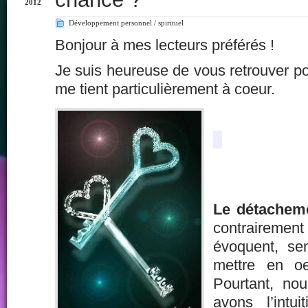
2012
Développement personnel / spirituel
Bonjour à mes lecteurs préférés !
Je suis heureuse de vous retrouver pou
me tient particulièrement à coeur.
Le détachem
contraire
évoquent, sem
mettre en o
Pourtant, no
avons l’intui