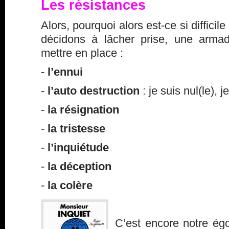
Les résistances
Alors, pourquoi alors est-ce si diffici
décidons à lâcher prise, une arma
mettre en place :
-
l’ennui
-
l’auto destruction
: je suis nul(le), 
-
la résignation
-
la tristesse
-
l’inquiétude
-
la déception
-
la colère
C’est encore notre égo