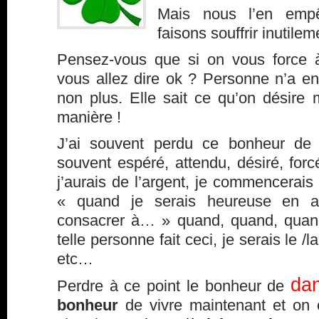
Mais nous l’en emp
faisons souffrir inutilem
Pensez-vous que si on vous force à
vous allez dire ok ? Personne n’a env
non plus. Elle sait ce qu’on désire 
manière !
J’ai souvent perdu ce bonheur de v
souvent espéré, attendu, désiré, for
j’aurais de l’argent, je commencerais 
« quand je serais heureuse en a
consacrer à… » quand, quand, quan
telle personne fait ceci, je serais le 
etc…
dan
Perdre à ce point le bonheur de
bonheur
de vivre maintenant et on e