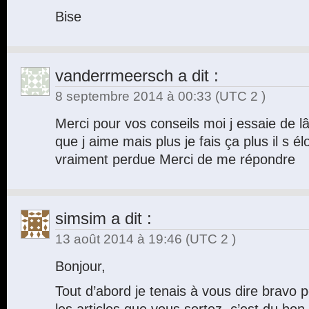
Bise
vanderrmeersch
a dit :
8 septembre 2014 à 00:33
(UTC 2 )
Merci pour vos conseils moi j essaie de l
que j aime mais plus je fais ça plus il s é
vraiment perdue Merci de me répondre
simsim
a dit :
13 août 2014 à 19:46
(UTC 2 )
Bonjour,
Tout d’abord je tenais à vous dire bravo p