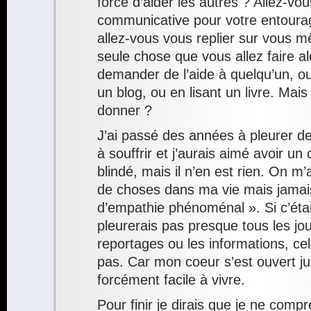
force d’aider les autres ? Allez-vous
communicative pour votre entourag
allez-vous vous replier sur vous 
seule chose que vous allez faire alo
demander de l’aide à quelqu’un, ou
un blog, ou en lisant un livre. Mai
donner ?
J’ai passé des années à pleurer de
à souffrir et j’aurais aimé avoir un
blindé, mais il n’en est rien. On 
de choses dans ma vie mais jama
d’empathie phénoménal ». Si c’était
pleurerais pas presque tous les jo
reportages ou les informations, ce
pas. Car mon coeur s’est ouvert ju
forcément facile à vivre.
Pour finir je dirais que je ne co