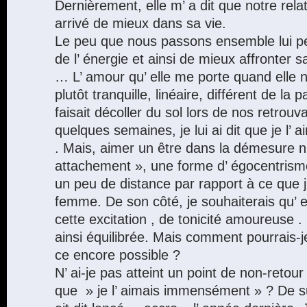
Dernièrement, elle m’ a dit que notre relati
arrivé de mieux dans sa vie.
Le peu que nous passons ensemble lui pe
de l’ énergie et ainsi de mieux affronter sa
… L’ amour qu’ elle me porte quand elle 
plutôt tranquille, linéaire, différent de la p
faisait décoller du sol lors de nos retrouva
quelques semaines, je lui ai dit que je l
. Mais, aimer un être dans la démesure n
attachement », une forme d’ égocentrisme
un peu de distance par rapport à ce que j
femme. De son côté, je souhaiterais qu’ e
cette excitation , de tonicité amoureuse . 
ainsi équilibrée. Mais comment pourrais-je
ce encore possible ?
N’ ai-je pas atteint un point de non-retour p
que » je l’ aimais immensément » ? De sur