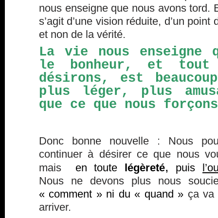
nous enseigne que nous avons tord. E
s’agit d’une vision réduite, d’un point
et non de la vérité.
La vie nous enseigne 
le bonheur, et tout
désirons, est beaucou
plus léger, plus amus
que ce que nous forçons
Donc bonne nouvelle : Nous pou
continuer à désirer ce que nous vo
,
mais
en toute
légèreté
puis
l’o
Nous ne devons plus nous souci
« comment » ni du « quand »
ça va
arriver.