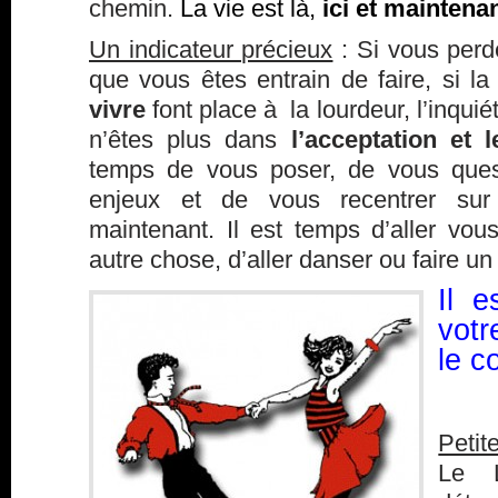
chemin.
La vie est là,
ici et maintenan
Un indicateur précieux
: Si vous perde
que vous êtes entrain de faire, si l
vivre
font place à la lourdeur, l’inquié
n’êtes plus dans
l’acceptation et 
temps de vous poser, de vous quest
enjeux et de vous recentrer su
maintenant. Il est temps d’aller vo
autre chose, d’aller danser ou faire un
Il e
vot
le c
Petit
Le L