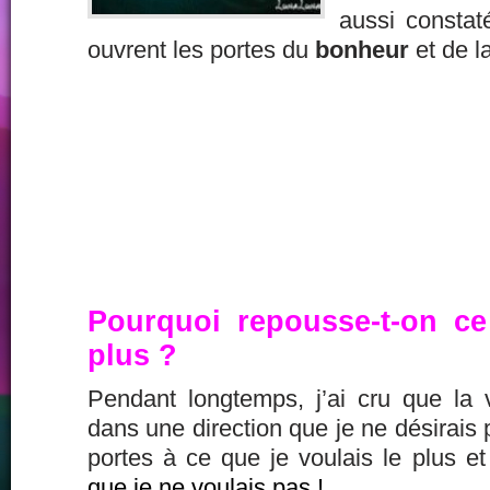
aussi constaté
ouvrent les portes du
bonheur
et de l
Pourquoi repousse-t-on ce
plus ?
Pendant longtemps, j’ai cru que la
dans une direction que je ne désirais 
portes à ce que je voulais le plus e
que je ne voulais pas !