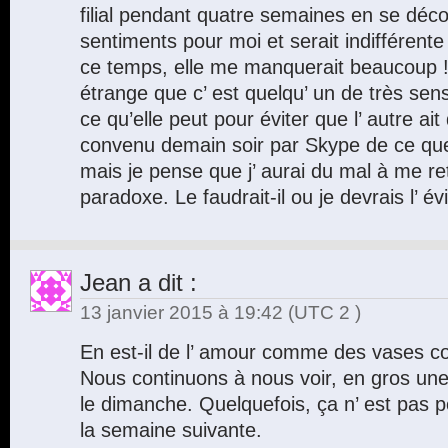
filial pendant quatre semaines en se déc
sentiments pour moi et serait indifférente
ce temps, elle me manquerait beaucoup ! 
étrange que c’ est quelqu’ un de très sensi
ce qu’elle peut pour éviter que l’ autre ai
convenu demain soir par Skype de ce qu
mais je pense que j’ aurai du mal à me ret
paradoxe. Le faudrait-il ou je devrais l’ év
Jean
a dit :
13 janvier 2015 à 19:42
(UTC 2 )
En est-il de l’ amour comme des vases 
Nous continuons à nous voir, en gros une
le dimanche. Quelquefois, ça n’ est pas po
la semaine suivante.