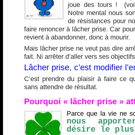
joue des tours ! (vo
Notre mental nous sort 
de résistances pour no
faire renoncer à lâcher prise. Car pour
revient à abandonner, donc à mourir.
Mais lâcher prise ne veut pas dire arrê
fait. Ni arrêter d’aller vers ses objectifs
Lâcher prise, c’est modifier l’e
C’est prendre du plaisir à faire ce qu
sans attendre de résultat.
Pourquoi « lâcher prise » at
Parce que la vie ne s
nous apport
désire le plus