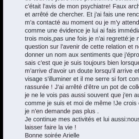
c’était l’avis de mon psychiatre! Faux archi
et arrêté de chercher. Et j’ai fais une renc
m’a contacté au moment ou je m’y attenda
comme une évidence je lui ai fais immédi
trois mois,pas une fois je n’ai regretté:j
question sur l’avenir de cette relation et 
donner un nom aux sentiments que j’éprou
sais c’est que je suis toujours bien lorsque 
m’arrive d’avoir un doute lorsqu’il arrive 
visage s’illuminer et il me serre si fort con
rassurée ! J’ai arrêté d’être un pot de co
je ne le vois pas aussi souvent que j’en a
comme je suis et moi de même !Je crois 
je n’en demande pas plus .
Je continue mes activités et lui aussi:no
laisser faire la vie !
Bonne soirée Arielle