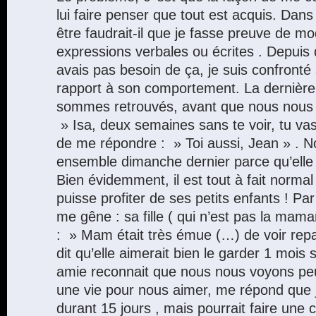
lui faire penser que tout est acquis. Dan
être faudrait-il que je fasse preuve de 
expressions verbales ou écrites . Depuis q
avais pas besoin de ça, je suis confront
rapport à son comportement. La dernière
sommes retrouvés, avant que nous nous sép
» Isa, deux semaines sans te voir, tu va
de me répondre : » Toi aussi, Jean » . N
ensemble dimanche dernier parce qu’elle ga
Bien évidemment, il est tout à fait norm
puisse profiter de ses petits enfants ! Par 
me gêne : sa fille ( qui n’est pas la mama
: » Mam était très émue (…) de voir repa
dit qu’elle aimerait bien le garder 1 mois s
amie reconnait que nous nous voyons peu
une vie pour nous aimer, me répond que j
durant 15 jours , mais pourrait faire une