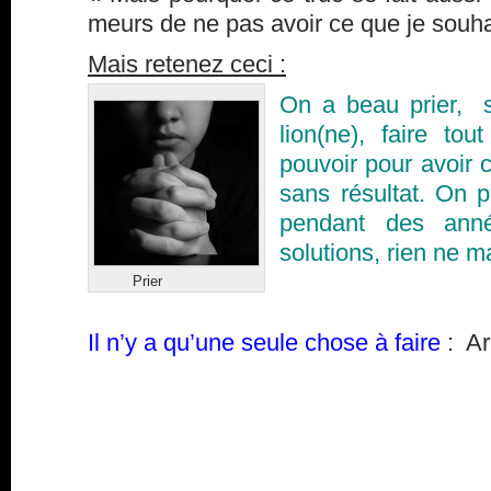
meurs de ne pas avoir ce que je souha
Mais retenez ceci :
On a beau prier, 
lion(ne), faire to
pouvoir pour avoir 
sans résultat. On p
pendant des anné
solutions, rien ne m
Prier
Il n’y a qu’une seule chose à faire
: Ar