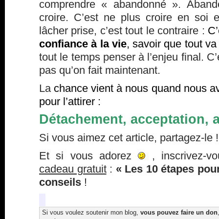
comprendre « abandonné ». Abando
croire. C’est ne plus croire en soi 
lâcher prise, c’est tout le contraire :
C’
confiance à la vie
, savoir que tout va
tout le temps penser à l’enjeu final. C
pas qu’on fait maintenant.
La
chance vient à nous quand nous av
pour l’attirer :
Détachement, acceptation, 
Si vous aimez cet article, partagez-le !
Et si vous adorez
, inscrivez-v
cadeau gratuit
:
« Les 10 étapes pour
conseils
!
Si vous voulez soutenir mon blog,
vous pouvez faire un don