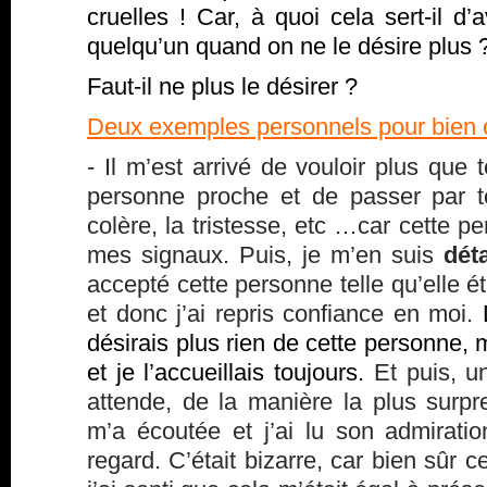
cruelles ! Car, à quoi cela sert-il d
quelqu’un quand on ne le désire plus
Faut-il ne plus le désirer ?
Deux exemples personnels pour bien
- Il m’est arrivé de vouloir plus que 
personne proche et de passer par t
colère, la tristesse, etc …car cette p
mes signaux. Puis, je m’en suis
dét
accepté cette personne telle qu’elle étai
et donc j’ai repris confiance en moi.
désirais plus rien de cette personne, m
et je l’accueillais toujours.
Et puis, un
attende, de la manière la plus surpr
m’a écoutée et j’ai lu son admirat
regard. C’était bizarre, car bien sûr ce