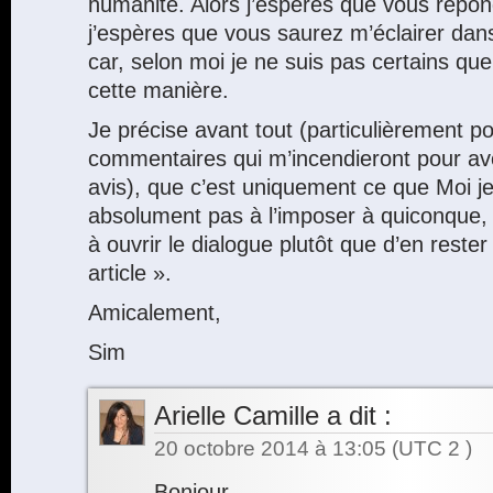
humanité. Alors j’espères que vous répo
j’espères que vous saurez m’éclairer dans
car, selon moi je ne suis pas certains que
cette manière.
Je précise avant tout (particulièrement po
commentaires qui m’incendieront pour a
avis), que c’est uniquement ce que Moi j
absolument pas à l’imposer à quiconque,
à ouvrir le dialogue plutôt que d’en reste
article ».
Amicalement,
Sim
Arielle Camille
a dit :
20 octobre 2014 à 13:05
(UTC 2 )
Bonjour,