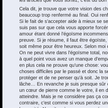
les articles que vous sortez, c’est du bon
Cela dit, je trouve que votre vision des 
beaucoup trop renfermé au final. Oui re
Si le fait de s’accepter aide à mieux se s
suis pas sur que cela vous apporte forcé
amour étant donné l’égoïsme incommensu
preuve. Si je résume, il faut être égoïste
soit même pour être heureux. Selon moi c
On ne peut vivre dans l’égoïsme total, n
à quel point vous avez un manque d’emp
en plus cela ne prouve qu’une chose: vo
choses difficiles par le passé et donc la
protéger et de ne penser qu’à soit. Je tr
lâche… En revanche je suis presque sûr 
un cœur de pierre comme le votre, il en 
atteindre. Mais je ne considère pas ça c
contraire, c’est comme si vous perdez un