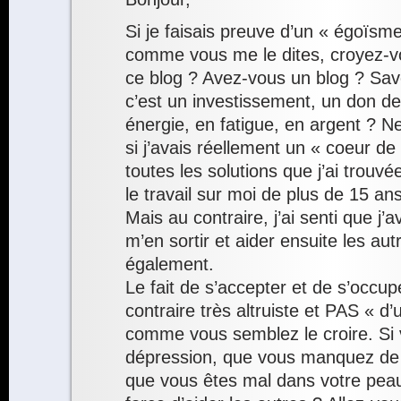
Si je faisais preuve d’un « égoïs
comme vous me le dites, croyez-vo
ce blog ? Avez-vous un blog ? Sav
c’est un investissement, un don de
énergie, en fatigue, en argent ? 
si j’avais réellement un « coeur de 
toutes les solutions que j’ai trouvé
le travail sur moi de plus de 15 a
Mais au contraire, j’ai senti que j’
m’en sortir et aider ensuite les autr
également.
Le fait de s’accepter et de s’occup
contraire très altruiste et PAS « d
comme vous semblez le croire. Si 
dépression, que vous manquez de
que vous êtes mal dans votre peau,