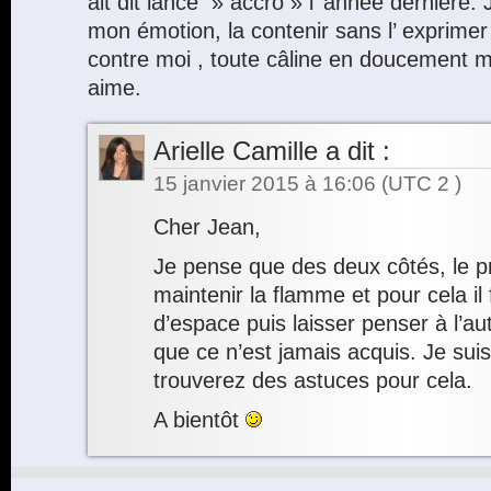
ait dit lancé » accro » l’ année dernière. 
mon émotion, la contenir sans l’ exprimer 
contre moi , toute câline en doucement me
aime.
Arielle Camille
a dit :
15 janvier 2015 à 16:06
(UTC 2 )
Cher Jean,
Je pense que des deux côtés, le pr
maintenir la flamme et pour cela il 
d’espace puis laisser penser à l’a
que ce n’est jamais acquis. Je sui
trouverez des astuces pour cela.
A bientôt