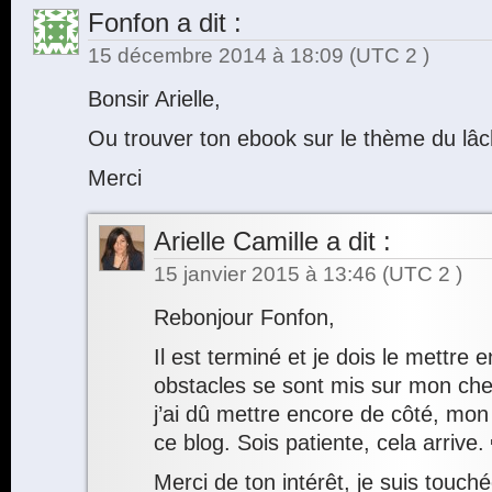
Fonfon
a dit :
15 décembre 2014 à 18:09
(UTC 2 )
Bonsir Arielle,
Ou trouver ton ebook sur le thème du lâ
Merci
Arielle Camille
a dit :
15 janvier 2015 à 13:46
(UTC 2 )
Rebonjour Fonfon,
Il est terminé et je dois le mettre
obstacles se sont mis sur mon ch
j’ai dû mettre encore de côté, mon
ce blog. Sois patiente, cela arrive.
Merci de ton intérêt, je suis touché