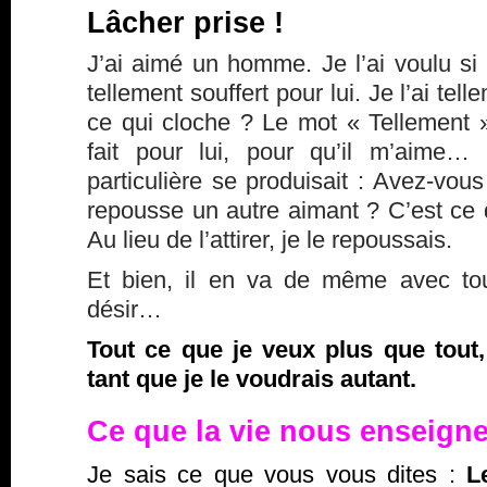
Lâcher prise !
J’ai aimé un homme. Je l’ai voulu si f
tellement souffert pour lui. Je l’ai te
ce qui cloche ? Le mot « Tellement ».
fait pour lui, pour qu’il m’aime…
particulière se produisait : Avez-vou
repousse un autre aimant ? C’est ce q
Au lieu de l’attirer, je le repoussais.
Et bien, il en va de même avec tou
désir…
Tout ce que je veux plus que tout,
tant que je le voudrais autant.
Ce que la vie nous enseig
Je sais ce que vous vous dites :
L