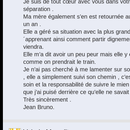
Je suis de tout cœur avec vous dans votr
séparation .
Ma mère également s’en est retournée au 
un an .
Elle a géré sa situation avec la plus gr
´apprenant ainsi comment partir dignem
viendra.
Elle m’a dit avoir un peu peur mais elle y e
comme on prendrait le train.
Je n’ai pas cherché à me lamenter sur son
, elle a simplement suivi son chemin , c’es
soin et la responsabilité de suivre le mie
que j’ai puisé derrière ce qu’elle ne savait
Très sincèrement .
Jean Bruno.