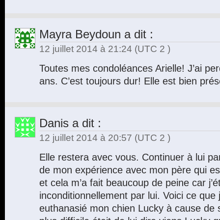
Mayra Beydoun
a dit :
12 juillet 2014 à 21:24
(UTC 2 )
Toutes mes condoléances Arielle! J’ai pe
ans. C’est toujours dur! Elle est bien pr
Danis
a dit :
12 juillet 2014 à 20:57
(UTC 2 )
Elle restera avec vous. Continuer à lui par
de mon expérience avec mon père qui est
et cela m’a fait beaucoup de peine car j’é
inconditionnellement par lui. Voici ce que j
euthanasié mon chien Lucky à cause de sa