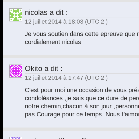
nicolas
a dit :
12 juillet 2014 à 18:03
(UTC 2 )
Je vous soutien dans cette epreuve que no
cordialement nicolas
Okito
a dit :
12 juillet 2014 à 17:47
(UTC 2 )
C’est pour moi une occasion de vous pré
condoléances ,je sais que ce dure de per
notre chemin,chacun à son jour ,personn
pas.Courage pour ce temps. Nous t’aim