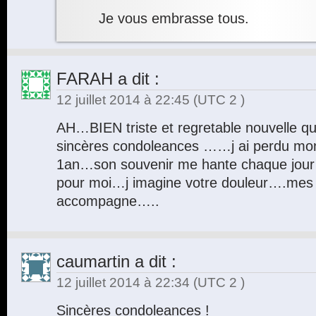
Je vous embrasse tous.
FARAH
a dit :
12 juillet 2014 à 22:45
(UTC 2 )
AH…BIEN triste et regretable nouvelle qu
sincères condoleances ……j ai perdu mon p
1an…son souvenir me hante chaque jour le
pour moi…j imagine votre douleur….mes
accompagne…..
caumartin
a dit :
12 juillet 2014 à 22:34
(UTC 2 )
Sincères condoleances !