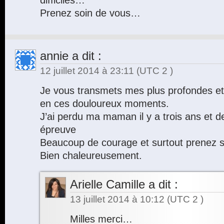
difficiles…
Prenez soin de vous…
annie
a dit :
12 juillet 2014 à 23:11
(UTC 2 )
Je vous transmets mes plus profondes e
en ces douloureux moments.
J’ai perdu ma maman il y a trois ans et d
épreuve
Beaucoup de courage et surtout prenez so
Bien chaleureusement.
Arielle Camille
a dit :
13 juillet 2014 à 10:12
(UTC 2 )
Milles merci…