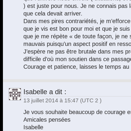
) est juste pour nous. Je ne connais pas l
que cela devait arriver.
Dans mes pires contrariétés, je m’efforce
que je vis est bon pour moi et que je sui
que je me répète « de toute façon, je ne 
mauvais puisqu’un aspect positif en ressor
J’espère ne pas être brutale dans mes pr
difficile d’où mon soutien dans ce passa
Courage et patience, laisses le temps a
Isabelle
a dit :
13 juillet 2014 à 15:47
(UTC 2 )
Je vous souhaite beaucoup de courage en
Amicales pensées
Isabelle