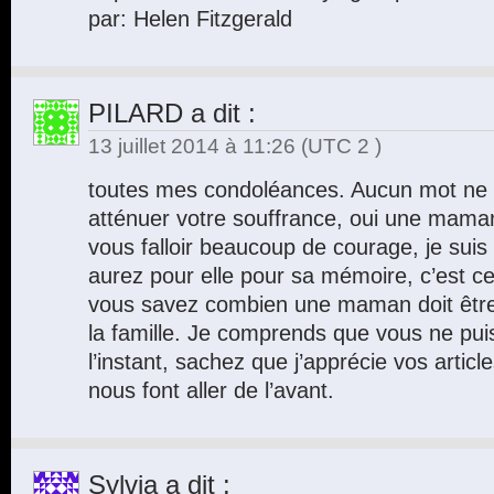
par: Helen Fitzgerald
PILARD
a dit :
13 juillet 2014 à 11:26
(UTC 2 )
toutes mes condoléances. Aucun mot ne s
atténuer votre souffrance, oui une maman 
vous falloir beaucoup de courage, je suis
aurez pour elle pour sa mémoire, c’est ce 
vous savez combien une maman doit être f
la famille. Je comprends que vous ne pui
l’instant, sachez que j’apprécie vos article
nous font aller de l’avant.
Sylvia
a dit :