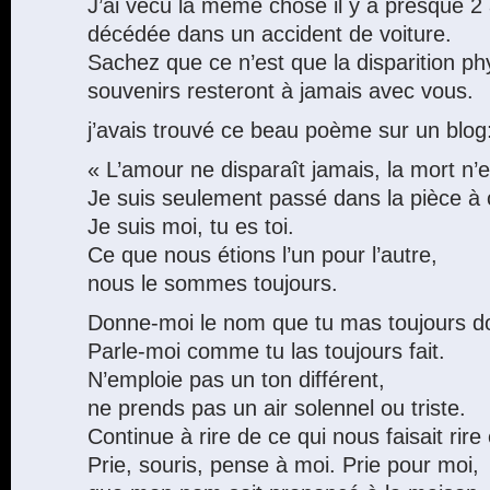
J’ai vécu la même chose il y a presque 
décédée dans un accident de voiture.
Sachez que ce n’est que la disparition p
souvenirs resteront à jamais avec vous.
j’avais trouvé ce beau poème sur un blog
« L’amour ne disparaît jamais, la mort n’e
Je suis seulement passé dans la pièce à 
Je suis moi, tu es toi.
Ce que nous étions l’un pour l’autre,
nous le sommes toujours.
Donne-moi le nom que tu mas toujours d
Parle-moi comme tu las toujours fait.
N’emploie pas un ton différent,
ne prends pas un air solennel ou triste.
Continue à rire de ce qui nous faisait rir
Prie, souris, pense à moi. Prie pour moi,