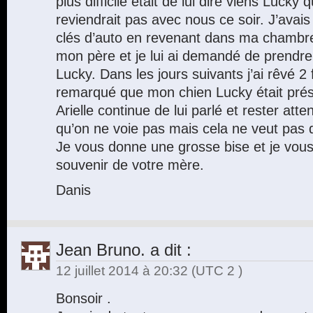
plus difficile était de lui dire viens Lucky 
reviendrait pas avec nous ce soir. J’avai
clés d’auto en revenant dans ma chambre 
mon père et je lui ai demandé de prendr
Lucky. Dans les jours suivants j’ai rêvé 2 
remarqué que mon chien Lucky était prés
Arielle continue de lui parlé et rester atte
qu’on ne voie pas mais cela ne veut pas d
Je vous donne une grosse bise et je vou
souvenir de votre mère.
Danis
Jean Bruno.
a dit :
12 juillet 2014 à 20:32
(UTC 2 )
Bonsoir .