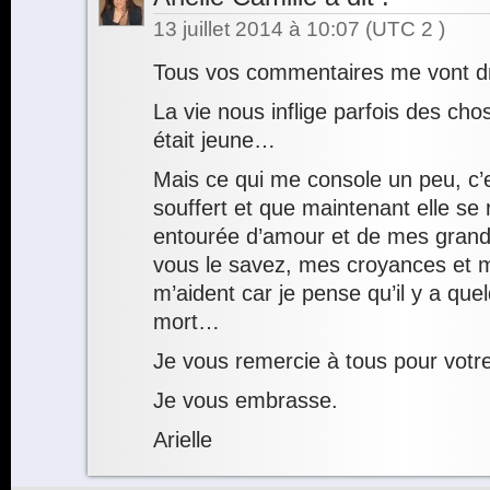
13 juillet 2014 à 10:07
(UTC 2 )
Tous vos commentaires me vont dr
La vie nous inflige parfois des c
était jeune…
Mais ce qui me console un peu, c’e
souffert et que maintenant elle se 
entourée d’amour et de mes gran
vous le savez, mes croyances et 
m’aident car je pense qu’il y a que
mort…
Je vous remercie à tous pour votre
Je vous embrasse.
Arielle