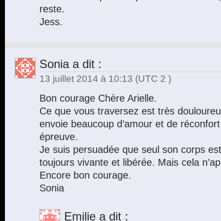
reste.
Jess.
Sonia
a dit :
13 juillet 2014 à 10:13
(UTC 2 )
Bon courage Chère Arielle.
Ce que vous traversez est très douloureu
envoie beaucoup d’amour et de réconfort
épreuve.
Je suis persuadée que seul son corps est
toujours vivante et libérée. Mais cela n’a
Encore bon courage.
Sonia
Emilie
a dit :