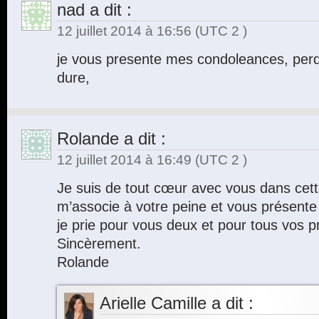
nad
a dit :
12 juillet 2014 à 16:56
(UTC 2 )
je vous presente mes condoleances, per
dure,
Rolande
a dit :
12 juillet 2014 à 16:49
(UTC 2 )
Je suis de tout cœur avec vous dans cette
m’associe à votre peine et vous présent
je prie pour vous deux et pour tous vos p
Sincèrement.
Rolande
Arielle Camille
a dit :