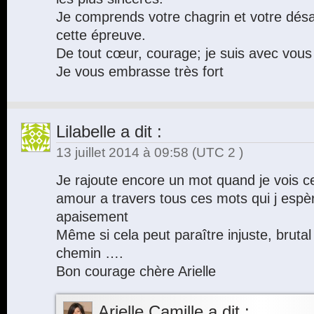
Je comprends votre chagrin et votre désar
cette épreuve.
De tout cœur, courage; je suis avec vous
Je vous embrasse très fort
Lilabelle
a dit :
13 juillet 2014 à 09:58
(UTC 2 )
Je rajoute encore un mot quand je vois c
amour a travers tous ces mots qui j espè
apaisement
Même si cela peut paraître injuste, brutal 
chemin ….
Bon courage chère Arielle
Arielle Camille
a dit :