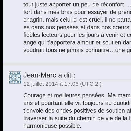
tout juste apporter un peu de réconfort. …
fort dans mes bras pour essayer de pren
chagrin, mais celui ci est cruel, il ne par
es dans nos pensées et dans nos cœurs
fidèles lecteurs pour les jours à venir et
ange qui t’apportera amour et soutien d
voudrait tous ne jamais connaitre…une g
Jean-Marc
a dit :
12 juillet 2014 à 17:06
(UTC 2 )
Courage et meilleures pensées. Ma maman
ans et pourtant elle vit toujours au quotid
t’envoie des ondes positives de soutien a
traverser la suite du chemin de vie de la 
harmonieuse possible.