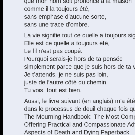
que mon nom soit prononcé à la maison
comme il la toujours été,
sans emphase d’aucune sorte,
sans une trace d’ombre.
La vie signifie tout ce quelle a toujours sig
Elle est ce quelle a toujours été,
Le fil n’est pas coupé.
Pourquoi serais-je hors de ta pensée
simplement parce que je suis hors de ta 
Je t’attends, je ne suis pas loin,
juste de l’autre côté du chemin.
Tu vois, tout est bien.
Aussi, le livre suivant (en anglais) m’a été
dans le processus de deuil chaque fois que
The Mourning Handbook: The Most Comp
Offering Practical and Compassionate Adv
Aspects of Death and Dying Paperback