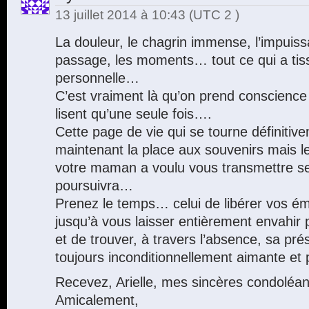
13 juillet 2014 à 10:43
(UTC 2 )
La douleur, le chagrin immense, l’impuiss
passage, les moments… tout ce qui a tiss
personnelle…
C’est vraiment là qu’on prend conscience 
lisent qu’une seule fois….
Cette page de vie qui se tourne définitive
maintenant la place aux souvenirs mais l
votre maman a voulu vous transmettre s
poursuivra…
Prenez le temps… celui de libérer vos é
jusqu’à vous laisser entièrement envahir
et de trouver, à travers l’absence, sa pré
toujours inconditionnellement aimante et
Recevez, Arielle, mes sincères condoléa
Amicalement,