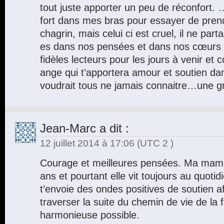
tout juste apporter un peu de réconfort. …
fort dans mes bras pour essayer de pren
chagrin, mais celui ci est cruel, il ne par
es dans nos pensées et dans nos cœurs
fidèles lecteurs pour les jours à venir et
ange qui t’apportera amour et soutien d
voudrait tous ne jamais connaitre…une g
Jean-Marc
a dit :
12 juillet 2014 à 17:06
(UTC 2 )
Courage et meilleures pensées. Ma maman
ans et pourtant elle vit toujours au quotid
t’envoie des ondes positives de soutien a
traverser la suite du chemin de vie de la 
harmonieuse possible.