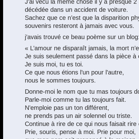
J’ai vécu la même chose il y a presque 
décédée dans un accident de voiture.
Sachez que ce n’est que la disparition p
souvenirs resteront à jamais avec vous.
j’avais trouvé ce beau poème sur un blog
« L’amour ne disparaît jamais, la mort n’e
Je suis seulement passé dans la pièce à 
Je suis moi, tu es toi.
Ce que nous étions l’un pour l’autre,
nous le sommes toujours.
Donne-moi le nom que tu mas toujours d
Parle-moi comme tu las toujours fait.
N’emploie pas un ton différent,
ne prends pas un air solennel ou triste.
Continue à rire de ce qui nous faisait rir
Prie, souris, pense à moi. Prie pour moi,