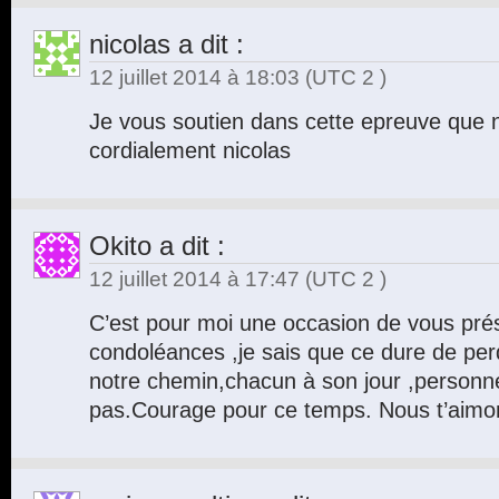
nicolas
a dit :
12 juillet 2014 à 18:03
(UTC 2 )
Je vous soutien dans cette epreuve que no
cordialement nicolas
Okito
a dit :
12 juillet 2014 à 17:47
(UTC 2 )
C’est pour moi une occasion de vous pré
condoléances ,je sais que ce dure de per
notre chemin,chacun à son jour ,personn
pas.Courage pour ce temps. Nous t’aim