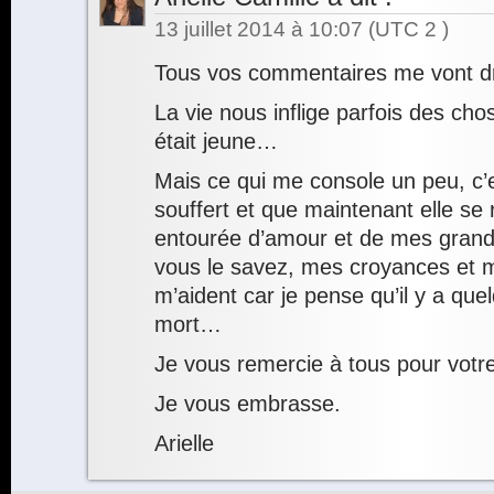
13 juillet 2014 à 10:07
(UTC 2 )
Tous vos commentaires me vont dr
La vie nous inflige parfois des c
était jeune…
Mais ce qui me console un peu, c’e
souffert et que maintenant elle se 
entourée d’amour et de mes gran
vous le savez, mes croyances et 
m’aident car je pense qu’il y a que
mort…
Je vous remercie à tous pour votre
Je vous embrasse.
Arielle