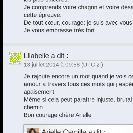
Je comprends votre chagrin et votre désar
cette épreuve.
De tout cœur, courage; je suis avec vous
Je vous embrasse très fort
Lilabelle
a dit :
13 juillet 2014 à 09:58
(UTC 2 )
Je rajoute encore un mot quand je vois c
amour a travers tous ces mots qui j espè
apaisement
Même si cela peut paraître injuste, brutal 
chemin ….
Bon courage chère Arielle
Arielle Camille
a dit :