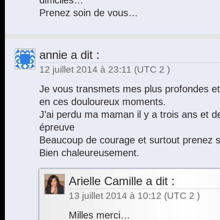
difficiles…
Prenez soin de vous…
annie
a dit :
12 juillet 2014 à 23:11
(UTC 2 )
Je vous transmets mes plus profondes e
en ces douloureux moments.
J’ai perdu ma maman il y a trois ans et d
épreuve
Beaucoup de courage et surtout prenez so
Bien chaleureusement.
Arielle Camille
a dit :
13 juillet 2014 à 10:12
(UTC 2 )
Milles merci…