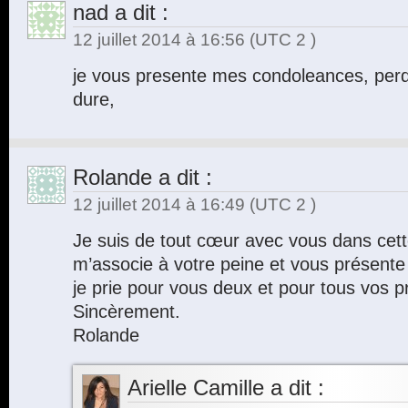
nad
a dit :
12 juillet 2014 à 16:56
(UTC 2 )
je vous presente mes condoleances, per
dure,
Rolande
a dit :
12 juillet 2014 à 16:49
(UTC 2 )
Je suis de tout cœur avec vous dans cette
m’associe à votre peine et vous présent
je prie pour vous deux et pour tous vos p
Sincèrement.
Rolande
Arielle Camille
a dit :