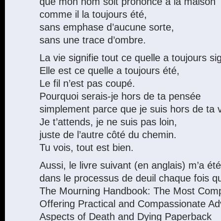
que mon nom soit prononcé à la maison
comme il la toujours été,
sans emphase d’aucune sorte,
sans une trace d’ombre.
La vie signifie tout ce quelle a toujours sig
Elle est ce quelle a toujours été,
Le fil n’est pas coupé.
Pourquoi serais-je hors de ta pensée
simplement parce que je suis hors de ta 
Je t’attends, je ne suis pas loin,
juste de l’autre côté du chemin.
Tu vois, tout est bien.
Aussi, le livre suivant (en anglais) m’a été
dans le processus de deuil chaque fois que
The Mourning Handbook: The Most Comp
Offering Practical and Compassionate Adv
Aspects of Death and Dying Paperback