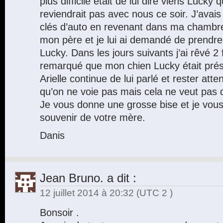
plus difficile était de lui dire viens Lucky 
reviendrait pas avec nous ce soir. J’avai
clés d’auto en revenant dans ma chambre 
mon père et je lui ai demandé de prendr
Lucky. Dans les jours suivants j’ai rêvé 2 
remarqué que mon chien Lucky était prés
Arielle continue de lui parlé et rester atte
qu’on ne voie pas mais cela ne veut pas d
Je vous donne une grosse bise et je vou
souvenir de votre mère.
Danis
Jean Bruno.
a dit :
12 juillet 2014 à 20:32
(UTC 2 )
Bonsoir .