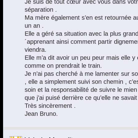
Je suis de tout cœur avec vous dans votr
séparation .
Ma mère également s’en est retournée au 
un an .
Elle a géré sa situation avec la plus gr
´apprenant ainsi comment partir dignem
viendra.
Elle m’a dit avoir un peu peur mais elle y e
comme on prendrait le train.
Je n’ai pas cherché à me lamenter sur son
, elle a simplement suivi son chemin , c’es
soin et la responsabilité de suivre le mie
que j’ai puisé derrière ce qu’elle ne savait
Très sincèrement .
Jean Bruno.