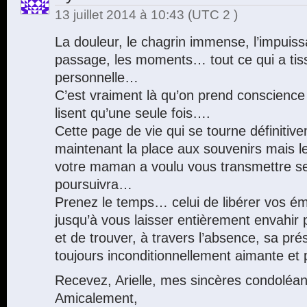
13 juillet 2014 à 10:43
(UTC 2 )
La douleur, le chagrin immense, l’impuiss
passage, les moments… tout ce qui a tiss
personnelle…
C’est vraiment là qu’on prend conscience 
lisent qu’une seule fois….
Cette page de vie qui se tourne définitive
maintenant la place aux souvenirs mais l
votre maman a voulu vous transmettre s
poursuivra…
Prenez le temps… celui de libérer vos é
jusqu’à vous laisser entièrement envahir
et de trouver, à travers l’absence, sa pré
toujours inconditionnellement aimante et
Recevez, Arielle, mes sincères condoléa
Amicalement,