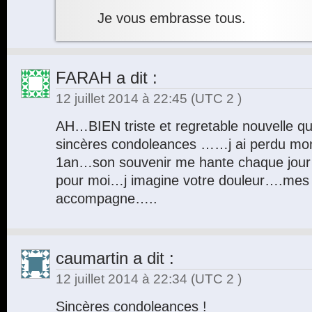
Je vous embrasse tous.
FARAH
a dit :
12 juillet 2014 à 22:45
(UTC 2 )
AH…BIEN triste et regretable nouvelle qu
sincères condoleances ……j ai perdu mon p
1an…son souvenir me hante chaque jour le
pour moi…j imagine votre douleur….mes
accompagne…..
caumartin
a dit :
12 juillet 2014 à 22:34
(UTC 2 )
Sincères condoleances !