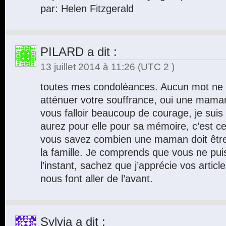
par: Helen Fitzgerald
PILARD
a dit :
13 juillet 2014 à 11:26
(UTC 2 )
toutes mes condoléances. Aucun mot ne s
atténuer votre souffrance, oui une maman 
vous falloir beaucoup de courage, je suis
aurez pour elle pour sa mémoire, c’est ce 
vous savez combien une maman doit être f
la famille. Je comprends que vous ne pui
l’instant, sachez que j’apprécie vos article
nous font aller de l’avant.
Sylvia
a dit :