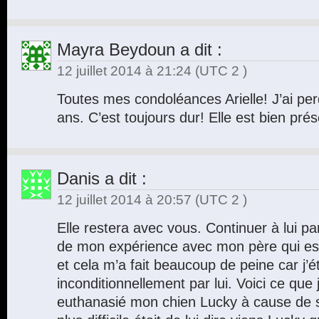
Mayra Beydoun
a dit :
12 juillet 2014 à 21:24
(UTC 2 )
Toutes mes condoléances Arielle! J’ai pe
ans. C’est toujours dur! Elle est bien pr
Danis
a dit :
12 juillet 2014 à 20:57
(UTC 2 )
Elle restera avec vous. Continuer à lui par
de mon expérience avec mon père qui est
et cela m’a fait beaucoup de peine car j’é
inconditionnellement par lui. Voici ce que j
euthanasié mon chien Lucky à cause de sa