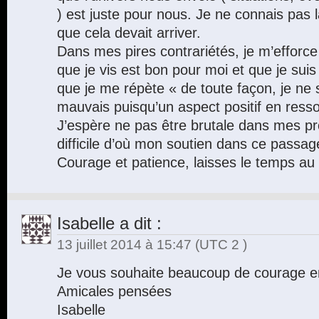
) est juste pour nous. Je ne connais pas l
que cela devait arriver.
Dans mes pires contrariétés, je m’efforce
que je vis est bon pour moi et que je sui
que je me répète « de toute façon, je ne 
mauvais puisqu’un aspect positif en ressor
J’espère ne pas être brutale dans mes pr
difficile d’où mon soutien dans ce passa
Courage et patience, laisses le temps a
Isabelle
a dit :
13 juillet 2014 à 15:47
(UTC 2 )
Je vous souhaite beaucoup de courage en
Amicales pensées
Isabelle