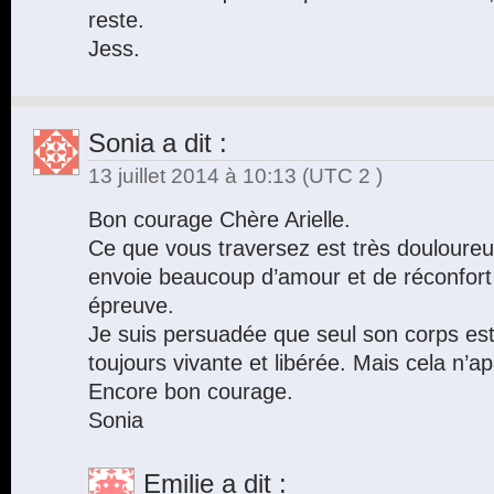
reste.
Jess.
Sonia
a dit :
13 juillet 2014 à 10:13
(UTC 2 )
Bon courage Chère Arielle.
Ce que vous traversez est très douloureu
envoie beaucoup d’amour et de réconfort
épreuve.
Je suis persuadée que seul son corps est
toujours vivante et libérée. Mais cela n’a
Encore bon courage.
Sonia
Emilie
a dit :