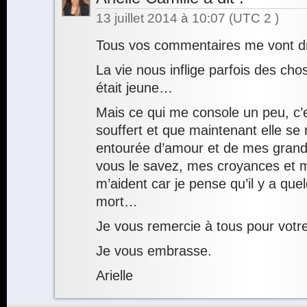
13 juillet 2014 à 10:07
(UTC 2 )
Tous vos commentaires me vont dr
La vie nous inflige parfois des c
était jeune…
Mais ce qui me console un peu, c’e
souffert et que maintenant elle se 
entourée d’amour et de mes gran
vous le savez, mes croyances et 
m’aident car je pense qu’il y a que
mort…
Je vous remercie à tous pour votre
Je vous embrasse.
Arielle