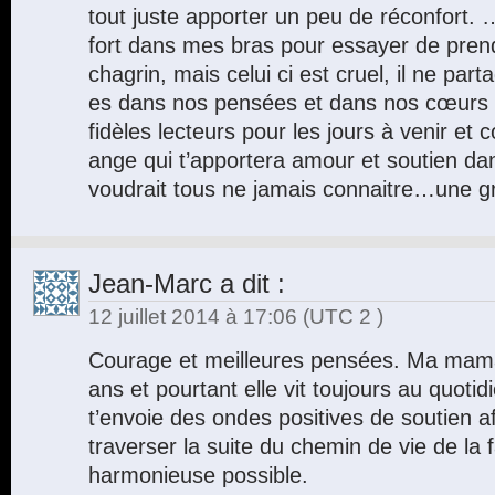
tout juste apporter un peu de réconfort. …
fort dans mes bras pour essayer de pren
chagrin, mais celui ci est cruel, il ne par
es dans nos pensées et dans nos cœurs
fidèles lecteurs pour les jours à venir et
ange qui t’apportera amour et soutien d
voudrait tous ne jamais connaitre…une g
Jean-Marc
a dit :
12 juillet 2014 à 17:06
(UTC 2 )
Courage et meilleures pensées. Ma maman
ans et pourtant elle vit toujours au quotid
t’envoie des ondes positives de soutien a
traverser la suite du chemin de vie de la 
harmonieuse possible.