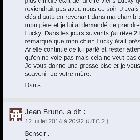
plus difficile était de lui dire viens Lucky 
reviendrait pas avec nous ce soir. J’avai
clés d’auto en revenant dans ma chambre 
mon père et je lui ai demandé de prendr
Lucky. Dans les jours suivants j’ai rêvé 2 
remarqué que mon chien Lucky était prés
Arielle continue de lui parlé et rester atte
qu’on ne voie pas mais cela ne veut pas d
Je vous donne une grosse bise et je vou
souvenir de votre mère.
Danis
Jean Bruno.
a dit :
12 juillet 2014 à 20:32
(UTC 2 )
Bonsoir .