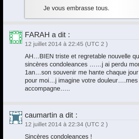
Je vous embrasse tous.
FARAH
a dit :
12 juillet 2014 à 22:45
(UTC 2 )
AH…BIEN triste et regretable nouvelle qu
sincères condoleances ……j ai perdu mon p
1an…son souvenir me hante chaque jour le
pour moi…j imagine votre douleur….mes
accompagne…..
caumartin
a dit :
12 juillet 2014 à 22:34
(UTC 2 )
Sincères condoleances !