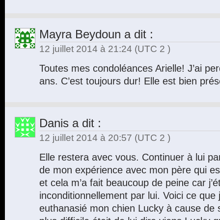
Mayra Beydoun
a dit :
12 juillet 2014 à 21:24
(UTC 2 )
Toutes mes condoléances Arielle! J’ai pe
ans. C’est toujours dur! Elle est bien pr
Danis
a dit :
12 juillet 2014 à 20:57
(UTC 2 )
Elle restera avec vous. Continuer à lui par
de mon expérience avec mon père qui est
et cela m’a fait beaucoup de peine car j’é
inconditionnellement par lui. Voici ce que j
euthanasié mon chien Lucky à cause de sa