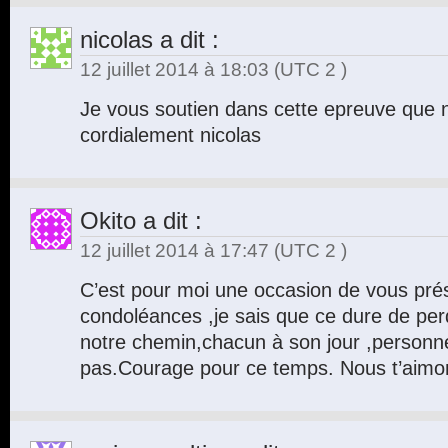
nicolas
a dit :
12 juillet 2014 à 18:03
(UTC 2 )
Je vous soutien dans cette epreuve que no
cordialement nicolas
Okito
a dit :
12 juillet 2014 à 17:47
(UTC 2 )
C’est pour moi une occasion de vous pré
condoléances ,je sais que ce dure de per
notre chemin,chacun à son jour ,personn
pas.Courage pour ce temps. Nous t’aim