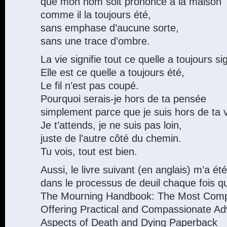
que mon nom soit prononcé à la maison
comme il la toujours été,
sans emphase d’aucune sorte,
sans une trace d’ombre.
La vie signifie tout ce quelle a toujours sig
Elle est ce quelle a toujours été,
Le fil n’est pas coupé.
Pourquoi serais-je hors de ta pensée
simplement parce que je suis hors de ta 
Je t’attends, je ne suis pas loin,
juste de l’autre côté du chemin.
Tu vois, tout est bien.
Aussi, le livre suivant (en anglais) m’a été
dans le processus de deuil chaque fois que
The Mourning Handbook: The Most Comp
Offering Practical and Compassionate Adv
Aspects of Death and Dying Paperback