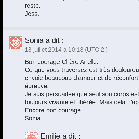
reste.
Jess.
Sonia
a dit :
13 juillet 2014 à 10:13
(UTC 2 )
Bon courage Chère Arielle.
Ce que vous traversez est très douloureu
envoie beaucoup d’amour et de réconfort
épreuve.
Je suis persuadée que seul son corps est
toujours vivante et libérée. Mais cela n’a
Encore bon courage.
Sonia
Emilie
a dit :