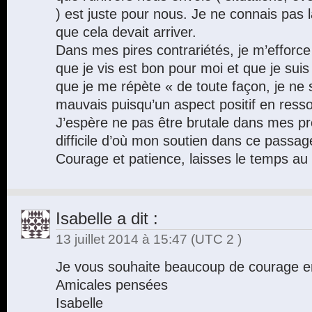
) est juste pour nous. Je ne connais pas l
que cela devait arriver.
Dans mes pires contrariétés, je m’efforce
que je vis est bon pour moi et que je sui
que je me répète « de toute façon, je ne 
mauvais puisqu’un aspect positif en ressor
J’espère ne pas être brutale dans mes pr
difficile d’où mon soutien dans ce passa
Courage et patience, laisses le temps a
Isabelle
a dit :
13 juillet 2014 à 15:47
(UTC 2 )
Je vous souhaite beaucoup de courage en
Amicales pensées
Isabelle