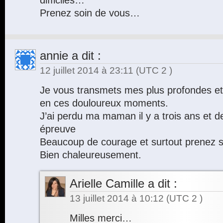
difficiles…
Prenez soin de vous…
annie
a dit :
12 juillet 2014 à 23:11
(UTC 2 )
Je vous transmets mes plus profondes e
en ces douloureux moments.
J’ai perdu ma maman il y a trois ans et d
épreuve
Beaucoup de courage et surtout prenez so
Bien chaleureusement.
Arielle Camille
a dit :
13 juillet 2014 à 10:12
(UTC 2 )
Milles merci…