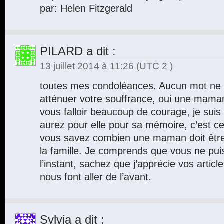
par: Helen Fitzgerald
PILARD
a dit :
13 juillet 2014 à 11:26
(UTC 2 )
toutes mes condoléances. Aucun mot ne s
atténuer votre souffrance, oui une maman 
vous falloir beaucoup de courage, je suis
aurez pour elle pour sa mémoire, c’est ce 
vous savez combien une maman doit être f
la famille. Je comprends que vous ne pui
l’instant, sachez que j’apprécie vos article
nous font aller de l’avant.
Sylvia
a dit :