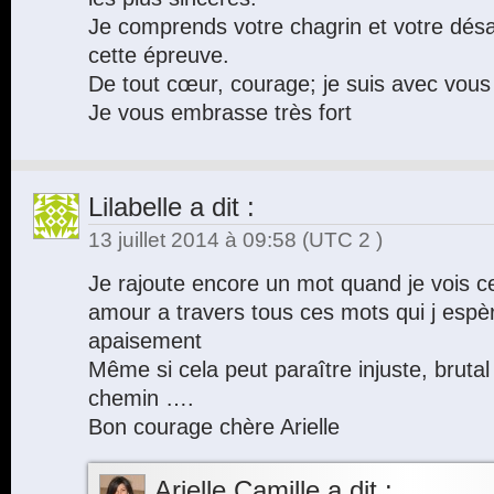
Je comprends votre chagrin et votre désar
cette épreuve.
De tout cœur, courage; je suis avec vous
Je vous embrasse très fort
Lilabelle
a dit :
13 juillet 2014 à 09:58
(UTC 2 )
Je rajoute encore un mot quand je vois c
amour a travers tous ces mots qui j espè
apaisement
Même si cela peut paraître injuste, brutal 
chemin ….
Bon courage chère Arielle
Arielle Camille
a dit :