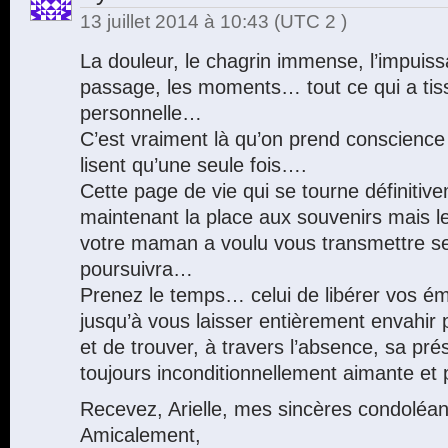
13 juillet 2014 à 10:43
(UTC 2 )
La douleur, le chagrin immense, l’impuiss
passage, les moments… tout ce qui a tiss
personnelle…
C’est vraiment là qu’on prend conscience 
lisent qu’une seule fois….
Cette page de vie qui se tourne définitive
maintenant la place aux souvenirs mais l
votre maman a voulu vous transmettre s
poursuivra…
Prenez le temps… celui de libérer vos é
jusqu’à vous laisser entièrement envahir
et de trouver, à travers l’absence, sa pré
toujours inconditionnellement aimante et
Recevez, Arielle, mes sincères condoléa
Amicalement,