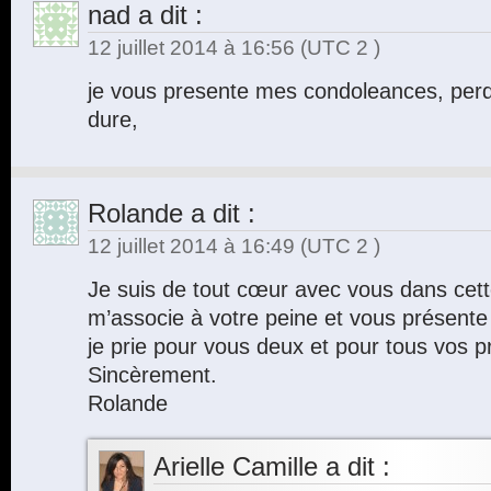
nad
a dit :
12 juillet 2014 à 16:56
(UTC 2 )
je vous presente mes condoleances, per
dure,
Rolande
a dit :
12 juillet 2014 à 16:49
(UTC 2 )
Je suis de tout cœur avec vous dans cette
m’associe à votre peine et vous présent
je prie pour vous deux et pour tous vos p
Sincèrement.
Rolande
Arielle Camille
a dit :