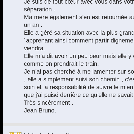
Je suis de tout cœur avec vous dans votr
séparation .
Ma mère également s’en est retournée au 
un an .
Elle a géré sa situation avec la plus gr
´apprenant ainsi comment partir dignem
viendra.
Elle m’a dit avoir un peu peur mais elle y e
comme on prendrait le train.
Je n’ai pas cherché à me lamenter sur son
, elle a simplement suivi son chemin , c’es
soin et la responsabilité de suivre le mie
que j’ai puisé derrière ce qu’elle ne savait
Très sincèrement .
Jean Bruno.