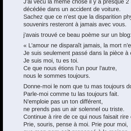
J’ai vécu la même chose il y a presque 
décédée dans un accident de voiture.
Sachez que ce n’est que la disparition p
souvenirs resteront à jamais avec vous.
j’avais trouvé ce beau poème sur un blog
« L’amour ne disparaît jamais, la mort n’e
Je suis seulement passé dans la pièce à 
Je suis moi, tu es toi.
Ce que nous étions l’un pour l’autre,
nous le sommes toujours.
Donne-moi le nom que tu mas toujours d
Parle-moi comme tu las toujours fait.
N’emploie pas un ton différent,
ne prends pas un air solennel ou triste.
Continue à rire de ce qui nous faisait rir
Prie, souris, pense à moi. Prie pour moi,