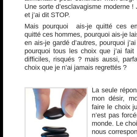
Une sorte d’esclavagisme moderne ! J
et j’ai dit STOP.
Mais pourquoi ais-je quitté ces em
quitté ces hommes, pourquoi ais-je la
en ais-je gardé d’autres, pourquoi j’ai
pourquoi tous les choix que j’ai fait 
difficiles, risqués ? mais aussi, pa
choix que je n’ai jamais regrettés ?
La seule répon
mon désir, mo
faire le choix j
n’est pas forcé
monde. Le choix
nous correspon