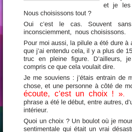
et je le
Nous choisissons tout ?
Oui c’est le cas. Souvent san
inconsciemment, nous choisissons.
Pour moi aussi, la pilule a été dure à 
que j’ai entendu cela, il y a plus de 1
truc en pleine figure. D’ailleurs, 
compris ce que cela voulait dire.
Je me souviens : j’étais entrain de 
chose, et une personne à côté de mo
écoute, c’est un choix ! »
.
J
phrase a été le début, entre autres, 
intérieur.
Quoi un choix ? Un boulot où je mourr
sentimentale qui était un vrai désas