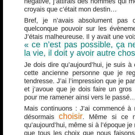
négative, j’attirais des hommes qui me 
croyais que c’était mon destin…
Bref, je n’avais absolument pas c
quelconque pouvoir sur les évènem
J’étais malheureuse. Il y avait une voi
« ce n’est pas possible, ça n
la vie, il doit y avoir autre ch
Je dois dire qu’aujourd’hui, je suis 
cette ancienne personne que je re
tendresse. J’ai l’impression que je pa
et j’avoue que je dois faire un gros 
pour me ramener ainsi vers le passé
Mais continuons : J’ai commencé à 
choisir
désormais
. Même si ce n’
qu’aujourd’hui, même si à l’époque je
que tous les choix que nous faisons