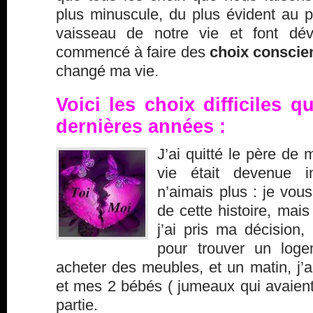
plus minuscule, du plus évident au pl
vaisseau de notre vie et font dévie
commencé à faire des
choix conscie
changé ma vie.
Voici les choix difficiles que
dernières années :
J’ai quitté le père de 
vie était devenue i
n’aimais plus : je vous
de cette histoire, mai
j’ai pris ma décision,
pour trouver un loge
acheter des meubles, et un matin, j’ai
et mes 2 bébés ( jumeaux qui avaient 
partie.