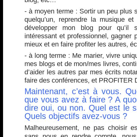
- à moyen terme : Sortir un peu plus 
quelqu’un, reprendre la musique et
développer mon blog pour qu’il 
intéressant et professionnel, gagner p
mieux et en faire profiter les autres, écr
- à long terme : Me marier, vivre un
mes blogs et de mon/mes livres, conti
d’aider les autres par mes écrits no
faire des conférences, et PROFITER 
Maintenant, c’est à vous. Qu
que vous avez à faire ? A quoi
dire oui, ou non. Quel est le 
Quels objectifs avez-vous ?
Malheureusement, ne pas choisir es
sans nous en rendre compte, nou