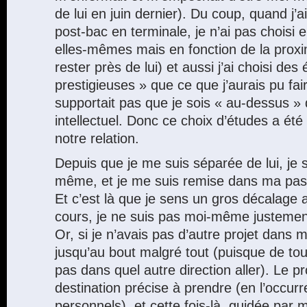
de lui en juin dernier). Du coup, quand j’
post-bac en terminale, je n’ai pas choisi 
elles-mêmes mais en fonction de la prox
rester près de lui) et aussi j’ai choisi de
prestigieuses » que ce que j’aurais pu fair
supportait pas que je sois « au-dessus » 
intellectuel. Donc ce choix d’études a été
notre relation.
Depuis que je me suis séparée de lui, je
même, et je me suis remise dans ma pass
Et c’est là que je sens un gros décalage
cours, je ne suis pas moi-même justemen
Or, si je n’avais pas d’autre projet dans ma
jusqu’au bout malgré tout (puisque de tou
pas dans quel autre direction aller). Le p
destination précise à prendre (en l’occur
personnels), et cette fois-là, guidée par