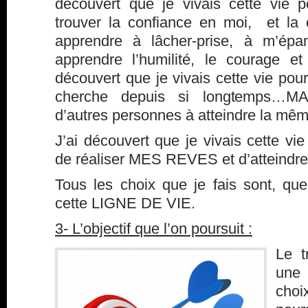
découvert que je vivais cette vie p
trouver la confiance en moi, et la c
apprendre à lâcher-prise, à m’épan
apprendre l’humilité, le courage et
découvert que je vivais cette vie pour
cherche depuis si longtemps…MA
d’autres personnes à atteindre la m
J’ai découvert que je vivais cette vi
de réaliser MES REVES et d’atteindr
Tous les choix que je fais sont, que
cette LIGNE DE VIE.
3- L’objectif que l’on poursuit :
Le t
une
choix