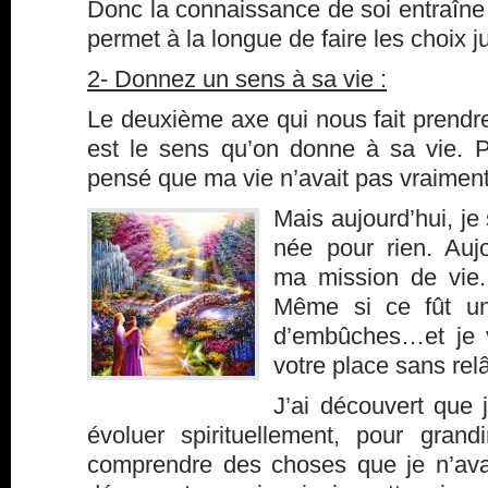
Donc la connaissance de soi entraîne 
permet à la longue de faire les choix j
2- Donnez un sens à sa vie :
Le deuxième axe qui nous fait prendr
est le sens qu’on donne à sa vie. P
pensé que ma vie n’avait pas vraime
Mais aujourd’hui, je
née pour rien. Aujo
ma mission de vie.
Même si ce fût u
d’embûches…et je v
votre place sans rel
J’ai découvert que j
évoluer spirituellement, pour grandi
comprendre des choses que je n’ava