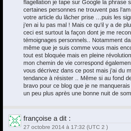
flagellation je tape sur Google la phrase 
certaines personnes ne trouvent pas l’a
votre article du lâcher prise …puis les si
j’en ai lu pas mal ! Mais ce qu’il y a de 
ceci est surtout la façon dont je me reco
témoignages personnels.. Notamment dans 
même que je suis comme vous mais encor
tout est bloquée mais en pleine révolution
mon chemin de vie correspond égalemen
vous décrivez dans ce post mais j’ai du mal
tendance à résister .. Même si au fond de
bravo pour ce blog que je ne manquerais
un peu plus après une bonne nuit de som
françoise
a dit :
27 octobre 2014 à 17:32
(UTC 2 )