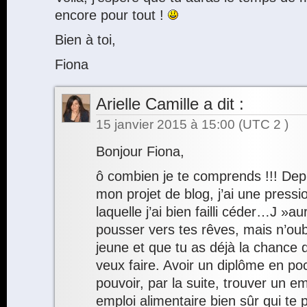
encore pour tout !
Bien à toi,
Fiona
Arielle Camille
a dit :
15 janvier 2015 à 15:00
(UTC 2 )
Bonjour Fiona,
ô combien je te comprends !!! Dep
mon projet de blog, j’ai une press
laquelle j’ai bien failli céder…J »a
pousser vers tes rêves, mais n’oub
jeune et que tu as déjà la chance 
veux faire. Avoir un diplôme en po
pouvoir, par la suite, trouver un em
emploi alimentaire bien sûr qui te 