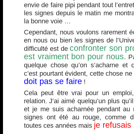
envie de faire pipi pendant tout l’entr
les signes depuis le matin me montra
la bonne voie …
Cependant, nous voulons rarement é
en nous ou bien les signes de l’Univ
confronter son pr
difficulté est de
est vraiment bon pour nous.
Pa
quelque chose qu’on s’acharne et q
c’est pourtant évident, cette chose ne
doit pas se faire
!
Cela peut être vrai pour un emploi
relation. J’ai aimé quelqu’un plus qu’
et je me suis acharnée pendant au 
signes ont été au rouge, comme d
je refusais 
toutes ces années mais