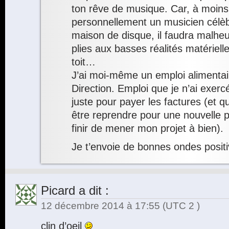
ton rêve de musique. Car, à moins
personnellement un musicien célèb
maison de disque, il faudra malhe
plies aux basses réalités matériell
toit…
J’ai moi-même un emploi alimentai
Direction. Emploi que je n’ai exerc
juste pour payer les factures (et qu
être reprendre pour une nouvelle 
finir de mener mon projet à bien).
Je t’envoie de bonnes ondes posit
Picard
a dit :
12 décembre 2014 à 17:55
(UTC 2 )
clin d’oeil