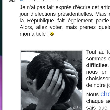
2012
Je n’ai pas fait exprès d’écrire cet arti
jour d’élections présidentielles. Mais
la République fait également partie
Alors, allez voter, mais prenez quel
mon article !
Tout au l
sommes c
difficiles
nous en 
choisisso
de notre j
cho
Nous
chaque ac
sais que 