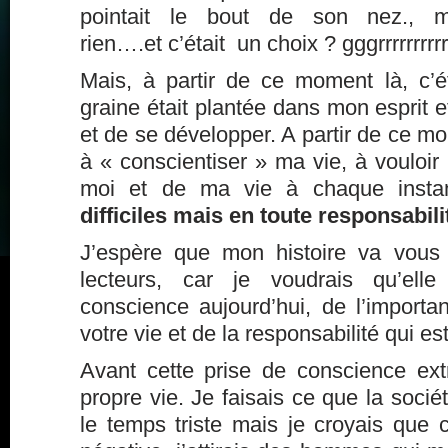
pointait le bout de son nez., m
rien….et c’était un choix ? gggrrrrrrrrrrr
Mais, à partir de ce moment là, c’éta
graine était plantée dans mon esprit e
et de se développer. A partir de ce m
à « conscientiser » ma vie, à vouloi
moi et de ma vie à chaque insta
difficiles mais en toute responsabili
J’espère que mon histoire va vous 
lecteurs, car je voudrais qu’ell
conscience aujourd’hui, de l’import
votre vie et de la responsabilité qui est
Avant cette prise de conscience ex
propre vie. Je faisais ce que la sociét
le temps triste mais je croyais que c