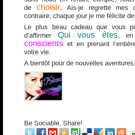
choisir
.
de
Ais-je regretté mes 
contraire, chaque jour je me félicite de 
Le plus beau cadeau que vous pui
Qui vous êtes
d’affirmer
, en
conscients
et en prenant l’entiè
votre vie.
A bientôt pour de nouvelles aventures
Be Sociable, Share!