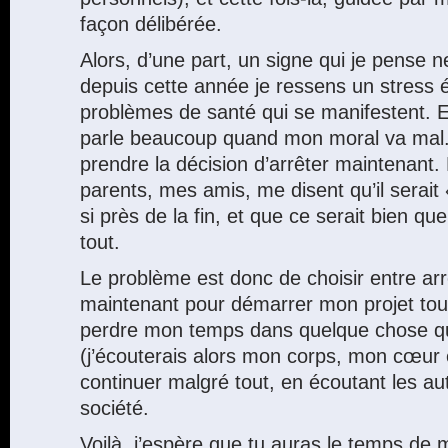
façon délibérée.
Alors, d’une part, un signe qui je pense 
depuis cette année je ressens un stress én
problèmes de santé qui se manifestent. E
parle beaucoup quand mon moral va mal.
prendre la décision d’arrêter maintenant.
parents, mes amis, me disent qu’il serai
si près de la fin, et que ce serait bien qu
tout.
Le problème est donc de choisir entre ar
maintenant pour démarrer mon projet tout
perdre mon temps dans quelque chose qu
(j’écouterais alors mon corps, mon cœur e
continuer malgré tout, en écoutant les aut
société.
Voilà, j’espère que tu auras le temps de