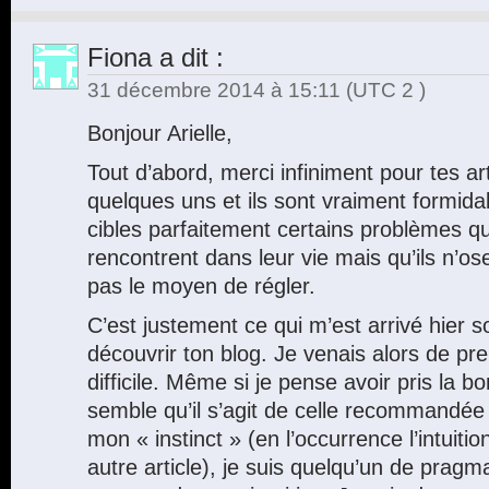
Fiona
a dit :
31 décembre 2014 à 15:11
(UTC 2 )
Bonjour Arielle,
Tout d’abord, merci infiniment pour tes arti
quelques uns et ils sont vraiment formida
cibles parfaitement certains problèmes 
rencontrent dans leur vie mais qu’ils n’o
pas le moyen de régler.
C’est justement ce qui m’est arrivé hier so
découvrir ton blog. Je venais alors de pr
difficile. Même si je pense avoir pris la b
semble qu’il s’agit de celle recommandée 
mon « instinct » (en l’occurrence l’intuiti
autre article), je suis quelqu’un de pragm