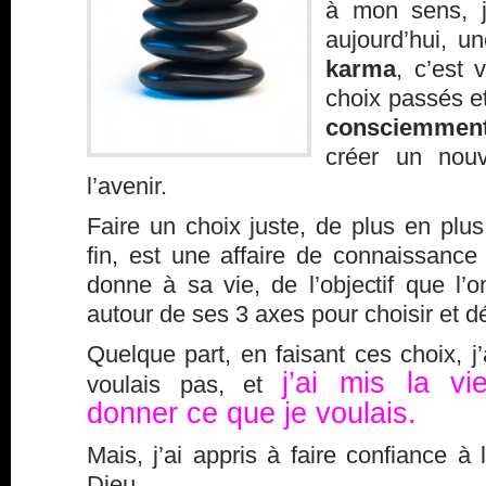
à mon sens, 
aujourd’hui, u
karma
, c’est 
choix passés 
consciemmen
créer un nou
l’avenir.
Faire un choix juste, de plus en plus
fin, est une affaire de connaissance
donne à sa vie, de l’objectif que l’o
autour de ses 3 axes pour choisir et d
Quelque part, en faisant ces choix, j’
j’ai mis la v
voulais pas, et
donner
ce que je voulais.
Mais, j’ai appris à faire confiance à l
Dieu.