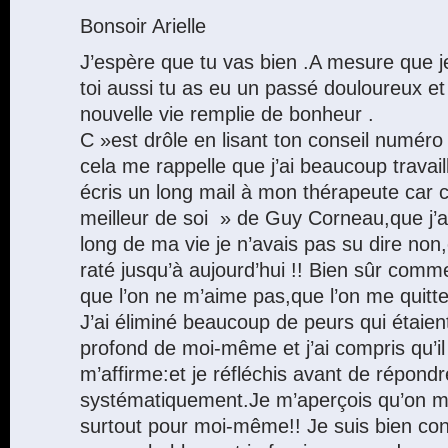
Bonsoir Arielle
J’espère que tu vas bien .A mesure que je 
toi aussi tu as eu un passé douloureux et
nouvelle vie remplie de bonheur .
C »est drôle en lisant ton conseil numéro
cela me rappelle que j’ai beaucoup travail
écris un long mail à mon thérapeute car c’e
meilleur de soi » de Guy Corneau,que j’ai
long de ma vie je n’avais pas su dire non,c
raté jusqu’à aujourd’hui !! Bien sûr comme 
que l’on ne m’aime pas,que l’on me quitt
J’ai éliminé beaucoup de peurs qui étaien
profond de moi-même et j’ai compris qu’il f
m’affirme:et je réfléchis avant de répondr
systématiquement.Je m’aperçois qu’on 
surtout pour moi-même!! Je suis bien co