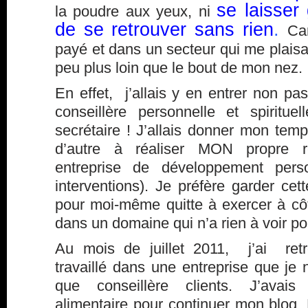
se laisser
la poudre aux yeux, ni
de se retrouver sans rien
.
Car
payé et dans un secteur qui me plaisait
peu plus loin que le bout de mon nez.
En effet, j’allais y en entrer non p
conseillère personnelle et spiritu
secrétaire ! J’allais donner mon tem
d’autre à réaliser MON propre r
entreprise de développement pers
interventions). Je préfère garder cett
pour moi-même quitte à exercer à côt
dans un domaine qui n’a rien à voir po
Au mois de juillet 2011, j’ai retr
travaillé dans une entreprise que je n
que conseillère clients. J’ava
alimentaire pour continuer mon blog. 