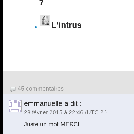
?
L’intrus
45 commentaires
emmanuelle
a dit :
23 février 2015 à 22:46
(UTC 2 )
Juste un mot MERCI.