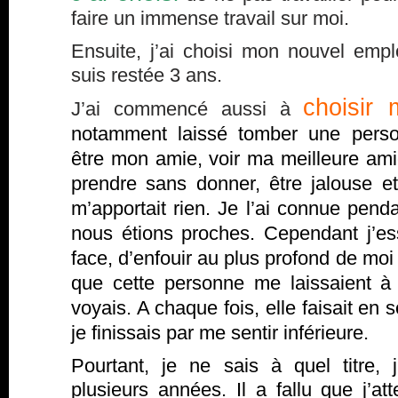
faire un immense travail sur moi.
Ensuite, j’ai choisi mon nouvel empl
suis restée 3 ans.
choisir 
J’ai commencé aussi à
notamment laissé tomber une perso
être mon amie, voir ma meilleure ami
prendre sans donner, être jalouse et 
m’apportait rien. Je l’ai connue pend
nous étions proches. Cependant j’es
face, d’enfouir au plus profond de moi
que cette personne me laissaient à
voyais. A chaque fois, elle faisait en 
je finissais par me sentir inférieure.
Pourtant, je ne sais à quel titre, 
plusieurs années. Il a fallu que j’att