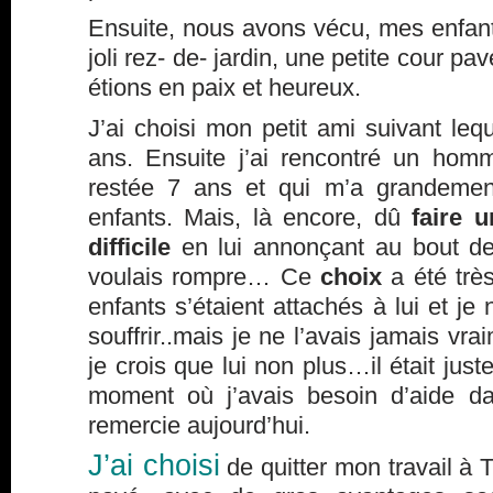
Ensuite, nous avons vécu, mes enfant
joli rez- de- jardin, une petite cour p
étions en paix et heureux.
J’ai choisi mon petit ami suivant lequ
ans. Ensuite j’ai rencontré un hom
restée 7 ans et qui m’a grandemen
enfants. Mais, là encore, dû
faire 
difficile
en lui annonçant au bout de
voulais rompre… Ce
choix
a été trè
enfants s’étaient attachés à lui et je 
souffrir..mais je ne l’avais jamais vra
je crois que lui non plus…il était jus
moment où j’avais besoin d’aide d
remercie aujourd’hui.
J’ai choisi
de quitter mon travail à T