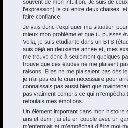
souvent de mon intuition. Je suis de ceu
l’expression) le cul entre deux chaises, et
faire confiance.
Je vais donc t’expliquer ma situation po
mieux mon problème et que tu puisses év
Voila, je suis étudiante dans un BTS (étu
suis déjà en deuxième année et, mes exa
me trouve donc à seulement quelques pas 
trouve que ces études ne me plaisent pas
raisons. Elles ne me plaisaient pas dès le
je n’ai pas eu le cran nécessaire pour arr
connaissais pas aussi bien que maintenan
pas vraiment compris ce qui m’empêchait d
refoulais mes émotions.
Un élément important dans mon histoire 
ans et demi j’ai été en couple avec un ga
m’enfermait et m’empêchait d’être moi-m