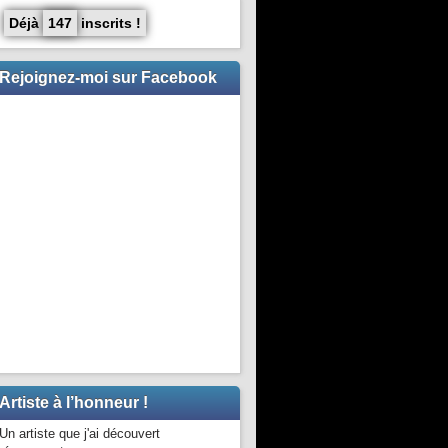
Déjà
147
inscrits !
Rejoignez-moi sur Facebook
Artiste à l’honneur !
Un artiste que j'ai découvert