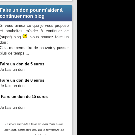
Faire un don pour m’aider à
continuer mon blog
Si vous aimez ce que je vous propose
et souhaitez m'aider à continuer ce
(super) blog
vous pouvez faire un
don :
Cela me permettra de pouvoir y passer
plus de temps ...
Faire un don de 5 euros
Je fais un don
Faire un don de 8 euros
Je fais un don
Faire un don de 15 euros
Je fais un don
Si vous souhaitez faire un don d'un autre
montant, contactez-moi
via le formulaire de