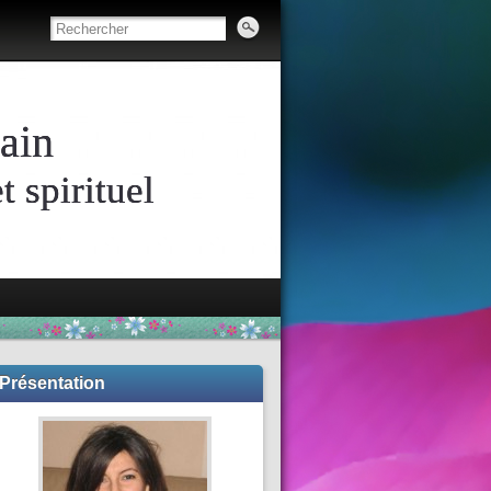
ain
 spirituel
Présentation