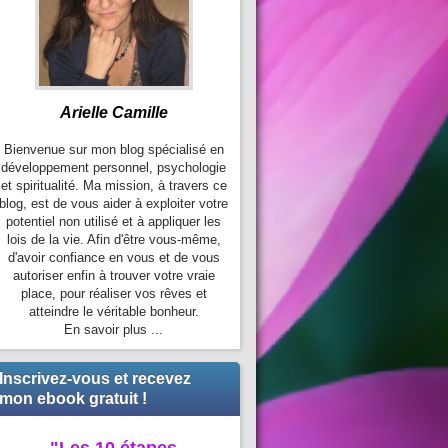
Arielle Camille
Bienvenue sur mon blog spécialisé en
développement personnel, psychologie
et spiritualité. Ma mission, à travers ce
blog, est de vous aider à exploiter votre
potentiel non utilisé et à appliquer les
lois de la vie. Afin d'être vous-même,
d'avoir confiance en vous et de vous
autoriser enfin à trouver votre vraie
place, pour réaliser vos rêves et
atteindre le véritable bonheur.
En savoir plus ...
Inscrivez-vous et recevez
mon ebook gratuit !
"Les 10 étapes