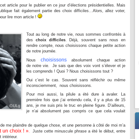
cet article pour le publier en ce jour d’élections présidentielles. Mais
blique fait également partie des choix difficiles…Alors, allez voter,
ur lire mon article !
Tout au long de notre vie, nous sommes confrontés à
des
choix difficiles
. Déjà, souvent sans nous en
rendre compte, nous choisissons chaque petite action
de notre journée.
choisissons
Nous
absolument chaque action
de notre vie.
Je sais que des voix vont s’élever et je
les comprends ! Quoi ? Nous choisissons tout ?
Oui c’est le cas. Souvent sans réfléchir ou même
inconsciemment, nous choisissons.
Pour moi aussi, la pilule a été dure à avaler. La
première fois que j’ai entendu cela, il y a plus de 15
ans, je me suis pris le truc en pleine figure. D’ailleurs,
je n’ai absolument pas compris ce que cela voulait
n de me plaindre de quelque chose, et une personne à côté de moi m’a
 un choix ! »
.
Juste cette minuscule phrase a été le début, entre
intérieur.