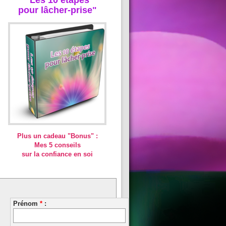
pour lâcher-prise"
Plus un cadeau "Bonus" :
Mes 5 conseils
sur la confiance en soi
Prénom
*
: