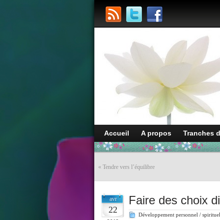
Accueil
A propos
Tranches 
«
Tendre vers l’équilibre
Faire des choix dif
avr
22
Développement personnel / spiritue