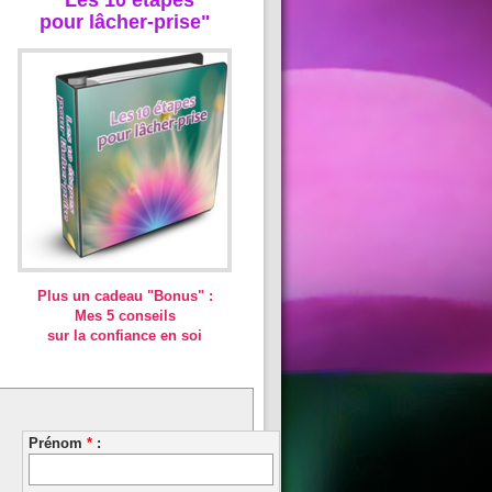
pour lâcher-prise"
Plus un cadeau "Bonus" :
Mes 5 conseils
sur la confiance en soi
Prénom
*
: