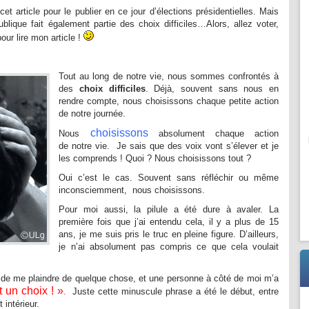
cet article pour le publier en ce jour d’élections présidentielles. Mais
blique fait également partie des choix difficiles…Alors, allez voter,
ur lire mon article !
Tout au long de notre vie, nous sommes confrontés à
des
choix difficiles
. Déjà, souvent sans nous en
rendre compte, nous choisissons chaque petite action
de notre journée.
choisissons
Nous
absolument chaque action
de notre vie.
Je sais que des voix vont s’élever et je
les comprends ! Quoi ? Nous choisissons tout ?
Oui c’est le cas. Souvent sans réfléchir ou même
inconsciemment, nous choisissons.
Pour moi aussi, la pilule a été dure à avaler. La
première fois que j’ai entendu cela, il y a plus de 15
ans, je me suis pris le truc en pleine figure. D’ailleurs,
je n’ai absolument pas compris ce que cela voulait
n de me plaindre de quelque chose, et une personne à côté de moi m’a
 un choix ! »
.
Juste cette minuscule phrase a été le début, entre
intérieur.