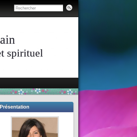
ain
 spirituel
Présentation