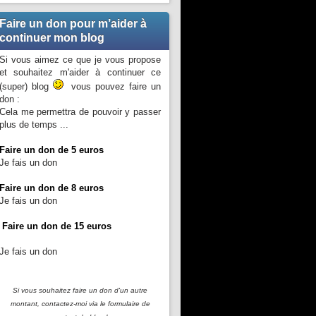
Faire un don pour m’aider à
continuer mon blog
Si vous aimez ce que je vous propose
et souhaitez m'aider à continuer ce
(super) blog
vous pouvez faire un
don :
Cela me permettra de pouvoir y passer
plus de temps ...
Faire un don de 5 euros
Je fais un don
Faire un don de 8 euros
Je fais un don
Faire un don de 15 euros
Je fais un don
Si vous souhaitez faire un don d'un autre
montant, contactez-moi
via le formulaire de