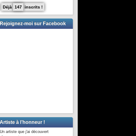
Déjà
147
inscrits !
Rejoignez-moi sur Facebook
Artiste à l’honneur !
Un artiste que j'ai découvert