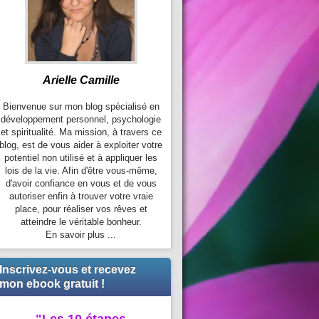
Arielle Camille
Bienvenue sur mon blog spécialisé en
développement personnel, psychologie
et spiritualité. Ma mission, à travers ce
blog, est de vous aider à exploiter votre
potentiel non utilisé et à appliquer les
lois de la vie. Afin d'être vous-même,
d'avoir confiance en vous et de vous
autoriser enfin à trouver votre vraie
place, pour réaliser vos rêves et
atteindre le véritable bonheur.
En savoir plus ...
Inscrivez-vous et recevez
mon ebook gratuit !
"Les 10 étapes