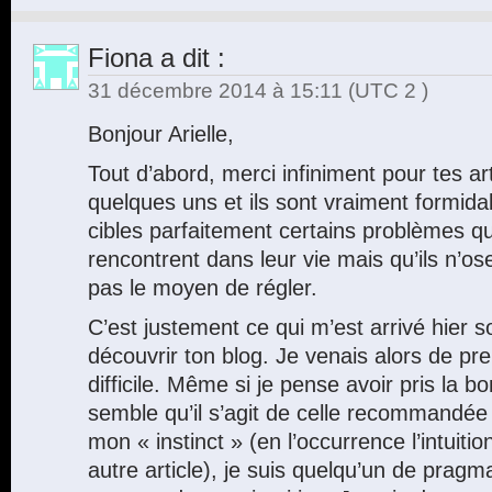
Fiona
a dit :
31 décembre 2014 à 15:11
(UTC 2 )
Bonjour Arielle,
Tout d’abord, merci infiniment pour tes arti
quelques uns et ils sont vraiment formida
cibles parfaitement certains problèmes 
rencontrent dans leur vie mais qu’ils n’o
pas le moyen de régler.
C’est justement ce qui m’est arrivé hier so
découvrir ton blog. Je venais alors de pr
difficile. Même si je pense avoir pris la b
semble qu’il s’agit de celle recommandée 
mon « instinct » (en l’occurrence l’intuiti
autre article), je suis quelqu’un de pragm