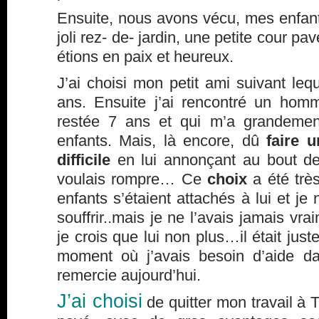
Ensuite, nous avons vécu, mes enfant
joli rez- de- jardin, une petite cour p
étions en paix et heureux.
J’ai choisi mon petit ami suivant lequ
ans. Ensuite j’ai rencontré un hom
restée 7 ans et qui m’a grandemen
enfants. Mais, là encore, dû
faire 
difficile
en lui annonçant au bout de
voulais rompre… Ce
choix
a été trè
enfants s’étaient attachés à lui et je 
souffrir..mais je ne l’avais jamais vra
je crois que lui non plus…il était jus
moment où j’avais besoin d’aide d
remercie aujourd’hui.
J’ai choisi
de quitter mon travail à T