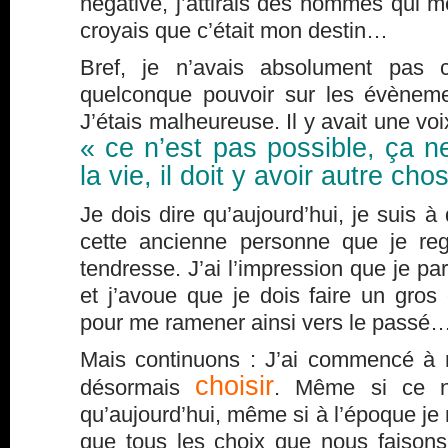
négative, j’attirais des hommes qui me 
croyais que c’était mon destin…
Bref, je n’avais absolument pas c
quelconque pouvoir sur les évènem
J’étais malheureuse. Il y avait une voi
« ce n’est pas possible, ça n
la vie, il doit y avoir autre ch
Je dois dire qu’aujourd’hui, je suis 
cette ancienne personne que je re
tendresse. J’ai l’impression que je pa
et j’avoue que je dois faire un gros 
pour me ramener ainsi vers le passé
Mais continuons : J’ai commencé à 
choisir
désormais
. Même si ce n’
qu’aujourd’hui, même si à l’époque je
que tous les choix que nous faisons