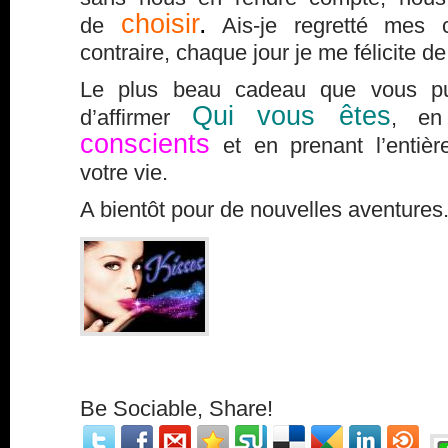
choisir
.
de
Ais-je regretté mes 
contraire, chaque jour je me félicite de 
Le plus beau cadeau que vous pui
Qui vous êtes
d’affirmer
, en
conscients
et en prenant l’entiè
votre vie.
A bientôt pour de nouvelles aventures
Be Sociable, Share!