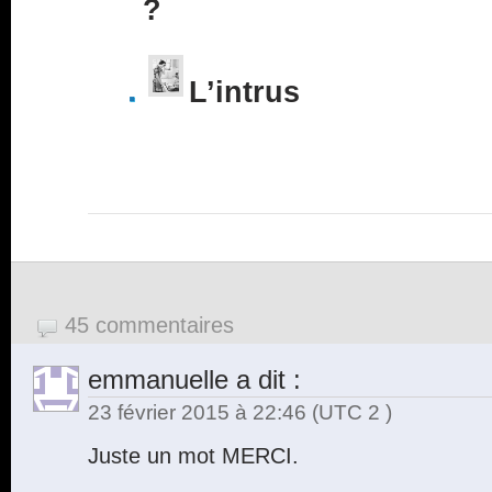
?
L’intrus
45 commentaires
emmanuelle
a dit :
23 février 2015 à 22:46
(UTC 2 )
Juste un mot MERCI.