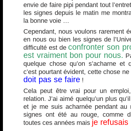
envie de faire pipi pendant tout l’entr
les signes depuis le matin me montra
la bonne voie …
Cependant, nous voulons rarement é
en nous ou bien les signes de l’Univ
confronter son pr
difficulté est de
est vraiment bon pour nous.
Pa
quelque chose qu’on s’acharne et q
c’est pourtant évident, cette chose ne
doit pas se faire
!
Cela peut être vrai pour un emploi
relation. J’ai aimé quelqu’un plus qu’
et je me suis acharnée pendant au 
signes ont été au rouge, comme d
je refusais 
toutes ces années mais