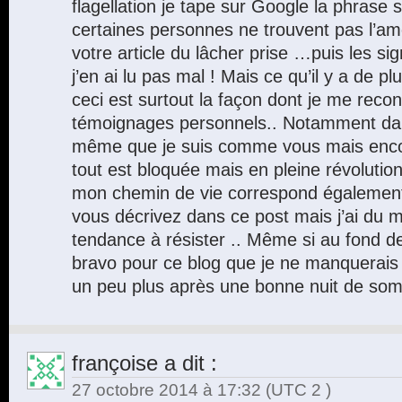
flagellation je tape sur Google la phrase 
certaines personnes ne trouvent pas l’a
votre article du lâcher prise …puis les si
j’en ai lu pas mal ! Mais ce qu’il y a de 
ceci est surtout la façon dont je me reco
témoignages personnels.. Notamment dans 
même que je suis comme vous mais encor
tout est bloquée mais en pleine révolution
mon chemin de vie correspond égalemen
vous décrivez dans ce post mais j’ai du mal
tendance à résister .. Même si au fond de
bravo pour ce blog que je ne manquerais
un peu plus après une bonne nuit de som
françoise
a dit :
27 octobre 2014 à 17:32
(UTC 2 )