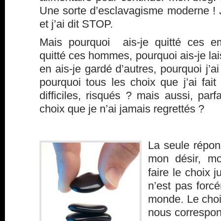
Une sorte d’esclavagisme moderne ! J
et j’ai dit STOP.
Mais pourquoi ais-je quitté ces em
quitté ces hommes, pourquoi ais-je la
en ais-je gardé d’autres, pourquoi j’ai
pourquoi tous les choix que j’ai fait 
difficiles, risqués ? mais aussi, pa
choix que je n’ai jamais regrettés ?
La seule répon
mon désir, mo
faire le choix j
n’est pas forcé
monde. Le choix
nous correspon