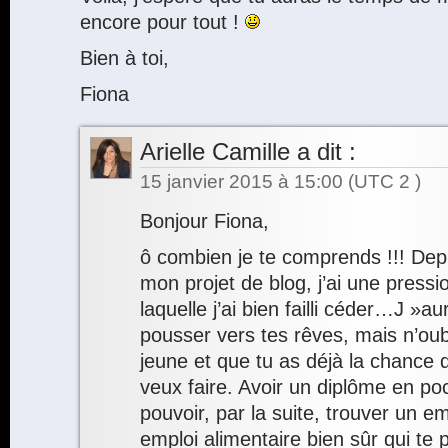
encore pour tout !
Bien à toi,
Fiona
Arielle Camille
a dit :
15 janvier 2015 à 15:00
(UTC 2 )
Bonjour Fiona,
ô combien je te comprends !!! Dep
mon projet de blog, j’ai une press
laquelle j’ai bien failli céder…J »a
pousser vers tes rêves, mais n’oub
jeune et que tu as déjà la chance 
veux faire. Avoir un diplôme en po
pouvoir, par la suite, trouver un em
emploi alimentaire bien sûr qui te 