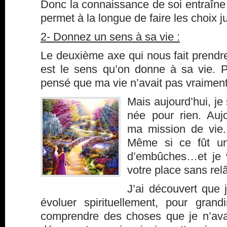
Donc la connaissance de soi entraîne 
permet à la longue de faire les choix j
2- Donnez un sens à sa vie :
Le deuxième axe qui nous fait prendr
est le sens qu’on donne à sa vie. P
pensé que ma vie n’avait pas vraime
Mais aujourd’hui, je
née pour rien. Aujo
ma mission de vie.
Même si ce fût u
d’embûches…et je v
votre place sans rel
J’ai découvert que j
évoluer spirituellement, pour grandi
comprendre des choses que je n’ava