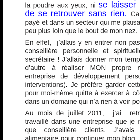
se laisser
la poudre aux yeux, ni
de se retrouver sans rien
.
Car
payé et dans un secteur qui me plaisait
peu plus loin que le bout de mon nez.
En effet, j’allais y en entrer non p
conseillère personnelle et spiritu
secrétaire ! J’allais donner mon tem
d’autre à réaliser MON propre r
entreprise de développement pers
interventions). Je préfère garder cett
pour moi-même quitte à exercer à côt
dans un domaine qui n’a rien à voir po
Au mois de juillet 2011, j’ai retr
travaillé dans une entreprise que je n
que conseillère clients. J’ava
alimentaire pour continuer mon blog. 