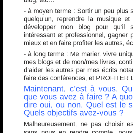
- à moyen terme : Sortir un peu plus 
quelqu’un, reprendre la musique et
développer mon blog pour qu’il 
intéressant et professionnel, gagner p
mieux et en faire profiter les autres, écr
- à long terme : Me marier, vivre un
mes blogs et de mon/mes livres, conti
d’aider les autres par mes écrits no
faire des conférences, et PROFITER 
Maintenant, c’est à vous. Qu
que vous avez à faire ? A quoi
dire oui, ou non. Quel est le 
Quels objectifs avez-vous ?
Malheureusement, ne pas choisir es
sans nous en rendre compte, nou