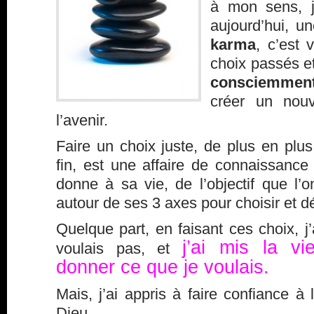
à mon sens, 
aujourd’hui, u
karma
, c’est 
choix passés 
consciemmen
créer un nou
l’avenir.
Faire un choix juste, de plus en plus
fin, est une affaire de connaissance
donne à sa vie, de l’objectif que l’o
autour de ses 3 axes pour choisir et d
Quelque part, en faisant ces choix, j’
j’ai mis la v
voulais pas, et
donner
ce que je voulais.
Mais, j’ai appris à faire confiance à l
Dieu.