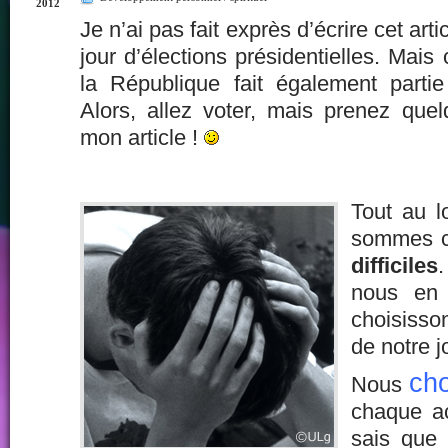
2012
Je n’ai pas fait exprès d’écrire cet arti
jour d’élections présidentielles. Mais
la République fait également partie
Alors, allez voter, mais prenez quel
mon article !
Tout au l
sommes c
difficiles
nous en 
choisisso
de notre j
cho
Nous
chaque ac
sais que 