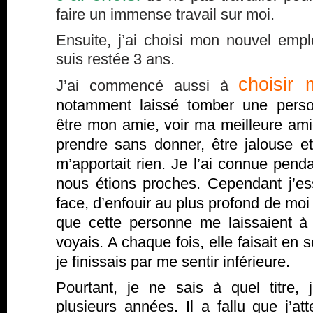
faire un immense travail sur moi.
Ensuite, j’ai choisi mon nouvel empl
suis restée 3 ans.
choisir 
J’ai commencé aussi à
notamment laissé tomber une perso
être mon amie, voir ma meilleure ami
prendre sans donner, être jalouse et 
m’apportait rien. Je l’ai connue pend
nous étions proches. Cependant j’es
face, d’enfouir au plus profond de moi
que cette personne me laissaient à
voyais. A chaque fois, elle faisait en 
je finissais par me sentir inférieure.
Pourtant, je ne sais à quel titre, 
plusieurs années. Il a fallu que j’att