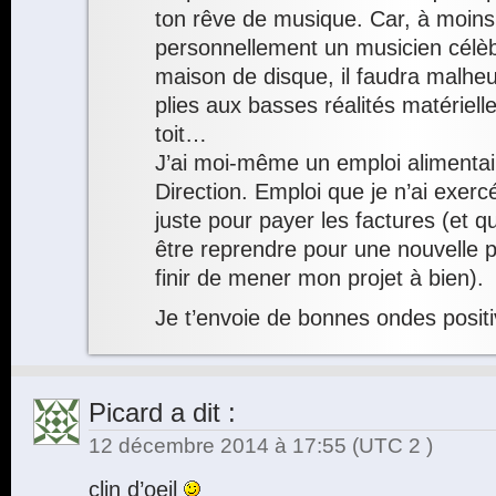
ton rêve de musique. Car, à moins
personnellement un musicien célèb
maison de disque, il faudra malhe
plies aux basses réalités matériell
toit…
J’ai moi-même un emploi alimentai
Direction. Emploi que je n’ai exerc
juste pour payer les factures (et qu
être reprendre pour une nouvelle 
finir de mener mon projet à bien).
Je t’envoie de bonnes ondes posit
Picard
a dit :
12 décembre 2014 à 17:55
(UTC 2 )
clin d’oeil