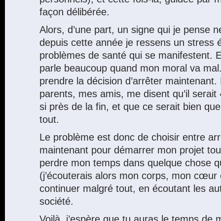
façon délibérée.
Alors, d’une part, un signe qui je pense 
depuis cette année je ressens un stress én
problèmes de santé qui se manifestent. E
parle beaucoup quand mon moral va mal.
prendre la décision d’arrêter maintenant.
parents, mes amis, me disent qu’il serai
si près de la fin, et que ce serait bien qu
tout.
Le problème est donc de choisir entre ar
maintenant pour démarrer mon projet tout
perdre mon temps dans quelque chose qu
(j’écouterais alors mon corps, mon cœur e
continuer malgré tout, en écoutant les aut
société.
Voilà, j’espère que tu auras le temps de