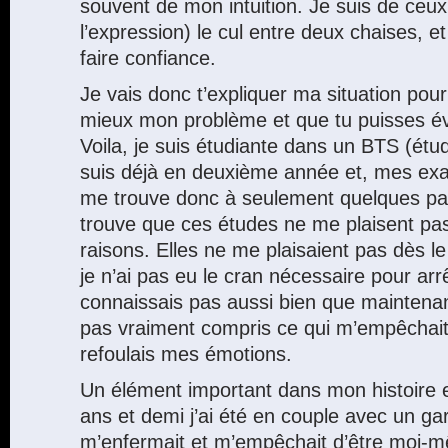
souvent de mon intuition. Je suis de ceu
l’expression) le cul entre deux chaises, et
faire confiance.
Je vais donc t’expliquer ma situation po
mieux mon problème et que tu puisses év
Voila, je suis étudiante dans un BTS (étu
suis déjà en deuxième année et, mes exa
me trouve donc à seulement quelques pas 
trouve que ces études ne me plaisent pas
raisons. Elles ne me plaisaient pas dès le
je n’ai pas eu le cran nécessaire pour arr
connaissais pas aussi bien que maintenan
pas vraiment compris ce qui m’empêchait d
refoulais mes émotions.
Un élément important dans mon histoire 
ans et demi j’ai été en couple avec un ga
m’enfermait et m’empêchait d’être moi-m