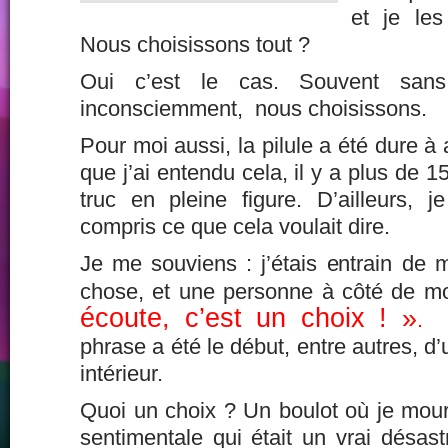
et je le
Nous choisissons tout ?
Oui c’est le cas. Souvent san
inconsciemment, nous choisissons.
Pour moi aussi, la pilule a été dure à 
que j’ai entendu cela, il y a plus de 1
truc en pleine figure. D’ailleurs, 
compris ce que cela voulait dire.
Je me souviens : j’étais entrain de 
chose, et une personne à côté de mo
écoute, c’est un choix ! »
.
J
phrase a été le début, entre autres, 
intérieur.
Quoi un choix ? Un boulot où je mourr
sentimentale qui était un vrai désas