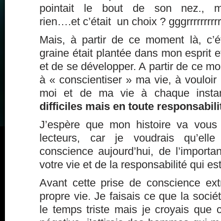
pointait le bout de son nez., m
rien….et c’était un choix ? gggrrrrrrrrrrr
Mais, à partir de ce moment là, c’éta
graine était plantée dans mon esprit e
et de se développer. A partir de ce m
à « conscientiser » ma vie, à vouloi
moi et de ma vie à chaque insta
difficiles mais en toute responsabili
J’espère que mon histoire va vous 
lecteurs, car je voudrais qu’ell
conscience aujourd’hui, de l’import
votre vie et de la responsabilité qui est
Avant cette prise de conscience ex
propre vie. Je faisais ce que la sociét
le temps triste mais je croyais que c