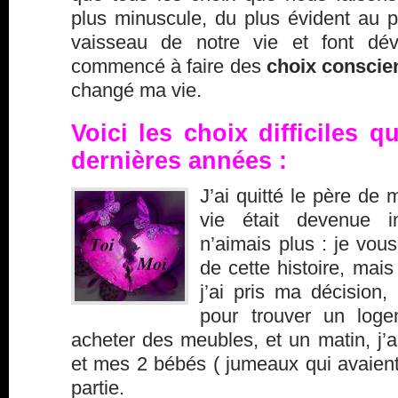
plus minuscule, du plus évident au pl
vaisseau de notre vie et font dévie
commencé à faire des
choix conscie
changé ma vie.
Voici les choix difficiles que
dernières années :
J’ai quitté le père de 
vie était devenue i
n’aimais plus : je vous
de cette histoire, mai
j’ai pris ma décision,
pour trouver un loge
acheter des meubles, et un matin, j’ai
et mes 2 bébés ( jumeaux qui avaient 
partie.