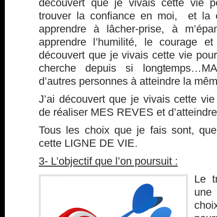
découvert que je vivais cette vie p
trouver la confiance en moi, et la c
apprendre à lâcher-prise, à m’épan
apprendre l’humilité, le courage et
découvert que je vivais cette vie pour
cherche depuis si longtemps…MA
d’autres personnes à atteindre la m
J’ai découvert que je vivais cette vi
de réaliser MES REVES et d’atteindr
Tous les choix que je fais sont, que
cette LIGNE DE VIE.
3- L’objectif que l’on poursuit :
Le t
une
choix