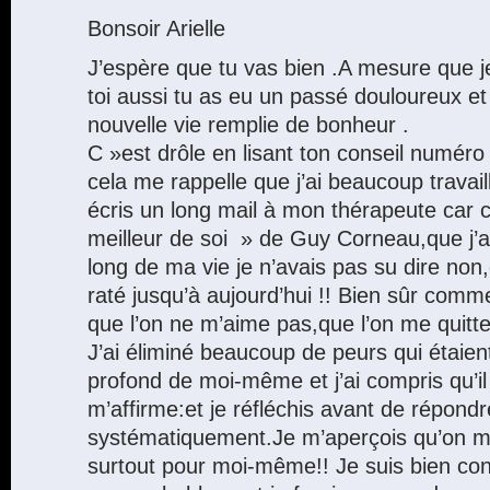
Bonsoir Arielle
J’espère que tu vas bien .A mesure que je 
toi aussi tu as eu un passé douloureux et
nouvelle vie remplie de bonheur .
C »est drôle en lisant ton conseil numéro
cela me rappelle que j’ai beaucoup travail
écris un long mail à mon thérapeute car c’e
meilleur de soi » de Guy Corneau,que j’ai
long de ma vie je n’avais pas su dire non,c
raté jusqu’à aujourd’hui !! Bien sûr comme 
que l’on ne m’aime pas,que l’on me quitt
J’ai éliminé beaucoup de peurs qui étaien
profond de moi-même et j’ai compris qu’il f
m’affirme:et je réfléchis avant de répondr
systématiquement.Je m’aperçois qu’on 
surtout pour moi-même!! Je suis bien co