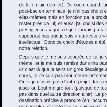
de lui en juin dernier). Du coup, quand j’
post-bac en terminale, je n’ai pas choisi 
elles-mêmes mais en fonction de la prox
rester près de lui) et aussi j’ai choisi de
prestigieuses » que ce que j’aurais pu fair
supportait pas que je sois « au-dessus » 
intellectuel. Donc ce choix d’études a été
notre relation.
Depuis que je me suis séparée de lui, je
même, et je me suis remise dans ma pass
Et c’est là que je sens un gros décalage
cours, je ne suis pas moi-même justemen
Or, si je n’avais pas d’autre projet dans ma
jusqu’au bout malgré tout (puisque de tou
pas dans quel autre direction aller). Le p
destination précise à prendre (en l’occur
personnels), et cette fois-là, guidée par