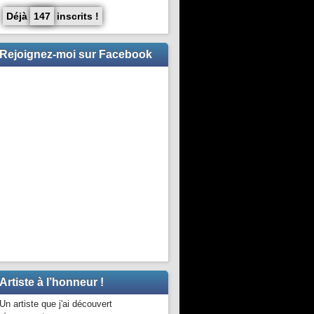
Déjà
147
inscrits !
Rejoignez-moi sur Facebook
Artiste à l’honneur !
Un artiste que j'ai découvert