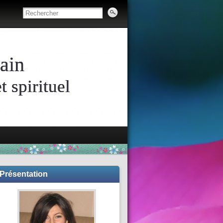
ain
 spirituel
Présentation