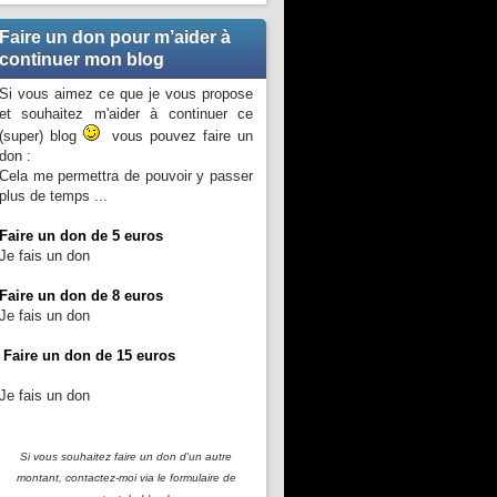
Faire un don pour m’aider à
continuer mon blog
Si vous aimez ce que je vous propose
et souhaitez m'aider à continuer ce
(super) blog
vous pouvez faire un
don :
Cela me permettra de pouvoir y passer
plus de temps ...
Faire un don de 5 euros
Je fais un don
Faire un don de 8 euros
Je fais un don
Faire un don de 15 euros
Je fais un don
Si vous souhaitez faire un don d'un autre
montant, contactez-moi
via le formulaire de