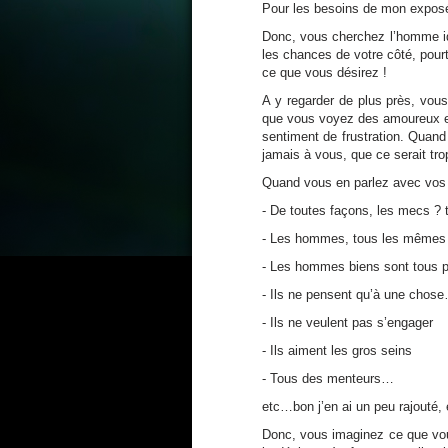
Pour les besoins de mon expos
Donc, vous cherchez l’homme id
les chances de votre côté, pou
ce que vous désirez !
A y regarder de plus près, vou
que vous voyez des amoureux ent
sentiment de frustration. Quand
jamais à vous, que ce serait tro
Quand vous en parlez avec vos 
- De toutes façons, les mecs ? t
- Les hommes, tous les mêmes 
- Les hommes biens sont tous 
- Ils ne pensent qu’à une chos
- Ils ne veulent pas s’engager
- Ils aiment les gros seins
- Tous des menteurs…
etc…bon j’en ai un peu rajouté,
Donc, vous imaginez ce que vou