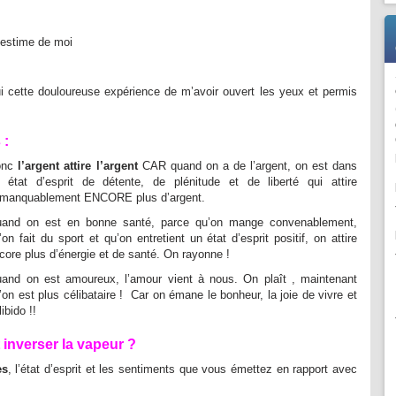
/ estime de moi
ui cette douloureuse expérience de m’avoir ouvert les yeux et permis
 :
onc
l’argent attire l’argent
CAR quand on a de l’argent, on est dans
 état d’esprit de détente, de plénitude et de liberté qui attire
manquablement ENCORE plus d’argent.
and on est en bonne santé, parce qu’on mange convenablement,
’on fait du sport et qu’on entretient un état d’esprit positif, on attire
core plus d’énergie et de santé. On rayonne !
and on est amoureux, l’amour vient à nous. On plaît , maintenant
’on est plus célibataire ! Car on émane le bonheur, la joie de vivre et
libido !!
inverser la vapeur ?
es
, l’état d’esprit et les sentiments que vous émettez en rapport avec