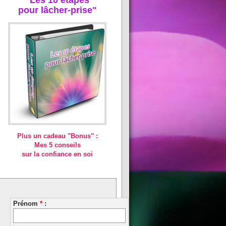
pour lâcher-prise"
Plus un cadeau "Bonus" :
Mes 5 conseils
sur la confiance en soi
Prénom
*
: