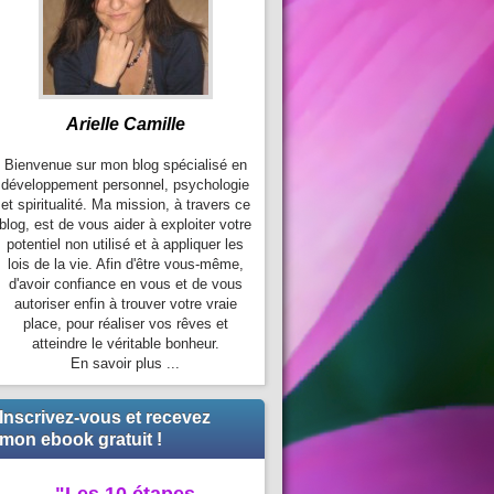
Arielle Camille
Bienvenue sur mon blog spécialisé en
développement personnel, psychologie
et spiritualité. Ma mission, à travers ce
blog, est de vous aider à exploiter votre
potentiel non utilisé et à appliquer les
lois de la vie. Afin d'être vous-même,
d'avoir confiance en vous et de vous
autoriser enfin à trouver votre vraie
place, pour réaliser vos rêves et
atteindre le véritable bonheur.
En savoir plus ...
Inscrivez-vous et recevez
mon ebook gratuit !
"Les 10 étapes