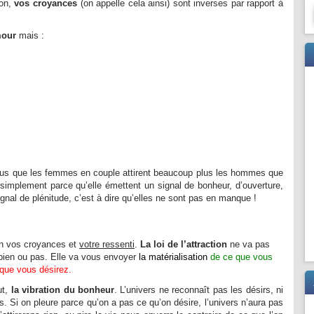
ion,
vos croyances
(on appelle cela ainsi) sont inverses par rapport à
mour
mais :
vous que les femmes en couple attirent beaucoup plus les hommes que
simplement parce qu’elle émettent un signal de bonheur, d’ouverture,
gnal de plénitude, c’est à dire qu’elles ne sont pas en manque !
elon vos croyances et
votre ressenti
.
La loi de l’attraction
ne va pas
bien ou pas. Elle va vous envoyer
la matérialisation
de ce que vous
que vous désirez.
ut,
la vibration du bonheur
. L’univers ne reconnaît pas les désirs, ni
. Si on pleure parce qu’on a pas ce qu’on désire, l’univers n’aura pas