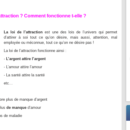
attraction ?
Comment fonctionne t-elle ?
La loi de l’attraction
est une des lois de l’univers qui permet
d’attirer à soi tout ce qu’on désire, mais aussi, attention, mal
employée ou méconnue, tout ce qu’on ne désire pas !
La loi de l’attraction fonctionne ainsi :
-
L’argent attire l’argent
- L’amour attire l’amour
- La santé attire la santé
etc…
core plus de manque d’argent
plus
de manque
d’amour
us de maladie