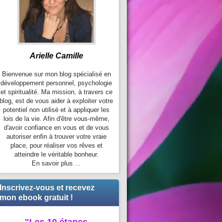
Arielle Camille
Bienvenue sur mon blog spécialisé en
développement personnel, psychologie
et spiritualité. Ma mission, à travers ce
blog, est de vous aider à exploiter votre
potentiel non utilisé et à appliquer les
lois de la vie. Afin d'être vous-même,
d'avoir confiance en vous et de vous
autoriser enfin à trouver votre vraie
place, pour réaliser vos rêves et
atteindre le véritable bonheur.
En savoir plus ...
Inscrivez-vous et recevez
mon ebook gratuit !
"Les 10 étapes