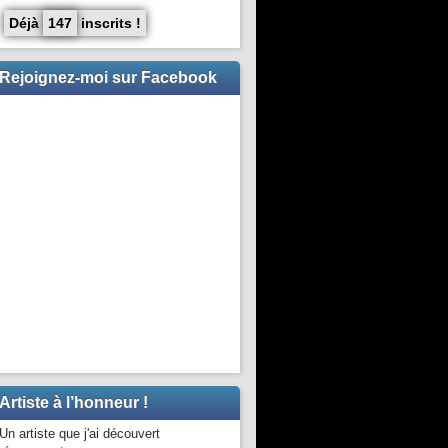
Déjà
147
inscrits !
Rejoignez-moi sur Facebook
Artiste à l’honneur !
Un artiste que j'ai découvert