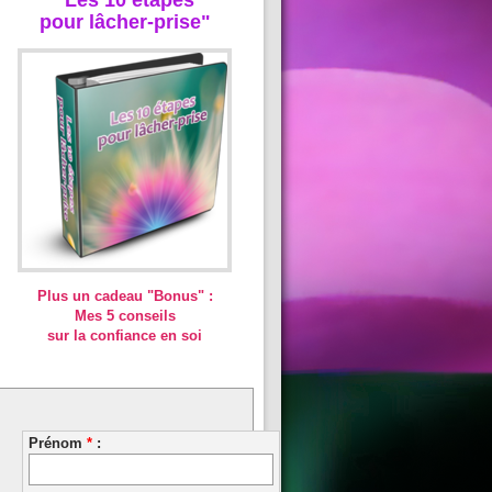
pour lâcher-prise"
Plus un cadeau "Bonus" :
Mes 5 conseils
sur la confiance en soi
Prénom
*
: