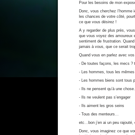
Pour les besoins de mon expos
Donc, vous cherchez l’homme id
les chances de votre côté, pou
ce que vous désirez !
A y regarder de plus près, vou
que vous voyez des amoureux ent
sentiment de frustration. Quand
jamais à vous, que ce serait tro
Quand vous en parlez avec vos 
- De toutes façons, les mecs ? t
- Les hommes, tous les mêmes 
- Les hommes biens sont tous 
- Ils ne pensent qu’à une chos
- Ils ne veulent pas s’engager
- Ils aiment les gros seins
- Tous des menteurs…
etc…bon j’en ai un peu rajouté,
Donc, vous imaginez ce que vou