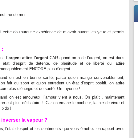
/ estime de moi
ui cette douloureuse expérience de m’avoir ouvert les yeux et permis
 :
onc
l’argent attire l’argent
CAR quand on a de l’argent, on est dans
 état d’esprit de détente, de plénitude et de liberté qui attire
manquablement ENCORE plus d’argent.
and on est en bonne santé, parce qu’on mange convenablement,
’on fait du sport et qu’on entretient un état d’esprit positif, on attire
core plus d’énergie et de santé. On rayonne !
and on est amoureux, l’amour vient à nous. On plaît , maintenant
’on est plus célibataire ! Car on émane le bonheur, la joie de vivre et
libido !!
inverser la vapeur ?
es
, l’état d’esprit et les sentiments que vous émettez en rapport avec