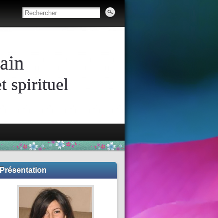
ain
 spirituel
Présentation