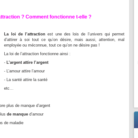
attraction ?
Comment fonctionne t-elle ?
La loi de l’attraction
est une des lois de l’univers qui permet
d’attirer à soi tout ce qu’on désire, mais aussi, attention, mal
employée ou méconnue, tout ce qu’on ne désire pas !
La loi de l’attraction fonctionne ainsi :
-
L’argent attire l’argent
- L’amour attire l’amour
- La santé attire la santé
etc…
core plus de manque d’argent
plus
de manque
d’amour
us de maladie