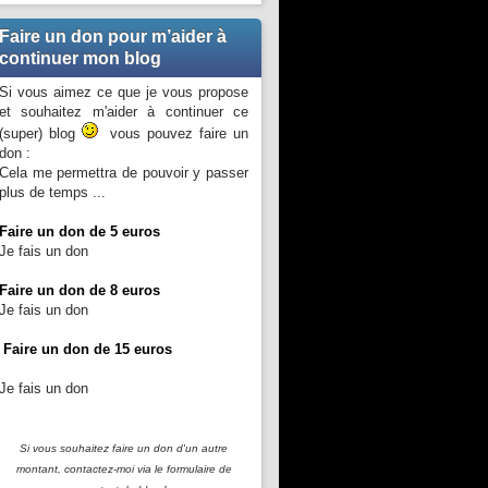
Faire un don pour m’aider à
continuer mon blog
Si vous aimez ce que je vous propose
et souhaitez m'aider à continuer ce
(super) blog
vous pouvez faire un
don :
Cela me permettra de pouvoir y passer
plus de temps ...
Faire un don de 5 euros
Je fais un don
Faire un don de 8 euros
Je fais un don
Faire un don de 15 euros
Je fais un don
Si vous souhaitez faire un don d'un autre
montant, contactez-moi
via le formulaire de