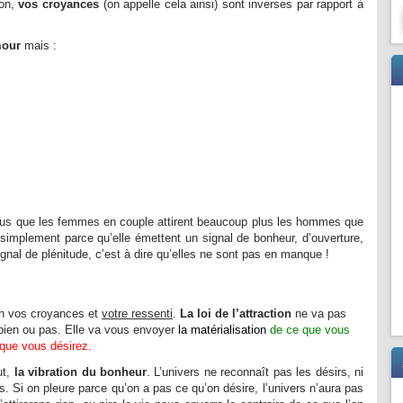
ion,
vos croyances
(on appelle cela ainsi) sont inverses par rapport à
mour
mais :
vous que les femmes en couple attirent beaucoup plus les hommes que
simplement parce qu’elle émettent un signal de bonheur, d’ouverture,
gnal de plénitude, c’est à dire qu’elles ne sont pas en manque !
elon vos croyances et
votre ressenti
.
La loi de l’attraction
ne va pas
bien ou pas. Elle va vous envoyer
la matérialisation
de ce que vous
que vous désirez.
ut,
la vibration du bonheur
. L’univers ne reconnaît pas les désirs, ni
. Si on pleure parce qu’on a pas ce qu’on désire, l’univers n’aura pas