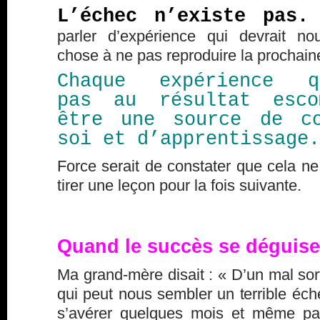
L’échec n’existe pas
parler d’expérience qui devrait n
chose à ne pas reproduire la prochaine
Chaque expérience q
pas au résultat esco
être une source de co
soi et d’apprentissage.
Force serait de constater que cela ne
tirer une leçon pour la fois suivante.
Quand le succès se déguis
Ma grand-mère disait : « D’un mal sort
qui peut nous sembler un terrible éc
s’avérer quelques mois et même pa