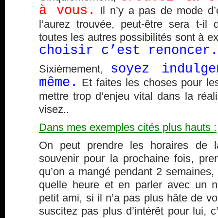
à vous.
Il n’y a pas de mode d’
l’aurez trouvée, peut-être sera t-il d
toutes les autres possibilités sont à ex
choisir c’est renoncer.
soyez indulg
Sixièmement,
même.
Et faites les choses pour le
mettre trop d’enjeu vital dans la réa
visez..
Dans mes exemples cités plus hauts :
On peut prendre les horaires de l
souvenir pour la prochaine fois, pr
qu’on a mangé pendant 2 semaines, e
quelle heure et en parler avec un nu
petit ami, si il n’a pas plus hâte de v
suscitez pas plus d’intérêt pour lui, c