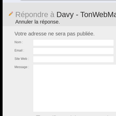
Répondre à
Davy - TonWebMar
Annuler la réponse.
Votre adresse ne sera pas publiée.
Nom :
Email :
Site Web :
Message :