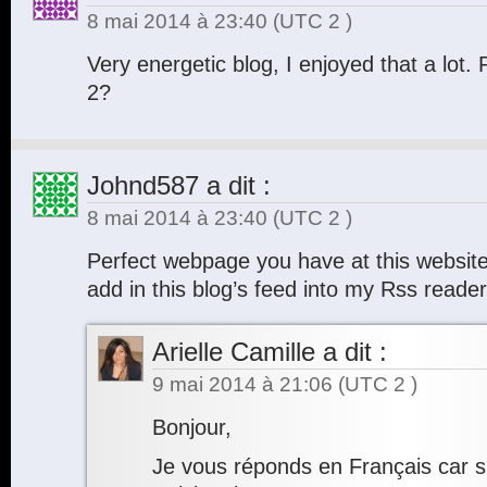
8 mai 2014 à 23:40
(UTC 2 )
Very energetic blog, I enjoyed that a lot. 
2?
Johnd587
a dit :
8 mai 2014 à 23:40
(UTC 2 )
Perfect webpage you have at this website
add in this blog’s feed into my Rss reade
Arielle Camille
a dit :
9 mai 2014 à 21:06
(UTC 2 )
Bonjour,
Je vous réponds en Français car s