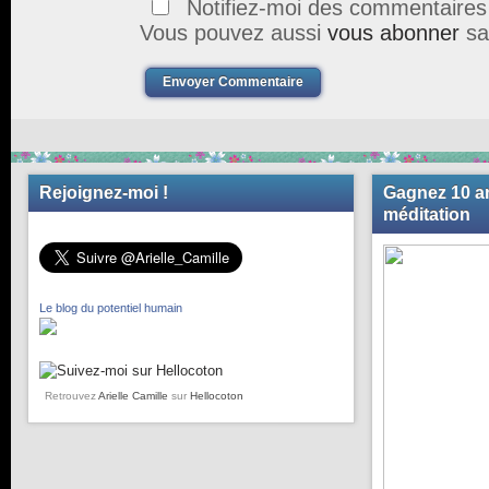
Notifiez-moi des commentaires à
Vous pouvez aussi
vous abonner
sa
Envoyer Commentaire
Rejoignez-moi !
Gagnez 10 an
méditation
Le blog du potentiel humain
Retrouvez
Arielle Camille
sur
Hellocoton