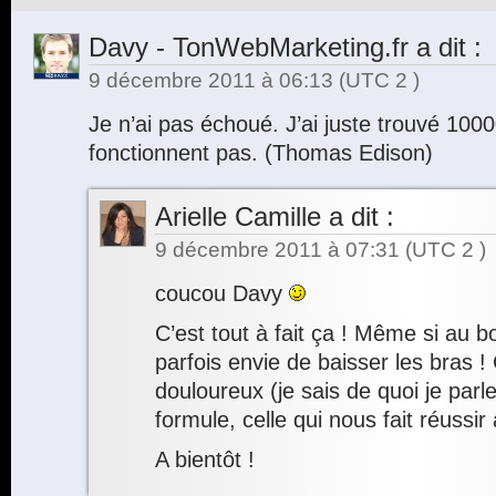
Davy - TonWebMarketing.fr
a dit :
9 décembre 2011 à 06:13
(UTC 2 )
Je n’ai pas échoué. J’ai juste trouvé 10
fonctionnent pas. (Thomas Edison)
Arielle Camille
a dit :
9 décembre 2011 à 07:31
(UTC 2 )
coucou Davy
C’est tout à fait ça ! Même si au b
parfois envie de baisser les bras ! 
douloureux (je sais de quoi je parl
formule, celle qui nous fait réussir
A bientôt !