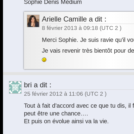
Sophie Denis Médium
Arielle Camille
a dit :
8 février 2013 à 09:18
(UTC 2 )
Merci Sophie. Je suis ravie qu’il vo
Je vais revenir très bientôt pour d
bri
a dit :
25 février 2012 à 11:06
(UTC 2 )
Tout à fait d’accord avec ce que tu dis, il
peut être une chance….
Et puis on évolue ainsi va la vie.