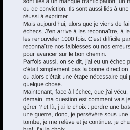
sont liés à un manque d’anticipation, un
ou de conviction. Ils sont aussi liés à un
réussi à exprimer.
Mais aujourd’hui, alors que je viens de fa
échecs. J’en arrive à les reconnaître, à l
les renouveler 1000 fois. C’est difficile p
reconnaître nos faiblesses ou nos erreurs
pour avancer sur le bon chemin.
Parfois aussi, on se dit, j’ai eu un échec
c’était simplement pas la bonne directio
ou alors c’était une étape nécessaire qu
quelque chose.
Maintenant, face à l’échec, que j’ai vécu, 
demain, ma question est comment vais je
gérer ? et là, j’ai le choix : perdre une ba
une guerre, donc, je persévère sous une a
tombe, je me relève et je continue. je cha
bref, j’ai le choix.