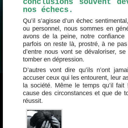
conclusions souvent dé
nos échecs.
Qu’il s’agisse d’un échec sentimental,
ou personnel, nous sommes en génér
avons de la peine, notre confiance
parfois on reste là, prostré, à ne p
d’entre nous vont se dévaloriser, se
tomber en dépression.
D’autres vont dire qu’ils n’ont ja
accuser ceux qui les entourent, leur a
la société. Même le temps qu’il fait !
cause des circonstances et que de to
réussit.