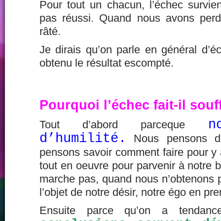
Pour tout un chacun, l’échec survi
pas réussi. Quand nous avons per
râté.
Je dirais qu’on parle en général d’
obtenu le résultat escompté.
Pourquoi l’échec fait-il souff
n
Tout d’abord parceque
d’humilité.
Nous pensons dét
pensons savoir comment faire pour y 
tout en oeuvre pour parvenir à notre 
marche pas, quand nous n’obtenons pa
l’objet de notre désir, notre égo en pr
Ensuite parce qu’on a tenda