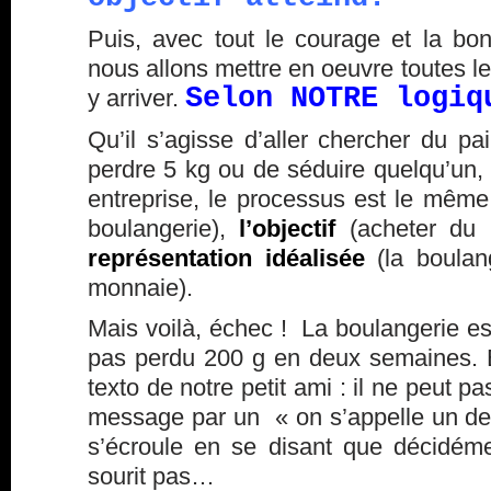
Puis, avec tout le courage et la b
nous allons mettre en oeuvre toutes le
Selon NOTRE logiq
y arriver.
Qu’il s’agisse d’aller chercher du pa
perdre 5 kg ou de séduire quelqu’un
entreprise, le processus est le mêm
boulangerie),
l’objectif
(acheter du 
représentation idéalisée
(la boulan
monnaie).
Mais voilà, échec ! La boulangerie 
pas perdu 200 g en deux semaines. E
texto de notre petit ami : il ne peut p
message par un « on s’appelle un de 
s’écroule en se disant que décidém
sourit pas…