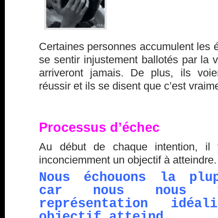
Certaines personnes accumulent les éc
se sentir injustement ballotés par la v
arriveront jamais. De plus, ils voi
réussir et ils se disent que c’est vraime
Processus d’échec
Au début de chaque intention, i
inconciemment un objectif à atteindre.
Nous échouons la plu
car nous nous f
représentation idéa
objectif atteind.