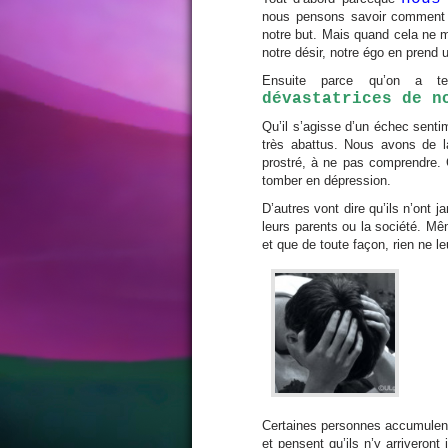
nous pensons savoir comment f
notre but. Mais quand cela ne m
notre désir, notre égo en prend 
Ensuite parce qu’on a 
dévastatrices de n
Qu’il s’agisse d’un échec senti
très abattus. Nous avons de la
prostré, à ne pas comprendre. 
tomber en dépression.
D’autres vont dire qu’ils n’ont 
leurs parents ou la société. Mêm
et que de toute façon, rien ne le
Certaines personnes accumulent l
et pensent qu’ils n’y arriveront