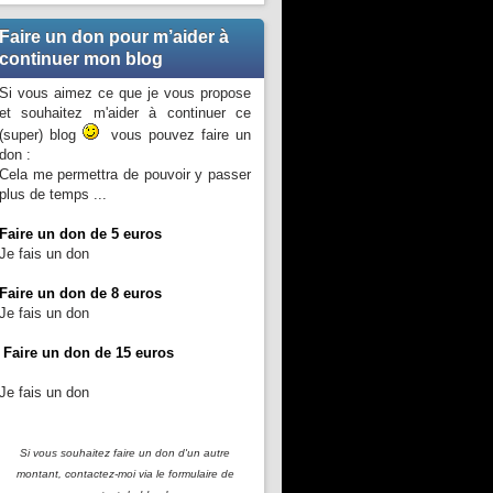
Faire un don pour m’aider à
continuer mon blog
Si vous aimez ce que je vous propose
et souhaitez m'aider à continuer ce
(super) blog
vous pouvez faire un
don :
Cela me permettra de pouvoir y passer
plus de temps ...
Faire un don de 5 euros
Je fais un don
Faire un don de 8 euros
Je fais un don
Faire un don de 15 euros
Je fais un don
Si vous souhaitez faire un don d'un autre
montant, contactez-moi
via le formulaire de