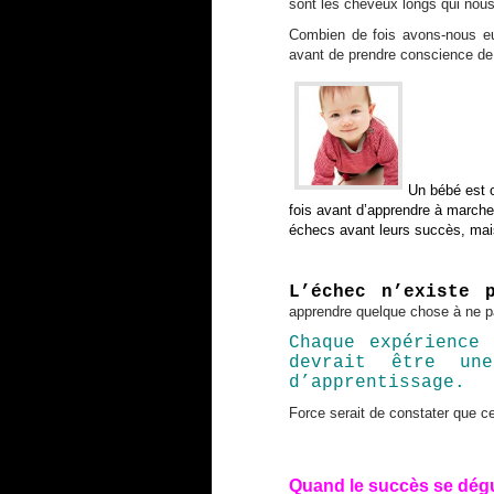
sont les cheveux longs qui nous
Combien de fois avons-nous eu
avant de prendre conscience de
Un bébé est 
fois avant d’apprendre à march
échecs avant leurs succès, mais
L’échec n’existe
apprendre quelque chose à ne pa
Chaque expérience
devrait être un
d’apprentissage.
Force serait de constater que ce
Quand le succès se dég