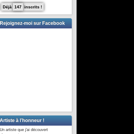
Déjà
147
inscrits !
Rejoignez-moi sur Facebook
Artiste à l’honneur !
Un artiste que j'ai découvert