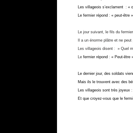
Les villageois s’exclament : « o
Le fermier répond : « peut-être »
Le jour suivant, le fils du ferm
Il a un énorme plâtre et ne peut
Les villageois disent : » Quel m
Le
fermier répond : « Peut-être 
Le dernier jour, des soldats vien
Mais ils le trouvent avec des bé
Les villageois sont très joyeux :
Et que croyez-vous que le ferm