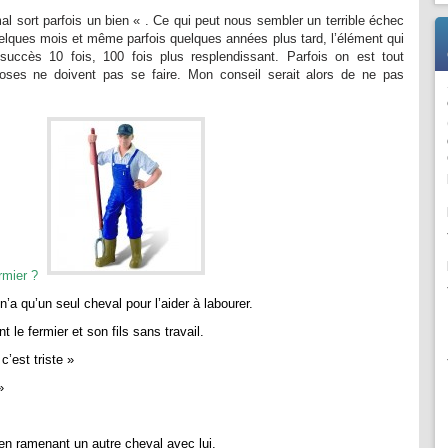
al sort parfois un bien « . Ce qui peut nous sembler un terrible échec
elques mois et même parfois quelques années plus tard, l’élément qui
succès 10 fois, 100 fois plus resplendissant. Parfois on est tout
oses ne doivent pas se faire. Mon conseil serait alors de ne pas
ermier ?
n’a qu’un seul cheval pour l’aider à labourer.
nt le fermier et son fils sans travail.
c’est triste »
»
 en ramenant un autre cheval avec lui.