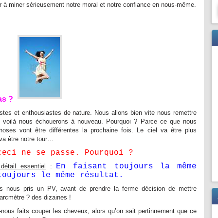
 à miner sérieusement notre moral et notre confiance en nous-même.
as ?
es et enthousiastes de nature. Nous allons bien vite nous remettre
s voilà nous échouerons à nouveau. Pourquoi ? Parce ce que nous
es vont être différentes la prochaine fois. Le ciel va être plus
va être notre tour…
ceci ne se passe. Pourquoi ?
En faisant toujours la même
étail essentiel
:
toujours le même résultat.
nous pris un PV, avant de prendre la ferme décision de mettre
parcmètre ? des dizaines !
ous faits couper les cheveux, alors qu’on sait pertinnement que ce