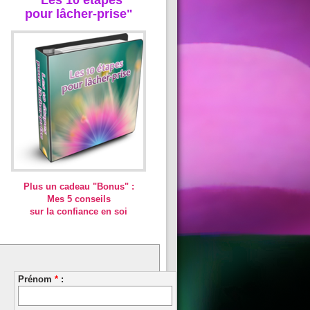
pour lâcher-prise"
Plus un cadeau "Bonus" :
Mes 5 conseils
sur la confiance en soi
Prénom
*
: