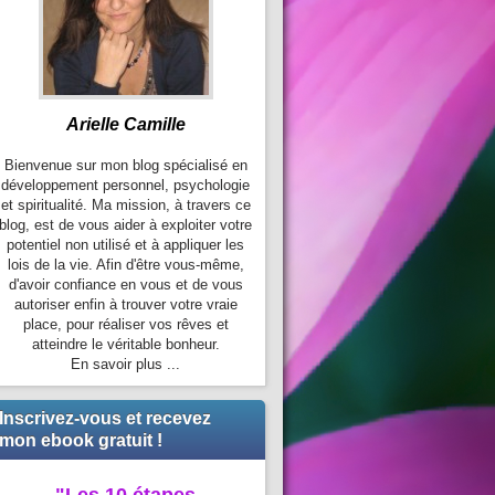
Arielle Camille
Bienvenue sur mon blog spécialisé en
développement personnel, psychologie
et spiritualité. Ma mission, à travers ce
blog, est de vous aider à exploiter votre
potentiel non utilisé et à appliquer les
lois de la vie. Afin d'être vous-même,
d'avoir confiance en vous et de vous
autoriser enfin à trouver votre vraie
place, pour réaliser vos rêves et
atteindre le véritable bonheur.
En savoir plus ...
Inscrivez-vous et recevez
mon ebook gratuit !
"Les 10 étapes