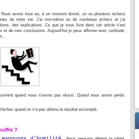
. Nous avons tous eu, à un moment donné, un ou plusieurs échecs
aines de notre vie. J’ai moi-même eu de nombreux échecs et j’ai
ions, des explications. Ce que je vous livre dans cet article n’est
 et de mes conclusions. Aujourd’hui je peux affirmer avec certitude,
pas…
survient quand nous n’avons pas réussi. Quand nous avons perdu.
l d’échec quand on n’a pas obtenu le résultat escompté.
ouffrir ?
 manquons d’humilité.
Nous pensons détenir la vérité,