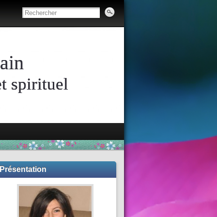
ain
 spirituel
Présentation