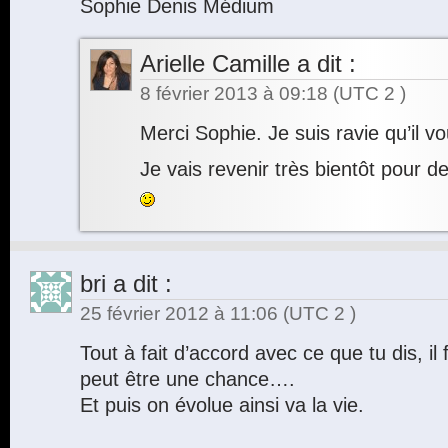
Sophie Denis Médium
Arielle Camille
a dit :
8 février 2013 à 09:18
(UTC 2 )
Merci Sophie. Je suis ravie qu’il vo
Je vais revenir très bientôt pour d
bri
a dit :
25 février 2012 à 11:06
(UTC 2 )
Tout à fait d’accord avec ce que tu dis, il
peut être une chance….
Et puis on évolue ainsi va la vie.