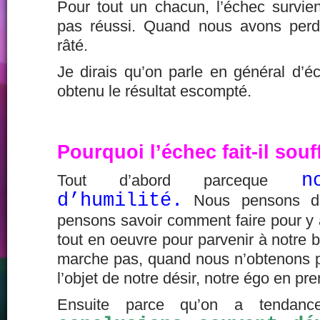
Pour tout un chacun, l’échec survi
pas réussi. Quand nous avons per
râté.
Je dirais qu’on parle en général d’
obtenu le résultat escompté.
Pourquoi l’échec fait-il souff
n
Tout d’abord parceque
d’humilité.
Nous pensons dét
pensons savoir comment faire pour y 
tout en oeuvre pour parvenir à notre 
marche pas, quand nous n’obtenons pa
l’objet de notre désir, notre égo en pr
Ensuite parce qu’on a tenda