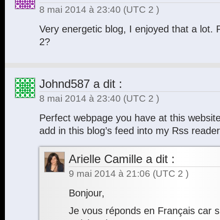
8 mai 2014 à 23:40
(UTC 2 )
Very energetic blog, I enjoyed that a lot. 
2?
Johnd587
a dit :
8 mai 2014 à 23:40
(UTC 2 )
Perfect webpage you have at this website
add in this blog’s feed into my Rss reade
Arielle Camille
a dit :
9 mai 2014 à 21:06
(UTC 2 )
Bonjour,
Je vous réponds en Français car s