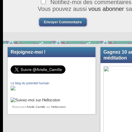
Notifiez-moi des commentaires à
Vous pouvez aussi
vous abonner
sa
Envoyer Commentaire
Rejoignez-moi !
Gagnez 10 an
méditation
Le blog du potentiel humain
Retrouvez
Arielle Camille
sur
Hellocoton