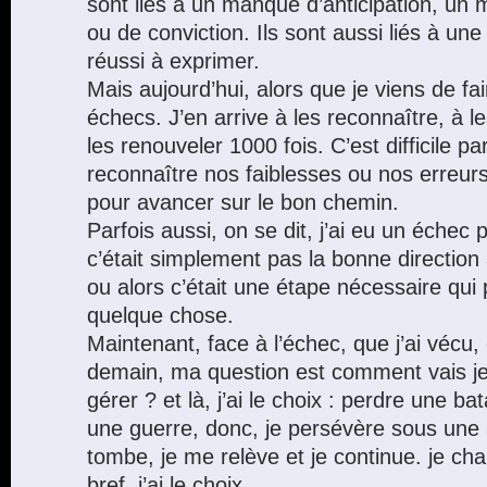
sont liés à un manque d’anticipation, un
ou de conviction. Ils sont aussi liés à un
réussi à exprimer.
Mais aujourd’hui, alors que je viens de fa
échecs. J’en arrive à les reconnaître, à l
les renouveler 1000 fois. C’est difficile p
reconnaître nos faiblesses ou nos erreurs
pour avancer sur le bon chemin.
Parfois aussi, on se dit, j’ai eu un échec
c’était simplement pas la bonne directio
ou alors c’était une étape nécessaire qu
quelque chose.
Maintenant, face à l’échec, que j’ai vécu, 
demain, ma question est comment vais je
gérer ? et là, j’ai le choix : perdre une ba
une guerre, donc, je persévère sous une a
tombe, je me relève et je continue. je cha
bref, j’ai le choix.