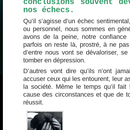
conclusions souvent dé
nos échecs.
Qu’il s’agisse d’un échec sentimental,
ou personnel, nous sommes en génér
avons de la peine, notre confiance
parfois on reste là, prostré, à ne p
d’entre nous vont se dévaloriser, se
tomber en dépression.
D’autres vont dire qu’ils n’ont ja
accuser ceux qui les entourent, leur a
la société. Même le temps qu’il fait !
cause des circonstances et que de to
réussit.