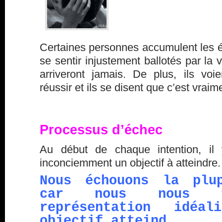
Certaines personnes accumulent les éc
se sentir injustement ballotés par la v
arriveront jamais. De plus, ils voi
réussir et ils se disent que c’est vraime
Processus d’échec
Au début de chaque intention, i
inconciemment un objectif à atteindre.
Nous échouons la plu
car nous nous f
représentation idéa
objectif atteind.