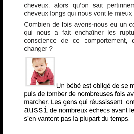
cheveux, alors qu’on sait pertinn
cheveux longs qui nous vont le mieux
Combien de fois avons-nous eu un 
qui nous a fait enchaîner les rupt
conscience de ce comportement, 
changer ?
Un bébé est obligé de se m
puis de tomber de nombreuses fois av
marcher. Les gens qui réussissent o
aussi
de nombreux échecs avant leu
s’en vantent pas la plupart du temps.