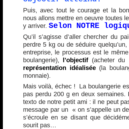
Puis, avec tout le courage et la b
nous allons mettre en oeuvre toutes le
Selon NOTRE logiq
y arriver.
Qu’il s’agisse d’aller chercher du pa
perdre 5 kg ou de séduire quelqu’un
entreprise, le processus est le mêm
boulangerie),
l’objectif
(acheter du 
représentation idéalisée
(la boulan
monnaie).
Mais voilà, échec ! La boulangerie 
pas perdu 200 g en deux semaines. E
texto de notre petit ami : il ne peut p
message par un « on s’appelle un de 
s’écroule en se disant que décidém
sourit pas…