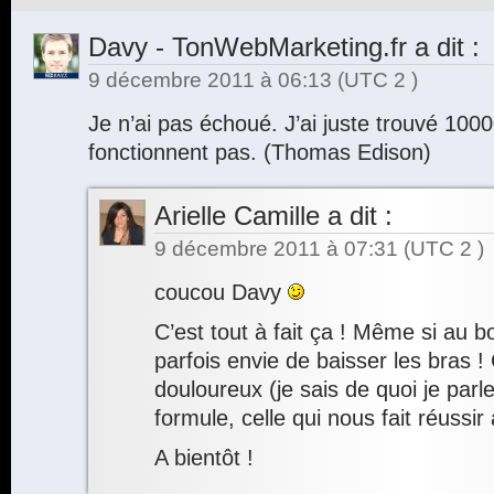
Davy - TonWebMarketing.fr
a dit :
9 décembre 2011 à 06:13
(UTC 2 )
Je n’ai pas échoué. J’ai juste trouvé 10
fonctionnent pas. (Thomas Edison)
Arielle Camille
a dit :
9 décembre 2011 à 07:31
(UTC 2 )
coucou Davy
C’est tout à fait ça ! Même si au b
parfois envie de baisser les bras ! 
douloureux (je sais de quoi je parl
formule, celle qui nous fait réussir
A bientôt !