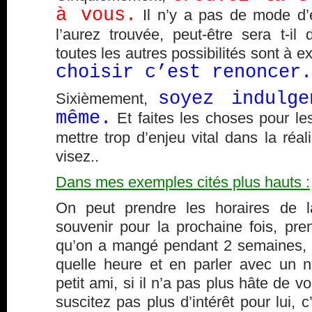
à vous.
Il n’y a pas de mode d’
l’aurez trouvée, peut-être sera t-il d
toutes les autres possibilités sont à ex
choisir c’est renoncer.
soyez indulg
Sixièmement,
même.
Et faites les choses pour le
mettre trop d’enjeu vital dans la réa
visez..
Dans mes exemples cités plus hauts :
On peut prendre les horaires de l
souvenir pour la prochaine fois, pr
qu’on a mangé pendant 2 semaines, e
quelle heure et en parler avec un nu
petit ami, si il n’a pas plus hâte de v
suscitez pas plus d’intérêt pour lui, c