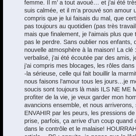
femme. Il m’ a tout avoué… et j’ai été trè
suis calmée, et il m’a prouvé son amour un
compris que je lui faisais du mal, que cer
pas toujours au quotidien (pas très trava
mais que finalement, je l’aimais plus que 
pas le perdre. Sans oublier nos enfants, q
nouvelle atmosphère à la maison! La clé : j’
verbalisé, j’ai été écoutée par des amis, 
j’ai compris mes blocages, les rôles dans
-la sérieuse, celle qui fait bouillir la ma
nous faisons l’amour tous les jours…je
soucis sont toujours là mais ILS NE ME
profiter de la vie, je veux garder mon h
avancions ensemble, et nous arriverons, 
ENVAHIR par les peurs, les pressions de
prise, parfois, ça arrive d’un coup quand 
dans le contrôle et le malaise! HOURRAH