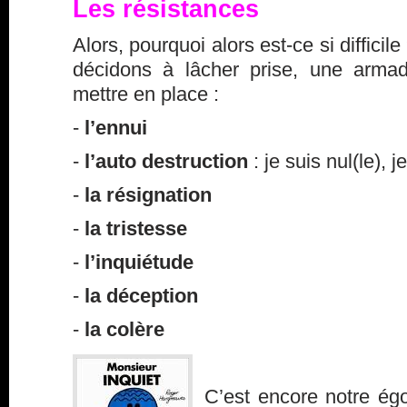
Les résistances
Alors, pourquoi alors est-ce si diffici
décidons à lâcher prise, une arma
mettre en place :
-
l’ennui
-
l’auto destruction
: je suis nul(le), 
-
la résignation
-
la tristesse
-
l’inquiétude
-
la déception
-
la colère
C’est encore notre égo