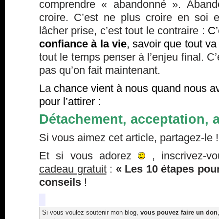
comprendre « abandonné ». Abando
croire. C’est ne plus croire en soi 
lâcher prise, c’est tout le contraire :
C’
confiance à la vie
, savoir que tout va
tout le temps penser à l’enjeu final. C
pas qu’on fait maintenant.
La
chance vient à nous quand nous av
pour l’attirer :
Détachement, acceptation, 
Si vous aimez cet article, partagez-le !
Et si vous adorez
, inscrivez-v
cadeau gratuit
:
« Les 10 étapes pour
conseils
!
Si vous voulez soutenir mon blog,
vous pouvez faire un don