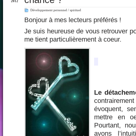
2012
Développement personnel / spirituel
Bonjour à mes lecteurs préférés !
Je suis heureuse de vous retrouver pou
me tient particulièrement à coeur.
Le détachem
contraire
évoquent, sem
mettre en o
Pourtant, no
avons l’intui