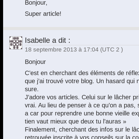
Bonjour,
Super article!
Isabelle
a dit :
18 septembre 2013 à 17:04
(UTC 2 )
Bonjour
C’est en cherchant des éléments de réflex
que j’ai trouvé votre blog. Un hasard qui n
sure.
J’adore vos articles. Celui sur le lâcher p
vrai. Au lieu de penser à ce qu’on a pas,
a car pour reprendre une bonne vieille e
tien vaut mieux que deux tu l’auras »
Finalement, cherchant des infos sur le lâc
retrouvée inscrite à vos conseils sur la c