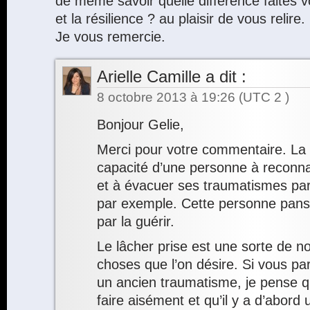
de même savoir quelle différence faites v
et la résilience ? au plaisir de vous relire.
Je vous remercie.
Arielle Camille
a dit :
8 octobre 2013 à 19:26
(UTC 2 )
Bonjour Gelie,
Merci pour votre commentaire. La r
capacité d’une personne à reconnaî
et à évacuer ses traumatismes par l
par exemple. Cette personne panse 
par la guérir.
Le lâcher prise est une sorte de n
choses que l’on désire. Si vous par
un ancien traumatisme, je pense q
faire aisément et qu’il y a d’abord