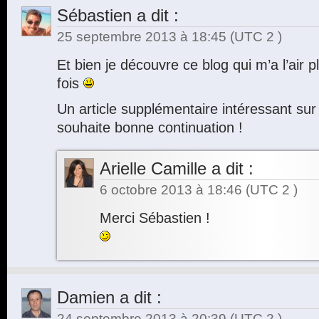
Sébastien
a dit :
25 septembre 2013 à 18:45
(UTC 2 )
Et bien je découvre ce blog qui m’a l’air
fois
Un article supplémentaire intéressant sur l
souhaite bonne continuation !
Arielle Camille
a dit :
6 octobre 2013 à 18:46
(UTC 2 )
Merci Sébastien !
Damien
a dit :
24 septembre 2013 à 20:39
(UTC 2 )