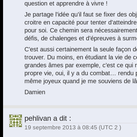
question et apprendre à vivre !
Je partage l’idée qu’il faut se fixer des obj
croitre en capacité pour tenter d’atteindr
pour soi. Ce chemin sera nécessairemen
défis, de chalenges et d’épreuves à surm
C’est aussi certainement la seule façon d
trouver. Du moins, en étudiant la vie de c
grandes âmes par exemple, c’est ce qui r
propre vie, oui, il y a du combat… rendu p
même joyeux quand je me souviens de lâc
Damien
pehlivan
a dit :
19 septembre 2013 à 08:45
(UTC 2 )