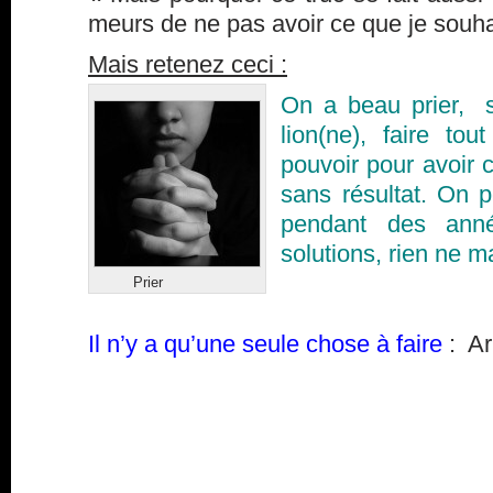
meurs de ne pas avoir ce que je souha
Mais retenez ceci :
On a beau prier, 
lion(ne), faire to
pouvoir pour avoir 
sans résultat. On p
pendant des anné
solutions, rien ne m
Prier
Il n’y a qu’une seule chose à faire
: Ar