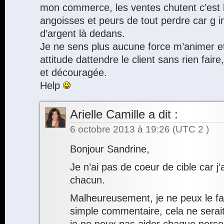
mon commerce, les ventes chutent c’est l
angoisses et peurs de tout perdre car g 
d’argent là dedans.
Je ne sens plus aucune force m’animer e
attitude dattendre le client sans rien faire
et découragée.
Help
Arielle Camille
a dit :
6 octobre 2013 à 19:26
(UTC 2 )
Bonjour Sandrine,
Je n’ai pas de coeur de cible car j’
chacun.
Malheureusement, je ne peux le fai
simple commentaire, cela ne serait