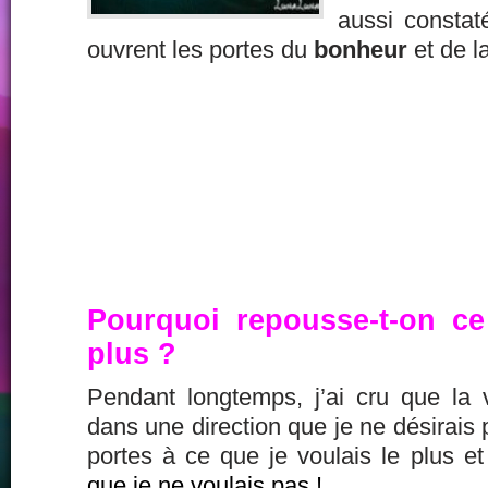
aussi constaté
ouvrent les portes du
bonheur
et de l
Pourquoi repousse-t-on ce
plus ?
Pendant longtemps, j’ai cru que la
dans une direction que je ne désirais 
portes à ce que je voulais le plus e
que je ne voulais pas !