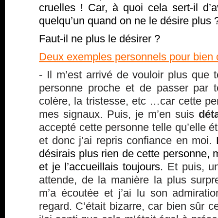
cruelles ! Car, à quoi cela sert-il d
quelqu’un quand on ne le désire plus
Faut-il ne plus le désirer ?
Deux exemples personnels pour bien
- Il m’est arrivé de vouloir plus que 
personne proche et de passer par t
colère, la tristesse, etc …car cette p
mes signaux. Puis, je m’en suis
dét
accepté cette personne telle qu’elle étai
et donc j’ai repris confiance en moi.
désirais plus rien de cette personne, m
et je l’accueillais toujours.
Et puis, un
attende, de la manière la plus surpr
m’a écoutée et j’ai lu son admirat
regard. C’était bizarre, car bien sûr ce