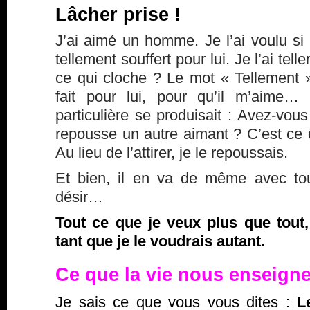
Lâcher prise !
J’ai aimé un homme. Je l’ai voulu si f
tellement souffert pour lui. Je l’ai te
ce qui cloche ? Le mot « Tellement ».
fait pour lui, pour qu’il m’aime…
particulière se produisait : Avez-vou
repousse un autre aimant ? C’est ce q
Au lieu de l’attirer, je le repoussais.
Et bien, il en va de même avec tou
désir…
Tout ce que je veux plus que tout,
tant que je le voudrais autant.
Ce que la vie nous enseig
Je sais ce que vous vous dites :
L