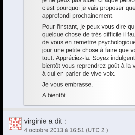
je ne peux pas aider chaque perso
c’est pourquoi je vais proposer qu
approfondi prochainement.
Pour l’instant, je peux vous dire 
quelque chose de très difficile il f
de vous en remettre psychologiq
jour une petite chose à faire que 
tout. Appréciez-la. Soyez indulge
bientôt vous reprendrez goût à la 
à qui en parler de vive voix.
Je vous embrasse.
A bientôt
virginie
a dit :
4 octobre 2013 à 16:51
(UTC 2 )