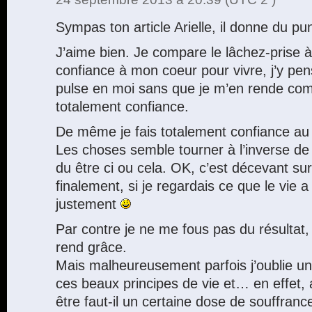
Sympas ton article Arielle, il donne du pu
J’aime bien. Je compare le lâchez-prise 
confiance à mon coeur pour vivre, j’y pens
pulse en moi sans que je m’en rende comp
totalement confiance.
De même je fais totalement confiance au l
Les choses semble tourner à l’inverse de c
du être ci ou cela. OK, c’est décevant s
finalement, si je regardais ce que le vie 
justement
Par contre je ne me fous pas du résultat, q
rend grâce.
Mais malheureusement parfois j’oublie u
ces beaux principes de vie et… en effet, a
être faut-il un certaine dose de souffran