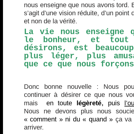
nous enseigne que nous avons tord. E
s’agit d’une vision réduite, d’un point
et non de la vérité.
La vie nous enseigne 
le bonheur, et tout
désirons, est beaucou
plus léger, plus amus
que ce que nous forçons
Donc bonne nouvelle : Nous pou
continuer à désirer ce que nous vo
,
mais
en toute
légèreté
puis
l’o
Nous ne devons plus nous souci
« comment » ni du « quand »
ça va
arriver.