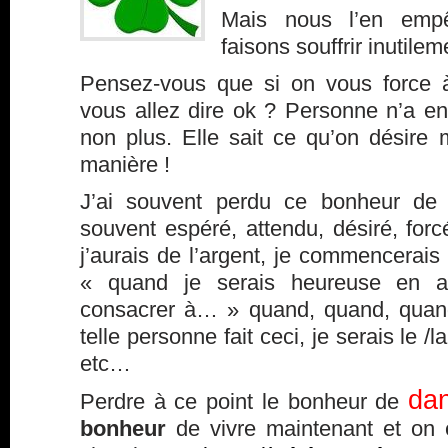
Mais nous l’en emp
faisons souffrir inutilem
Pensez-vous que si on vous force à
vous allez dire ok ? Personne n’a env
non plus. Elle sait ce qu’on désire 
manière !
J’ai souvent perdu ce bonheur de v
souvent espéré, attendu, désiré, for
j’aurais de l’argent, je commencerais 
« quand je serais heureuse en a
consacrer à… » quand, quand, quan
telle personne fait ceci, je serais le 
etc…
dan
Perdre à ce point le bonheur de
bonheur
de vivre maintenant et on e