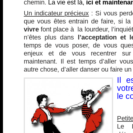
chemin.
La vie est là,
ici et maintenan
Un indicateur précieux
: Si vous perde
que vous êtes entrain de faire, si l
vivre
font place à la lourdeur, l’inquié
n’êtes plus dans
l’acceptation et 
temps de vous poser, de vous quest
enjeux et de vous recentrer su
maintenant. Il est temps d’aller vo
autre chose, d’aller danser ou faire un
Il e
vot
le c
Petit
Le L