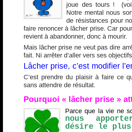
joue des tours ! (vo
Notre mental nous sort 
de résistances pour no
faire renoncer à lâcher prise. Car pour
revient à abandonner, donc à mourir.
Mais lâcher prise ne veut pas dire arrê
fait. Ni arrêter d’aller vers ses objectifs
Lâcher prise, c’est modifier l’e
C’est prendre du plaisir à faire ce qu
sans attendre de résultat.
Pourquoi « lâcher prise » at
Parce que la vie ne s
nous apport
désire le plus