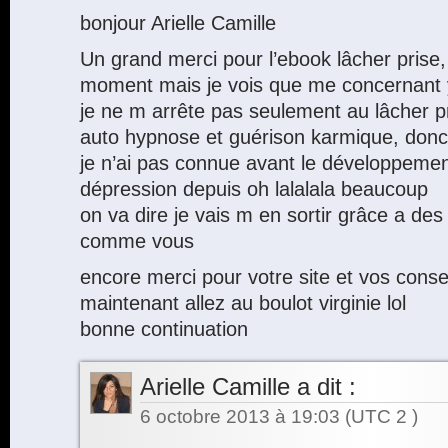
bonjour Arielle Camille
Un grand merci pour l’ebook lâcher prise, j
moment mais je vois que me concernant y
je ne m arrête pas seulement au lâcher pri
auto hypnose et guérison karmique, donc l
je n’ai pas connue avant le développement
dépression depuis oh lalalala beaucoup
on va dire je vais m en sortir grâce a de
comme vous
encore merci pour votre site et vos conse
maintenant allez au boulot virginie lol
bonne continuation
Arielle Camille
a dit :
6 octobre 2013 à 19:03
(UTC 2 )