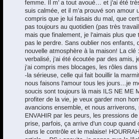
femme. Il m’ a tout avoué… et j’ai été trè
suis calmée, et il m’a prouvé son amour un
compris que je lui faisais du mal, que cer
pas toujours au quotidien (pas très trava
mais que finalement, je l’aimais plus que 
pas le perdre. Sans oublier nos enfants, q
nouvelle atmosphère à la maison! La clé : j’
verbalisé, j’ai été écoutée par des amis, 
j’ai compris mes blocages, les rôles dans
-la sérieuse, celle qui fait bouillir la ma
nous faisons l’amour tous les jours…je
soucis sont toujours là mais ILS NE ME
profiter de la vie, je veux garder mon h
avancions ensemble, et nous arriverons, 
ENVAHIR par les peurs, les pressions de
prise, parfois, ça arrive d’un coup quand 
dans le contrôle et le malaise! HOURRAH