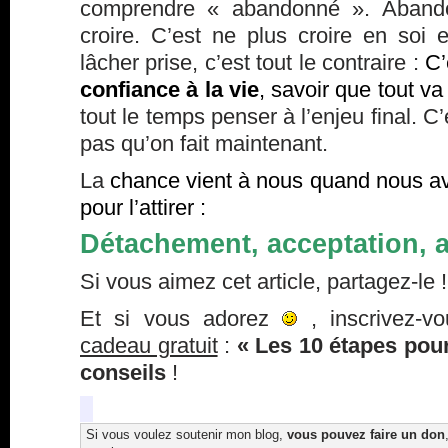
comprendre « abandonné ». Abando
croire. C’est ne plus croire en soi 
lâcher prise, c’est tout le contraire :
C’
confiance à la vie
, savoir que tout va
tout le temps penser à l’enjeu final. C
pas qu’on fait maintenant.
La
chance vient à nous quand nous av
pour l’attirer :
Détachement, acceptation, 
Si vous aimez cet article, partagez-le !
Et si vous adorez
, inscrivez-v
cadeau gratuit
:
« Les 10 étapes pour
conseils
!
Si vous voulez soutenir mon blog,
vous pouvez faire un don