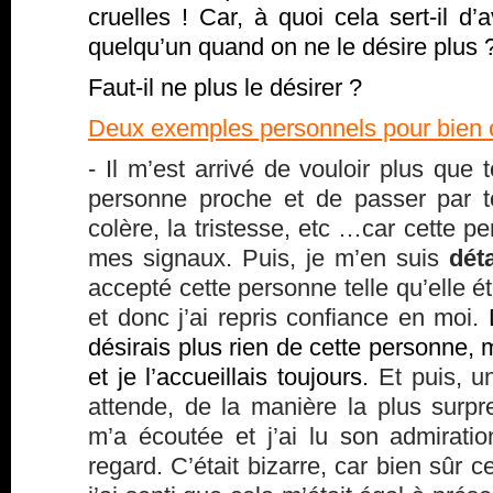
cruelles ! Car, à quoi cela sert-il d
quelqu’un quand on ne le désire plus
Faut-il ne plus le désirer ?
Deux exemples personnels pour bien
- Il m’est arrivé de vouloir plus que 
personne proche et de passer par t
colère, la tristesse, etc …car cette p
mes signaux. Puis, je m’en suis
dét
accepté cette personne telle qu’elle étai
et donc j’ai repris confiance en moi.
désirais plus rien de cette personne, m
et je l’accueillais toujours.
Et puis, un
attende, de la manière la plus surpr
m’a écoutée et j’ai lu son admirat
regard. C’était bizarre, car bien sûr ce