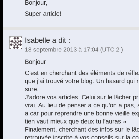
Bonjour,
Super article!
Isabelle
a dit :
18 septembre 2013 à 17:04
(UTC 2 )
Bonjour
C’est en cherchant des éléments de réflex
que j’ai trouvé votre blog. Un hasard qui n
sure.
J’adore vos articles. Celui sur le lâcher p
vrai. Au lieu de penser à ce qu’on a pas,
a car pour reprendre une bonne vieille e
tien vaut mieux que deux tu l’auras »
Finalement, cherchant des infos sur le lâc
retrouvée inscrite à vos conseils sur la c