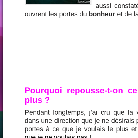
aussi constaté
ouvrent les portes du
bonheur
et de l
Pourquoi repousse-t-on ce
plus ?
Pendant longtemps, j’ai cru que la
dans une direction que je ne désirais 
portes à ce que je voulais le plus e
que je ne voulais pas !