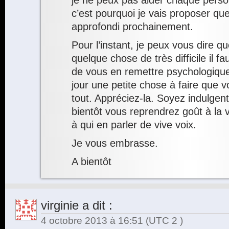
je ne peux pas aider chaque perso
c’est pourquoi je vais proposer qu
approfondi prochainement.
Pour l’instant, je peux vous dire 
quelque chose de très difficile il f
de vous en remettre psychologiq
jour une petite chose à faire que 
tout. Appréciez-la. Soyez indulge
bientôt vous reprendrez goût à la 
à qui en parler de vive voix.
Je vous embrasse.
A bientôt
virginie
a dit :
4 octobre 2013 à 16:51
(UTC 2 )