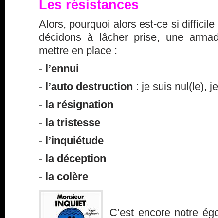
Les résistances
Alors, pourquoi alors est-ce si diffici
décidons à lâcher prise, une arma
mettre en place :
-
l’ennui
-
l’auto destruction
: je suis nul(le), 
-
la résignation
-
la tristesse
-
l’inquiétude
-
la déception
-
la colère
C’est encore notre égo