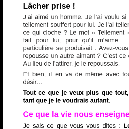
Lâcher prise !
J’ai aimé un homme. Je l’ai voulu si f
tellement souffert pour lui. Je l’ai te
ce qui cloche ? Le mot « Tellement ».
fait pour lui, pour qu’il m’aime…
particulière se produisait : Avez-vou
repousse un autre aimant ? C’est ce q
Au lieu de l’attirer, je le repoussais.
Et bien, il en va de même avec tou
désir…
Tout ce que je veux plus que tout,
tant que je le voudrais autant.
Ce que la vie nous enseig
Je sais ce que vous vous dites :
L