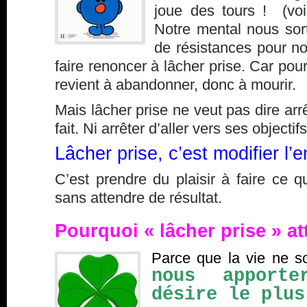
joue des tours ! (vo
Notre mental nous sort 
de résistances pour no
faire renoncer à lâcher prise. Car pour
revient à abandonner, donc à mourir.
Mais lâcher prise ne veut pas dire arrê
fait. Ni arrêter d’aller vers ses objectifs
Lâcher prise, c’est modifier l’e
C’est prendre du plaisir à faire ce qu
sans attendre de résultat.
Pourquoi « lâcher prise » at
Parce que la vie ne s
nous apport
désire le plus