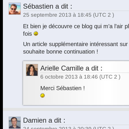
Sébastien
a dit :
25 septembre 2013 à 18:45
(UTC 2 )
Et bien je découvre ce blog qui m’a l’air
fois
Un article supplémentaire intéressant sur l
souhaite bonne continuation !
Arielle Camille
a dit :
6 octobre 2013 à 18:46
(UTC 2 )
Merci Sébastien !
Damien
a dit :
24 septembre 2013 à 20:39
(UTC 2 )