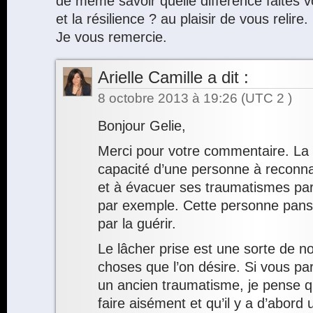
de même savoir quelle différence faites v
et la résilience ? au plaisir de vous relire.
Je vous remercie.
Arielle Camille
a dit :
8 octobre 2013 à 19:26
(UTC 2 )
Bonjour Gelie,
Merci pour votre commentaire. La r
capacité d’une personne à reconnaî
et à évacuer ses traumatismes par l
par exemple. Cette personne panse 
par la guérir.
Le lâcher prise est une sorte de n
choses que l’on désire. Si vous par
un ancien traumatisme, je pense q
faire aisément et qu’il y a d’abord