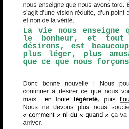
nous enseigne que nous avons tord. E
s’agit d’une vision réduite, d’un point
et non de la vérité.
La vie nous enseigne 
le bonheur, et tout
désirons, est beaucou
plus léger, plus amus
que ce que nous forçons
Donc bonne nouvelle : Nous pou
continuer à désirer ce que nous vo
,
mais
en toute
légèreté
puis
l’o
Nous ne devons plus nous souci
« comment » ni du « quand »
ça va
arriver.