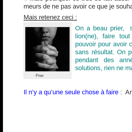
meurs de ne pas avoir ce que je souha
Mais retenez ceci :
On a beau prier, 
lion(ne), faire to
pouvoir pour avoir 
sans résultat. On p
pendant des anné
solutions, rien ne m
Prier
Il n’y a qu’une seule chose à faire
: Ar