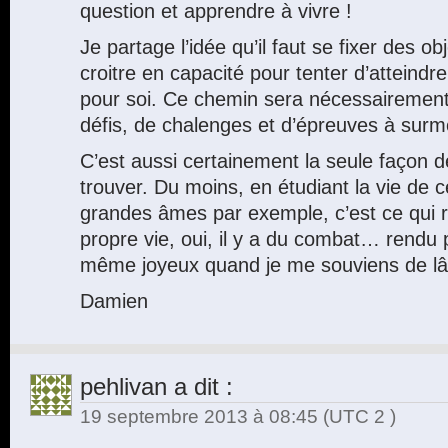
question et apprendre à vivre !
Je partage l’idée qu’il faut se fixer des obj
croitre en capacité pour tenter d’atteindr
pour soi. Ce chemin sera nécessairemen
défis, de chalenges et d’épreuves à surm
C’est aussi certainement la seule façon d
trouver. Du moins, en étudiant la vie de c
grandes âmes par exemple, c’est ce qui r
propre vie, oui, il y a du combat… rendu p
même joyeux quand je me souviens de lâc
Damien
pehlivan
a dit :
19 septembre 2013 à 08:45
(UTC 2 )