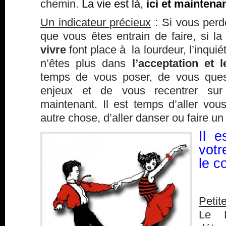
chemin.
La vie est là,
ici et maintenan
Un indicateur précieux
: Si vous perde
que vous êtes entrain de faire, si l
vivre
font place à la lourdeur, l’inquié
n’êtes plus dans
l’acceptation et 
temps de vous poser, de vous quest
enjeux et de vous recentrer su
maintenant. Il est temps d’aller vo
autre chose, d’aller danser ou faire un
Il e
vot
le c
Petit
Le L