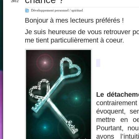
2012
Développement personnel / spirituel
Bonjour à mes lecteurs préférés !
Je suis heureuse de vous retrouver pou
me tient particulièrement à coeur.
Le détachem
contraire
évoquent, sem
mettre en o
Pourtant, no
avons l’intui