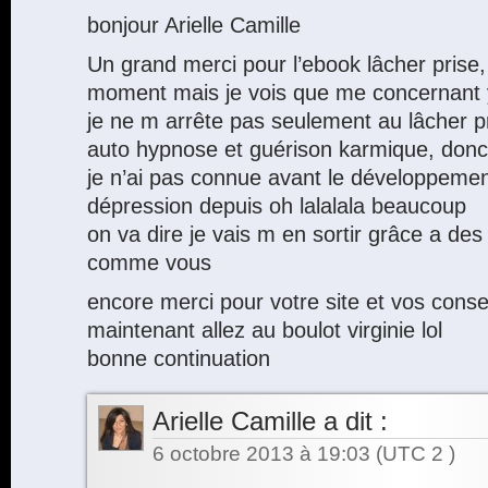
bonjour Arielle Camille
Un grand merci pour l’ebook lâcher prise, j
moment mais je vois que me concernant y
je ne m arrête pas seulement au lâcher pri
auto hypnose et guérison karmique, donc l
je n’ai pas connue avant le développement
dépression depuis oh lalalala beaucoup
on va dire je vais m en sortir grâce a de
comme vous
encore merci pour votre site et vos conse
maintenant allez au boulot virginie lol
bonne continuation
Arielle Camille
a dit :
6 octobre 2013 à 19:03
(UTC 2 )