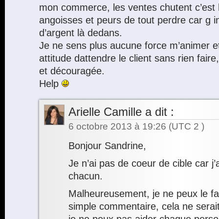
mon commerce, les ventes chutent c’est l
angoisses et peurs de tout perdre car g 
d’argent là dedans.
Je ne sens plus aucune force m’animer e
attitude dattendre le client sans rien faire
et découragée.
Help
Arielle Camille
a dit :
6 octobre 2013 à 19:26
(UTC 2 )
Bonjour Sandrine,
Je n’ai pas de coeur de cible car j’
chacun.
Malheureusement, je ne peux le fai
simple commentaire, cela ne serait