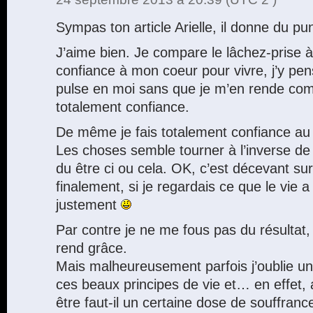
Sympas ton article Arielle, il donne du pu
J’aime bien. Je compare le lâchez-prise 
confiance à mon coeur pour vivre, j’y pens
pulse en moi sans que je m’en rende comp
totalement confiance.
De même je fais totalement confiance au l
Les choses semble tourner à l’inverse de c
du être ci ou cela. OK, c’est décevant s
finalement, si je regardais ce que le vie 
justement
Par contre je ne me fous pas du résultat, q
rend grâce.
Mais malheureusement parfois j’oublie u
ces beaux principes de vie et… en effet, a
être faut-il un certaine dose de souffran