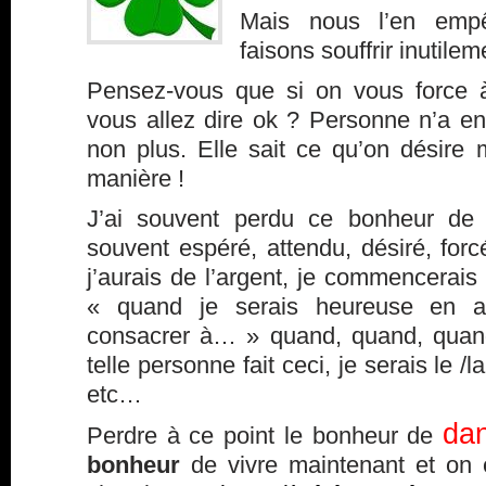
Mais nous l’en emp
faisons souffrir inutilem
Pensez-vous que si on vous force à
vous allez dire ok ? Personne n’a env
non plus. Elle sait ce qu’on désire 
manière !
J’ai souvent perdu ce bonheur de v
souvent espéré, attendu, désiré, for
j’aurais de l’argent, je commencerais 
« quand je serais heureuse en a
consacrer à… » quand, quand, quan
telle personne fait ceci, je serais le 
etc…
dan
Perdre à ce point le bonheur de
bonheur
de vivre maintenant et on e