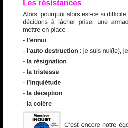
Les résistances
Alors, pourquoi alors est-ce si diffici
décidons à lâcher prise, une arma
mettre en place :
-
l’ennui
-
l’auto destruction
: je suis nul(le), 
-
la résignation
-
la tristesse
-
l’inquiétude
-
la déception
-
la colère
C’est encore notre égo