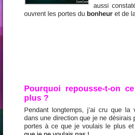
aussi constaté
ouvrent les portes du
bonheur
et de l
Pourquoi repousse-t-on ce
plus ?
Pendant longtemps, j’ai cru que la
dans une direction que je ne désirais 
portes à ce que je voulais le plus e
que je ne voulais pas !