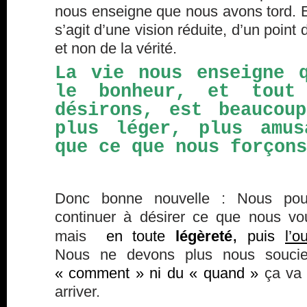
nous enseigne que nous avons tord. E
s’agit d’une vision réduite, d’un point
et non de la vérité.
La vie nous enseigne 
le bonheur, et tout
désirons, est beaucou
plus léger, plus amus
que ce que nous forçons
Donc bonne nouvelle : Nous pou
continuer à désirer ce que nous vo
,
mais
en toute
légèreté
puis
l’o
Nous ne devons plus nous souci
« comment » ni du « quand »
ça va
arriver.