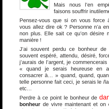
Mais nous l’en emp
faisons souffrir inutilem
Pensez-vous que si on vous force à
vous allez dire ok ? Personne n’a env
non plus. Elle sait ce qu’on désire 
manière !
J’ai souvent perdu ce bonheur de v
souvent espéré, attendu, désiré, for
j’aurais de l’argent, je commencerais 
« quand je serais heureuse en a
consacrer à… » quand, quand, quan
telle personne fait ceci, je serais le 
etc…
dan
Perdre à ce point le bonheur de
bonheur
de vivre maintenant et on e