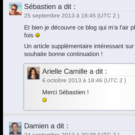
Sébastien
a dit :
25 septembre 2013 à 18:45
(UTC 2 )
Et bien je découvre ce blog qui m’a l’air
fois
Un article supplémentaire intéressant sur l
souhaite bonne continuation !
Arielle Camille
a dit :
6 octobre 2013 à 18:46
(UTC 2 )
Merci Sébastien !
Damien
a dit :
24 septembre 2013 à 20:39
(UTC 2 )