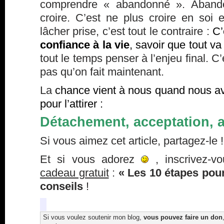
comprendre « abandonné ». Abando
croire. C’est ne plus croire en soi 
lâcher prise, c’est tout le contraire :
C’
confiance à la vie
, savoir que tout va
tout le temps penser à l’enjeu final. C
pas qu’on fait maintenant.
La
chance vient à nous quand nous av
pour l’attirer :
Détachement, acceptation, 
Si vous aimez cet article, partagez-le !
Et si vous adorez
, inscrivez-v
cadeau gratuit
:
« Les 10 étapes pour
conseils
!
Si vous voulez soutenir mon blog,
vous pouvez faire un don