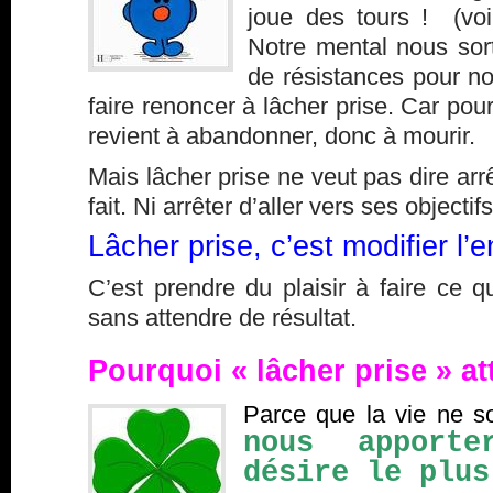
joue des tours ! (vo
Notre mental nous sort 
de résistances pour no
faire renoncer à lâcher prise. Car pour
revient à abandonner, donc à mourir.
Mais lâcher prise ne veut pas dire arrê
fait. Ni arrêter d’aller vers ses objectifs
Lâcher prise, c’est modifier l’e
C’est prendre du plaisir à faire ce qu
sans attendre de résultat.
Pourquoi « lâcher prise » at
Parce que la vie ne s
nous apport
désire le plus