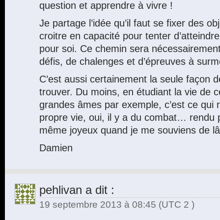
question et apprendre à vivre !
Je partage l’idée qu’il faut se fixer des obj
croitre en capacité pour tenter d’atteindr
pour soi. Ce chemin sera nécessairemen
défis, de chalenges et d’épreuves à surm
C’est aussi certainement la seule façon d
trouver. Du moins, en étudiant la vie de c
grandes âmes par exemple, c’est ce qui r
propre vie, oui, il y a du combat… rendu p
même joyeux quand je me souviens de lâc
Damien
pehlivan
a dit :
19 septembre 2013 à 08:45
(UTC 2 )