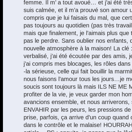
femme. Il m’ a tout avoué… et j’ai été trè
suis calmée, et il m’a prouvé son amour un
compris que je lui faisais du mal, que cer
pas toujours au quotidien (pas très trava
mais que finalement, je l’aimais plus que 
pas le perdre. Sans oublier nos enfants, q
nouvelle atmosphère à la maison! La clé : j’
verbalisé, j’ai été écoutée par des amis, 
j’ai compris mes blocages, les rôles dans
-la sérieuse, celle qui fait bouillir la ma
nous faisons l’amour tous les jours…je
soucis sont toujours là mais ILS NE ME
profiter de la vie, je veux garder mon h
avancions ensemble, et nous arriverons, 
ENVAHIR par les peurs, les pressions de
prise, parfois, ça arrive d’un coup quand 
dans le contrôle et le malaise! HOURRAH