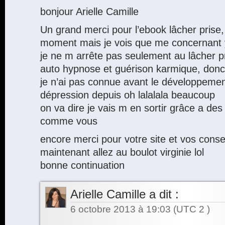
bonjour Arielle Camille
Un grand merci pour l’ebook lâcher prise, j
moment mais je vois que me concernant y
je ne m arrête pas seulement au lâcher pri
auto hypnose et guérison karmique, donc l
je n’ai pas connue avant le développement
dépression depuis oh lalalala beaucoup
on va dire je vais m en sortir grâce a de
comme vous
encore merci pour votre site et vos conse
maintenant allez au boulot virginie lol
bonne continuation
Arielle Camille
a dit :
6 octobre 2013 à 19:03
(UTC 2 )