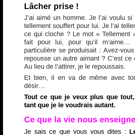
Lâcher prise !
J’ai aimé un homme. Je l’ai voulu si f
tellement souffert pour lui. Je l’ai te
ce qui cloche ? Le mot « Tellement ».
fait pour lui, pour qu’il m’aime…
particulière se produisait : Avez-vou
repousse un autre aimant ? C’est ce q
Au lieu de l’attirer, je le repoussais.
Et bien, il en va de même avec tou
désir…
Tout ce que je veux plus que tout,
tant que je le voudrais autant.
Ce que la vie nous enseig
Je sais ce que vous vous dites :
L