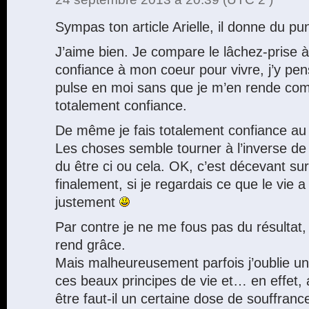
Sympas ton article Arielle, il donne du pu
J’aime bien. Je compare le lâchez-prise 
confiance à mon coeur pour vivre, j’y pens
pulse en moi sans que je m’en rende comp
totalement confiance.
De même je fais totalement confiance au l
Les choses semble tourner à l’inverse de c
du être ci ou cela. OK, c’est décevant s
finalement, si je regardais ce que le vie 
justement
Par contre je ne me fous pas du résultat, q
rend grâce.
Mais malheureusement parfois j’oublie u
ces beaux principes de vie et… en effet, a
être faut-il un certaine dose de souffran