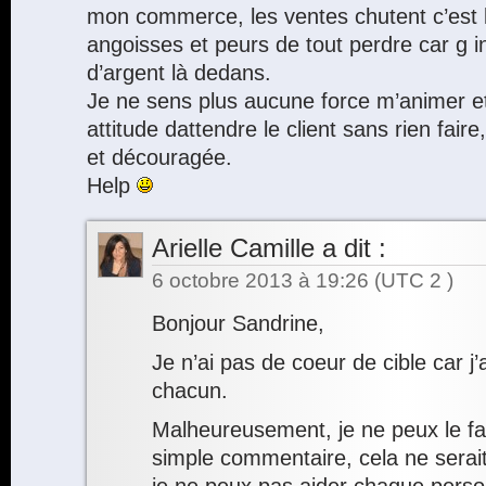
mon commerce, les ventes chutent c’est l
angoisses et peurs de tout perdre car g 
d’argent là dedans.
Je ne sens plus aucune force m’animer e
attitude dattendre le client sans rien faire
et découragée.
Help
Arielle Camille
a dit :
6 octobre 2013 à 19:26
(UTC 2 )
Bonjour Sandrine,
Je n’ai pas de coeur de cible car j’
chacun.
Malheureusement, je ne peux le fai
simple commentaire, cela ne serait