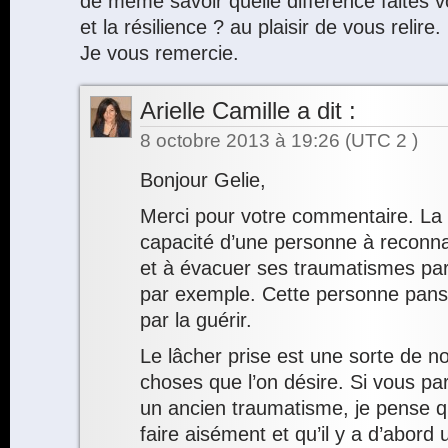
de même savoir quelle différence faites v
et la résilience ? au plaisir de vous relire.
Je vous remercie.
Arielle Camille
a dit :
8 octobre 2013 à 19:26
(UTC 2 )
Bonjour Gelie,
Merci pour votre commentaire. La r
capacité d’une personne à reconnaî
et à évacuer ses traumatismes par l
par exemple. Cette personne panse 
par la guérir.
Le lâcher prise est une sorte de n
choses que l’on désire. Si vous par
un ancien traumatisme, je pense q
faire aisément et qu’il y a d’abord