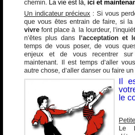
chemin.
La vie est là,
ici et maintenan
Un indicateur précieux
: Si vous perde
que vous êtes entrain de faire, si l
vivre
font place à la lourdeur, l’inquié
n’êtes plus dans
l’acceptation et 
temps de vous poser, de vous quest
enjeux et de vous recentrer su
maintenant. Il est temps d’aller vo
autre chose, d’aller danser ou faire un
Il e
vot
le c
Petit
Le L