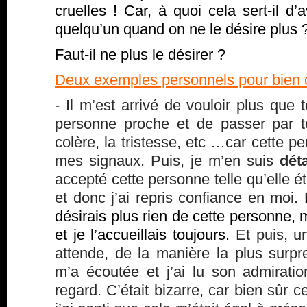
cruelles ! Car, à quoi cela sert-il d
quelqu’un quand on ne le désire plus
Faut-il ne plus le désirer ?
Deux exemples personnels pour bien
- Il m’est arrivé de vouloir plus que 
personne proche et de passer par t
colère, la tristesse, etc …car cette p
mes signaux. Puis, je m’en suis
dét
accepté cette personne telle qu’elle étai
et donc j’ai repris confiance en moi.
désirais plus rien de cette personne, m
et je l’accueillais toujours.
Et puis, un
attende, de la manière la plus surpr
m’a écoutée et j’ai lu son admirat
regard. C’était bizarre, car bien sûr ce