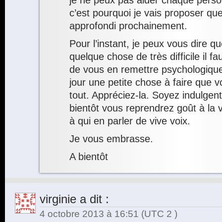
je ne peux pas aider chaque perso
c’est pourquoi je vais proposer qu
approfondi prochainement.
Pour l’instant, je peux vous dire 
quelque chose de très difficile il f
de vous en remettre psychologiq
jour une petite chose à faire que 
tout. Appréciez-la. Soyez indulge
bientôt vous reprendrez goût à la 
à qui en parler de vive voix.
Je vous embrasse.
A bientôt
virginie
a dit :
4 octobre 2013 à 16:51
(UTC 2 )