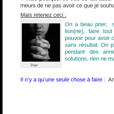
meurs de ne pas avoir ce que je souha
Mais retenez ceci :
On a beau prier, 
lion(ne), faire to
pouvoir pour avoir 
sans résultat. On p
pendant des anné
solutions, rien ne m
Prier
Il n’y a qu’une seule chose à faire
: Ar