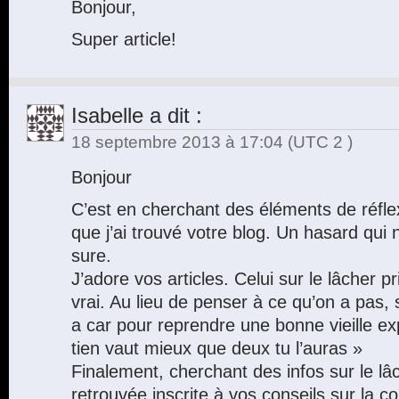
Bonjour,
Super article!
Isabelle
a dit :
18 septembre 2013 à 17:04
(UTC 2 )
Bonjour
C’est en cherchant des éléments de réflex
que j’ai trouvé votre blog. Un hasard qui n
sure.
J’adore vos articles. Celui sur le lâcher p
vrai. Au lieu de penser à ce qu’on a pas,
a car pour reprendre une bonne vieille e
tien vaut mieux que deux tu l’auras »
Finalement, cherchant des infos sur le lâc
retrouvée inscrite à vos conseils sur la c