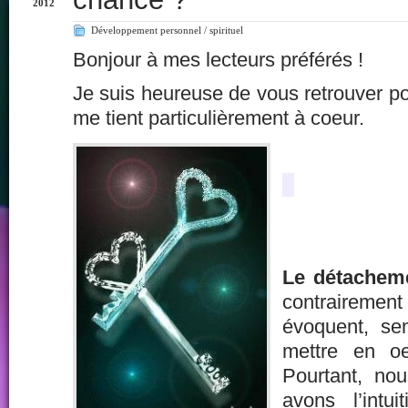
2012
Développement personnel / spirituel
Bonjour à mes lecteurs préférés !
Je suis heureuse de vous retrouver pou
me tient particulièrement à coeur.
Le détachem
contraire
évoquent, sem
mettre en o
Pourtant, no
avons l’intui