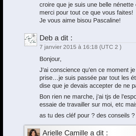
croire que je suis une belle nénette 
merci pour tout ce que vous faites!
Je vous aime bisou Pascaline!
Deb
a dit :
7 janvier 2015 à 16:18
(UTC 2 )
Bonjour,
J’ai conscience qu’en ce moment je
prise…je suis passée par tout les é
dise que je devais accepter de ne p
Bon rien ne marche, j’ai tjs de l’espoir
essaie de travailler sur moi, etc ma
as tu des cléf pour ? des conseils ?
Arielle Camille
a dit :