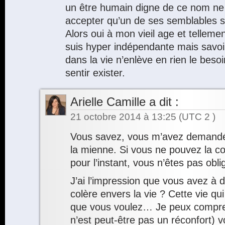
un être humain digne de ce nom ne 
accepter qu’un de ses semblables s
Alors oui à mon vieil age et telleme
suis hyper indépendante mais savoir
dans la vie n’enlève en rien le beso
sentir exister.
Arielle Camille
a dit :
21 octobre 2014 à 13:25
(UTC 2 )
Vous savez, vous m’avez demandé
la mienne. Si vous ne pouvez la c
pour l’instant, vous n’êtes pas obli
J’ai l’impression que vous avez à
colère envers la vie ? Cette vie q
que vous voulez… Je peux compren
n’est peut-être pas un réconfort) 