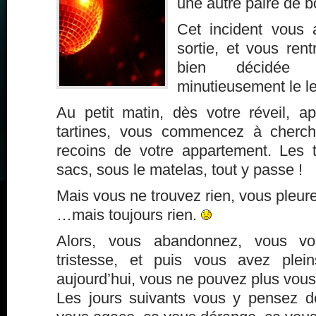
une autre paire de b
Cet incident vous
sortie, et vous rent
bien décidée 
minutieusement le l
Au petit matin, dès votre réveil, a
tartines, vous commencez à cherch
recoins de votre appartement. Les ti
sacs, sous le matelas, tout y passe !
Mais vous ne trouvez rien, vous pleur
…mais toujours rien.
Alors, vous abandonnez, vous vo
tristesse, et puis vous avez plei
aujourd’hui, vous ne pouvez plus vous 
Les jours suivants vous y pensez 