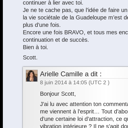
continuer à lier avec toi.
Je ne te cache pas, que l’idée de faire un b
la vie sociétale de la Guadeloupe m’est d
plus d’une fois.
Encore une fois BRAVO, et tous mes en
continuation et de succès.
Bien à toi.
Scott.
Arielle Camille
a dit :
8 juin 2014 à 14:05
(UTC 2 )
Bonjour Scott,
J’ai lu avec attention ton comment
me viennent à l’esprit… Tout d’abor
d’une certaine loi d’attraction, ce qu
vibration intérieure ? Il ne s’agit 