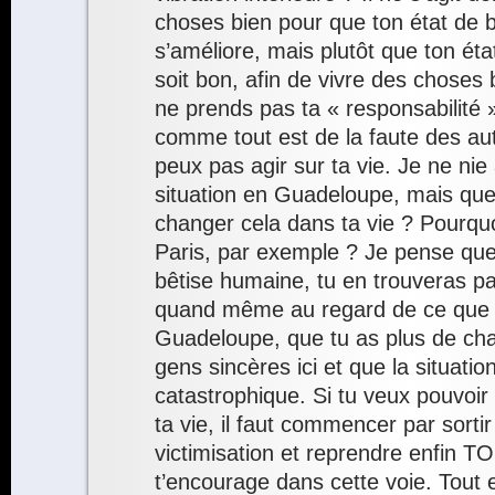
choses bien pour que ton état de b
s’améliore, mais plutôt que ton éta
soit bon, afin de vivre des choses
ne prends pas ta « responsabilité 
comme tout est de la faute des aut
peux pas agir sur ta vie. Je ne ni
situation en Guadeloupe, mais que f
changer cela dans ta vie ? Pourquo
Paris, par exemple ? Je pense que
bêtise humaine, tu en trouveras pa
quand même au regard de ce que 
Guadeloupe, que tu as plus de ch
gens sincères ici et que la situatio
catastrophique. Si tu veux pouvoir
ta vie, il faut commencer par sorti
victimisation et reprendre enfin T
t’encourage dans cette voie. Tout es