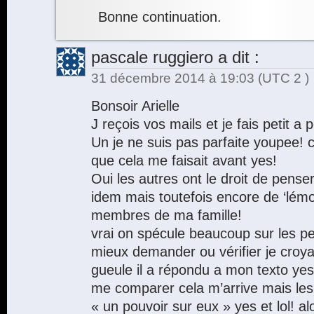
Bonne continuation.
pascale ruggiero
a dit :
31 décembre 2014 à 19:03
(UTC 2 )
Bonsoir Arielle
J reçois vos mails et je fais petit a p
Un je ne suis pas parfaite youpee! 
que cela me faisait avant yes!
Oui les autres ont le droit de penser
idem mais toutefois encore de ‘lémo
membres de ma famille!
vrai on spécule beaucoup sur les p
mieux demander ou vérifier je croyai
gueule il a répondu a mon texto yes
me comparer cela m’arrive mais les
« un pouvoir sur eux » yes et lol! alo