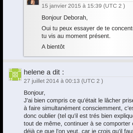
15 janvier 2015 à 15:39
(UTC 2 )
Bonjour Deborah,
Oui tu peux essayer de te concen
tu vis au moment présent.
A bientôt
helene
a dit :
27 juillet 2014 à 00:13
(UTC 2 )
Bonjour,
J’ai bien compris ce qu’était le lâcher pris
à faire simultanément consciemment, c’est
donc oublier (tel qu’il est trés bien expliq
tout de même, continuer à se comporter 
déjà ce que l’on veut, car je crois qu’il fau