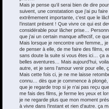
Mais je pense qu’il serai bien de dire pou
suivent, une constatation que j’ai pu fair
extrêmement importante, c’est que le lâc
l’instant présent ! Que vivre ce qui est 
considérable pour lâcher prise… Personne
que j’ai un certain manque affectif, ce qu
Mais lorsque je rencontre une femme,, 
de penser à elle, de me faire des films, 
sans doute la suite si vous êtes ici… ça 
belles aventures… Mais aujourd’hui, voila,
autre, et je sens l’amour venir pour elle, 
Mais cette fois ci, je ne me laisse retomb
connu… dès que je commence à plongé, 
que je regarde trop si je n’ai pas reçu q
me fais des films, je ferme les yeux et lo
je ne regarde plus que mon moment prés
à vivre dans l’instant et rien d’autre. ça