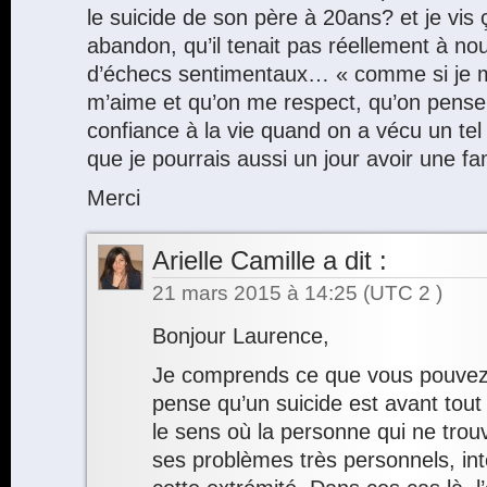
le suicide de son père à 20ans? et je vis
abandon, qu’il tenait pas réellement à no
d’échecs sentimentaux… « comme si je m
m’aime et qu’on me respect, qu’on pens
confiance à la vie quand on a vécu un te
que je pourrais aussi un jour avoir une fa
Merci
Arielle Camille
a dit :
21 mars 2015 à 14:25
(UTC 2 )
Bonjour Laurence,
Je comprends ce que vous pouvez 
pense qu’un suicide est avant tout
le sens où la personne qui ne trou
ses problèmes très personnels, inté