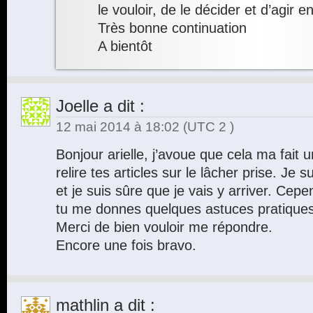
le vouloir, de le décider et d’agir
Très bonne continuation
A bientôt
Joelle
a dit :
12 mai 2014 à 18:02
(UTC 2 )
Bonjour arielle, j’avoue que cela ma fait u
relire tes articles sur le lâcher prise. Je su
et je suis sûre que je vais y arriver. Cep
tu me donnes quelques astuces pratiques 
Merci de bien vouloir me répondre.
Encore une fois bravo.
mathlin
a dit :