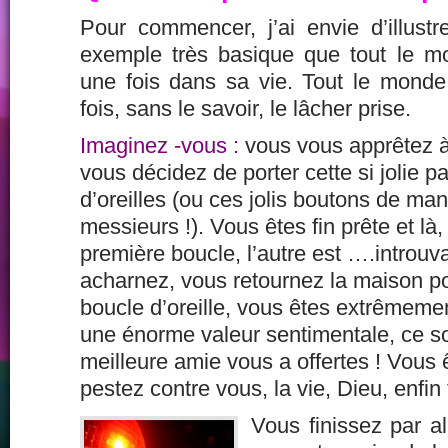
Pour commencer, j’ai envie d’illus
exemple très basique que tout le 
une fois dans sa vie. Tout le mond
fois, sans le savoir, le lâcher prise.
Imaginez -vous :
vous vous apprêtez à 
vous décidez de porter cette si jolie p
d’oreilles (ou ces jolis boutons de ma
messieurs !). Vous êtes fin prête et là,
première boucle, l’autre est ….introu
acharnez, vous retournez la
maison po
boucle d’oreille, vous êtes extrêmemen
une énorme valeur sentimentale,
ce s
meilleure amie vous a offertes ! Vous
pestez contre vous, la vie, Dieu, enfin
Vous finissez par al