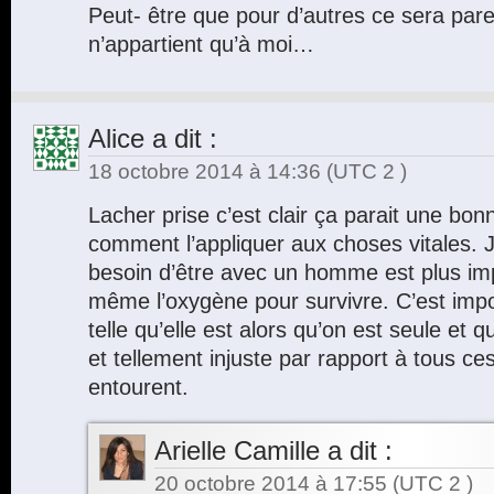
Peut- être que pour d’autres ce sera parei
n’appartient qu’à moi…
Alice
a dit :
18 octobre 2014 à 14:36
(UTC 2 )
Lacher prise c’est clair ça parait une bon
comment l’appliquer aux choses vitales. Je
besoin d’être avec un homme est plus im
même l’oxygène pour survivre. C’est impos
telle qu’elle est alors qu’on est seule et 
et tellement injuste par rapport à tous ce
entourent.
Arielle Camille
a dit :
20 octobre 2014 à 17:55
(UTC 2 )