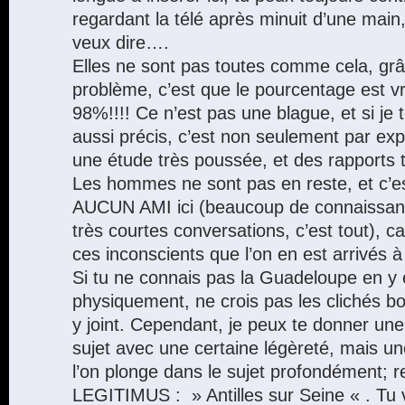
regardant la télé après minuit d’une main,
veux dire….
Elles ne sont pas toutes comme cela, grâ
problème, c’est que le pourcentage est v
98%!!!! Ce n’est pas une blague, et si j
aussi précis, c’est non seulement par exp
une étude très poussée, et des rapports tr
Les hommes ne sont pas en reste, et c’est
AUCUN AMI ici (beaucoup de connaissanc
très courtes conversations, c’est tout), c
ces inconscients que l’on en est arrivés à 
Si tu ne connais pas la Guadeloupe en y
physiquement, ne crois pas les clichés b
y joint. Cependant, je peux te donner une 
sujet avec une certaine légèreté, mais une
l’on plonge dans le sujet profondément; r
LEGITIMUS : » Antilles sur Seine « . Tu 