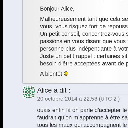
Bonjour Alice,
Malheureusement tant que cela ser
vous, vous risquez fort de repousse
Un petit conseil, concentrez-vous 
passions en vous disant que vous tr
personne plus indépendante à votr
Juste un petit rappel : certaines si
besoin d’être acceptées avant de p
A bientôt
Alice
a dit :
20 octobre 2014 à 22:58
(UTC 2 )
ouais enfin là on parle d’accepter le 
faudrait qu’on m’apprenne à être s
tous les maux qui accompagnent le