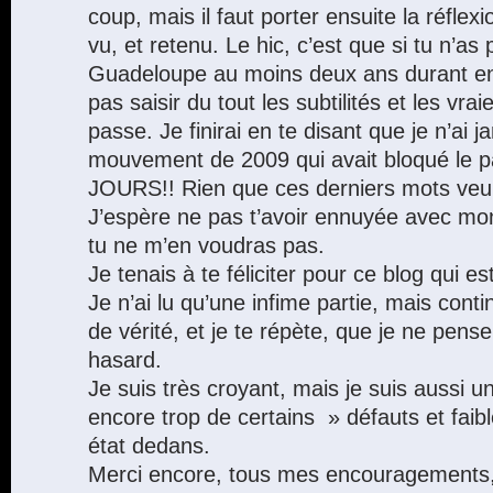
coup, mais il faut porter ensuite la réflex
vu, et retenu. Le hic, c’est que si tu n’a
Guadeloupe au moins deux ans durant en 
pas saisir du tout les subtilités et les vra
passe. Je finirai en te disant que je n’ai j
mouvement de 2009 qui avait bloqué le
JOURS!! Rien que ces derniers mots veule
J’espère ne pas t’avoir ennuyée avec mo
tu ne m’en voudras pas.
Je tenais à te féliciter pour ce blog qui es
Je n’ai lu qu’une infime partie, mais contin
de vérité, et je te répète, que je ne pense
hasard.
Je suis très croyant, mais je suis aussi u
encore trop de certains » défauts et faib
état dedans.
Merci encore, tous mes encouragements,