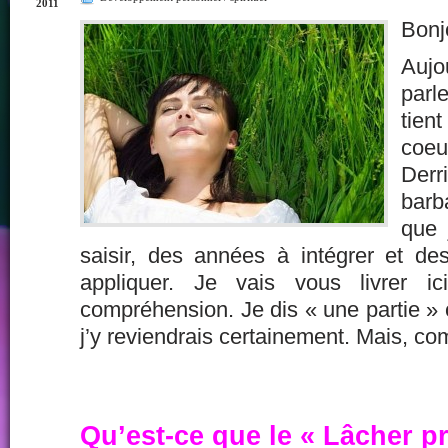
2011
Bonj
Aujo
parl
tien
coeu
Der
barb
que 
saisir, des années à intégrer et d
appliquer. Je vais vous livrer 
compréhension. Je dis « une partie » c
j’y reviendrais certainement. Mais, c
Qu’est-ce que le « Lâcher pr