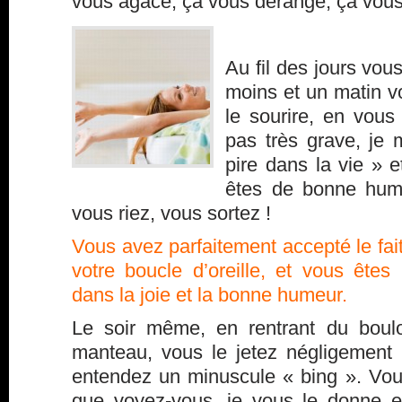
vous agace, ça vous dérange, ça vou
Au fil des jours vo
moins et un matin v
le sourire, en vous
pas très grave, je m
pire dans la vie » e
êtes de bonne hum
vous riez, vous sortez !
Vous avez parfaitement accepté le fait
votre boucle d’oreille, et vous ête
dans la joie et la bonne humeur.
Le soir même, en rentrant du boulo
manteau, vous le jetez négligement
entendez un minuscule « bing ». Vous
que voyez-vous, je vous le donne 