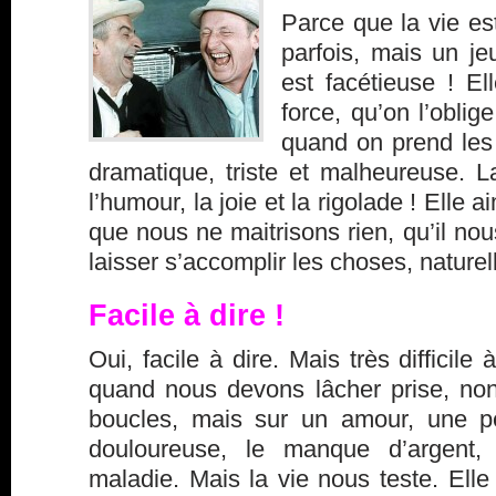
Parce que la vie est
parfois, mais un j
est facétieuse ! El
force, qu’on l’obli
quand on prend les
dramatique, triste et malheureuse. L
l’humour, la joie et la rigolade ! Elle
que nous ne maitrisons rien, qu’il nou
laisser s’accomplir les choses, nature
Facile à dire !
Oui, facile à dire. Mais très difficile 
quand nous devons lâcher prise, no
boucles, mais sur un amour, une pe
douloureuse, le manque d’argent
maladie. Mais la vie nous teste. Elle