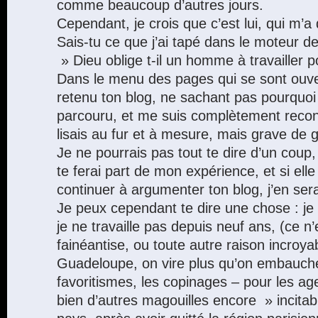
comme beaucoup d’autres jours.
Cependant, je crois que c’est lui, qui m’a 
Sais-tu ce que j’ai tapé dans le moteur 
» Dieu oblige t-il un homme à travailler
Dans le menu des pages qui se sont ouver
retenu ton blog, ne sachant pas pourquoi 
parcouru, et me suis complètement recon
lisais au fur et à mesure, mais grave de
Je ne pourrais pas tout te dire d’un coup,
te ferai part de mon expérience, et si elle
continuer à argumenter ton blog, j’en ser
Je peux cependant te dire une chose : je f
je ne travaille pas depuis neuf ans, (ce 
fainéantise, ou toute autre raison incroya
Guadeloupe, on vire plus qu’on embauch
favoritismes, les copinages – pour les age
bien d’autres magouilles encore » incitab