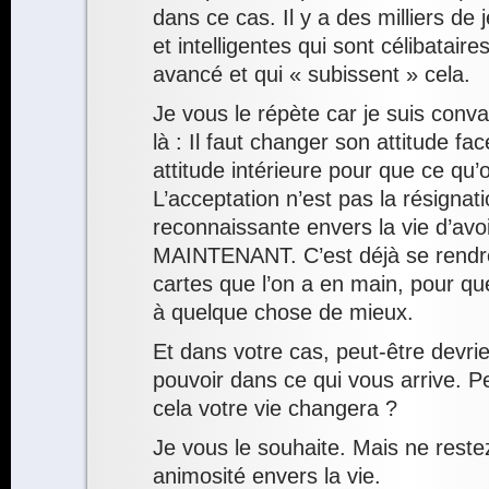
dans ce cas. Il y a des milliers d
et intelligentes qui sont célibatai
avancé et qui « subissent » cela.
Je vous le répète car je suis conv
là : Il faut changer son attitude fac
attitude intérieure pour que ce qu’
L’acceptation n’est pas la résignati
reconnaissante envers la vie d’avoi
MAINTENANT. C’est déjà se rendr
cartes que l’on a en main, pour que
à quelque chose de mieux.
Et dans votre cas, peut-être devri
pouvoir dans ce qui vous arrive. Pe
cela votre vie changera ?
Je vous le souhaite. Mais ne reste
animosité envers la vie.