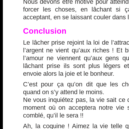
Nous devons être motivé pour atteind
forcer les choses, en lâchant si 
acceptant, en se laissant couler dans l
Conclusion
Le lâcher prise rejoint la loi de l’attr
l’argent ne vient qu’aux riches ! Et b
l’amour ne viennent qu’aux gens qu
lâchant prise ils sont plus légers e
envoie alors la joie et le bonheur.
C’est pour ça qu’on dit que les c
quand on s’y attend le moins.
Ne vous inquiétez pas, la vie sait ce 
moment où on acceptera notre vie s
comblé, qu’il le sera !!
Ah, la coquine ! Aimez la vie telle q