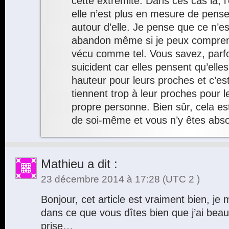
cette extrémité. Dans ces cas là, l’
elle n’est plus en mesure de pense
autour d’elle. Je pense que ce n’est
abandon même si je peux compren
vécu comme tel. Vous savez, parf
suicident car elles pensent qu’elle
hauteur pour leurs proches et c’est
tiennent trop à leur proches pour le
propre personne. Bien sûr, cela e
de soi-même et vous n’y êtes abso
Mathieu
a dit :
23 décembre 2014 à 17:28
(UTC 2 )
Bonjour, cet article est vraiment bien, je
dans ce que vous dîtes bien que j’ai bea
prise…