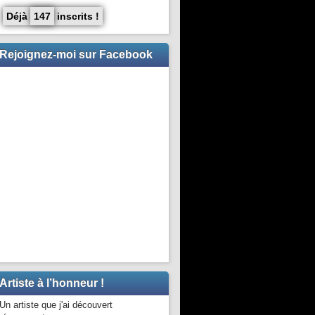
Déjà
147
inscrits !
Rejoignez-moi sur Facebook
Artiste à l’honneur !
Un artiste que j'ai découvert