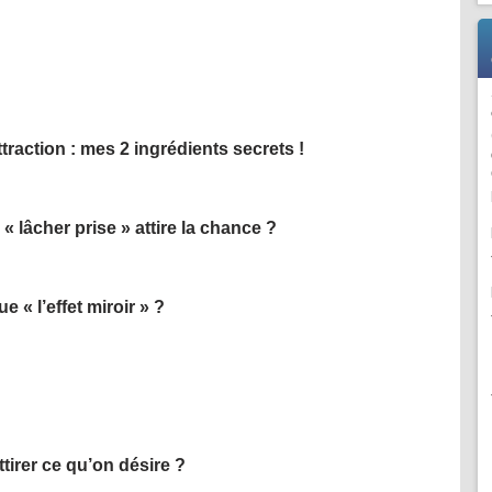
attraction : mes 2 ingrédients secrets !
« lâcher prise » attire la chance ?
e « l’effet miroir » ?
irer ce qu’on désire ?