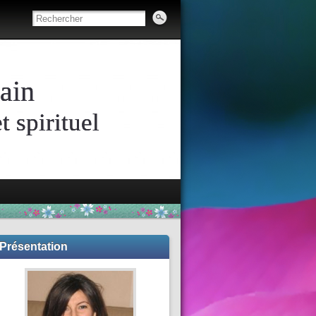
ain
 spirituel
Présentation