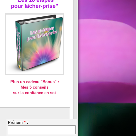
pour lâcher-prise"
Plus un cadeau "Bonus" :
Mes 5 conseils
sur la confiance en soi
Prénom
*
: