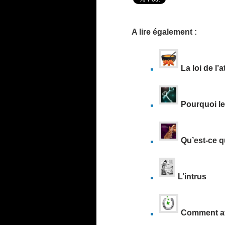
A lire également :
La loi de l’
Pourquoi le 
Qu’est-ce qu
L’intrus
Comment att