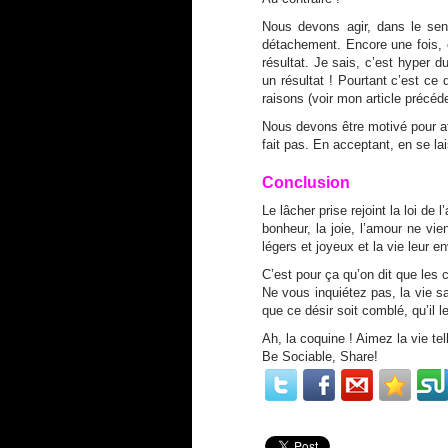
Nous devons agir, dans le sen
détachement. Encore une fois,
résultat. Je sais, c’est hyper d
un résultat ! Pourtant c’est ce
raisons (voir
mon article précéd
Nous devons être motivé pour at
fait pas. En acceptant, en se la
Conclusion
Le lâcher prise rejoint la loi de 
bonheur, la joie, l’amour ne vie
légers et joyeux et la vie leur en
C’est pour ça qu’on dit que les
Ne vous inquiétez pas, la vie s
que ce désir soit comblé, qu’il le
Ah, la coquine ! Aimez la vie tel
Be Sociable, Share!