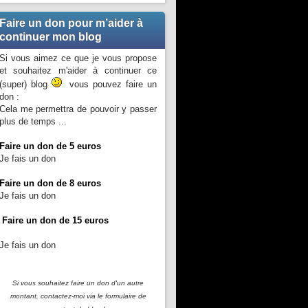
Faire un don pour m’aider à
continuer mon blog
Si vous aimez ce que je vous propose
et souhaitez m'aider à continuer ce
(super) blog
vous pouvez faire un
don :
Cela me permettra de pouvoir y passer
plus de temps ...
Faire un don de 5 euros
Je fais un don
Faire un don de 8 euros
Je fais un don
Faire un don de 15 euros
Je fais un don
Si vous souhaitez faire un don d'un autre
montant, contactez-moi
via le formulaire de