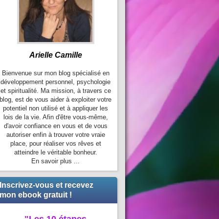
Arielle Camille
Bienvenue sur mon blog spécialisé en
développement personnel, psychologie
et spiritualité. Ma mission, à travers ce
blog, est de vous aider à exploiter votre
potentiel non utilisé et à appliquer les
lois de la vie. Afin d'être vous-même,
d'avoir confiance en vous et de vous
autoriser enfin à trouver votre vraie
place, pour réaliser vos rêves et
atteindre le véritable bonheur.
En savoir plus ...
Inscrivez-vous et recevez
mon ebook gratuit !
"Les 10 étapes