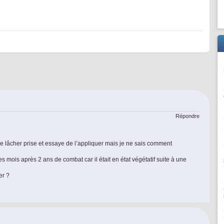
Répondre
 de lâcher prise et essaye de l’appliquer mais je ne sais comment
s mois après 2 ans de combat car il était en état végétatif suite à une
er ?