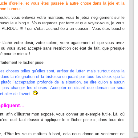
ucle d’oreille, et vous êtes passée à autre chose dans la joie et la
nne humeur.
oulot, vous enlevez votre manteau, vous le jetez négligement sur le
uscule « bing ». Vous regardez par terre et que voyez-vous, je vous
 PERDUE !!!!! qui s’était accrochée à un coussin. Vous êtes bouche
lâché votre désir, votre colère, votre agacement et que vous avez
où vous avez accepté sans restriction cet état de fait, que presque
é pour le mieux !
arfaitement le lâcher prise.
les choses telles qu’elles sont, arrêter de lutter, mais surtout dans la
dans la résignation et la tristesse en jurant par tous les dieux que la
plutôt l’acceptation profonde de la situation, se dire qu’on a aucun
t pas changer les choses. Accepter en disant que demain ce sera
et aller de l’avant.
mpliquent…
ent, afin d’illustrer mon exposé, vous donner un exemple futile. Là, où
 c’est qu’il faut réussir à appliquer le « lâcher prise », dans tous des
, d’être les seuls maîtres à bord, cela nous donne un sentiment de