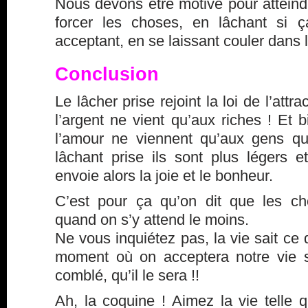
Nous devons être motivé pour atteind
forcer les choses, en lâchant si 
acceptant, en se laissant couler dans l
Conclusion
Le lâcher prise rejoint la loi de l’attr
l’argent ne vient qu’aux riches ! Et b
l’amour ne viennent qu’aux gens qu
lâchant prise ils sont plus légers e
envoie alors la joie et le bonheur.
C’est pour ça qu’on dit que les c
quand on s’y attend le moins.
Ne vous inquiétez pas, la vie sait ce 
moment où on acceptera notre vie s
comblé, qu’il le sera !!
Ah, la coquine ! Aimez la vie telle q