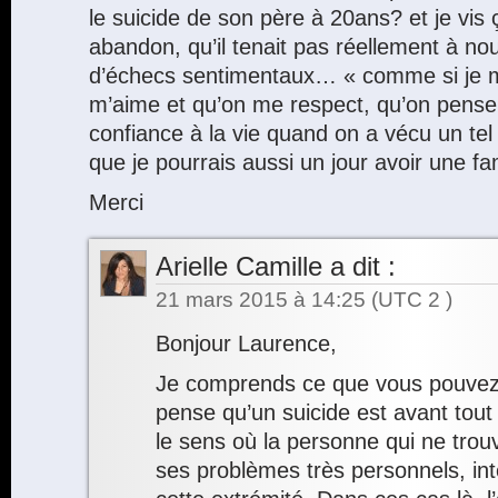
le suicide de son père à 20ans? et je vis
abandon, qu’il tenait pas réellement à no
d’échecs sentimentaux… « comme si je m
m’aime et qu’on me respect, qu’on pens
confiance à la vie quand on a vécu un te
que je pourrais aussi un jour avoir une fa
Merci
Arielle Camille
a dit :
21 mars 2015 à 14:25
(UTC 2 )
Bonjour Laurence,
Je comprends ce que vous pouvez 
pense qu’un suicide est avant tout
le sens où la personne qui ne trou
ses problèmes très personnels, inté