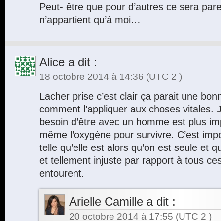
Peut- être que pour d’autres ce sera parei
n’appartient qu’à moi…
Alice
a dit :
18 octobre 2014 à 14:36
(UTC 2 )
Lacher prise c’est clair ça parait une bon
comment l’appliquer aux choses vitales. Je
besoin d’être avec un homme est plus im
même l’oxygène pour survivre. C’est impos
telle qu’elle est alors qu’on est seule et 
et tellement injuste par rapport à tous ce
entourent.
Arielle Camille
a dit :
20 octobre 2014 à 17:55
(UTC 2 )