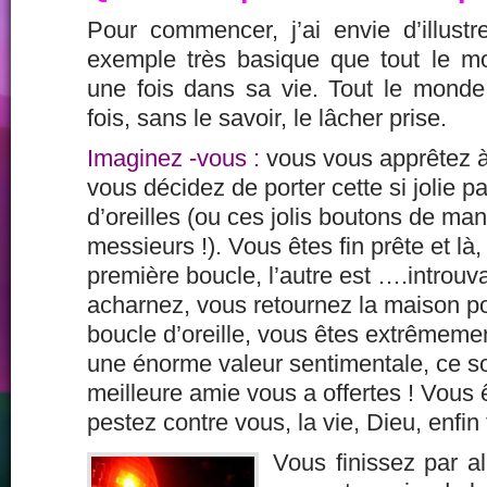
Pour commencer, j’ai envie d’illus
exemple très basique que tout le 
une fois dans sa vie. Tout le mond
fois, sans le savoir, le lâcher prise.
Imaginez -vous :
vous vous apprêtez à 
vous décidez de porter cette si jolie p
d’oreilles (ou ces jolis boutons de ma
messieurs !). Vous êtes fin prête et là,
première boucle, l’autre est ….introu
acharnez, vous retournez la
maison po
boucle d’oreille, vous êtes extrêmemen
une énorme valeur sentimentale,
ce s
meilleure amie vous a offertes ! Vous
pestez contre vous, la vie, Dieu, enfin
Vous finissez par al