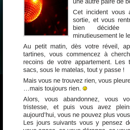
une autre paire de b
Cet incident vous
sortie, et vous rent
bien décidée 
minutieusement le l
Au petit matin, dès votre réveil, a
tartines, vous commencez à cherch
recoins de votre appartement. Les ti
sacs, sous le matelas, tout y passe !
Mais vous ne trouvez rien, vous pleur
…mais toujours rien.
Alors, vous abandonnez, vous vo
tristesse, et puis vous avez plei
aujourd’hui, vous ne pouvez plus vous 
Les jours suivants vous y pensez 