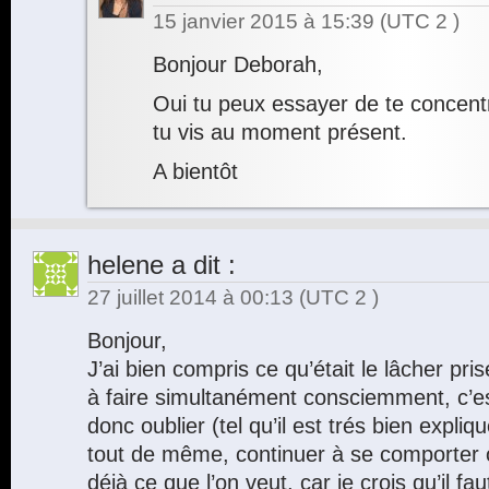
15 janvier 2015 à 15:39
(UTC 2 )
Bonjour Deborah,
Oui tu peux essayer de te concen
tu vis au moment présent.
A bientôt
helene
a dit :
27 juillet 2014 à 00:13
(UTC 2 )
Bonjour,
J’ai bien compris ce qu’était le lâcher pris
à faire simultanément consciemment, c’est
donc oublier (tel qu’il est trés bien expliq
tout de même, continuer à se comporter 
déjà ce que l’on veut, car je crois qu’il fau