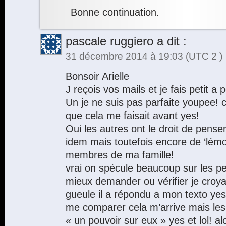
Bonne continuation.
pascale ruggiero
a dit :
31 décembre 2014 à 19:03
(UTC 2 )
Bonsoir Arielle
J reçois vos mails et je fais petit a p
Un je ne suis pas parfaite youpee! 
que cela me faisait avant yes!
Oui les autres ont le droit de penser
idem mais toutefois encore de ‘lémo
membres de ma famille!
vrai on spécule beaucoup sur les p
mieux demander ou vérifier je croyai
gueule il a répondu a mon texto yes
me comparer cela m’arrive mais les
« un pouvoir sur eux » yes et lol! alo