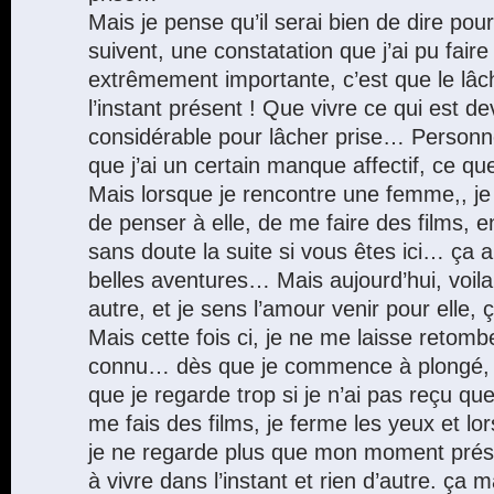
Mais je pense qu’il serai bien de dire pou
suivent, une constatation que j’ai pu fair
extrêmement importante, c’est que le lâc
l’instant présent ! Que vivre ce qui est 
considérable pour lâcher prise… Personne
que j’ai un certain manque affectif, ce qu
Mais lorsque je rencontre une femme,, 
de penser à elle, de me faire des films, 
sans doute la suite si vous êtes ici… ça 
belles aventures… Mais aujourd’hui, voila,
autre, et je sens l’amour venir pour elle, 
Mais cette fois ci, je ne me laisse retomb
connu… dès que je commence à plongé, 
que je regarde trop si je n’ai pas reçu q
me fais des films, je ferme les yeux et lo
je ne regarde plus que mon moment prés
à vivre dans l’instant et rien d’autre. ça