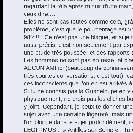
regardant la télé après minuit d’une main,
veux dire….
Elles ne sont pas toutes comme cela, grâ
problème, c’est que le pourcentage est v
98%!!!! Ce n’est pas une blague, et si j
aussi précis, c’est non seulement par exp
une étude très poussée, et des rapports tr
Les hommes ne sont pas en reste, et c’est
AUCUN AMI ici (beaucoup de connaissanc
très courtes conversations, c’est tout), c
ces inconscients que l’on en est arrivés à 
Si tu ne connais pas la Guadeloupe en y
physiquement, ne crois pas les clichés b
y joint. Cependant, je peux te donner une 
sujet avec une certaine légèreté, mais une
l’on plonge dans le sujet profondément; r
LEGITIMUS : » Antilles sur Seine « . Tu 