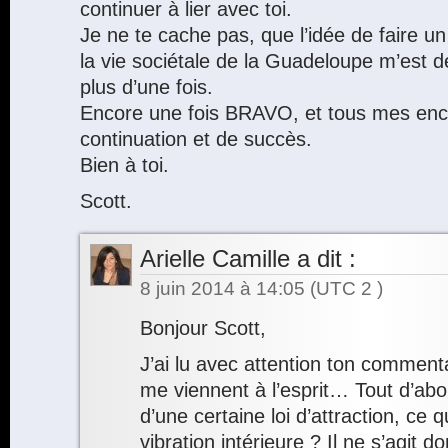
continuer à lier avec toi.
Je ne te cache pas, que l’idée de faire un b
la vie sociétale de la Guadeloupe m’est d
plus d’une fois.
Encore une fois BRAVO, et tous mes en
continuation et de succès.
Bien à toi.
Scott.
Arielle Camille
a dit :
8 juin 2014 à 14:05
(UTC 2 )
Bonjour Scott,
J’ai lu avec attention ton comment
me viennent à l’esprit… Tout d’abor
d’une certaine loi d’attraction, ce qu
vibration intérieure ? Il ne s’agit 