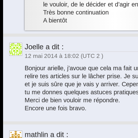
le vouloir, de le décider et d’agir
Très bonne continuation
A bientôt
Joelle
a dit :
12 mai 2014 à 18:02
(UTC 2 )
Bonjour arielle, j’avoue que cela ma fait u
relire tes articles sur le lâcher prise. Je su
et je suis sûre que je vais y arriver. Cep
tu me donnes quelques astuces pratiques 
Merci de bien vouloir me répondre.
Encore une fois bravo.
mathlin
a dit :