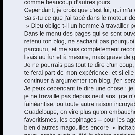
comme beaucoup d’autres jours.
Cependant, je crois que c’est lui, qui m’a 
Sais-tu ce que j’ai tapé dans le moteur 
» Dieu oblige t-il un homme à travailler
Dans le menu des pages qui se sont ouver
retenu ton blog, ne sachant pas pourquoi 
parcouru, et me suis complètement recon
lisais au fur et à mesure, mais grave de
Je ne pourrais pas tout te dire d’un coup,
te ferai part de mon expérience, et si elle
continuer à argumenter ton blog, j’en ser
Je peux cependant te dire une chose : je f
je ne travaille pas depuis neuf ans, (ce 
fainéantise, ou toute autre raison incroya
Guadeloupe, on vire plus qu’on embauch
favoritismes, les copinages – pour les age
bien d’autres magouilles encore » incitab