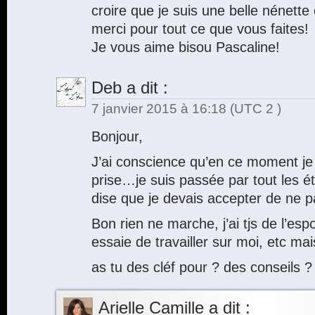
croire que je suis une belle nénette 
merci pour tout ce que vous faites!
Je vous aime bisou Pascaline!
Deb
a dit :
7 janvier 2015 à 16:18
(UTC 2 )
Bonjour,
J’ai conscience qu’en ce moment je
prise…je suis passée par tout les é
dise que je devais accepter de ne p
Bon rien ne marche, j’ai tjs de l’espoir
essaie de travailler sur moi, etc ma
as tu des cléf pour ? des conseils ?
Arielle Camille
a dit :