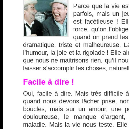
Parce que la vie est
parfois, mais un j
est facétieuse ! El
force, qu’on l’obli
quand on prend les
dramatique, triste et malheureuse. L
l’humour, la joie et la rigolade ! Elle
que nous ne maitrisons rien, qu’il nou
laisser s’accomplir les choses, nature
Facile à dire !
Oui, facile à dire. Mais très difficile 
quand nous devons lâcher prise, no
boucles, mais sur un amour, une pe
douloureuse, le manque d’argent
maladie. Mais la vie nous teste. Elle