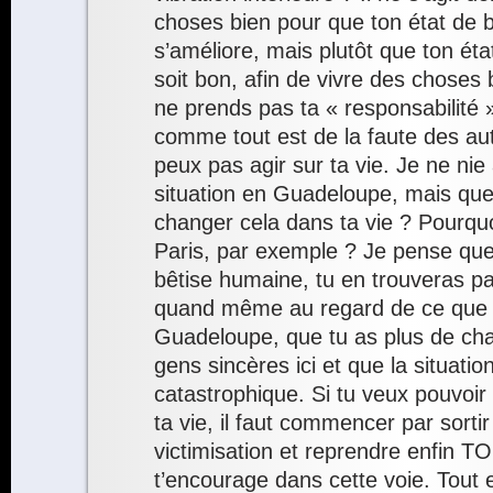
choses bien pour que ton état de b
s’améliore, mais plutôt que ton éta
soit bon, afin de vivre des choses
ne prends pas ta « responsabilité 
comme tout est de la faute des aut
peux pas agir sur ta vie. Je ne ni
situation en Guadeloupe, mais que f
changer cela dans ta vie ? Pourquo
Paris, par exemple ? Je pense que
bêtise humaine, tu en trouveras pa
quand même au regard de ce que 
Guadeloupe, que tu as plus de ch
gens sincères ici et que la situatio
catastrophique. Si tu veux pouvoir
ta vie, il faut commencer par sorti
victimisation et reprendre enfin T
t’encourage dans cette voie. Tout es