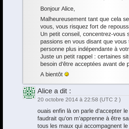
Bonjour Alice,
Malheureusement tant que cela ser
vous, vous risquez fort de repousse
Un petit conseil, concentrez-vous 
passions en vous disant que vous tr
personne plus indépendante à votr
Juste un petit rappel : certaines si
besoin d’être acceptées avant de p
A bientôt
Alice
a dit :
20 octobre 2014 à 22:58
(UTC 2 )
ouais enfin là on parle d’accepter le 
faudrait qu’on m’apprenne à être s
tous les maux qui accompagnent le