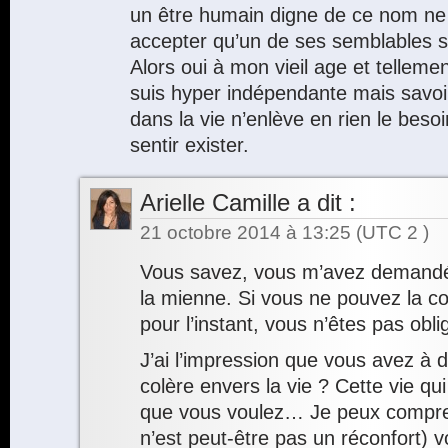
un être humain digne de ce nom ne 
accepter qu’un de ses semblables s
Alors oui à mon vieil age et telleme
suis hyper indépendante mais savoir
dans la vie n’enlève en rien le beso
sentir exister.
Arielle Camille
a dit :
21 octobre 2014 à 13:25
(UTC 2 )
Vous savez, vous m’avez demandé
la mienne. Si vous ne pouvez la c
pour l’instant, vous n’êtes pas obli
J’ai l’impression que vous avez à
colère envers la vie ? Cette vie q
que vous voulez… Je peux compren
n’est peut-être pas un réconfort) 