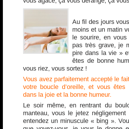
vous agace, ça vous dérange, ça vou
Au fil des jours vo
moins et un matin v
le sourire, en vous
pas très grave, je m
pire dans la vie » e
êtes de bonne hum
vous riez, vous sortez !
Vous avez parfaitement accepté le fait
votre boucle d’oreille, et vous ête
dans la joie et la bonne humeur.
Le soir même, en rentrant du boulo
manteau, vous le jetez négligement
entendez un minuscule « bing ». Vous
que voyez-vous, je vous le donne 