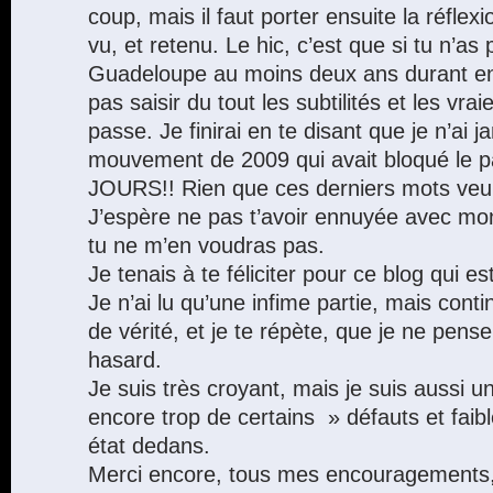
coup, mais il faut porter ensuite la réflex
vu, et retenu. Le hic, c’est que si tu n’a
Guadeloupe au moins deux ans durant en 
pas saisir du tout les subtilités et les vra
passe. Je finirai en te disant que je n’ai j
mouvement de 2009 qui avait bloqué le
JOURS!! Rien que ces derniers mots veule
J’espère ne pas t’avoir ennuyée avec mo
tu ne m’en voudras pas.
Je tenais à te féliciter pour ce blog qui es
Je n’ai lu qu’une infime partie, mais contin
de vérité, et je te répète, que je ne pense
hasard.
Je suis très croyant, mais je suis aussi u
encore trop de certains » défauts et faib
état dedans.
Merci encore, tous mes encouragements,