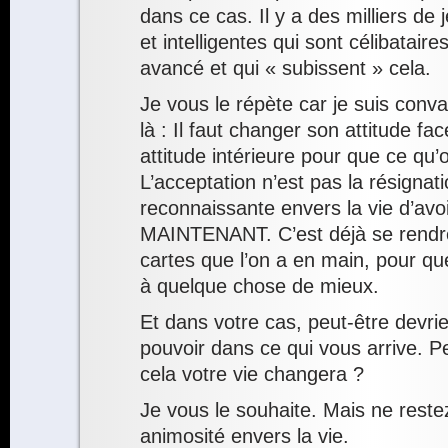
dans ce cas. Il y a des milliers d
et intelligentes qui sont célibatai
avancé et qui « subissent » cela.
Je vous le répète car je suis conv
là : Il faut changer son attitude fac
attitude intérieure pour que ce qu’
L’acceptation n’est pas la résignati
reconnaissante envers la vie d’avoi
MAINTENANT. C’est déjà se rendr
cartes que l’on a en main, pour que
à quelque chose de mieux.
Et dans votre cas, peut-être devri
pouvoir dans ce qui vous arrive. Pe
cela votre vie changera ?
Je vous le souhaite. Mais ne reste
animosité envers la vie.