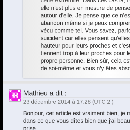
cette extrémité. Dans ces cas là, l’
elle n’est plus en mesure de pense
autour d’elle. Je pense que ce n’est
abandon même si je peux compren
vécu comme tel. Vous savez, parf
suicident car elles pensent qu’elle
hauteur pour leurs proches et c’est
tiennent trop à leur proches pour le
propre personne. Bien sûr, cela e
de soi-même et vous n’y êtes abso
Mathieu
a dit :
23 décembre 2014 à 17:28
(UTC 2 )
Bonjour, cet article est vraiment bien, je
dans ce que vous dîtes bien que j’ai bea
prise…