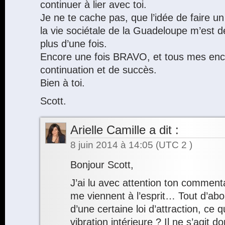
continuer à lier avec toi.
Je ne te cache pas, que l’idée de faire un b
la vie sociétale de la Guadeloupe m’est d
plus d’une fois.
Encore une fois BRAVO, et tous mes en
continuation et de succès.
Bien à toi.
Scott.
Arielle Camille
a dit :
8 juin 2014 à 14:05
(UTC 2 )
Bonjour Scott,
J’ai lu avec attention ton comment
me viennent à l’esprit… Tout d’abor
d’une certaine loi d’attraction, ce qu
vibration intérieure ? Il ne s’agit 