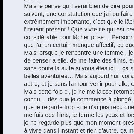
Mais je pense qu’il serai bien de dire pou
suivent, une constatation que j’ai pu fair
extrêmement importante, c’est que le lâc
l’instant présent ! Que vivre ce qui est 
considérable pour lâcher prise… Personne
que j’ai un certain manque affectif, ce qu
Mais lorsque je rencontre une femme,, 
de penser à elle, de me faire des films, 
sans doute la suite si vous êtes ici… ça 
belles aventures… Mais aujourd’hui, voila,
autre, et je sens l’amour venir pour elle, 
Mais cette fois ci, je ne me laisse retomb
connu… dès que je commence à plongé, 
que je regarde trop si je n’ai pas reçu q
me fais des films, je ferme les yeux et lo
je ne regarde plus que mon moment prés
à vivre dans l’instant et rien d’autre. ça