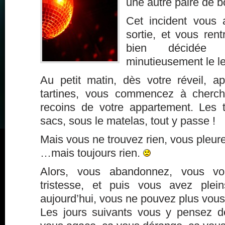
une autre paire de b
Cet incident vous
sortie, et vous rent
bien décidée 
minutieusement le l
Au petit matin, dès votre réveil, a
tartines, vous commencez à cherch
recoins de votre appartement. Les ti
sacs, sous le matelas, tout y passe !
Mais vous ne trouvez rien, vous pleur
…mais toujours rien.
Alors, vous abandonnez, vous vo
tristesse, et puis vous avez plei
aujourd’hui, vous ne pouvez plus vous 
Les jours suivants vous y pensez 