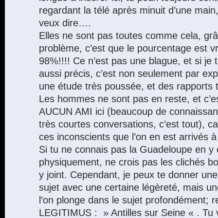
regardant la télé après minuit d’une main,
veux dire….
Elles ne sont pas toutes comme cela, grâ
problème, c’est que le pourcentage est v
98%!!!! Ce n’est pas une blague, et si j
aussi précis, c’est non seulement par exp
une étude très poussée, et des rapports tr
Les hommes ne sont pas en reste, et c’est
AUCUN AMI ici (beaucoup de connaissanc
très courtes conversations, c’est tout), c
ces inconscients que l’on en est arrivés à 
Si tu ne connais pas la Guadeloupe en y
physiquement, ne crois pas les clichés b
y joint. Cependant, je peux te donner une 
sujet avec une certaine légèreté, mais une
l’on plonge dans le sujet profondément; r
LEGITIMUS : » Antilles sur Seine « . Tu 