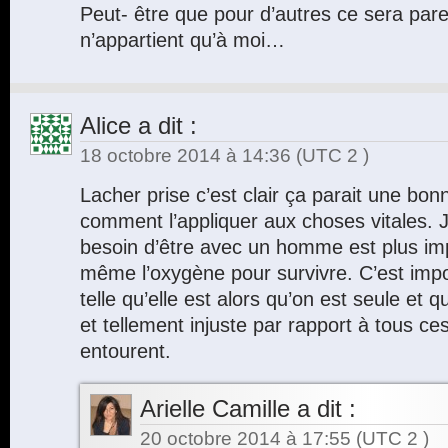
Peut- être que pour d’autres ce sera parei
n’appartient qu’à moi…
Alice
a dit :
18 octobre 2014 à 14:36
(UTC 2 )
Lacher prise c’est clair ça parait une bon
comment l’appliquer aux choses vitales. Je
besoin d’être avec un homme est plus im
même l’oxygène pour survivre. C’est impos
telle qu’elle est alors qu’on est seule et 
et tellement injuste par rapport à tous ce
entourent.
Arielle Camille
a dit :
20 octobre 2014 à 17:55
(UTC 2 )