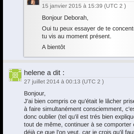
15 janvier 2015 à 15:39
(UTC 2 )
Bonjour Deborah,
Oui tu peux essayer de te concen
tu vis au moment présent.
A bientôt
helene
a dit :
27 juillet 2014 à 00:13
(UTC 2 )
Bonjour,
J’ai bien compris ce qu’était le lâcher pris
à faire simultanément consciemment, c’est
donc oublier (tel qu’il est trés bien expliq
tout de même, continuer à se comporter 
déjà ce que l’on veut, car je crois qu’il fau