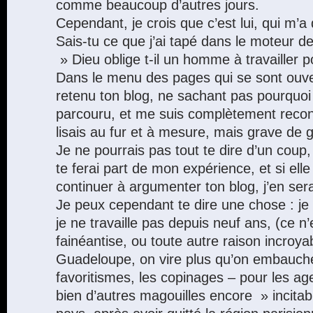
comme beaucoup d’autres jours.
Cependant, je crois que c’est lui, qui m’a 
Sais-tu ce que j’ai tapé dans le moteur 
» Dieu oblige t-il un homme à travailler
Dans le menu des pages qui se sont ouver
retenu ton blog, ne sachant pas pourquoi 
parcouru, et me suis complètement recon
lisais au fur et à mesure, mais grave de
Je ne pourrais pas tout te dire d’un coup,
te ferai part de mon expérience, et si elle
continuer à argumenter ton blog, j’en ser
Je peux cependant te dire une chose : je f
je ne travaille pas depuis neuf ans, (ce 
fainéantise, ou toute autre raison incroya
Guadeloupe, on vire plus qu’on embauch
favoritismes, les copinages – pour les age
bien d’autres magouilles encore » incitab