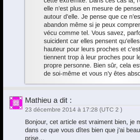
cette extrémité. Dans ces cas là, l’
elle n’est plus en mesure de pense
autour d’elle. Je pense que ce n’est
abandon même si je peux compren
vécu comme tel. Vous savez, parf
suicident car elles pensent qu’elle
hauteur pour leurs proches et c’est
tiennent trop à leur proches pour le
propre personne. Bien sûr, cela e
de soi-même et vous n’y êtes abso
Mathieu
a dit :
23 décembre 2014 à 17:28
(UTC 2 )
Bonjour, cet article est vraiment bien, je
dans ce que vous dîtes bien que j’ai bea
prise…