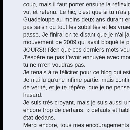
coup, mais il faut porter ensuite la réflex
vu, et retenu. Le hic, c’est que si tu n’a
Guadeloupe au moins deux ans durant en 
pas saisir du tout les subtilités et les vra
passe. Je finirai en te disant que je n’ai j
mouvement de 2009 qui avait bloqué le
JOURS!! Rien que ces derniers mots veule
J’espère ne pas t’avoir ennuyée avec mo
tu ne m’en voudras pas.
Je tenais à te féliciter pour ce blog qui es
Je n’ai lu qu’une infime partie, mais contin
de vérité, et je te répète, que je ne pense
hasard.
Je suis très croyant, mais je suis aussi u
encore trop de certains » défauts et faib
état dedans.
Merci encore, tous mes encouragements,