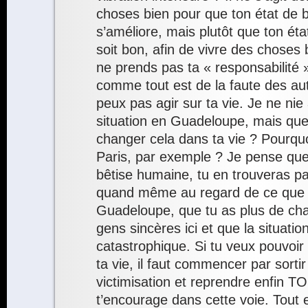
choses bien pour que ton état de b
s’améliore, mais plutôt que ton éta
soit bon, afin de vivre des choses
ne prends pas ta « responsabilité 
comme tout est de la faute des aut
peux pas agir sur ta vie. Je ne ni
situation en Guadeloupe, mais que f
changer cela dans ta vie ? Pourquo
Paris, par exemple ? Je pense que
bêtise humaine, tu en trouveras pa
quand même au regard de ce que 
Guadeloupe, que tu as plus de ch
gens sincères ici et que la situatio
catastrophique. Si tu veux pouvoir
ta vie, il faut commencer par sorti
victimisation et reprendre enfin T
t’encourage dans cette voie. Tout es