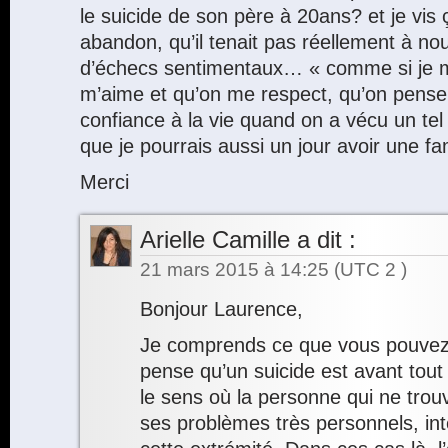
le suicide de son père à 20ans? et je vis
abandon, qu’il tenait pas réellement à no
d’échecs sentimentaux… « comme si je m
m’aime et qu’on me respect, qu’on pens
confiance à la vie quand on a vécu un te
que je pourrais aussi un jour avoir une fa
Merci
Arielle Camille
a dit :
21 mars 2015 à 14:25
(UTC 2 )
Bonjour Laurence,
Je comprends ce que vous pouvez 
pense qu’un suicide est avant tout
le sens où la personne qui ne trou
ses problèmes très personnels, inté