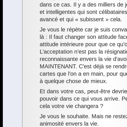
dans ce cas. Il y a des milliers d
et intelligentes qui sont célibatai
avancé et qui « subissent » cela.
Je vous le répète car je suis conv
là : Il faut changer son attitude fac
attitude intérieure pour que ce qu’
L’acceptation n’est pas la résignati
reconnaissante envers la vie d’avoi
MAINTENANT. C’est déjà se rendr
cartes que l’on a en main, pour que
à quelque chose de mieux.
Et dans votre cas, peut-être devri
pouvoir dans ce qui vous arrive. Pe
cela votre vie changera ?
Je vous le souhaite. Mais ne reste
animosité envers la vie.