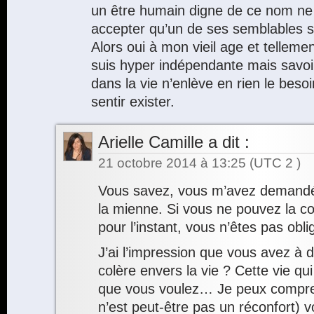
un être humain digne de ce nom ne 
accepter qu’un de ses semblables s
Alors oui à mon vieil age et telleme
suis hyper indépendante mais savoir
dans la vie n’enlève en rien le beso
sentir exister.
Arielle Camille
a dit :
21 octobre 2014 à 13:25
(UTC 2 )
Vous savez, vous m’avez demandé
la mienne. Si vous ne pouvez la c
pour l’instant, vous n’êtes pas obli
J’ai l’impression que vous avez à
colère envers la vie ? Cette vie q
que vous voulez… Je peux compren
n’est peut-être pas un réconfort) 