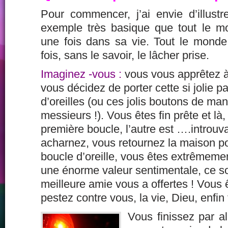
Pour commencer, j’ai envie d’illus
exemple très basique que tout le 
une fois dans sa vie. Tout le mond
fois, sans le savoir, le lâcher prise.
Imaginez -vous :
vous vous apprêtez à 
vous décidez de porter cette si jolie p
d’oreilles (ou ces jolis boutons de ma
messieurs !). Vous êtes fin prête et là,
première boucle, l’autre est ….introu
acharnez, vous retournez la
maison po
boucle d’oreille, vous êtes extrêmemen
une énorme valeur sentimentale,
ce s
meilleure amie vous a offertes ! Vous
pestez contre vous, la vie, Dieu, enfin
Vous finissez par al