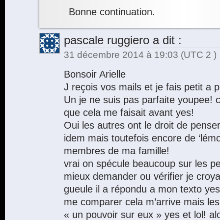
Bonne continuation.
pascale ruggiero
a dit :
31 décembre 2014 à 19:03
(UTC 2 )
Bonsoir Arielle
J reçois vos mails et je fais petit a p
Un je ne suis pas parfaite youpee! 
que cela me faisait avant yes!
Oui les autres ont le droit de penser
idem mais toutefois encore de ‘lémo
membres de ma famille!
vrai on spécule beaucoup sur les p
mieux demander ou vérifier je croyai
gueule il a répondu a mon texto yes
me comparer cela m’arrive mais les
« un pouvoir sur eux » yes et lol! alo