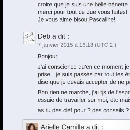
croire que je suis une belle nénette 
merci pour tout ce que vous faites!
Je vous aime bisou Pascaline!
Deb
a dit :
7 janvier 2015 à 16:18
(UTC 2 )
Bonjour,
J’ai conscience qu’en ce moment je
prise…je suis passée par tout les é
dise que je devais accepter de ne p
Bon rien ne marche, j’ai tjs de l’espoir
essaie de travailler sur moi, etc ma
as tu des cléf pour ? des conseils ?
Arielle Camille
a dit :