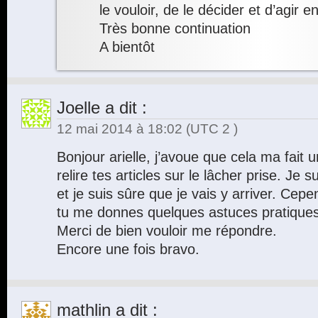
le vouloir, de le décider et d’agir
Très bonne continuation
A bientôt
Joelle
a dit :
12 mai 2014 à 18:02
(UTC 2 )
Bonjour arielle, j’avoue que cela ma fait u
relire tes articles sur le lâcher prise. Je su
et je suis sûre que je vais y arriver. Cep
tu me donnes quelques astuces pratiques 
Merci de bien vouloir me répondre.
Encore une fois bravo.
mathlin
a dit :