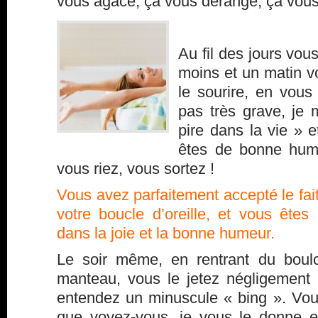
vous agace, ça vous dérange, ça vou
Au fil des jours vo
moins et un matin v
le sourire, en vous
pas très grave, je m
pire dans la vie » e
êtes de bonne hum
vous riez, vous sortez !
Vous avez parfaitement accepté le fait
votre boucle d’oreille, et vous ête
dans la joie et la bonne humeur.
Le soir même, en rentrant du boulo
manteau, vous le jetez négligement
entendez un minuscule « bing ». Vous
que voyez-vous, je vous le donne 