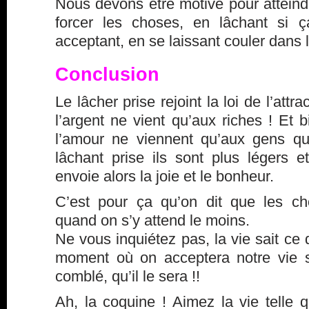
Nous devons être motivé pour atteind
forcer les choses, en lâchant si 
acceptant, en se laissant couler dans l
Conclusion
Le lâcher prise rejoint la loi de l’attr
l’argent ne vient qu’aux riches ! Et b
l’amour ne viennent qu’aux gens qu
lâchant prise ils sont plus légers e
envoie alors la joie et le bonheur.
C’est pour ça qu’on dit que les c
quand on s’y attend le moins.
Ne vous inquiétez pas, la vie sait ce 
moment où on acceptera notre vie s
comblé, qu’il le sera !!
Ah, la coquine ! Aimez la vie telle q