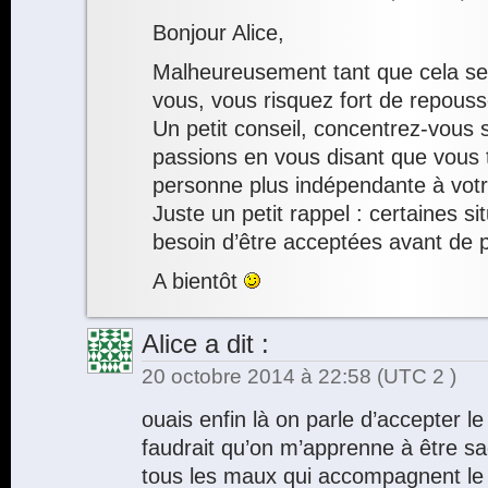
Bonjour Alice,
Malheureusement tant que cela ser
vous, vous risquez fort de repousse
Un petit conseil, concentrez-vous 
passions en vous disant que vous tr
personne plus indépendante à votr
Juste un petit rappel : certaines si
besoin d’être acceptées avant de p
A bientôt
Alice
a dit :
20 octobre 2014 à 22:58
(UTC 2 )
ouais enfin là on parle d’accepter le 
faudrait qu’on m’apprenne à être s
tous les maux qui accompagnent le