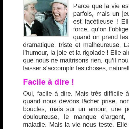
Parce que la vie est
parfois, mais un j
est facétieuse ! El
force, qu’on l’obli
quand on prend les
dramatique, triste et malheureuse. L
l’humour, la joie et la rigolade ! Elle
que nous ne maitrisons rien, qu’il nou
laisser s’accomplir les choses, nature
Facile à dire !
Oui, facile à dire. Mais très difficile 
quand nous devons lâcher prise, no
boucles, mais sur un amour, une pe
douloureuse, le manque d’argent
maladie. Mais la vie nous teste. Elle