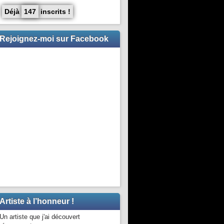
Déjà
147
inscrits !
Rejoignez-moi sur Facebook
Artiste à l’honneur !
Un artiste que j'ai découvert