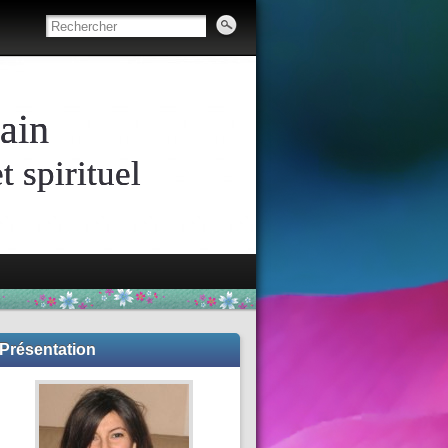
ain
 spirituel
Présentation