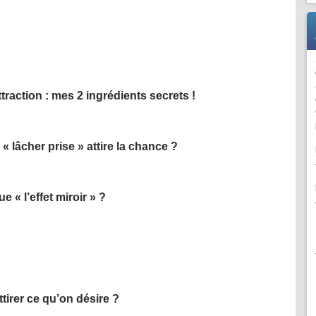
attraction : mes 2 ingrédients secrets !
« lâcher prise » attire la chance ?
e « l’effet miroir » ?
irer ce qu’on désire ?