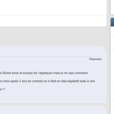
Répondre
 de lâcher prise et essaye de l’appliquer mais je ne sais comment
s mois après 2 ans de combat car il était en état végétatif suite à une
er ?