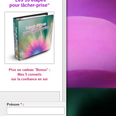
pour lâcher-prise"
Plus un cadeau "Bonus" :
Mes 5 conseils
sur la confiance en soi
Prénom
*
: