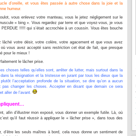
ucle d’oreille, et vous êtes passée à autre chose dans la joie et la
nne humeur.
oulot, vous enlevez votre manteau, vous le jetez négligement sur le
uscule « bing ». Vous regardez par terre et que voyez-vous, je vous
 PERDUE !!!!! qui s’était accrochée à un coussin. Vous êtes bouche
lâché votre désir, votre colère, votre agacement et que vous avez
où vous avez accepté sans restriction cet état de fait, que presque
é pour le mieux !
arfaitement le lâcher prise.
les choses telles qu’elles sont, arrêter de lutter, mais surtout dans la
dans la résignation et la tristesse en jurant par tous les dieux que la
plutôt l’acceptation profonde de la situation, se dire qu’on a aucun
t pas changer les choses. Accepter en disant que demain ce sera
et aller de l’avant.
mpliquent…
ent, afin d’illustrer mon exposé, vous donner un exemple futile. Là, où
 c’est qu’il faut réussir à appliquer le « lâcher prise », dans tous des
, d’être les seuls maîtres à bord, cela nous donne un sentiment de