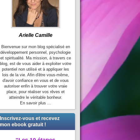
Arielle Camille
Bienvenue sur mon blog spécialisé en
développement personnel, psychologie
et spiritualité. Ma mission, à travers ce
blog, est de vous aider à exploiter votre
potentiel non utilisé et à appliquer les
lois de la vie. Afin d'être vous-même,
d'avoir confiance en vous et de vous
autoriser enfin à trouver votre vraie
place, pour réaliser vos rêves et
atteindre le véritable bonheur.
En savoir plus ...
Inscrivez-vous et recevez
mon ebook gratuit !
"Les 10 étapes