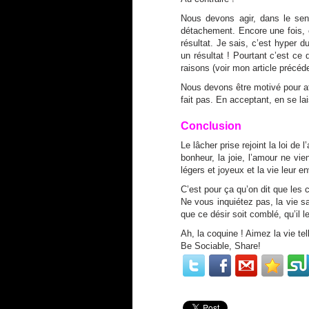
Nous devons agir, dans le sen
détachement. Encore une fois,
résultat. Je sais, c’est hyper d
un résultat ! Pourtant c’est ce
raisons (voir
mon article précéd
Nous devons être motivé pour at
fait pas. En acceptant, en se la
Conclusion
Le lâcher prise rejoint la loi de 
bonheur, la joie, l’amour ne vie
légers et joyeux et la vie leur en
C’est pour ça qu’on dit que les
Ne vous inquiétez pas, la vie s
que ce désir soit comblé, qu’il le
Ah, la coquine ! Aimez la vie tel
Be Sociable, Share!