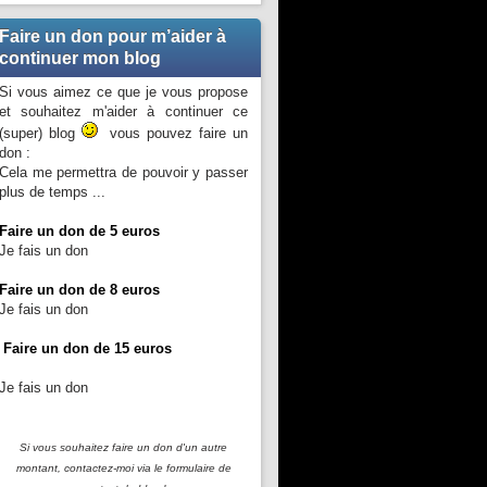
Faire un don pour m’aider à
continuer mon blog
Si vous aimez ce que je vous propose
et souhaitez m'aider à continuer ce
(super) blog
vous pouvez faire un
don :
Cela me permettra de pouvoir y passer
plus de temps ...
Faire un don de 5 euros
Je fais un don
Faire un don de 8 euros
Je fais un don
Faire un don de 15 euros
Je fais un don
Si vous souhaitez faire un don d'un autre
montant, contactez-moi
via le formulaire de