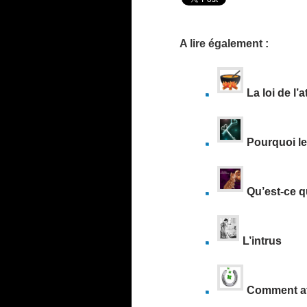
A lire également :
La loi de l’
Pourquoi le 
Qu’est-ce qu
L’intrus
Comment att