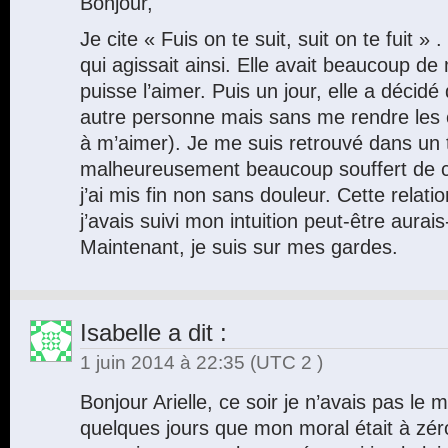
Bonjour,
Je cite « Fuis on te suit, suit on te fuit 
qui agissait ainsi. Elle avait beaucoup de
puisse l’aimer. Puis un jour, elle a décidé
autre personne mais sans me rendre les cl
à m’aimer). Je me suis retrouvé dans un t
malheureusement beaucoup souffert de cet
j’ai mis fin non sans douleur. Cette relati
j’avais suivi mon intuition peut-être aurais-
Maintenant, je suis sur mes gardes.
Isabelle
a dit :
1 juin 2014 à 22:35
(UTC 2 )
Bonjour Arielle, ce soir je n’avais pas le mo
quelques jours que mon moral était à zéro