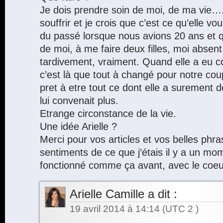
Je dois prendre soin de moi, de ma vie….
souffrir et je crois que c’est ce qu’elle 
du passé lorsque nous avions 20 ans et qu
de moi, à me faire deux filles, moi absent
tardivement, vraiment. Quand elle a eu c
c’est là que tout à changé pour notre coup
pret à etre tout ce dont elle a surement d
lui convenait plus.
Etrange circonstance de la vie.
Une idée Arielle ?
Merci pour vos articles et vos belles phra
sentiments de ce que j’étais il y a un mo
fonctionné comme ça avant, avec le coe
Arielle Camille
a dit :
19 avril 2014 à 14:14
(UTC 2 )