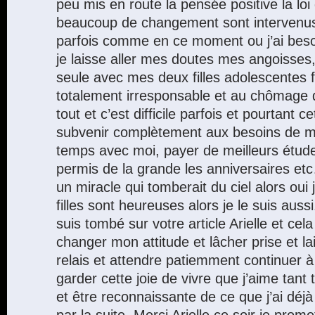
peu mis en route la pensée positive la loi d
beaucoup de changement sont intervenu
parfois comme en ce moment ou j’ai besoi
je laisse aller mes doutes mes angoisse
seule avec mes deux filles adolescentes 
totalement irresponsable et au chômage 
tout et c’est difficile parfois et pourtant c
subvenir complètement aux besoins de mes 
temps avec moi, payer de meilleurs études
permis de la grande les anniversaires et
un miracle qui tomberait du ciel alors oui
filles sont heureuses alors je le suis aussi
suis tombé sur votre article Arielle et cela 
changer mon attitude et lâcher prise et la
relais et attendre patiemment continuer 
garder cette joie de vivre que j’aime tant
et être reconnaissante de ce que j’ai déjà