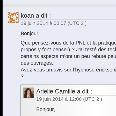
koan
a dit :
19 juin 2014 à 00:07
(UTC 2 )
Bonjour,
Que pensez-vous de la PNL et la pratique
propos y font penser) ? J’ai testé des t
certains aspects m’ont un peu rebuté peu
des ouvrages.
Avez-vous un avis sur l’hypnose ericksoni
?
Arielle Camille
a dit :
19 juin 2014 à 12:08
(UTC 2 )
Bonjour,