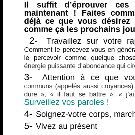
Il suffit d’éprouver ces
maintenant ! Faites comm
déjà ce que vous désirez
comme ça les prochains jou
2-
Travaillez sur votre ra
Comment le percevez-vous en généra
le percevoir comme quelque chose 
énergie puissante d’abondance qui cir
3-
Attention à ce que vou
communs (appelés aussi croyances) t
dure », « il faut se battre », « j’
Surveillez vos paroles !
4-
Soignez-votre corps, mar
5-
Vivez au présent