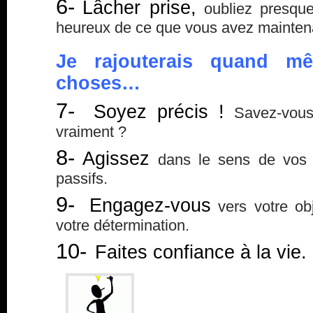
6-
Lâcher prise,
oubliez presque
heureux de ce que vous avez maintena
Je rajouterais quand mê
choses…
7-
Soyez précis !
Savez-vous
vraiment ?
8-
Agissez
dans le sens de vos d
passifs.
9-
Engagez-vous
vers votre obj
votre détermination.
10-
Faites confiance à la vie.