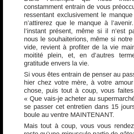
constamment entrain de vous préoccu
ressentant exclusivement le manque
n’attirerez que le manque à l’avenir
l’instant présent, même si il n’es
nous le souhaiterions, même si notr
vide, revient à profiter de la vie mai
moitité plein, et, en d’autres ter
gratitude envers la vie.
Si vous êtes entrain de penser au pass
hier chez votre mère, à votre amour
chose, puis tout à coup, vous faites
« Que vais-je acheter au supermarc
se passer cet entretien dans 15 jour
boule au ventre MAINTENANT.
Mais tout à coup, vous vous rendez
reste qu’une minuscule partie de gâte