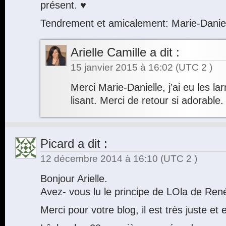
présent. ♥
Tendrement et amicalement: Marie-Dani
Arielle Camille
a dit :
15 janvier 2015 à 16:02
(UTC 2 )
Merci Marie-Danielle, j’ai eu les l
lisant. Merci de retour si adorable.
Picard
a dit :
12 décembre 2014 à 16:10
(UTC 2 )
Bonjour Arielle.
Avez- vous lu le principe de LOla de Ren
Merci pour votre blog, il est très juste et