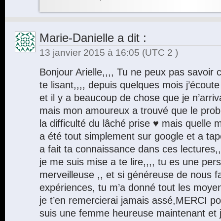
Marie-Danielle
a dit :
13 janvier 2015 à 16:05
(UTC 2 )
Bonjour Arielle,,,, Tu ne peux pas savoi
te lisant,,,, depuis quelques mois j’écout
et il y a beaucoup de chose que je n’arri
mais mon amoureux a trouvé que le prob
la difficulté du lâché prise ♥ mais quelle me
a été tout simplement sur google et a tapé
a fait ta connaissance dans ces lectures,,,,
je me suis mise a te lire,,,, tu es une p
merveilleuse ,, et si généreuse de nous fa
expériences, tu m’a donné tout les moyen
je t’en remercierai jamais assé,MERCI pou
suis une femme heureuse maintenant et 