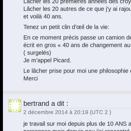
Lâcher les 20 premières années des croy
Lâcher les 20 autres de ce que j’y ai rajou
et voilà 40 ans.
Tenez un petit clin d’œil de la vie:
En ce moment précis passe un camion d
écrit en gros « 40 ans de changement au 
( surgelés)
Je m’appel Picard.
Le lâcher prise pour moi une philosophie 
Merci
bertrand
a dit :
2 décembre 2014 à 20:19
(UTC 2 )
je travail sur moi depuis plus de 10 ANS 