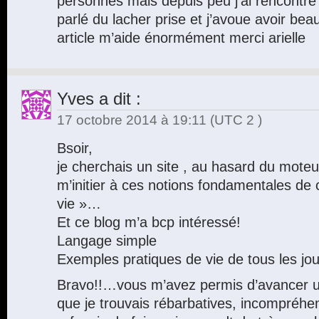
personnes mais depuis peu j’ai rencontr
parlé du lacher prise et j’avoue avoir be
article m’aide énormément merci arielle
Yves
a dit :
17 octobre 2014 à 19:11
(UTC 2 )
Bsoir,
je cherchais un site , au hasard du mote
m’initier à ces notions fondamentales de c
vie »…
Et ce blog m’a bcp intéressé!
Langage simple
Exemples pratiques de vie de tous les jou
Bravo!!…vous m’avez permis d’avancer u
que je trouvais rébarbatives, incompréhe