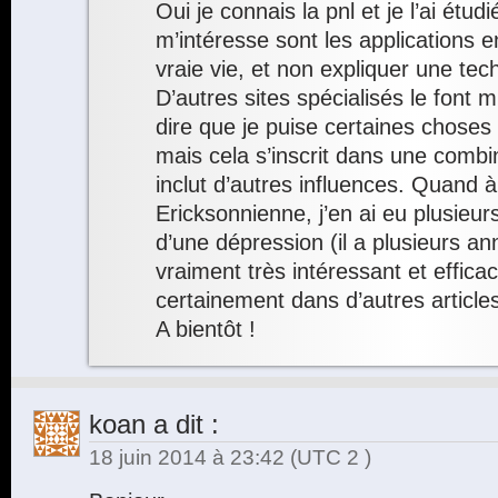
Oui je connais la pnl et je l’ai étud
m’intéresse sont les applications 
vraie vie, et non expliquer une tec
D’autres sites spécialisés le font 
dire que je puise certaines choses
mais cela s’inscrit dans une combi
inclut d’autres influences. Quand à
Ericksonnienne, j’en ai eu plusie
d’une dépression (il a plusieurs an
vraiment très intéressant et efficac
certainement dans d’autres articl
A bientôt !
koan
a dit :
18 juin 2014 à 23:42
(UTC 2 )