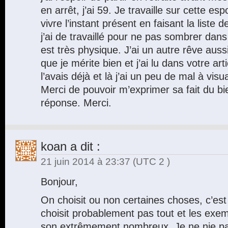
en arrêt, j’ai 59. Je travaille sur cette esp
vivre l’instant présent en faisant la liste
j’ai de travaillé pour ne pas sombrer dans
est très physique. J’ai un autre rêve auss
que je mérite bien et j’ai lu dans votre art
l’avais déjà et là j’ai un peu de mal à visu
Merci de pouvoir m’exprimer sa fait du bi
réponse. Merci.
koan
a dit :
21 juin 2014 à 23:37
(UTC 2 )
Bonjour,
On choisit ou non certaines choses, c’est
choisit probablement pas tout et les exe
son extrêmement nombreux. Je ne nie pa