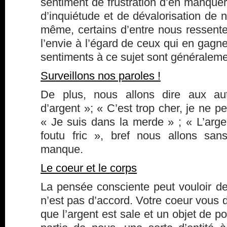
sentiment de frustration d’en manquer,
d’inquiétude et de dévalorisation de n
même, certains d’entre nous ressente
l’envie à l’égard de ceux qui en gagn
sentiments à ce sujet sont généralemen
Surveillons nos paroles !
De plus, nous allons dire aux au
d’argent »; « C’est trop cher, je ne p
« Je suis dans la merde » ; « L’argen
foutu fric », bref nous allons san
manque.
Le coeur et le corps
La pensée consciente peut vouloir de
n’est pas d’accord. Votre coeur vous d
que l’argent est sale et un objet de p