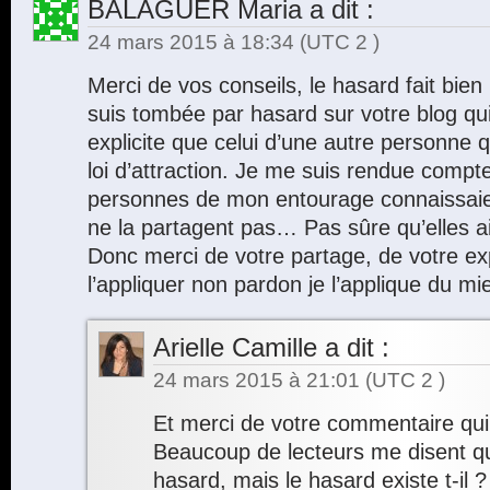
BALAGUER Maria
a dit :
24 mars 2015 à 18:34
(UTC 2 )
Merci de vos conseils, le hasard fait bien 
suis tombée par hasard sur votre blog qu
explicite que celui d’une autre personne q
loi d’attraction. Je me suis rendue comp
personnes de mon entourage connaissaient
ne la partagent pas… Pas sûre qu’elles a
Donc merci de votre partage, de votre ex
l’appliquer non pardon je l’applique du mi
Arielle Camille
a dit :
24 mars 2015 à 21:01
(UTC 2 )
Et merci de votre commentaire qui m
Beaucoup de lecteurs me disent qu’i
hasard, mais le hasard existe t-il 