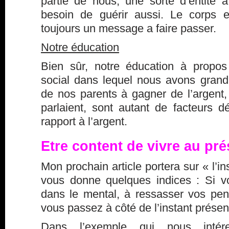
partie de nous, une sorte d’entité à
besoin de guérir aussi. Le corps e
toujours un message a faire passer.
Notre éducation
Bien sûr, notre éducation à propos 
social dans lequel nous avons grandi,
de nos parents à gagner de l’argent,
parlaient, sont autant de facteurs d
rapport à l’argent.
Etre content de vivre au pré
Mon prochain article portera sur « l’in
vous donne quelques indices : Si 
dans le mental, à ressasser vos pen
vous passez à côté de l’instant présen
Dans l’exemple qui nous intér