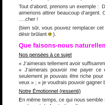
Tout d’abord, prenons un exemple : 
aimerions attirer beaucoup d’argent. C
….cher !
(bien sûr, vous pouvez remplacer cet
désir brûlant
).
Que faisons-nous naturelle
Nos pensées à ce sujet
« J’aimerais tellement avoir suffisamm
« J’aimerais pouvoir me payer ce 
seulement je pouvais être riche pour 
veux » ; « je voudrais pouvoir gagner 
Notre Émotionnel (ressenti)
E
n même temps, ce qui nous semble na