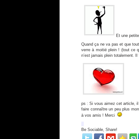
Et une petit
Quand ça ne va pas et que tout
verre à moitié plein ! (tout ce 
n’est jamais plein totalement. Il 
ps : Si vous aimez cet article, 
faire connaître un peu plus mon
à vos amis ! Merci
Be Sociable, Share!