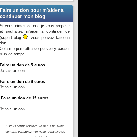
Faire un don pour m’aider à
continuer mon blog
Si vous aimez ce que je vous propose
et souhaitez m'aider à continuer ce
(super) blog
vous pouvez faire un
don :
Cela me permettra de pouvoir y passer
plus de temps ...
Faire un don de 5 euros
Je fais un don
Faire un don de 8 euros
Je fais un don
Faire un don de 15 euros
Je fais un don
Si vous souhaitez faire un don d'un autre
montant, contactez-moi
via le formulaire de