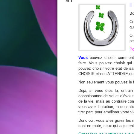
2011
Bo
Ce
qu
On
pe
Po
Vous
pouvez choisir comment 
faire. Vous pouvez choisir qui
pouvez choisir votre état de sa
CHOISIR et non ATTENDRE o
Non seulement vous pouvez le f
Déjà, si vous êtes là, entrai
connaissance de soi et d’évolut
de la vie, mais au contraire co
vous avez l’intuition, la sensa
tirer parti pour améliorer votre v
Donc oui, vous allez gravir les
sont en route, ceux qui agissent,