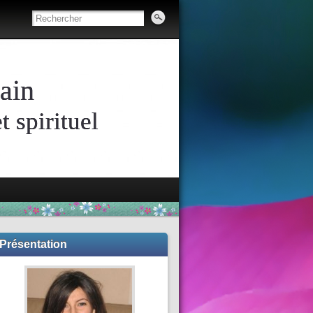
ain
 spirituel
Présentation