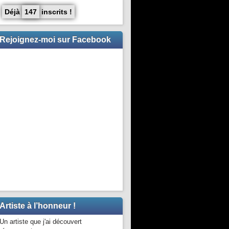
Déjà
147
inscrits !
Rejoignez-moi sur Facebook
Artiste à l’honneur !
Un artiste que j'ai découvert