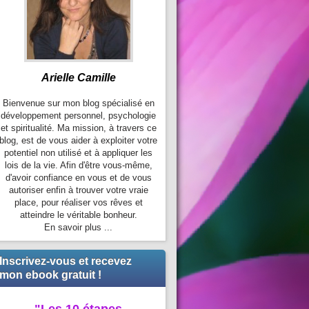
Arielle Camille
Bienvenue sur mon blog spécialisé en
développement personnel, psychologie
et spiritualité. Ma mission, à travers ce
blog, est de vous aider à exploiter votre
potentiel non utilisé et à appliquer les
lois de la vie. Afin d'être vous-même,
d'avoir confiance en vous et de vous
autoriser enfin à trouver votre vraie
place, pour réaliser vos rêves et
atteindre le véritable bonheur.
En savoir plus ...
Inscrivez-vous et recevez
mon ebook gratuit !
"Les 10 étapes