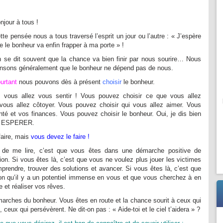
njour à tous !
tte pensée nous a tous traversé l’esprit un jour ou l’autre : « J’espère
e le bonheur va enfin frapper à ma porte » !
 se dit souvent que la chance va bien finir par nous sourire… Nous
nsons généralement que le bonheur ne dépend pas de nous.
urtant
nous pouvons dès à présent
choisir
le bonheur.
vous allez vous sentir ! Vous pouvez choisir ce que vous allez
 vous allez côtoyer. Vous pouvez choisir qui vous allez aimer. Vous
nté et vos finances. Vous pouvez choisir le bonheur. Oui, je dis bien
u ESPERER.
aire, mais
vous devez le faire !
n de me lire, c’est que vous êtes dans une démarche positive de
ion. Si vous êtes là, c’est que vous ne voulez plus jouer les victimes
mprendre, trouver des solutions et avancer. Si vous êtes là, c’est que
tion qu’il y a un potentiel immense en vous et que vous cherchez à en
ie et réaliser vos rêves.
 marches du bonheur. Vous êtes en route et la chance sourit à ceux qui
 ceux qui persévèrent. Ne dit-on pas : « Aide-toi et le ciel t’aidera » ?