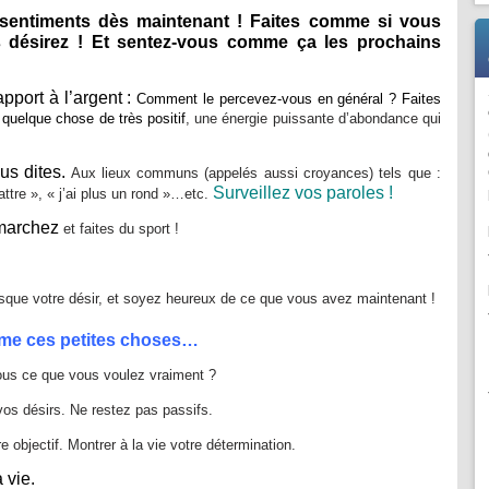
s sentiments dès maintenant ! Faites comme si vous
 désirez ! Et
sentez-vous comme ça les prochains
apport à l’argent :
Comment le percevez-vous en général ? Faites
quelque chose de très positif
, une énergie puissante d’abondance qui
us dites.
Aux lieux communs (appelés aussi croyances) tels que :
Surveillez vos paroles !
battre », « j’ai plus un rond »…etc.
 marchez
et faites du sport !
sque votre désir, et soyez heureux de ce que vous avez maintenant !
ême ces petites choses…
us ce que vous voulez vraiment ?
os désirs. Ne restez pas passifs.
e objectif. Montrer à la vie votre détermination.
 vie.