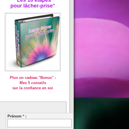
pour lâcher-prise"
Plus un cadeau "Bonus" :
Mes 5 conseils
sur la confiance en soi
Prénom
*
: