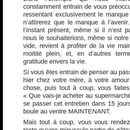
constamment entrain de vous préoccu
ressentant exclusivement le manque
n’attirerez que le manque à l’avenir
l’instant présent, même si il n’es
nous le souhaiterions, même si notr
vide, revient à profiter de la vie mai
moitité plein, et, en d’autres ter
gratitude envers la vie.
Si vous êtes entrain de penser au pass
hier chez votre mère, à votre amour
chose, puis tout à coup, vous faites
« Que vais-je acheter au supermarc
se passer cet entretien dans 15 jour
boule au ventre MAINTENANT.
Mais tout à coup, vous vous rendez
reste qu’une minuscule partie de gâte