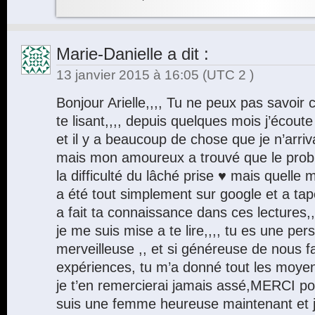
Marie-Danielle
a dit :
13 janvier 2015 à 16:05
(UTC 2 )
Bonjour Arielle,,,, Tu ne peux pas savoi
te lisant,,,, depuis quelques mois j’écout
et il y a beaucoup de chose que je n’arri
mais mon amoureux a trouvé que le prob
la difficulté du lâché prise ♥ mais quelle me
a été tout simplement sur google et a tapé
a fait ta connaissance dans ces lectures,,,,
je me suis mise a te lire,,,, tu es une p
merveilleuse ,, et si généreuse de nous fa
expériences, tu m’a donné tout les moyen
je t’en remercierai jamais assé,MERCI pou
suis une femme heureuse maintenant et 