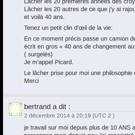
Lâcher les 20 premières années des croy
Lâcher les 20 autres de ce que j’y ai rajou
et voilà 40 ans.
Tenez un petit clin d’œil de la vie:
En ce moment précis passe un camion d
écrit en gros « 40 ans de changement au 
( surgelés)
Je m’appel Picard.
Le lâcher prise pour moi une philosophie 
Merci
bertrand
a dit :
2 décembre 2014 à 20:19
(UTC 2 )
je travail sur moi depuis plus de 10 ANS 