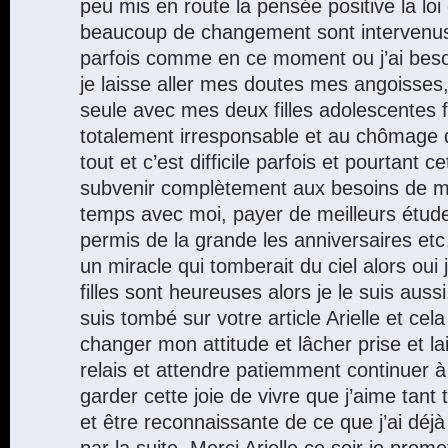
peu mis en route la pensée positive la loi d
beaucoup de changement sont intervenu
parfois comme en ce moment ou j’ai besoi
je laisse aller mes doutes mes angoisse
seule avec mes deux filles adolescentes 
totalement irresponsable et au chômage 
tout et c’est difficile parfois et pourtant c
subvenir complètement aux besoins de mes 
temps avec moi, payer de meilleurs études
permis de la grande les anniversaires et
un miracle qui tomberait du ciel alors oui
filles sont heureuses alors je le suis aussi
suis tombé sur votre article Arielle et cela 
changer mon attitude et lâcher prise et la
relais et attendre patiemment continuer 
garder cette joie de vivre que j’aime tant
et être reconnaissante de ce que j’ai déjà