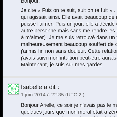
Bonjour,
Je cite « Fuis on te suit, suit on te fuit 
qui agissait ainsi. Elle avait beaucoup de
puisse l’aimer. Puis un jour, elle a décidé
autre personne mais sans me rendre les cl
à m’aimer). Je me suis retrouvé dans un t
malheureusement beaucoup souffert de cet
j’ai mis fin non sans douleur. Cette relati
j’avais suivi mon intuition peut-être aurais-
Maintenant, je suis sur mes gardes.
Isabelle
a dit :
1 juin 2014 à 22:35
(UTC 2 )
Bonjour Arielle, ce soir je n’avais pas le mo
quelques jours que mon moral était à zéro