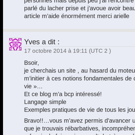
personnes mais depuis peu j’ai rencontr
parlé du lacher prise et j’avoue avoir be
article m’aide énormément merci arielle
Yves
a dit :
17 octobre 2014 à 19:11
(UTC 2 )
Bsoir,
je cherchais un site , au hasard du mote
m’initier à ces notions fondamentales de c
vie »…
Et ce blog m’a bcp intéressé!
Langage simple
Exemples pratiques de vie de tous les jou
Bravo!!…vous m’avez permis d’avancer u
que je trouvais rébarbatives, incompréhe