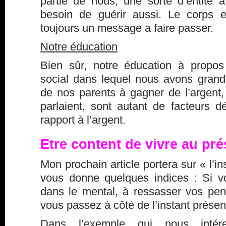
partie de nous, une sorte d’entité à
besoin de guérir aussi. Le corps e
toujours un message a faire passer.
Notre éducation
Bien sûr, notre éducation à propos 
social dans lequel nous avons grandi,
de nos parents à gagner de l’argent,
parlaient, sont autant de facteurs d
rapport à l’argent.
Etre content de vivre au pré
Mon prochain article portera sur « l’in
vous donne quelques indices : Si 
dans le mental, à ressasser vos pen
vous passez à côté de l’instant présen
Dans l’exemple qui nous intér