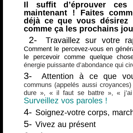
Il suffit d’éprouver ces
maintenant ! Faites comm
déjà ce que vous désirez
comme ça les prochains jou
2-
Travaillez sur votre ra
Comment le percevez-vous en généra
le percevoir comme quelque chose 
énergie puissante d’abondance qui cir
3-
Attention à ce que vou
communs (appelés aussi croyances) t
dure », « il faut se battre », « j’
Surveillez vos paroles !
4-
Soignez-votre corps, mar
5-
Vivez au présent