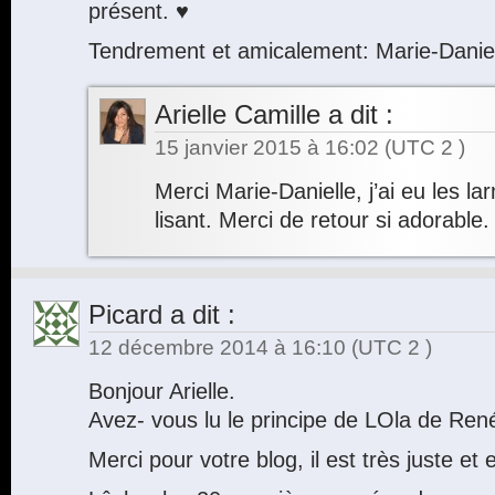
présent. ♥
Tendrement et amicalement: Marie-Dani
Arielle Camille
a dit :
15 janvier 2015 à 16:02
(UTC 2 )
Merci Marie-Danielle, j’ai eu les l
lisant. Merci de retour si adorable.
Picard
a dit :
12 décembre 2014 à 16:10
(UTC 2 )
Bonjour Arielle.
Avez- vous lu le principe de LOla de Ren
Merci pour votre blog, il est très juste et