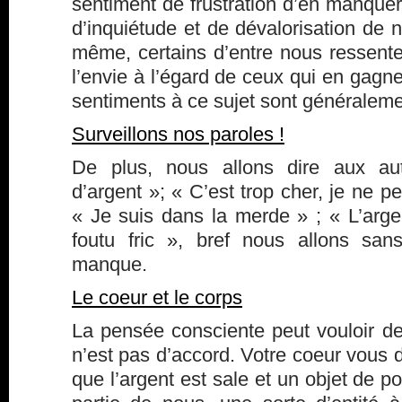
sentiment de frustration d’en manquer,
d’inquiétude et de dévalorisation de n
même, certains d’entre nous ressente
l’envie à l’égard de ceux qui en gagn
sentiments à ce sujet sont généralemen
Surveillons nos paroles !
De plus, nous allons dire aux au
d’argent »; « C’est trop cher, je ne p
« Je suis dans la merde » ; « L’argen
foutu fric », bref nous allons san
manque.
Le coeur et le corps
La pensée consciente peut vouloir de
n’est pas d’accord. Votre coeur vous d
que l’argent est sale et un objet de p