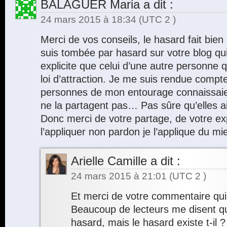
BALAGUER Maria
a dit :
24 mars 2015 à 18:34
(UTC 2 )
Merci de vos conseils, le hasard fait bien 
suis tombée par hasard sur votre blog qu
explicite que celui d’une autre personne q
loi d’attraction. Je me suis rendue comp
personnes de mon entourage connaissaient
ne la partagent pas… Pas sûre qu’elles a
Donc merci de votre partage, de votre ex
l’appliquer non pardon je l’applique du mi
Arielle Camille
a dit :
24 mars 2015 à 21:01
(UTC 2 )
Et merci de votre commentaire qui m
Beaucoup de lecteurs me disent qu’i
hasard, mais le hasard existe t-il 