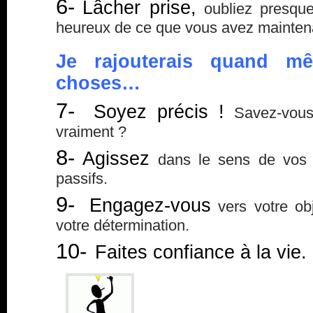
6-
Lâcher prise,
oubliez presque
heureux de ce que vous avez maintena
Je rajouterais quand mê
choses…
7-
Soyez précis !
Savez-vous
vraiment ?
8-
Agissez
dans le sens de vos d
passifs.
9-
Engagez-vous
vers votre obj
votre détermination.
10-
Faites confiance à la vie.