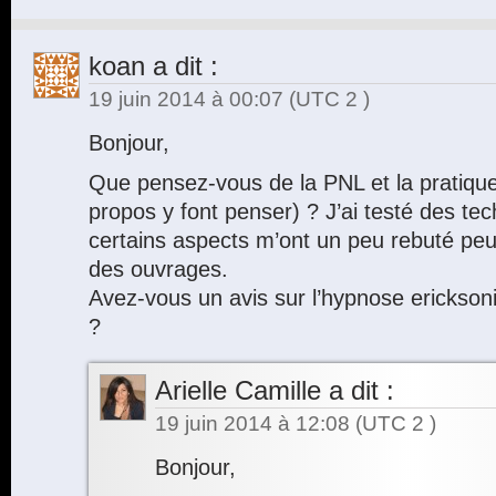
koan
a dit :
19 juin 2014 à 00:07
(UTC 2 )
Bonjour,
Que pensez-vous de la PNL et la pratique
propos y font penser) ? J’ai testé des t
certains aspects m’ont un peu rebuté peu
des ouvrages.
Avez-vous un avis sur l’hypnose ericksoni
?
Arielle Camille
a dit :
19 juin 2014 à 12:08
(UTC 2 )
Bonjour,