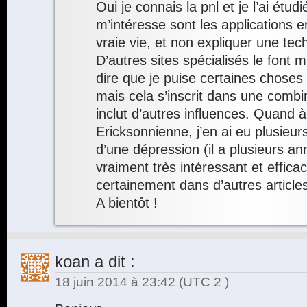
Oui je connais la pnl et je l’ai étud
m’intéresse sont les applications 
vraie vie, et non expliquer une tec
D’autres sites spécialisés le font 
dire que je puise certaines choses
mais cela s’inscrit dans une combi
inclut d’autres influences. Quand à
Ericksonnienne, j’en ai eu plusie
d’une dépression (il a plusieurs an
vraiment très intéressant et efficac
certainement dans d’autres articl
A bientôt !
koan
a dit :
18 juin 2014 à 23:42
(UTC 2 )