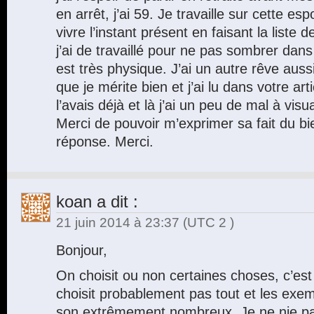
en arrêt, j’ai 59. Je travaille sur cette esp
vivre l’instant présent en faisant la liste
j’ai de travaillé pour ne pas sombrer dans
est très physique. J’ai un autre rêve auss
que je mérite bien et j’ai lu dans votre art
l’avais déjà et là j’ai un peu de mal à visu
Merci de pouvoir m’exprimer sa fait du bi
réponse. Merci.
koan
a dit :
21 juin 2014 à 23:37
(UTC 2 )
Bonjour,
On choisit ou non certaines choses, c’est
choisit probablement pas tout et les exe
son extrêmement nombreux. Je ne nie pa