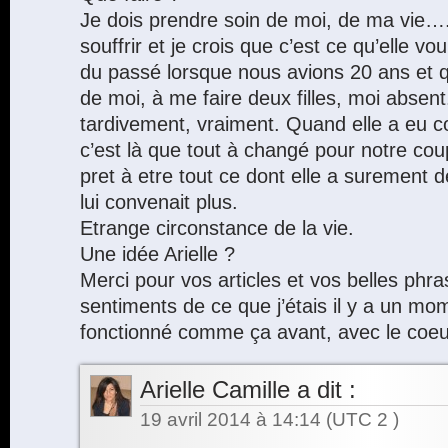
Je dois prendre soin de moi, de ma vie….
souffrir et je crois que c’est ce qu’elle 
du passé lorsque nous avions 20 ans et qu
de moi, à me faire deux filles, moi absent
tardivement, vraiment. Quand elle a eu c
c’est là que tout à changé pour notre coup
pret à etre tout ce dont elle a surement d
lui convenait plus.
Etrange circonstance de la vie.
Une idée Arielle ?
Merci pour vos articles et vos belles phra
sentiments de ce que j’étais il y a un mo
fonctionné comme ça avant, avec le coe
Arielle Camille
a dit :
19 avril 2014 à 14:14
(UTC 2 )