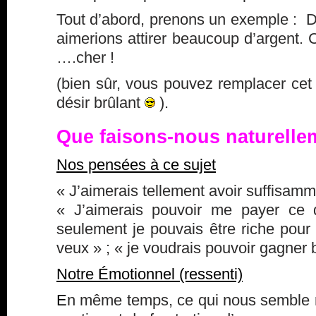
Tout d’abord, prenons un exemple : 
aimerions attirer beaucoup d’argent. C
….cher !
(bien sûr, vous pouvez remplacer cet
désir brûlant
).
Que faisons-nous naturelle
Nos pensées à ce sujet
« J’aimerais tellement avoir suffisamm
« J’aimerais pouvoir me payer ce 
seulement je pouvais être riche pour 
veux » ; « je voudrais pouvoir gagner 
Notre Émotionnel (ressenti)
E
n même temps, ce qui nous semble na