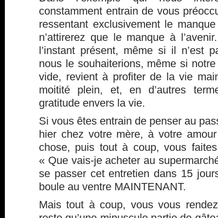
constamment entrain de vous préoccu
ressentant exclusivement le manque
n’attirerez que le manque à l’avenir
l’instant présent, même si il n’es
nous le souhaiterions, même si notr
vide, revient à profiter de la vie mai
moitité plein, et, en d’autres ter
gratitude envers la vie.
Si vous êtes entrain de penser au pass
hier chez votre mère, à votre amour
chose, puis tout à coup, vous faites
« Que vais-je acheter au supermarc
se passer cet entretien dans 15 jour
boule au ventre MAINTENANT.
Mais tout à coup, vous vous rendez
reste qu’une minuscule partie de gâte