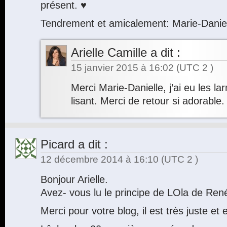
présent. ♥
Tendrement et amicalement: Marie-Dani
Arielle Camille
a dit :
15 janvier 2015 à 16:02
(UTC 2 )
Merci Marie-Danielle, j’ai eu les l
lisant. Merci de retour si adorable.
Picard
a dit :
12 décembre 2014 à 16:10
(UTC 2 )
Bonjour Arielle.
Avez- vous lu le principe de LOla de Ren
Merci pour votre blog, il est très juste et