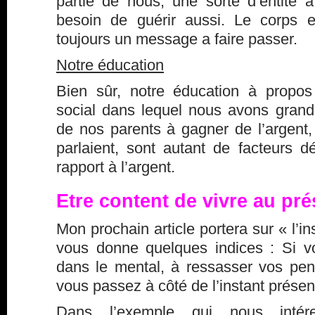
partie de nous, une sorte d’entité à
besoin de guérir aussi. Le corps e
toujours un message a faire passer.
Notre éducation
Bien sûr, notre éducation à propos 
social dans lequel nous avons grandi,
de nos parents à gagner de l’argent,
parlaient, sont autant de facteurs d
rapport à l’argent.
Etre content de vivre au pré
Mon prochain article portera sur « l’in
vous donne quelques indices : Si 
dans le mental, à ressasser vos pen
vous passez à côté de l’instant présen
Dans l’exemple qui nous intér