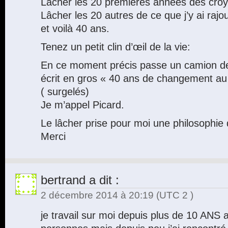
Lâcher les 20 premières années des croy
Lâcher les 20 autres de ce que j’y ai rajou
et voilà 40 ans.
Tenez un petit clin d’œil de la vie:
En ce moment précis passe un camion d
écrit en gros « 40 ans de changement au 
( surgelés)
Je m’appel Picard.
Le lâcher prise pour moi une philosophie 
Merci
bertrand
a dit :
2 décembre 2014 à 20:19
(UTC 2 )
je travail sur moi depuis plus de 10 ANS 