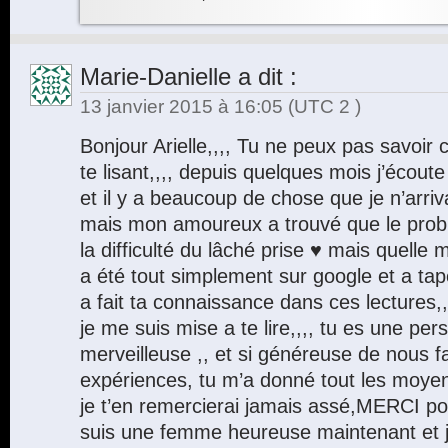
Marie-Danielle
a dit :
13 janvier 2015 à 16:05
(UTC 2 )
Bonjour Arielle,,,, Tu ne peux pas savoi
te lisant,,,, depuis quelques mois j’écout
et il y a beaucoup de chose que je n’arri
mais mon amoureux a trouvé que le prob
la difficulté du lâché prise ♥ mais quelle me
a été tout simplement sur google et a tapé
a fait ta connaissance dans ces lectures,,,,
je me suis mise a te lire,,,, tu es une p
merveilleuse ,, et si généreuse de nous fa
expériences, tu m’a donné tout les moyen
je t’en remercierai jamais assé,MERCI pou
suis une femme heureuse maintenant et 