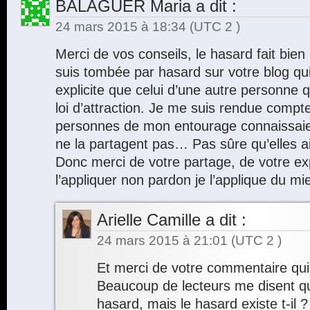
BALAGUER Maria
a dit :
24 mars 2015 à 18:34
(UTC 2 )
Merci de vos conseils, le hasard fait bien 
suis tombée par hasard sur votre blog qu
explicite que celui d’une autre personne q
loi d’attraction. Je me suis rendue comp
personnes de mon entourage connaissaient
ne la partagent pas… Pas sûre qu’elles a
Donc merci de votre partage, de votre ex
l’appliquer non pardon je l’applique du mi
Arielle Camille
a dit :
24 mars 2015 à 21:01
(UTC 2 )
Et merci de votre commentaire qui m
Beaucoup de lecteurs me disent qu’i
hasard, mais le hasard existe t-il 