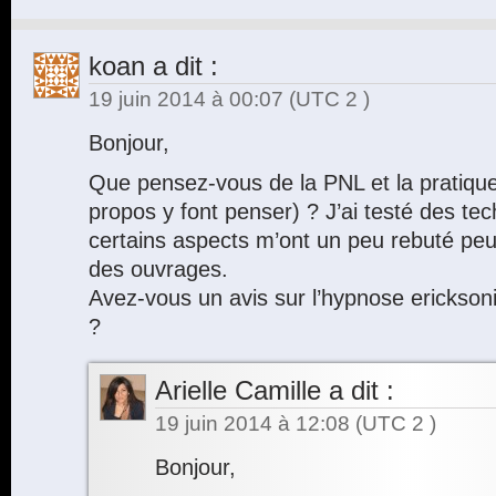
koan
a dit :
19 juin 2014 à 00:07
(UTC 2 )
Bonjour,
Que pensez-vous de la PNL et la pratique
propos y font penser) ? J’ai testé des t
certains aspects m’ont un peu rebuté peu
des ouvrages.
Avez-vous un avis sur l’hypnose ericksoni
?
Arielle Camille
a dit :
19 juin 2014 à 12:08
(UTC 2 )
Bonjour,