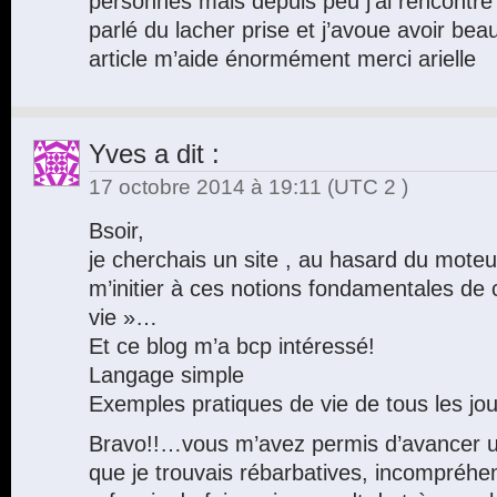
personnes mais depuis peu j’ai rencontr
parlé du lacher prise et j’avoue avoir be
article m’aide énormément merci arielle
Yves
a dit :
17 octobre 2014 à 19:11
(UTC 2 )
Bsoir,
je cherchais un site , au hasard du mote
m’initier à ces notions fondamentales de c
vie »…
Et ce blog m’a bcp intéressé!
Langage simple
Exemples pratiques de vie de tous les jou
Bravo!!…vous m’avez permis d’avancer u
que je trouvais rébarbatives, incompréhe