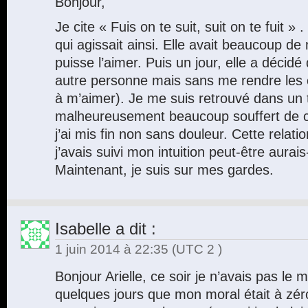
Bonjour,
Je cite « Fuis on te suit, suit on te fuit 
qui agissait ainsi. Elle avait beaucoup de
puisse l’aimer. Puis un jour, elle a décidé
autre personne mais sans me rendre les cl
à m’aimer). Je me suis retrouvé dans un t
malheureusement beaucoup souffert de cet
j’ai mis fin non sans douleur. Cette relati
j’avais suivi mon intuition peut-être aurais-
Maintenant, je suis sur mes gardes.
Isabelle
a dit :
1 juin 2014 à 22:35
(UTC 2 )
Bonjour Arielle, ce soir je n’avais pas le mo
quelques jours que mon moral était à zéro