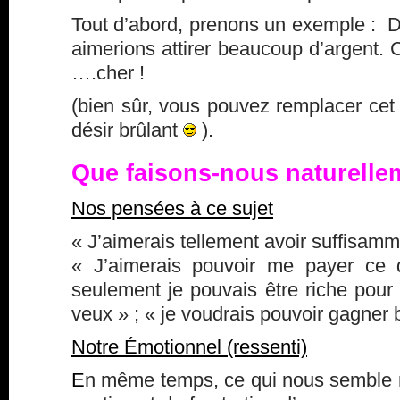
Tout d’abord, prenons un exemple : 
aimerions attirer beaucoup d’argent. C
….cher !
(bien sûr, vous pouvez remplacer cet
désir brûlant
).
Que faisons-nous naturelle
Nos pensées à ce sujet
« J’aimerais tellement avoir suffisamm
« J’aimerais pouvoir me payer ce 
seulement je pouvais être riche pour 
veux » ; « je voudrais pouvoir gagner 
Notre Émotionnel (ressenti)
E
n même temps, ce qui nous semble na