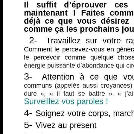
Il suffit d’éprouver ces
maintenant ! Faites comm
déjà ce que vous désirez
comme ça les prochains jou
2-
Travaillez sur votre ra
Comment le percevez-vous en généra
le percevoir comme quelque chose 
énergie puissante d’abondance qui cir
3-
Attention à ce que vou
communs (appelés aussi croyances) t
dure », « il faut se battre », « j’
Surveillez vos paroles !
4-
Soignez-votre corps, mar
5-
Vivez au présent