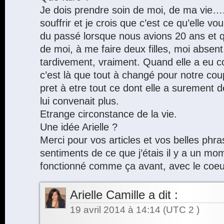
Je dois prendre soin de moi, de ma vie….
souffrir et je crois que c’est ce qu’elle 
du passé lorsque nous avions 20 ans et qu
de moi, à me faire deux filles, moi absent
tardivement, vraiment. Quand elle a eu c
c’est là que tout à changé pour notre coup
pret à etre tout ce dont elle a surement d
lui convenait plus.
Etrange circonstance de la vie.
Une idée Arielle ?
Merci pour vos articles et vos belles phra
sentiments de ce que j’étais il y a un mo
fonctionné comme ça avant, avec le coe
Arielle Camille
a dit :
19 avril 2014 à 14:14
(UTC 2 )