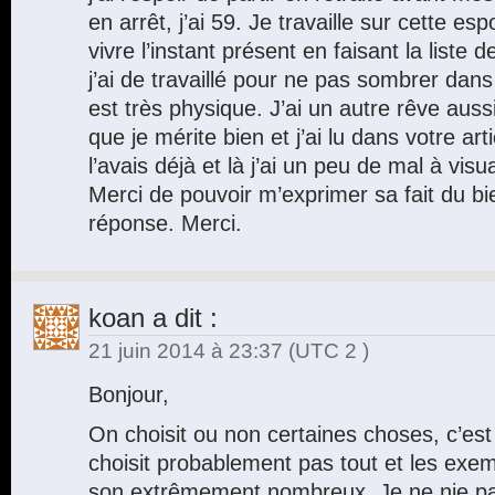
en arrêt, j’ai 59. Je travaille sur cette esp
vivre l’instant présent en faisant la liste
j’ai de travaillé pour ne pas sombrer dans
est très physique. J’ai un autre rêve auss
que je mérite bien et j’ai lu dans votre art
l’avais déjà et là j’ai un peu de mal à visu
Merci de pouvoir m’exprimer sa fait du bi
réponse. Merci.
koan
a dit :
21 juin 2014 à 23:37
(UTC 2 )
Bonjour,
On choisit ou non certaines choses, c’est
choisit probablement pas tout et les exe
son extrêmement nombreux. Je ne nie pa