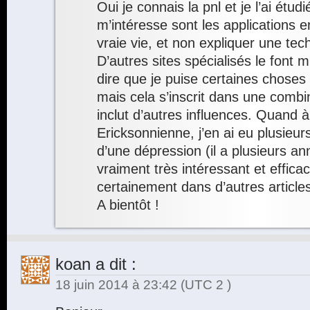
Oui je connais la pnl et je l’ai étud
m’intéresse sont les applications 
vraie vie, et non expliquer une tec
D’autres sites spécialisés le font 
dire que je puise certaines choses
mais cela s’inscrit dans une combi
inclut d’autres influences. Quand à
Ericksonnienne, j’en ai eu plusie
d’une dépression (il a plusieurs an
vraiment très intéressant et efficac
certainement dans d’autres articl
A bientôt !
koan
a dit :
18 juin 2014 à 23:42
(UTC 2 )