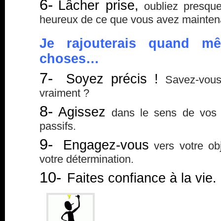
6-
Lâcher prise,
oubliez presque
heureux de ce que vous avez maintena
Je rajouterais quand mê
choses…
7-
Soyez précis !
Savez-vous
vraiment ?
8-
Agissez
dans le sens de vos d
passifs.
9-
Engagez-vous
vers votre obj
votre détermination.
10-
Faites confiance à la vie.