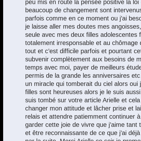
peu mis en route la pensée positive la loi d
beaucoup de changement sont intervenu
parfois comme en ce moment ou j’ai besoi
je laisse aller mes doutes mes angoisse
seule avec mes deux filles adolescentes 
totalement irresponsable et au chômage 
tout et c’est difficile parfois et pourtant c
subvenir complètement aux besoins de mes 
temps avec moi, payer de meilleurs études
permis de la grande les anniversaires et
un miracle qui tomberait du ciel alors oui
filles sont heureuses alors je le suis aussi
suis tombé sur votre article Arielle et cela 
changer mon attitude et lâcher prise et la
relais et attendre patiemment continuer 
garder cette joie de vivre que j’aime tant
et être reconnaissante de ce que j’ai déjà