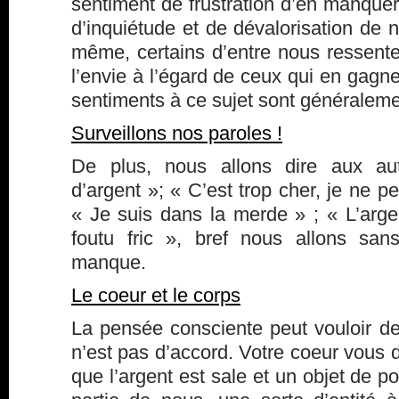
sentiment de frustration d’en manquer,
d’inquiétude et de dévalorisation de n
même, certains d’entre nous ressente
l’envie à l’égard de ceux qui en gagn
sentiments à ce sujet sont généralemen
Surveillons nos paroles !
De plus, nous allons dire aux au
d’argent »; « C’est trop cher, je ne p
« Je suis dans la merde » ; « L’argen
foutu fric », bref nous allons san
manque.
Le coeur et le corps
La pensée consciente peut vouloir de
n’est pas d’accord. Votre coeur vous d
que l’argent est sale et un objet de p